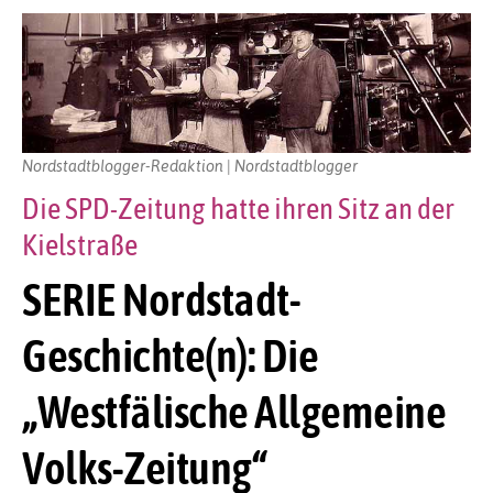
Nordstadtblogger-Redaktion | Nordstadtblogger
Die SPD-Zeitung hatte ihren Sitz an der
Kielstraße
SERIE Nordstadt-
Geschichte(n): Die
„Westfälische Allgemeine
Volks-Zeitung“