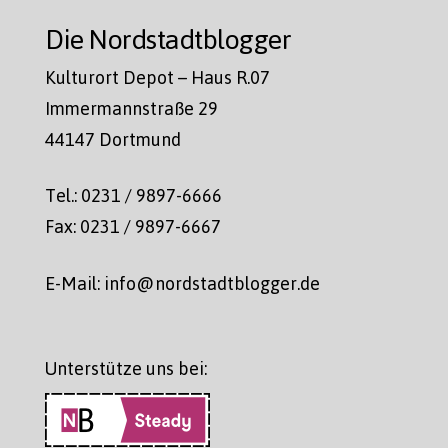
Die Nordstadtblogger
Kulturort Depot – Haus R.07
Immermannstraße 29
44147 Dortmund
Tel.: 0231 / 9897-6666
Fax: 0231 / 9897-6667
E-Mail: info@nordstadtblogger.de
Unterstütze uns bei: