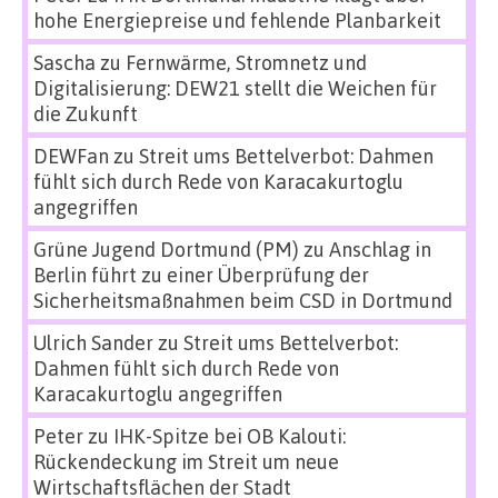
hohe Energiepreise und fehlende Planbarkeit
Sascha
zu
Fernwärme, Stromnetz und
Digitalisierung: DEW21 stellt die Weichen für
die Zukunft
DEWFan
zu
Streit ums Bettelverbot: Dahmen
fühlt sich durch Rede von Karacakurtoglu
angegriffen
Grüne Jugend Dortmund (PM)
zu
Anschlag in
Berlin führt zu einer Überprüfung der
Sicherheitsmaßnahmen beim CSD in Dortmund
Ulrich Sander
zu
Streit ums Bettelverbot:
Dahmen fühlt sich durch Rede von
Karacakurtoglu angegriffen
Peter
zu
IHK-Spitze bei OB Kalouti:
Rückendeckung im Streit um neue
Wirtschaftsflächen der Stadt