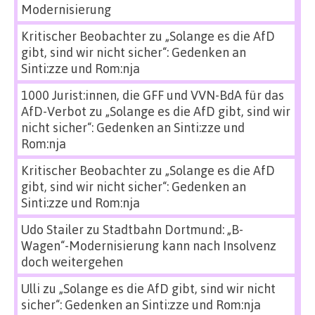
Modernisierung
Kritischer Beobachter
zu
„Solange es die AfD
gibt, sind wir nicht sicher“: Gedenken an
Sinti:zze und Rom:nja
1000 Jurist:innen, die GFF und VVN-BdA für das
AfD-Verbot
zu
„Solange es die AfD gibt, sind wir
nicht sicher“: Gedenken an Sinti:zze und
Rom:nja
Kritischer Beobachter
zu
„Solange es die AfD
gibt, sind wir nicht sicher“: Gedenken an
Sinti:zze und Rom:nja
Udo Stailer
zu
Stadtbahn Dortmund: „B-
Wagen“-Modernisierung kann nach Insolvenz
doch weitergehen
Ulli
zu
„Solange es die AfD gibt, sind wir nicht
sicher“: Gedenken an Sinti:zze und Rom:nja