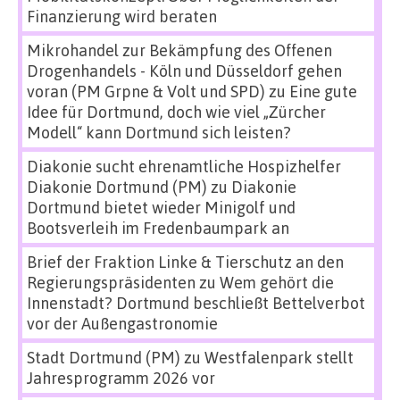
Finanzierung wird beraten
Mikrohandel zur Bekämpfung des Offenen
Drogenhandels - Köln und Düsseldorf gehen
voran (PM Grpne & Volt und SPD)
zu
Eine gute
Idee für Dortmund, doch wie viel „Zürcher
Modell“ kann Dortmund sich leisten?
Diakonie sucht ehrenamtliche Hospizhelfer
Diakonie Dortmund (PM)
zu
Diakonie
Dortmund bietet wieder Minigolf und
Bootsverleih im Fredenbaumpark an
Brief der Fraktion Linke & Tierschutz an den
Regierungspräsidenten
zu
Wem gehört die
Innenstadt? Dortmund beschließt Bettelverbot
vor der Außengastronomie
Stadt Dortmund (PM)
zu
Westfalenpark stellt
Jahresprogramm 2026 vor