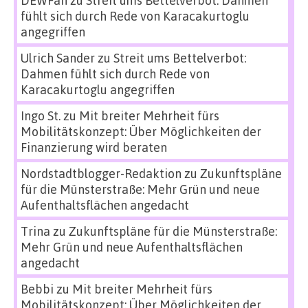
fühlt sich durch Rede von Karacakurtoglu
angegriffen
Ulrich Sander
zu
Streit ums Bettelverbot:
Dahmen fühlt sich durch Rede von
Karacakurtoglu angegriffen
Ingo St.
zu
Mit breiter Mehrheit fürs
Mobilitätskonzept: Über Möglichkeiten der
Finanzierung wird beraten
Nordstadtblogger-Redaktion
zu
Zukunftspläne
für die Münsterstraße: Mehr Grün und neue
Aufenthaltsflächen angedacht
Trina
zu
Zukunftspläne für die Münsterstraße:
Mehr Grün und neue Aufenthaltsflächen
angedacht
Bebbi
zu
Mit breiter Mehrheit fürs
Mobilitätskonzept: Über Möglichkeiten der