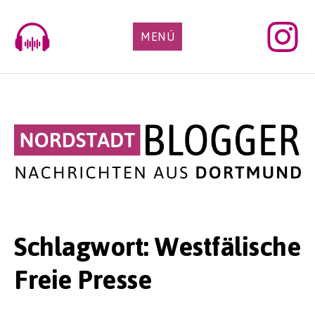
Skip
to
MENÜ
content
Schlagwort:
Westfälische
Freie Presse