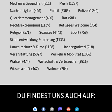
Medizin & Gesundheit
(811)
Musik
(1287)
Nachhaltigkeit
(426)
Politik
(5383)
Polizei
(1240)
Quartiersmanagement
(460)
Rat
(981)
Rechtsextremismus
(1169)
Refugees Welcome
(904)
Religion
(571)
Soziales
(4443)
Sport
(758)
Stadtentwicklung & -planung
(1133)
Umweltschutz & Klima
(1108)
Uncategorized
(918)
Veranstaltung
(5027)
Verkehr & Mobilität
(1056)
Wahlen
(474)
Wirtschaft & Verbraucher
(3816)
Wissenschaft
(467)
Wohnen
(784)
DU FINDEST UNS AUCH AUF: