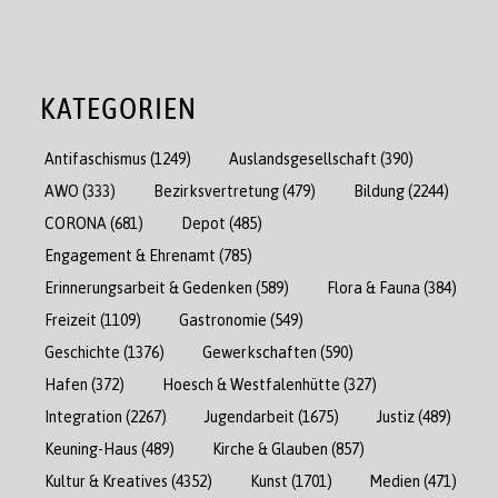
KATEGORIEN
Antifaschismus
(1249)
Auslandsgesellschaft
(390)
AWO
(333)
Bezirksvertretung
(479)
Bildung
(2244)
CORONA
(681)
Depot
(485)
Engagement & Ehrenamt
(785)
Erinnerungsarbeit & Gedenken
(589)
Flora & Fauna
(384)
Freizeit
(1109)
Gastronomie
(549)
Geschichte
(1376)
Gewerkschaften
(590)
Hafen
(372)
Hoesch & Westfalenhütte
(327)
Integration
(2267)
Jugendarbeit
(1675)
Justiz
(489)
Keuning-Haus
(489)
Kirche & Glauben
(857)
Kultur & Kreatives
(4352)
Kunst
(1701)
Medien
(471)