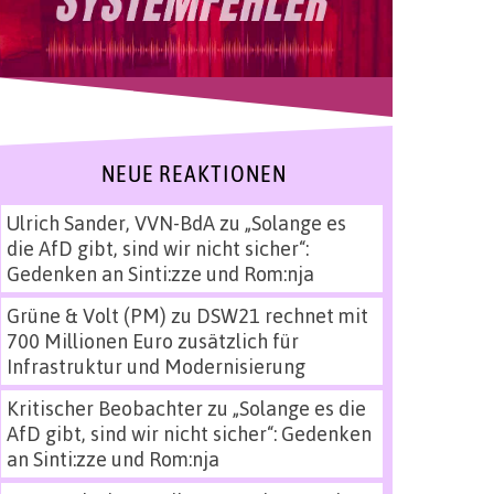
NEUE REAKTIONEN
Ulrich Sander, VVN-BdA
zu
„Solange es
die AfD gibt, sind wir nicht sicher“:
Gedenken an Sinti:zze und Rom:nja
Grüne & Volt (PM)
zu
DSW21 rechnet mit
700 Millionen Euro zusätzlich für
Infrastruktur und Modernisierung
Kritischer Beobachter
zu
„Solange es die
AfD gibt, sind wir nicht sicher“: Gedenken
an Sinti:zze und Rom:nja