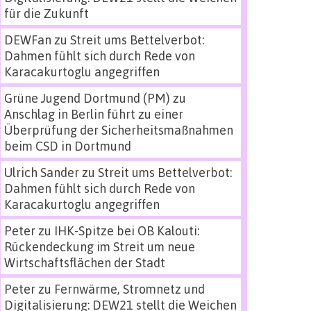
für die Zukunft
DEWFan
zu
Streit ums Bettelverbot:
Dahmen fühlt sich durch Rede von
Karacakurtoglu angegriffen
Grüne Jugend Dortmund (PM)
zu
Anschlag in Berlin führt zu einer
Überprüfung der Sicherheitsmaßnahmen
beim CSD in Dortmund
Ulrich Sander
zu
Streit ums Bettelverbot:
Dahmen fühlt sich durch Rede von
Karacakurtoglu angegriffen
Peter
zu
IHK-Spitze bei OB Kalouti:
Rückendeckung im Streit um neue
Wirtschaftsflächen der Stadt
Peter
zu
Fernwärme, Stromnetz und
Digitalisierung: DEW21 stellt die Weichen