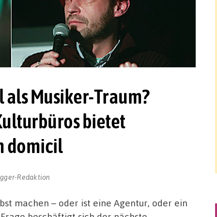
l als Musiker-Traum?
ulturbüros bietet
 domicil
ogger-Redaktion
bst machen – oder ist eine Agentur, oder ein
 Frage beschäftigt sich der nächste