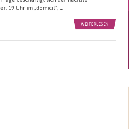
r, 19 Uhr im „domicil“, …
WEITERLESEN