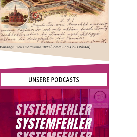
Kartengruß aus Dortmund 1898 (Sammlung Klaus Winter)
UNSERE PODCASTS