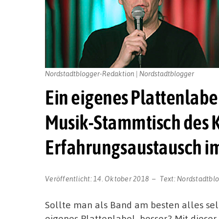
Nordstadtblogger-Redaktion | Nordstadtblogger
Ein eigenes Plattenlabe
Musik-Stammtisch des K
Erfahrungsaustausch im
Veröffentlicht:
14. Oktober 2018
Text:
Nordstadtbl
Sollte man als Band am besten alles sel
eigenes Plattenlabel, besser? Mit dieser