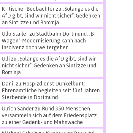
Kritischer Beobachter
zu
„Solange es die
AfD gibt, sind wir nicht sicher“: Gedenken
an Sinti:zze und Rom:nja
Udo Stailer
zu
Stadtbahn Dortmund: „B-
Wagen“-Modernisierung kann nach
Insolvenz doch weitergehen
Ulli
zu
„Solange es die AfD gibt, sind wir
nicht sicher“: Gedenken an Sinti:zze und
Rom:nja
Danii
zu
Hospizdienst Dunkelbunt:
Ehrenamtliche begleiten seit fünf Jahren
Sterbende in Dortmund
Ulrich Sander
zu
Rund 350 Menschen
versammeln sich auf dem Friedensplatz
zu einer Gedenk- und Mahnwache