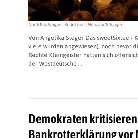
Nordstadtblogger-Redaktion | Nordstadtblogger
Von Angelika Steger Das sweetSixteen-Kin
viele wurden abgewiesen), noch bevor d
Rechte Kleingeister hatten sich offensic
der Westdeutsche …
Demokraten kritisieren
Bankrotterklärung vor 