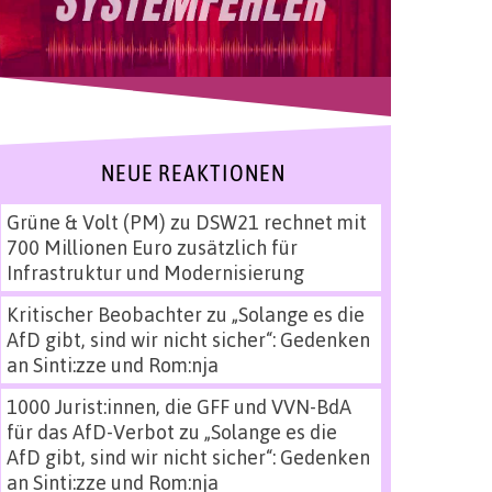
NEUE REAKTIONEN
Grüne & Volt (PM)
zu
DSW21 rechnet mit
700 Millionen Euro zusätzlich für
Infrastruktur und Modernisierung
Kritischer Beobachter
zu
„Solange es die
AfD gibt, sind wir nicht sicher“: Gedenken
an Sinti:zze und Rom:nja
1000 Jurist:innen, die GFF und VVN-BdA
für das AfD-Verbot
zu
„Solange es die
AfD gibt, sind wir nicht sicher“: Gedenken
an Sinti:zze und Rom:nja