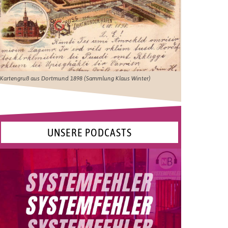
Kartengruß aus Dortmund 1898 (Sammlung Klaus Winter)
UNSERE PODCASTS