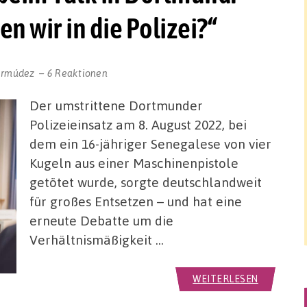
n wir in die Polizei?“
ermúdez
6 Reaktionen
Der umstrittene Dortmunder
Polizeieinsatz am 8. August 2022, bei
dem ein 16-jähriger Senegalese von vier
Kugeln aus einer Maschinenpistole
getötet wurde, sorgte deutschlandweit
für großes Entsetzen – und hat eine
erneute Debatte um die
Verhältnismäßigkeit …
WEITERLESEN