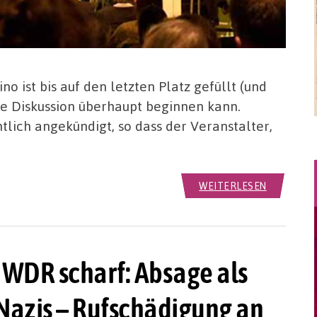
o ist bis auf den letzten Platz gefüllt (und
ie Diskussion überhaupt beginnen kann.
htlich angekündigt, so dass der Veranstalter,
WEITERLESEN
 WDR scharf: Absage als
Nazis – Rufschädigung an