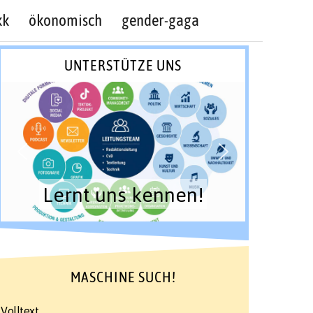
kk
ökonomisch
gender-gaga
UNTERSTÜTZE UNS
Lernt uns kennen!
MASCHINE SUCH!
Volltext