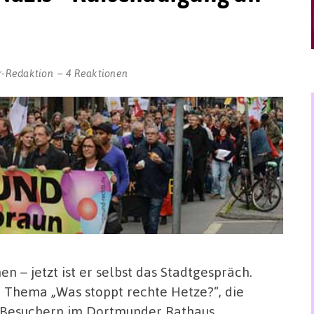
r-Redaktion
4 Reaktionen
 – jetzt ist er selbst das Stadtgespräch.
 Thema „Was stoppt rechte Hetze?“, die
d Besuchern im Dortmunder Rathaus …