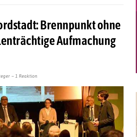
rdstadt: Brennpunkt ohne
ilenträchtige Aufmachung
teger
1 Reaktion