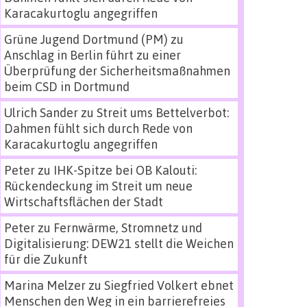
Karacakurtoglu angegriffen
Grüne Jugend Dortmund (PM)
zu
Anschlag in Berlin führt zu einer
Überprüfung der Sicherheitsmaßnahmen
beim CSD in Dortmund
Ulrich Sander
zu
Streit ums Bettelverbot:
Dahmen fühlt sich durch Rede von
Karacakurtoglu angegriffen
Peter
zu
IHK-Spitze bei OB Kalouti:
Rückendeckung im Streit um neue
Wirtschaftsflächen der Stadt
Peter
zu
Fernwärme, Stromnetz und
Digitalisierung: DEW21 stellt die Weichen
für die Zukunft
Marina Melzer
zu
Siegfried Volkert ebnet
Menschen den Weg in ein barrierefreies