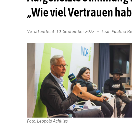
„Wie viel Vertrauen habe
Veröffentlicht:
10. September 2022
Text:
Paulina B
Foto: Leopold Achilles