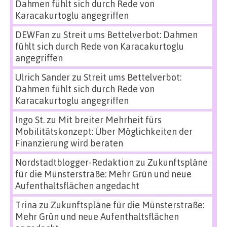
Dahmen fühlt sich durch Rede von
Karacakurtoglu angegriffen
DEWFan
zu
Streit ums Bettelverbot: Dahmen
fühlt sich durch Rede von Karacakurtoglu
angegriffen
Ulrich Sander
zu
Streit ums Bettelverbot:
Dahmen fühlt sich durch Rede von
Karacakurtoglu angegriffen
Ingo St.
zu
Mit breiter Mehrheit fürs
Mobilitätskonzept: Über Möglichkeiten der
Finanzierung wird beraten
Nordstadtblogger-Redaktion
zu
Zukunftspläne
für die Münsterstraße: Mehr Grün und neue
Aufenthaltsflächen angedacht
Trina
zu
Zukunftspläne für die Münsterstraße:
Mehr Grün und neue Aufenthaltsflächen