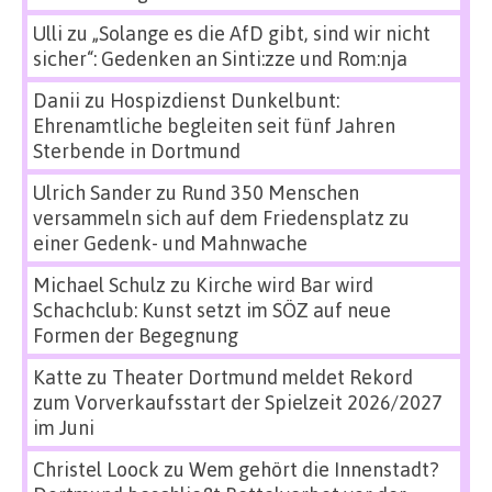
Ulli
zu
„Solange es die AfD gibt, sind wir nicht
sicher“: Gedenken an Sinti:zze und Rom:nja
Danii
zu
Hospizdienst Dunkelbunt:
Ehrenamtliche begleiten seit fünf Jahren
Sterbende in Dortmund
Ulrich Sander
zu
Rund 350 Menschen
versammeln sich auf dem Friedensplatz zu
einer Gedenk- und Mahnwache
Michael Schulz
zu
Kirche wird Bar wird
Schachclub: Kunst setzt im SÖZ auf neue
Formen der Begegnung
Katte
zu
Theater Dortmund meldet Rekord
zum Vorverkaufsstart der Spielzeit 2026/2027
im Juni
Christel Loock
zu
Wem gehört die Innenstadt?