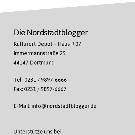
Die Nordstadtblogger
Kulturort Depot – Haus R.07
Immermannstraße 29
44147 Dortmund
Tel.: 0231 / 9897-6666
Fax: 0231 / 9897-6667
E-Mail: info@nordstadtblogger.de
Unterstütze uns bei: