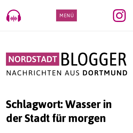
Skip
to
MENÜ
content
Schlagwort:
Wasser in
der Stadt für morgen