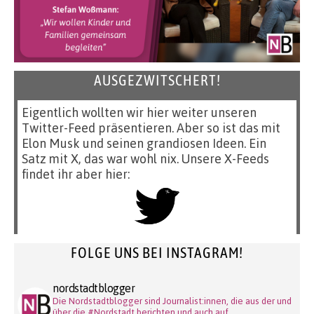
AUSGEZWITSCHERT!
Eigentlich wollten wir hier weiter unseren
Twitter-Feed präsentieren. Aber so ist das mit
Elon Musk und seinen grandiosen Ideen. Ein
Satz mit X, das war wohl nix. Unsere X-Feeds
findet ihr aber hier:
FOLGE UNS BEI INSTAGRAM!
nordstadtblogger
Die Nordstadtblogger sind Journalist:innen, die aus der und
über die #Nordstadt berichten und auch auf