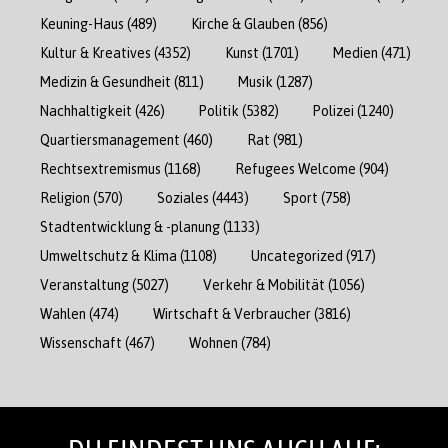
Keuning-Haus
(489)
Kirche & Glauben
(856)
Kultur & Kreatives
(4352)
Kunst
(1701)
Medien
(471)
Medizin & Gesundheit
(811)
Musik
(1287)
Nachhaltigkeit
(426)
Politik
(5382)
Polizei
(1240)
Quartiersmanagement
(460)
Rat
(981)
Rechtsextremismus
(1168)
Refugees Welcome
(904)
Religion
(570)
Soziales
(4443)
Sport
(758)
Stadtentwicklung & -planung
(1133)
Umweltschutz & Klima
(1108)
Uncategorized
(917)
Veranstaltung
(5027)
Verkehr & Mobilität
(1056)
Wahlen
(474)
Wirtschaft & Verbraucher
(3816)
Wissenschaft
(467)
Wohnen
(784)