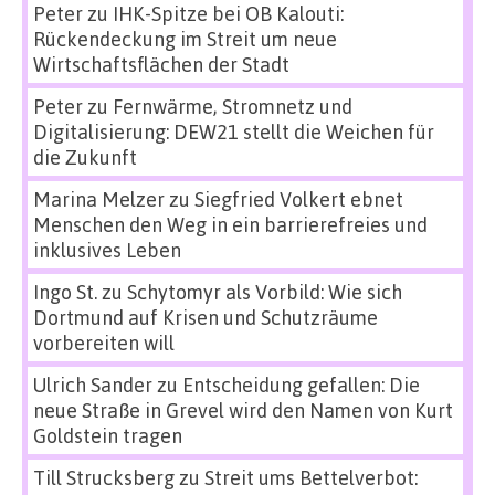
Peter
zu
IHK-Spitze bei OB Kalouti:
Rückendeckung im Streit um neue
Wirtschaftsflächen der Stadt
Peter
zu
Fernwärme, Stromnetz und
Digitalisierung: DEW21 stellt die Weichen für
die Zukunft
Marina Melzer
zu
Siegfried Volkert ebnet
Menschen den Weg in ein barrierefreies und
inklusives Leben
Ingo St.
zu
Schytomyr als Vorbild: Wie sich
Dortmund auf Krisen und Schutzräume
vorbereiten will
Ulrich Sander
zu
Entscheidung gefallen: Die
neue Straße in Grevel wird den Namen von Kurt
Goldstein tragen
Till Strucksberg
zu
Streit ums Bettelverbot: