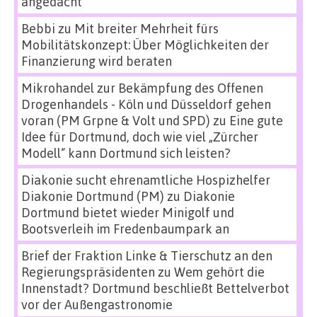
angedacht
Bebbi
zu
Mit breiter Mehrheit fürs
Mobilitätskonzept: Über Möglichkeiten der
Finanzierung wird beraten
Mikrohandel zur Bekämpfung des Offenen
Drogenhandels - Köln und Düsseldorf gehen
voran (PM Grpne & Volt und SPD)
zu
Eine gute
Idee für Dortmund, doch wie viel „Zürcher
Modell“ kann Dortmund sich leisten?
Diakonie sucht ehrenamtliche Hospizhelfer
Diakonie Dortmund (PM)
zu
Diakonie
Dortmund bietet wieder Minigolf und
Bootsverleih im Fredenbaumpark an
Brief der Fraktion Linke & Tierschutz an den
Regierungspräsidenten
zu
Wem gehört die
Innenstadt? Dortmund beschließt Bettelverbot
vor der Außengastronomie