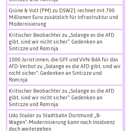
Grüne & Volt (PM)
zu
DSW21 rechnet mit 700
Millionen Euro zusätzlich für Infrastruktur und
Modernisierung
Kritischer Beobachter
zu
„Solange es die AfD
gibt, sind wir nicht sicher“: Gedenken an
Sinti:zze und Rom:nja
1000 Jurist:innen, die GFF und VVN-BdA für das
AfD-Verbot
zu
„Solange es die AfD gibt, sind wir
nicht sicher“: Gedenken an Sinti:zze und
Rom:nja
Kritischer Beobachter
zu
„Solange es die AfD
gibt, sind wir nicht sicher“: Gedenken an
Sinti:zze und Rom:nja
Udo Stailer
zu
Stadtbahn Dortmund: „B-
Wagen“-Modernisierung kann nach Insolvenz
doch weitergehen