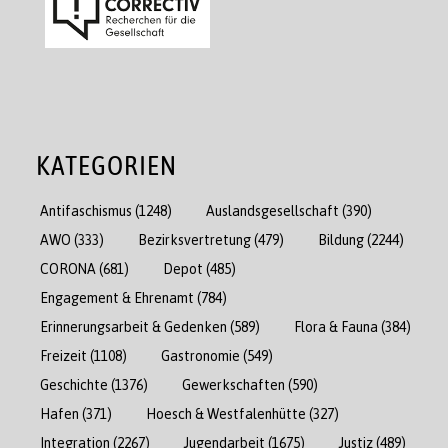
KATEGORIEN
Antifaschismus
(1248)
Auslandsgesellschaft
(390)
AWO
(333)
Bezirksvertretung
(479)
Bildung
(2244)
CORONA
(681)
Depot
(485)
Engagement & Ehrenamt
(784)
Erinnerungsarbeit & Gedenken
(589)
Flora & Fauna
(384)
Freizeit
(1108)
Gastronomie
(549)
Geschichte
(1376)
Gewerkschaften
(590)
Hafen
(371)
Hoesch & Westfalenhütte
(327)
Integration
(2267)
Jugendarbeit
(1675)
Justiz
(489)