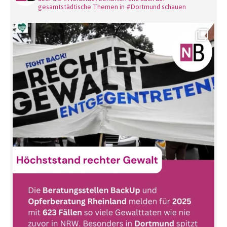
gesamtstädtische Themen in #Dortmund schauen