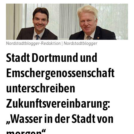
Nordstadtblogger-Redaktion | Nordstadtblogger
Stadt Dortmund und
Emschergenossenschaft
unterschreiben
Zukunftsvereinbarung:
„Wasser in der Stadt von
morgen“