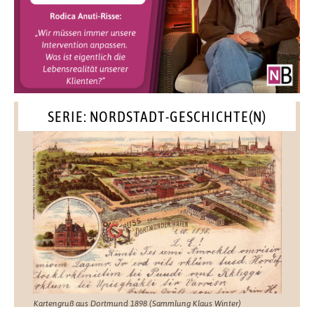
SERIE: NORDSTADT-GESCHICHTE(N)
Kartengruß aus Dortmund 1898 (Sammlung Klaus Winter)