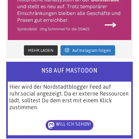
MEHR LADEN
Auf Instagram folgen
NSB AUF MASTODON
Hier wird der Nordstadtblogger Feed auf
ruhr.social angezeigt. Da er externe Ressourcen
lädt, solltest Du dem erst mit einem Klick
zustimmen.
WILL ICH SEHEN!