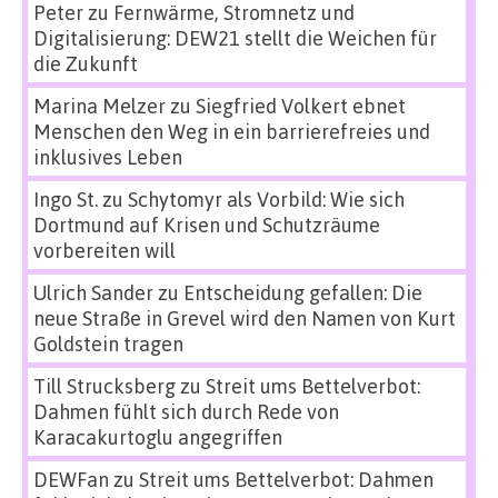
Peter
zu
Fernwärme, Stromnetz und
Digitalisierung: DEW21 stellt die Weichen für
die Zukunft
Marina Melzer
zu
Siegfried Volkert ebnet
Menschen den Weg in ein barrierefreies und
inklusives Leben
Ingo St.
zu
Schytomyr als Vorbild: Wie sich
Dortmund auf Krisen und Schutzräume
vorbereiten will
Ulrich Sander
zu
Entscheidung gefallen: Die
neue Straße in Grevel wird den Namen von Kurt
Goldstein tragen
Till Strucksberg
zu
Streit ums Bettelverbot:
Dahmen fühlt sich durch Rede von
Karacakurtoglu angegriffen
DEWFan
zu
Streit ums Bettelverbot: Dahmen