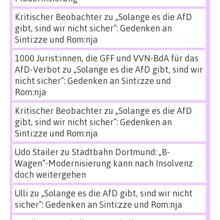
Kritischer Beobachter
zu
„Solange es die AfD
gibt, sind wir nicht sicher“: Gedenken an
Sinti:zze und Rom:nja
1000 Jurist:innen, die GFF und VVN-BdA für das
AfD-Verbot
zu
„Solange es die AfD gibt, sind wir
nicht sicher“: Gedenken an Sinti:zze und
Rom:nja
Kritischer Beobachter
zu
„Solange es die AfD
gibt, sind wir nicht sicher“: Gedenken an
Sinti:zze und Rom:nja
Udo Stailer
zu
Stadtbahn Dortmund: „B-
Wagen“-Modernisierung kann nach Insolvenz
doch weitergehen
Ulli
zu
„Solange es die AfD gibt, sind wir nicht
sicher“: Gedenken an Sinti:zze und Rom:nja