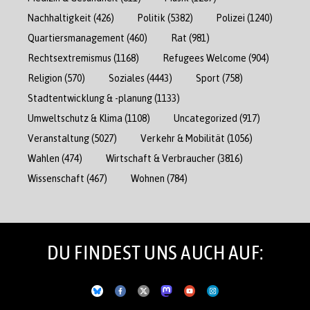
Nachhaltigkeit
(426)
Politik
(5382)
Polizei
(1240)
Quartiersmanagement
(460)
Rat
(981)
Rechtsextremismus
(1168)
Refugees Welcome
(904)
Religion
(570)
Soziales
(4443)
Sport
(758)
Stadtentwicklung & -planung
(1133)
Umweltschutz & Klima
(1108)
Uncategorized
(917)
Veranstaltung
(5027)
Verkehr & Mobilität
(1056)
Wahlen
(474)
Wirtschaft & Verbraucher
(3816)
Wissenschaft
(467)
Wohnen
(784)
DU FINDEST UNS AUCH AUF: