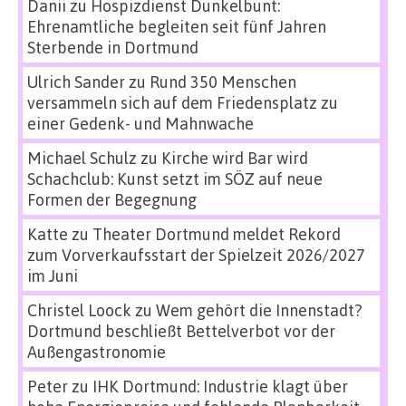
Danii
zu
Hospizdienst Dunkelbunt:
Ehrenamtliche begleiten seit fünf Jahren
Sterbende in Dortmund
Ulrich Sander
zu
Rund 350 Menschen
versammeln sich auf dem Friedensplatz zu
einer Gedenk- und Mahnwache
Michael Schulz
zu
Kirche wird Bar wird
Schachclub: Kunst setzt im SÖZ auf neue
Formen der Begegnung
Katte
zu
Theater Dortmund meldet Rekord
zum Vorverkaufsstart der Spielzeit 2026/2027
im Juni
Christel Loock
zu
Wem gehört die Innenstadt?
Dortmund beschließt Bettelverbot vor der
Außengastronomie
Peter
zu
IHK Dortmund: Industrie klagt über