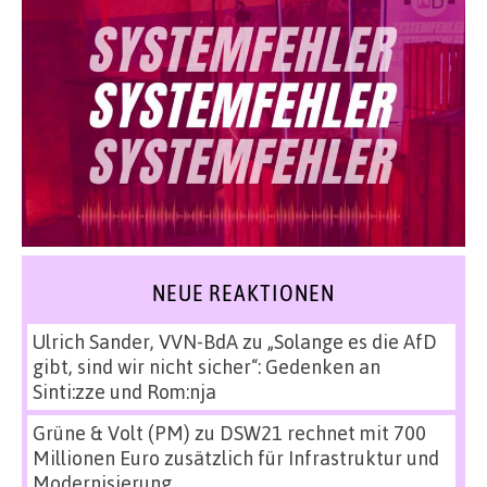
NEUE REAKTIONEN
Ulrich Sander, VVN-BdA
zu
„Solange es die AfD
gibt, sind wir nicht sicher“: Gedenken an
Sinti:zze und Rom:nja
Grüne & Volt (PM)
zu
DSW21 rechnet mit 700
Millionen Euro zusätzlich für Infrastruktur und
Modernisierung