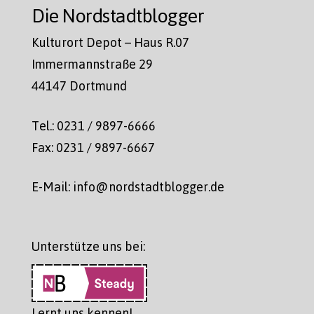
Die Nordstadtblogger
Kulturort Depot – Haus R.07
Immermannstraße 29
44147 Dortmund
Tel.: 0231 / 9897-6666
Fax: 0231 / 9897-6667
E-Mail: info@nordstadtblogger.de
Unterstütze uns bei:
Lernt uns kennen!