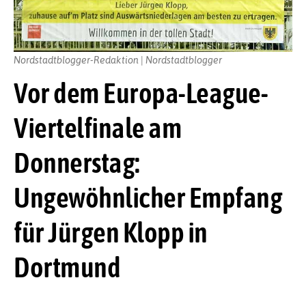
Nordstadtblogger-Redaktion | Nordstadtblogger
Vor dem Europa-League-
Viertelfinale am
Donnerstag:
Ungewöhnlicher Empfang
für Jürgen Klopp in
Dortmund