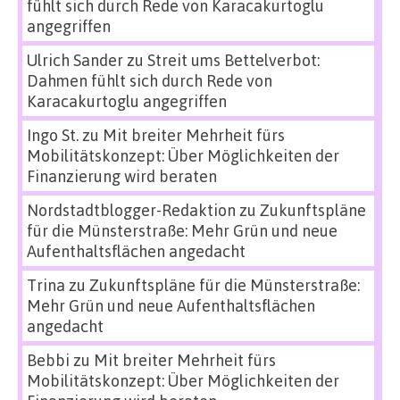
fühlt sich durch Rede von Karacakurtoglu
angegriffen
Ulrich Sander
zu
Streit ums Bettelverbot:
Dahmen fühlt sich durch Rede von
Karacakurtoglu angegriffen
Ingo St.
zu
Mit breiter Mehrheit fürs
Mobilitätskonzept: Über Möglichkeiten der
Finanzierung wird beraten
Nordstadtblogger-Redaktion
zu
Zukunftspläne
für die Münsterstraße: Mehr Grün und neue
Aufenthaltsflächen angedacht
Trina
zu
Zukunftspläne für die Münsterstraße:
Mehr Grün und neue Aufenthaltsflächen
angedacht
Bebbi
zu
Mit breiter Mehrheit fürs
Mobilitätskonzept: Über Möglichkeiten der