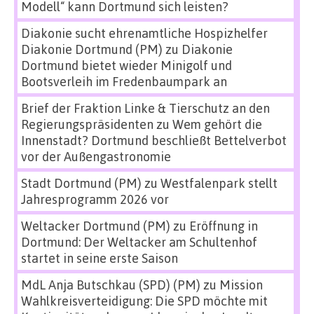
Modell“ kann Dortmund sich leisten?
Diakonie sucht ehrenamtliche Hospizhelfer
Diakonie Dortmund (PM)
zu
Diakonie
Dortmund bietet wieder Minigolf und
Bootsverleih im Fredenbaumpark an
Brief der Fraktion Linke & Tierschutz an den
Regierungspräsidenten
zu
Wem gehört die
Innenstadt? Dortmund beschließt Bettelverbot
vor der Außengastronomie
Stadt Dortmund (PM)
zu
Westfalenpark stellt
Jahresprogramm 2026 vor
Weltacker Dortmund (PM)
zu
Eröffnung in
Dortmund: Der Weltacker am Schultenhof
startet in seine erste Saison
MdL Anja Butschkau (SPD) (PM)
zu
Mission
Wahlkreisverteidigung: Die SPD möchte mit