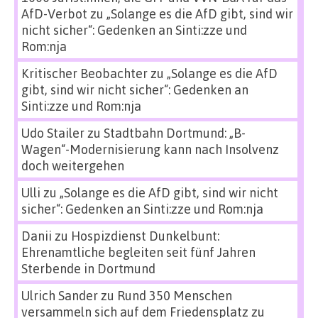
AfD-Verbot
zu
„Solange es die AfD gibt, sind wir
nicht sicher“: Gedenken an Sinti:zze und
Rom:nja
Kritischer Beobachter
zu
„Solange es die AfD
gibt, sind wir nicht sicher“: Gedenken an
Sinti:zze und Rom:nja
Udo Stailer
zu
Stadtbahn Dortmund: „B-
Wagen“-Modernisierung kann nach Insolvenz
doch weitergehen
Ulli
zu
„Solange es die AfD gibt, sind wir nicht
sicher“: Gedenken an Sinti:zze und Rom:nja
Danii
zu
Hospizdienst Dunkelbunt:
Ehrenamtliche begleiten seit fünf Jahren
Sterbende in Dortmund
Ulrich Sander
zu
Rund 350 Menschen
versammeln sich auf dem Friedensplatz zu