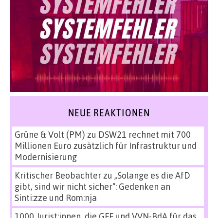
NEUE REAKTIONEN
Grüne & Volt (PM)
zu
DSW21 rechnet mit 700
Millionen Euro zusätzlich für Infrastruktur und
Modernisierung
Kritischer Beobachter
zu
„Solange es die AfD
gibt, sind wir nicht sicher“: Gedenken an
Sinti:zze und Rom:nja
1000 Jurist:innen, die GFF und VVN-BdA für das