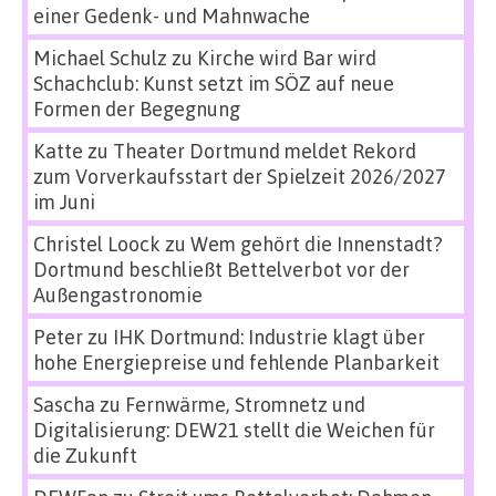
einer Gedenk- und Mahnwache
Michael Schulz
zu
Kirche wird Bar wird
Schachclub: Kunst setzt im SÖZ auf neue
Formen der Begegnung
Katte
zu
Theater Dortmund meldet Rekord
zum Vorverkaufsstart der Spielzeit 2026/2027
im Juni
Christel Loock
zu
Wem gehört die Innenstadt?
Dortmund beschließt Bettelverbot vor der
Außengastronomie
Peter
zu
IHK Dortmund: Industrie klagt über
hohe Energiepreise und fehlende Planbarkeit
Sascha
zu
Fernwärme, Stromnetz und
Digitalisierung: DEW21 stellt die Weichen für
die Zukunft