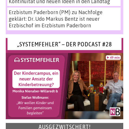
Kontinuität und neuen Ideen in den Landtag
Erzbistum Paderborn (PM)
zu
Nachfolge
geklärt: Dr. Udo Markus Bentz ist neuer
Erzbischof im Erzbistum Paderborn
„SYSTEMFEHLER“ – DER PODCAST #28
AUSGEZWITSCHERT!