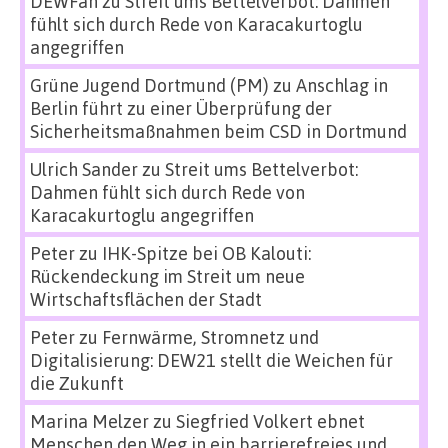
DEWFan
zu
Streit ums Bettelverbot: Dahmen
fühlt sich durch Rede von Karacakurtoglu
angegriffen
Grüne Jugend Dortmund (PM)
zu
Anschlag in
Berlin führt zu einer Überprüfung der
Sicherheitsmaßnahmen beim CSD in Dortmund
Ulrich Sander
zu
Streit ums Bettelverbot:
Dahmen fühlt sich durch Rede von
Karacakurtoglu angegriffen
Peter
zu
IHK-Spitze bei OB Kalouti:
Rückendeckung im Streit um neue
Wirtschaftsflächen der Stadt
Peter
zu
Fernwärme, Stromnetz und
Digitalisierung: DEW21 stellt die Weichen für
die Zukunft
Marina Melzer
zu
Siegfried Volkert ebnet
Menschen den Weg in ein barrierefreies und