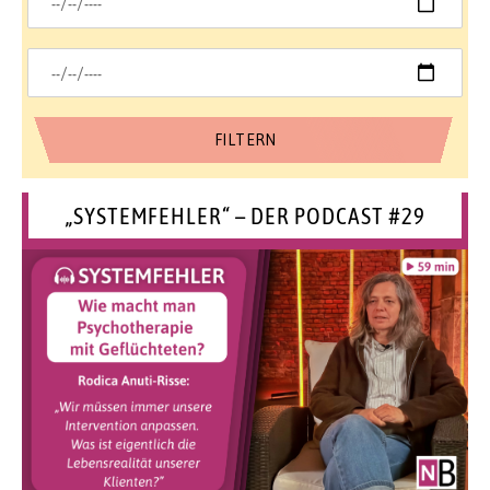
„SYSTEMFEHLER“ – DER PODCAST #29