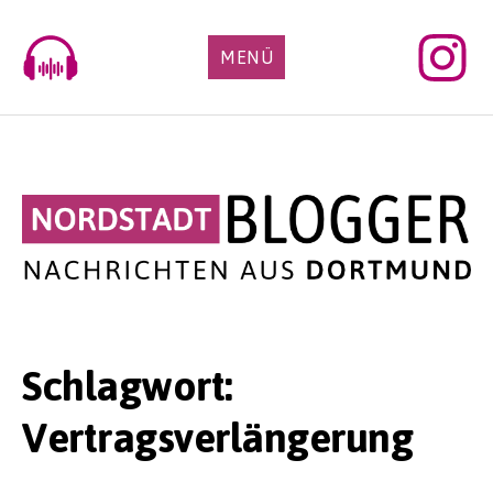
Skip
to
MENÜ
content
Schlagwort:
Vertragsverlängerung