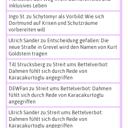
inklusives Leben
Ingo St.
zu
Schytomyr als Vorbild: Wie sich
Dortmund auf Krisen und Schutzräume
vorbereiten will
Ulrich Sander
zu
Entscheidung gefallen: Die
neue Straße in Grevel wird den Namen von Kurt
Goldstein tragen
Till Strucksberg
zu
Streit ums Bettelverbot:
Dahmen fühlt sich durch Rede von
Karacakurtoglu angegriffen
DEWFan
zu
Streit ums Bettelverbot: Dahmen
fühlt sich durch Rede von Karacakurtoglu
angegriffen
Ulrich Sander
zu
Streit ums Bettelverbot:
Dahmen fühlt sich durch Rede von
Karacakurtoglu angegriffen