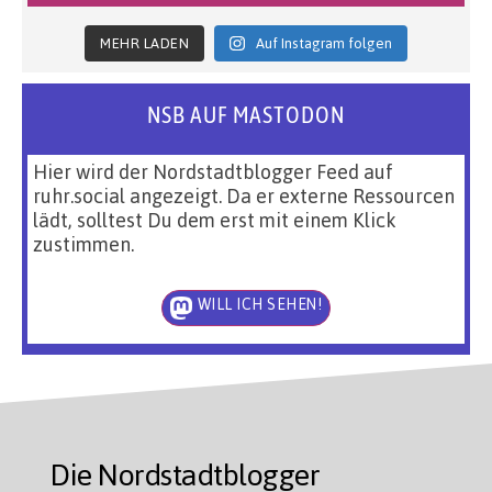
MEHR LADEN
Auf Instagram folgen
NSB AUF MASTODON
Hier wird der Nordstadtblogger Feed auf
ruhr.social angezeigt. Da er externe Ressourcen
lädt, solltest Du dem erst mit einem Klick
zustimmen.
WILL ICH SEHEN!
Die Nordstadtblogger