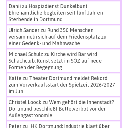
Danii
zu
Hospizdienst Dunkelbunt:
Ehrenamtliche begleiten seit fünf Jahren
Sterbende in Dortmund
Ulrich Sander
zu
Rund 350 Menschen
versammeln sich auf dem Friedensplatz zu
einer Gedenk- und Mahnwache
Michael Schulz
zu
Kirche wird Bar wird
Schachclub: Kunst setzt im SÖZ auf neue
Formen der Begegnung
Katte
zu
Theater Dortmund meldet Rekord
zum Vorverkaufsstart der Spielzeit 2026/2027
im Juni
Christel Loock
zu
Wem gehört die Innenstadt?
Dortmund beschließt Bettelverbot vor der
Außengastronomie
Peter
zu
IHK Dortmund: Industrie klagt über