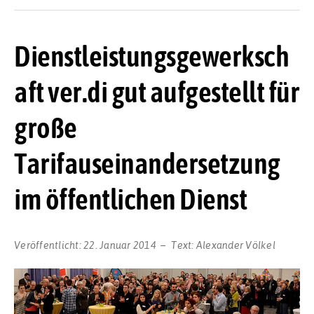
Dienstleistungsgewerksch
aft ver.di gut aufgestellt für
große
Tarifauseinandersetzung
im öffentlichen Dienst
Veröffentlicht:
22. Januar 2014
Text:
Alexander Völkel