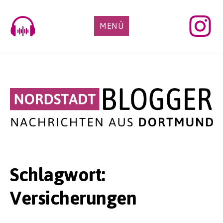
Skip
to
MENÜ
content
Schlagwort:
Versicherungen