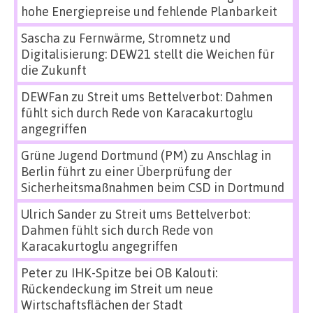
hohe Energiepreise und fehlende Planbarkeit
Sascha
zu
Fernwärme, Stromnetz und
Digitalisierung: DEW21 stellt die Weichen für
die Zukunft
DEWFan
zu
Streit ums Bettelverbot: Dahmen
fühlt sich durch Rede von Karacakurtoglu
angegriffen
Grüne Jugend Dortmund (PM)
zu
Anschlag in
Berlin führt zu einer Überprüfung der
Sicherheitsmaßnahmen beim CSD in Dortmund
Ulrich Sander
zu
Streit ums Bettelverbot:
Dahmen fühlt sich durch Rede von
Karacakurtoglu angegriffen
Peter
zu
IHK-Spitze bei OB Kalouti:
Rückendeckung im Streit um neue
Wirtschaftsflächen der Stadt