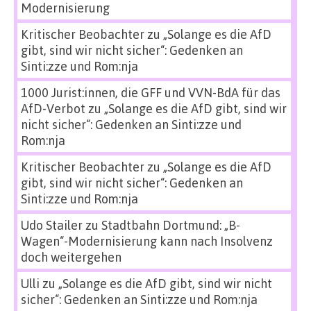
Modernisierung
Kritischer Beobachter
zu
„Solange es die AfD
gibt, sind wir nicht sicher“: Gedenken an
Sinti:zze und Rom:nja
1000 Jurist:innen, die GFF und VVN-BdA für das
AfD-Verbot
zu
„Solange es die AfD gibt, sind wir
nicht sicher“: Gedenken an Sinti:zze und
Rom:nja
Kritischer Beobachter
zu
„Solange es die AfD
gibt, sind wir nicht sicher“: Gedenken an
Sinti:zze und Rom:nja
Udo Stailer
zu
Stadtbahn Dortmund: „B-
Wagen“-Modernisierung kann nach Insolvenz
doch weitergehen
Ulli
zu
„Solange es die AfD gibt, sind wir nicht
sicher“: Gedenken an Sinti:zze und Rom:nja