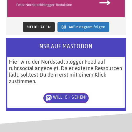
MEHR LADEN
Auf Instagram folgen
NSB AUF MASTODON
Hier wird der Nordstadtblogger Feed auf
ruhr.social angezeigt. Da er externe Ressourcen
lädt, solltest Du dem erst mit einem Klick
zustimmen.
WILL ICH SEHEN!