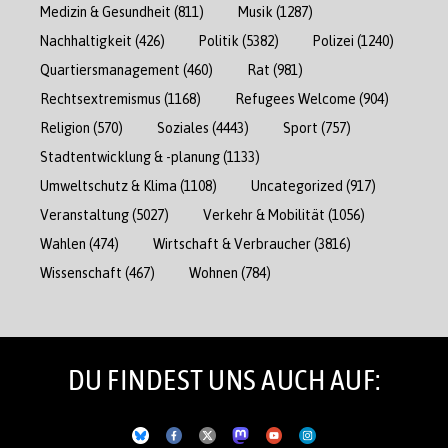
Medizin & Gesundheit
(811)
Musik
(1287)
Nachhaltigkeit
(426)
Politik
(5382)
Polizei
(1240)
Quartiersmanagement
(460)
Rat
(981)
Rechtsextremismus
(1168)
Refugees Welcome
(904)
Religion
(570)
Soziales
(4443)
Sport
(757)
Stadtentwicklung & -planung
(1133)
Umweltschutz & Klima
(1108)
Uncategorized
(917)
Veranstaltung
(5027)
Verkehr & Mobilität
(1056)
Wahlen
(474)
Wirtschaft & Verbraucher
(3816)
Wissenschaft
(467)
Wohnen
(784)
DU FINDEST UNS AUCH AUF: