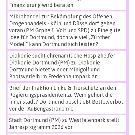
Finanzierung wird beraten
Mikrohandel zur Bekämpfung des Offenen
Drogenhandels - Köln und Düsseldorf gehen
voran (PM Grpne & Volt und SPD)
zu
Eine gute
Idee für Dortmund, doch wie viel „Zürcher
Modell“ kann Dortmund sich leisten?
Diakonie sucht ehrenamtliche Hospizhelfer
Diakonie Dortmund (PM)
zu
Diakonie
Dortmund bietet wieder Minigolf und
Bootsverleih im Fredenbaumpark an
Brief der Fraktion Linke & Tierschutz an den
Regierungspräsidenten
zu
Wem gehört die
Innenstadt? Dortmund beschließt Bettelverbot
vor der Außengastronomie
Stadt Dortmund (PM)
zu
Westfalenpark stellt
Jahresprogramm 2026 vor