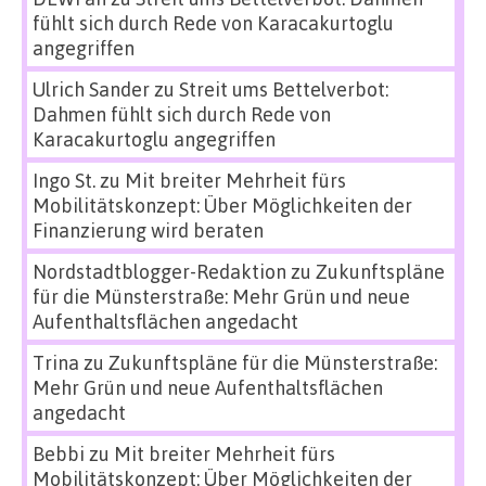
fühlt sich durch Rede von Karacakurtoglu
angegriffen
Ulrich Sander
zu
Streit ums Bettelverbot:
Dahmen fühlt sich durch Rede von
Karacakurtoglu angegriffen
Ingo St.
zu
Mit breiter Mehrheit fürs
Mobilitätskonzept: Über Möglichkeiten der
Finanzierung wird beraten
Nordstadtblogger-Redaktion
zu
Zukunftspläne
für die Münsterstraße: Mehr Grün und neue
Aufenthaltsflächen angedacht
Trina
zu
Zukunftspläne für die Münsterstraße:
Mehr Grün und neue Aufenthaltsflächen
angedacht
Bebbi
zu
Mit breiter Mehrheit fürs
Mobilitätskonzept: Über Möglichkeiten der