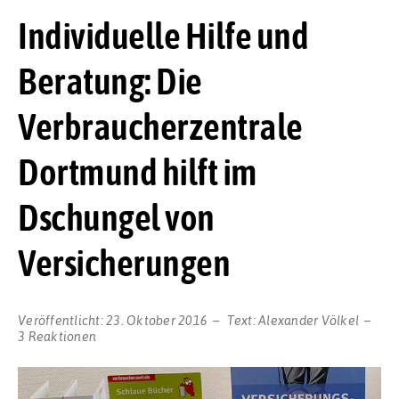
Individuelle Hilfe und
Beratung: Die
Verbraucherzentrale
Dortmund hilft im
Dschungel von
Versicherungen
Veröffentlicht:
23. Oktober 2016
Text:
Alexander Völkel
3 Reaktionen