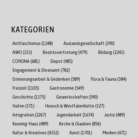
KATEGORIEN
Antifaschismus
(1248)
Auslandsgesellschaft
(390)
AWO
(333)
Bezirksvertretung
(479)
Bildung
(2243)
CORONA
(681)
Depot
(485)
Engagement & Ehrenamt
(782)
Erinnerungsarbeit & Gedenken
(589)
Flora & Fauna
(384)
Freizeit
(1105)
Gastronomie
(549)
Geschichte
(1375)
Gewerkschaften
(590)
Hafen
(371)
Hoesch & Westfalenhütte
(327)
Integration
(2267)
Jugendarbeit
(1674)
Justiz
(489)
Keuning-Haus
(489)
Kirche & Glauben
(856)
Kultur & Kreatives
(4352)
Kunst
(1701)
Medien
(471)