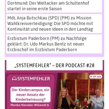
Dortmund: Der Weltacker am Schultenhof
startet in seine erste Saison
MdL Anja Butschkau (SPD) (PM)
zu
Mission
Wahlkreisverteidigung: Die SPD möchte mit
Kontinuität und neuen Ideen in den Landtag
Erzbistum Paderborn (PM)
zu
Nachfolge
geklärt: Dr. Udo Markus Bentz ist neuer
Erzbischof im Erzbistum Paderborn
„SYSTEMFEHLER“ – DER PODCAST #28