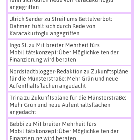
angegriffen
Ulrich Sander
zu
Streit ums Bettelverbot:
Dahmen fühlt sich durch Rede von
Karacakurtoglu angegriffen
Ingo St.
zu
Mit breiter Mehrheit fürs
Mobilitätskonzept: Über Möglichkeiten der
Finanzierung wird beraten
Nordstadtblogger-Redaktion
zu
Zukunftspläne
für die Münsterstraße: Mehr Grün und neue
Aufenthaltsflächen angedacht
Trina
zu
Zukunftspläne für die Münsterstraße:
Mehr Grün und neue Aufenthaltsflächen
angedacht
Bebbi
zu
Mit breiter Mehrheit fürs
Mobilitätskonzept: Über Möglichkeiten der
Finanzierung wird beraten