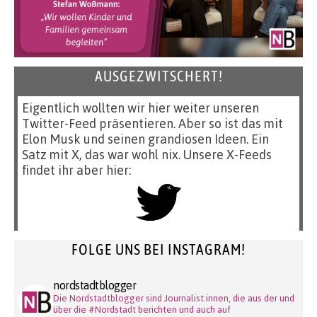
AUSGEZWITSCHERT!
Eigentlich wollten wir hier weiter unseren
Twitter-Feed präsentieren. Aber so ist das mit
Elon Musk und seinen grandiosen Ideen. Ein
Satz mit X, das war wohl nix. Unsere X-Feeds
findet ihr aber hier:
FOLGE UNS BEI INSTAGRAM!
nordstadtblogger
Die Nordstadtblogger sind Journalist:innen, die aus der und
über die #Nordstadt berichten und auch auf