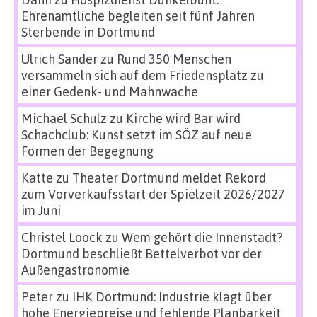
Ehrenamtliche begleiten seit fünf Jahren
Sterbende in Dortmund
Ulrich Sander
zu
Rund 350 Menschen
versammeln sich auf dem Friedensplatz zu
einer Gedenk- und Mahnwache
Michael Schulz
zu
Kirche wird Bar wird
Schachclub: Kunst setzt im SÖZ auf neue
Formen der Begegnung
Katte
zu
Theater Dortmund meldet Rekord
zum Vorverkaufsstart der Spielzeit 2026/2027
im Juni
Christel Loock
zu
Wem gehört die Innenstadt?
Dortmund beschließt Bettelverbot vor der
Außengastronomie
Peter
zu
IHK Dortmund: Industrie klagt über
hohe Energiepreise und fehlende Planbarkeit