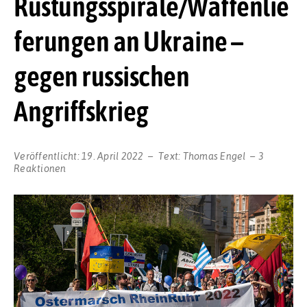
Rüstungsspirale/Waffenlie
ferungen an Ukraine –
gegen russischen
Angriffskrieg
Veröffentlicht:
19. April 2022
Text:
Thomas Engel
3
Reaktionen