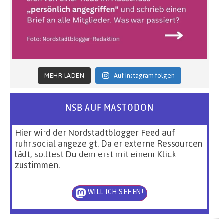
MEHR LADEN
Auf Instagram folgen
NSB AUF MASTODON
Hier wird der Nordstadtblogger Feed auf
ruhr.social angezeigt. Da er externe Ressourcen
lädt, solltest Du dem erst mit einem Klick
zustimmen.
WILL ICH SEHEN!