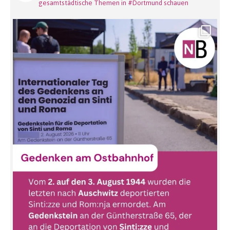
gesamtstädtische Themen in #Dortmund schauen