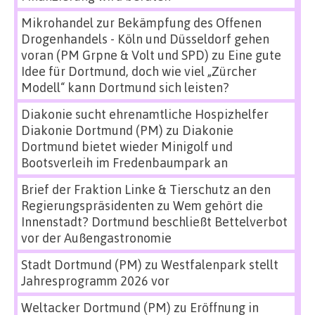
Mikrohandel zur Bekämpfung des Offenen
Drogenhandels - Köln und Düsseldorf gehen
voran (PM Grpne & Volt und SPD)
zu
Eine gute
Idee für Dortmund, doch wie viel „Zürcher
Modell“ kann Dortmund sich leisten?
Diakonie sucht ehrenamtliche Hospizhelfer
Diakonie Dortmund (PM)
zu
Diakonie
Dortmund bietet wieder Minigolf und
Bootsverleih im Fredenbaumpark an
Brief der Fraktion Linke & Tierschutz an den
Regierungspräsidenten
zu
Wem gehört die
Innenstadt? Dortmund beschließt Bettelverbot
vor der Außengastronomie
Stadt Dortmund (PM)
zu
Westfalenpark stellt
Jahresprogramm 2026 vor
Weltacker Dortmund (PM)
zu
Eröffnung in