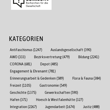
KATEGORIEN
Antifaschismus
(1247)
Auslandsgesellschaft
(390)
AWO
(333)
Bezirksvertretung
(479)
Bildung
(2241)
CORONA
(681)
Depot
(485)
Engagement & Ehrenamt
(781)
Erinnerungsarbeit & Gedenken
(589)
Flora & Fauna
(384)
Freizeit
(1105)
Gastronomie
(549)
Geschichte
(1375)
Gewerkschaften
(590)
Hafen
(371)
Hoesch & Westfalenhütte
(327)
Integration
(2267)
Jugendarbeit
(1674)
Justiz
(488)