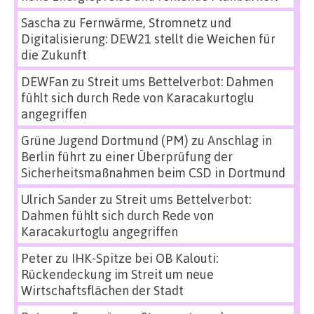
Sascha
zu
Fernwärme, Stromnetz und
Digitalisierung: DEW21 stellt die Weichen für
die Zukunft
DEWFan
zu
Streit ums Bettelverbot: Dahmen
fühlt sich durch Rede von Karacakurtoglu
angegriffen
Grüne Jugend Dortmund (PM)
zu
Anschlag in
Berlin führt zu einer Überprüfung der
Sicherheitsmaßnahmen beim CSD in Dortmund
Ulrich Sander
zu
Streit ums Bettelverbot:
Dahmen fühlt sich durch Rede von
Karacakurtoglu angegriffen
Peter
zu
IHK-Spitze bei OB Kalouti:
Rückendeckung im Streit um neue
Wirtschaftsflächen der Stadt