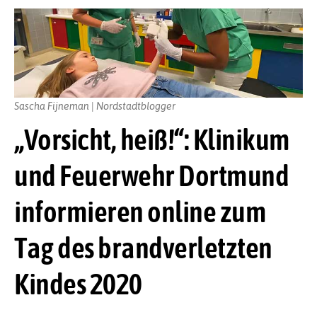
Sascha Fijneman | Nordstadtblogger
„Vorsicht, heiß!“: Klinikum
und Feuerwehr Dortmund
informieren online zum
Tag des brandverletzten
Kindes 2020