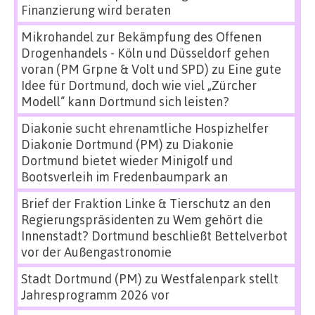
Finanzierung wird beraten
Mikrohandel zur Bekämpfung des Offenen
Drogenhandels - Köln und Düsseldorf gehen
voran (PM Grpne & Volt und SPD)
zu
Eine gute
Idee für Dortmund, doch wie viel „Zürcher
Modell“ kann Dortmund sich leisten?
Diakonie sucht ehrenamtliche Hospizhelfer
Diakonie Dortmund (PM)
zu
Diakonie
Dortmund bietet wieder Minigolf und
Bootsverleih im Fredenbaumpark an
Brief der Fraktion Linke & Tierschutz an den
Regierungspräsidenten
zu
Wem gehört die
Innenstadt? Dortmund beschließt Bettelverbot
vor der Außengastronomie
Stadt Dortmund (PM)
zu
Westfalenpark stellt
Jahresprogramm 2026 vor