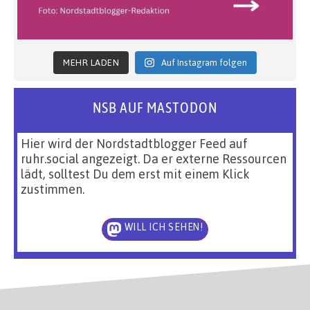
MEHR LADEN
Auf Instagram folgen
NSB AUF MASTODON
Hier wird der Nordstadtblogger Feed auf
ruhr.social angezeigt. Da er externe Ressourcen
lädt, solltest Du dem erst mit einem Klick
zustimmen.
WILL ICH SEHEN!