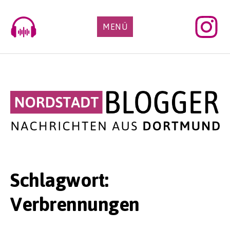
Skip
to
MENÜ
content
Schlagwort:
Verbrennungen