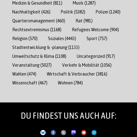
Medizin & Gesundheit
(811)
Musik
(1287)
Nachhaltigkeit
(426)
Politik
(5382)
Polizei
(1240)
Quartiersmanagement
(460)
Rat
(981)
Rechtsextremismus
(1168)
Refugees Welcome
(904)
Religion
(570)
Soziales
(4443)
Sport
(757)
Stadtentwicklung & -planung
(1133)
Umweltschutz & Klima
(1108)
Uncategorized
(917)
Veranstaltung
(5027)
Verkehr & Mobilität
(1056)
Wahlen
(474)
Wirtschaft & Verbraucher
(3816)
Wissenschaft
(467)
Wohnen
(784)
DU FINDEST UNS AUCH AUF: