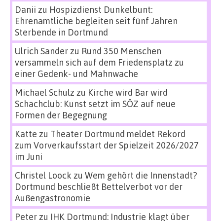
Danii
zu
Hospizdienst Dunkelbunt:
Ehrenamtliche begleiten seit fünf Jahren
Sterbende in Dortmund
Ulrich Sander
zu
Rund 350 Menschen
versammeln sich auf dem Friedensplatz zu
einer Gedenk- und Mahnwache
Michael Schulz
zu
Kirche wird Bar wird
Schachclub: Kunst setzt im SÖZ auf neue
Formen der Begegnung
Katte
zu
Theater Dortmund meldet Rekord
zum Vorverkaufsstart der Spielzeit 2026/2027
im Juni
Christel Loock
zu
Wem gehört die Innenstadt?
Dortmund beschließt Bettelverbot vor der
Außengastronomie
Peter
zu
IHK Dortmund: Industrie klagt über