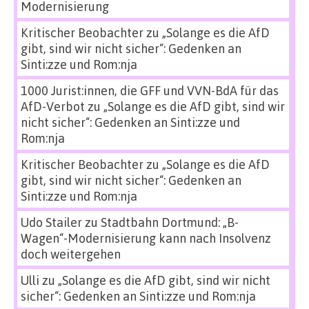
Modernisierung
Kritischer Beobachter
zu
„Solange es die AfD
gibt, sind wir nicht sicher“: Gedenken an
Sinti:zze und Rom:nja
1000 Jurist:innen, die GFF und VVN-BdA für das
AfD-Verbot
zu
„Solange es die AfD gibt, sind wir
nicht sicher“: Gedenken an Sinti:zze und
Rom:nja
Kritischer Beobachter
zu
„Solange es die AfD
gibt, sind wir nicht sicher“: Gedenken an
Sinti:zze und Rom:nja
Udo Stailer
zu
Stadtbahn Dortmund: „B-
Wagen“-Modernisierung kann nach Insolvenz
doch weitergehen
Ulli
zu
„Solange es die AfD gibt, sind wir nicht
sicher“: Gedenken an Sinti:zze und Rom:nja