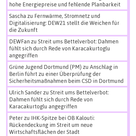
hohe Energiepreise und fehlende Planbarkeit
Sascha
zu
Fernwärme, Stromnetz und
Digitalisierung: DEW21 stellt die Weichen für
die Zukunft
DEWFan
zu
Streit ums Bettelverbot: Dahmen
fühlt sich durch Rede von Karacakurtoglu
angegriffen
Grüne Jugend Dortmund (PM)
zu
Anschlag in
Berlin führt zu einer Überprüfung der
Sicherheitsmaßnahmen beim CSD in Dortmund
Ulrich Sander
zu
Streit ums Bettelverbot:
Dahmen fühlt sich durch Rede von
Karacakurtoglu angegriffen
Peter
zu
IHK-Spitze bei OB Kalouti:
Rückendeckung im Streit um neue
Wirtschaftsflächen der Stadt