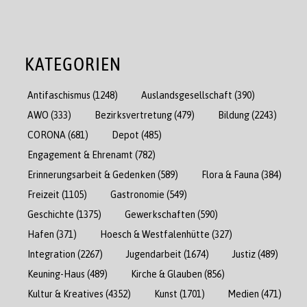
KATEGORIEN
Antifaschismus
(1248)
Auslandsgesellschaft
(390)
AWO
(333)
Bezirksvertretung
(479)
Bildung
(2243)
CORONA
(681)
Depot
(485)
Engagement & Ehrenamt
(782)
Erinnerungsarbeit & Gedenken
(589)
Flora & Fauna
(384)
Freizeit
(1105)
Gastronomie
(549)
Geschichte
(1375)
Gewerkschaften
(590)
Hafen
(371)
Hoesch & Westfalenhütte
(327)
Integration
(2267)
Jugendarbeit
(1674)
Justiz
(489)
Keuning-Haus
(489)
Kirche & Glauben
(856)
Kultur & Kreatives
(4352)
Kunst
(1701)
Medien
(471)