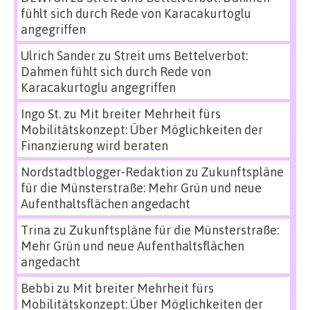
fühlt sich durch Rede von Karacakurtoglu
angegriffen
Ulrich Sander
zu
Streit ums Bettelverbot:
Dahmen fühlt sich durch Rede von
Karacakurtoglu angegriffen
Ingo St.
zu
Mit breiter Mehrheit fürs
Mobilitätskonzept: Über Möglichkeiten der
Finanzierung wird beraten
Nordstadtblogger-Redaktion
zu
Zukunftspläne
für die Münsterstraße: Mehr Grün und neue
Aufenthaltsflächen angedacht
Trina
zu
Zukunftspläne für die Münsterstraße:
Mehr Grün und neue Aufenthaltsflächen
angedacht
Bebbi
zu
Mit breiter Mehrheit fürs
Mobilitätskonzept: Über Möglichkeiten der