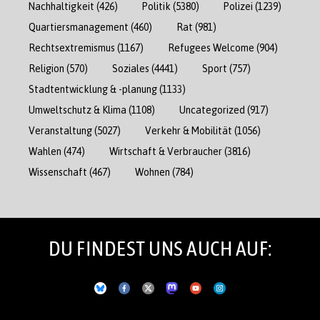
Nachhaltigkeit
(426)
Politik
(5380)
Polizei
(1239)
Quartiersmanagement
(460)
Rat
(981)
Rechtsextremismus
(1167)
Refugees Welcome
(904)
Religion
(570)
Soziales
(4441)
Sport
(757)
Stadtentwicklung & -planung
(1133)
Umweltschutz & Klima
(1108)
Uncategorized
(917)
Veranstaltung
(5027)
Verkehr & Mobilität
(1056)
Wahlen
(474)
Wirtschaft & Verbraucher
(3816)
Wissenschaft
(467)
Wohnen
(784)
DU FINDEST UNS AUCH AUF: