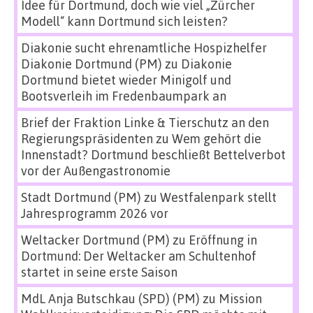
Idee für Dortmund, doch wie viel „Zürcher
Modell“ kann Dortmund sich leisten?
Diakonie sucht ehrenamtliche Hospizhelfer
Diakonie Dortmund (PM)
zu
Diakonie
Dortmund bietet wieder Minigolf und
Bootsverleih im Fredenbaumpark an
Brief der Fraktion Linke & Tierschutz an den
Regierungspräsidenten
zu
Wem gehört die
Innenstadt? Dortmund beschließt Bettelverbot
vor der Außengastronomie
Stadt Dortmund (PM)
zu
Westfalenpark stellt
Jahresprogramm 2026 vor
Weltacker Dortmund (PM)
zu
Eröffnung in
Dortmund: Der Weltacker am Schultenhof
startet in seine erste Saison
MdL Anja Butschkau (SPD) (PM)
zu
Mission