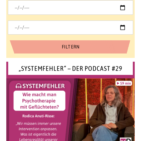
„SYSTEMFEHLER“ – DER PODCAST #29