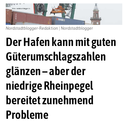
Nordstadtblogger-Redaktion | Nordstadtblogger
Der Hafen kann mit guten
Güterumschlagszahlen
glänzen – aber der
niedrige Rheinpegel
bereitet zunehmend
Probleme