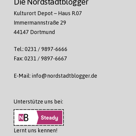
Die Nordstadtblogger
Kulturort Depot – Haus R.07
Immermannstraße 29
44147 Dortmund
Tel.: 0231 / 9897-6666
Fax: 0231 / 9897-6667
E-Mail: info@nordstadtblogger.de
Unterstütze uns bei:
Lernt uns kennen!