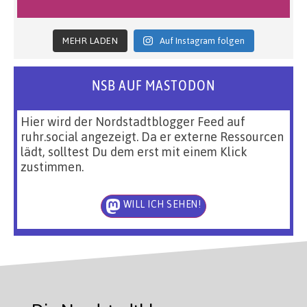
MEHR LADEN
Auf Instagram folgen
NSB AUF MASTODON
Hier wird der Nordstadtblogger Feed auf
ruhr.social angezeigt. Da er externe Ressourcen
lädt, solltest Du dem erst mit einem Klick
zustimmen.
WILL ICH SEHEN!