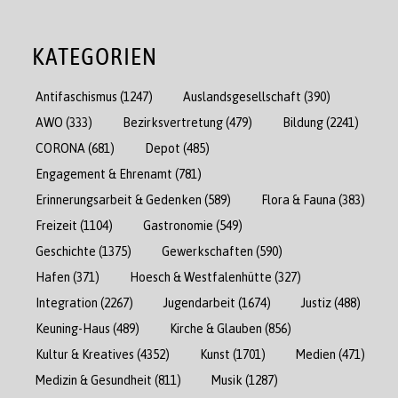
KATEGORIEN
Antifaschismus
(1247)
Auslandsgesellschaft
(390)
AWO
(333)
Bezirksvertretung
(479)
Bildung
(2241)
CORONA
(681)
Depot
(485)
Engagement & Ehrenamt
(781)
Erinnerungsarbeit & Gedenken
(589)
Flora & Fauna
(383)
Freizeit
(1104)
Gastronomie
(549)
Geschichte
(1375)
Gewerkschaften
(590)
Hafen
(371)
Hoesch & Westfalenhütte
(327)
Integration
(2267)
Jugendarbeit
(1674)
Justiz
(488)
Keuning-Haus
(489)
Kirche & Glauben
(856)
Kultur & Kreatives
(4352)
Kunst
(1701)
Medien
(471)
Medizin & Gesundheit
(811)
Musik
(1287)