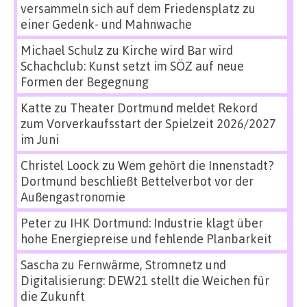
versammeln sich auf dem Friedensplatz zu
einer Gedenk- und Mahnwache
Michael Schulz
zu
Kirche wird Bar wird
Schachclub: Kunst setzt im SÖZ auf neue
Formen der Begegnung
Katte
zu
Theater Dortmund meldet Rekord
zum Vorverkaufsstart der Spielzeit 2026/2027
im Juni
Christel Loock
zu
Wem gehört die Innenstadt?
Dortmund beschließt Bettelverbot vor der
Außengastronomie
Peter
zu
IHK Dortmund: Industrie klagt über
hohe Energiepreise und fehlende Planbarkeit
Sascha
zu
Fernwärme, Stromnetz und
Digitalisierung: DEW21 stellt die Weichen für
die Zukunft