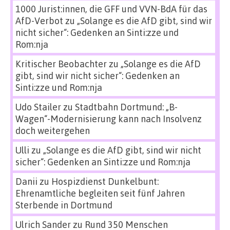
1000 Jurist:innen, die GFF und VVN-BdA für das
AfD-Verbot
zu
„Solange es die AfD gibt, sind wir
nicht sicher“: Gedenken an Sinti:zze und
Rom:nja
Kritischer Beobachter
zu
„Solange es die AfD
gibt, sind wir nicht sicher“: Gedenken an
Sinti:zze und Rom:nja
Udo Stailer
zu
Stadtbahn Dortmund: „B-
Wagen“-Modernisierung kann nach Insolvenz
doch weitergehen
Ulli
zu
„Solange es die AfD gibt, sind wir nicht
sicher“: Gedenken an Sinti:zze und Rom:nja
Danii
zu
Hospizdienst Dunkelbunt:
Ehrenamtliche begleiten seit fünf Jahren
Sterbende in Dortmund
Ulrich Sander
zu
Rund 350 Menschen