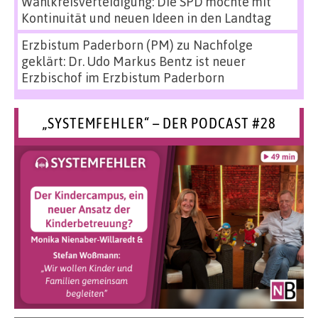
Wahlkreisverteidigung: Die SPD möchte mit
Kontinuität und neuen Ideen in den Landtag
Erzbistum Paderborn (PM)
zu
Nachfolge
geklärt: Dr. Udo Markus Bentz ist neuer
Erzbischof im Erzbistum Paderborn
„SYSTEMFEHLER“ – DER PODCAST #28