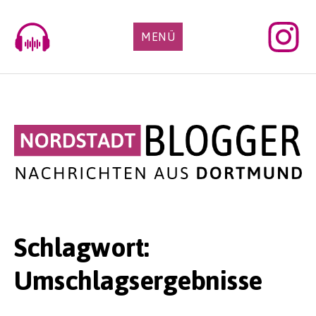
Skip
to
MENÜ
content
Schlagwort:
Umschlagsergebnisse