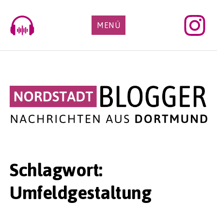
Skip
to
MENÜ
content
Schlagwort:
Umfeldgestaltung