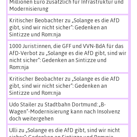
Millionen Euro zusätzlich für Infrastruktur und
Modernisierung
Kritischer Beobachter
zu
„Solange es die AfD
gibt, sind wir nicht sicher“: Gedenken an
Sinti:zze und Rom:nja
1000 Jurist:innen, die GFF und VVN-BdA für das
AfD-Verbot
zu
„Solange es die AfD gibt, sind wir
nicht sicher“: Gedenken an Sinti:zze und
Rom:nja
Kritischer Beobachter
zu
„Solange es die AfD
gibt, sind wir nicht sicher“: Gedenken an
Sinti:zze und Rom:nja
Udo Stailer
zu
Stadtbahn Dortmund: „B-
Wagen“-Modernisierung kann nach Insolvenz
doch weitergehen
Ulli
zu
„Solange es die AfD gibt, sind wir nicht