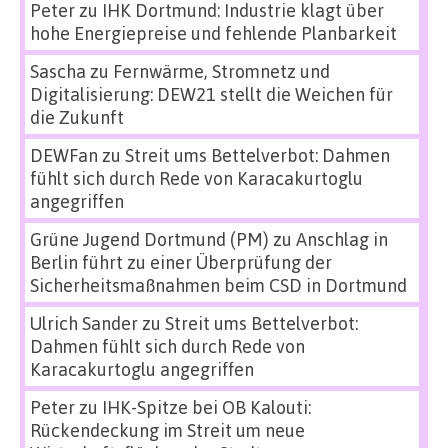
Peter
zu
IHK Dortmund: Industrie klagt über
hohe Energiepreise und fehlende Planbarkeit
Sascha
zu
Fernwärme, Stromnetz und
Digitalisierung: DEW21 stellt die Weichen für
die Zukunft
DEWFan
zu
Streit ums Bettelverbot: Dahmen
fühlt sich durch Rede von Karacakurtoglu
angegriffen
Grüne Jugend Dortmund (PM)
zu
Anschlag in
Berlin führt zu einer Überprüfung der
Sicherheitsmaßnahmen beim CSD in Dortmund
Ulrich Sander
zu
Streit ums Bettelverbot:
Dahmen fühlt sich durch Rede von
Karacakurtoglu angegriffen
Peter
zu
IHK-Spitze bei OB Kalouti:
Rückendeckung im Streit um neue