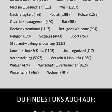
Medizin & Gesundheit
(811)
Musik
(1287)
Nachhaltigkeit
(426)
Politik
(5381)
Polizei
(1239)
Quartiersmanagement
(460)
Rat
(981)
Rechtsextremismus
(1167)
Refugees Welcome
(904)
Religion
(570)
Soziales
(4443)
Sport
(757)
Stadtentwicklung & -planung
(1133)
Umweltschutz & Klima
(1108)
Uncategorized
(917)
Veranstaltung
(5027)
Verkehr & Mobilität
(1056)
Wahlen
(474)
Wirtschaft & Verbraucher
(3816)
Wissenschaft
(467)
Wohnen
(784)
DU FINDEST UNS AUCH AUF: