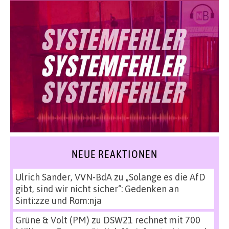
NEUE REAKTIONEN
Ulrich Sander, VVN-BdA
zu
„Solange es die AfD
gibt, sind wir nicht sicher“: Gedenken an
Sinti:zze und Rom:nja
Grüne & Volt (PM)
zu
DSW21 rechnet mit 700