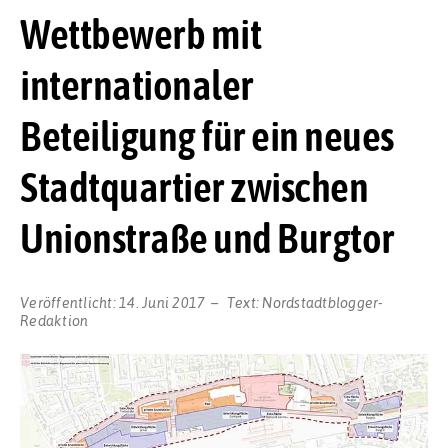
Wettbewerb mit
internationaler
Beteiligung für ein neues
Stadtquartier zwischen
Unionstraße und Burgtor
Veröffentlicht:
14. Juni 2017
Text:
Nordstadtblogger-
Redaktion