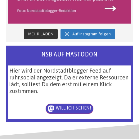
MEHR LADEN
Auf Instagram folgen
NSB AUF MASTODON
Hier wird der Nordstadtblogger Feed auf
ruhr.social angezeigt. Da er externe Ressourcen
lädt, solltest Du dem erst mit einem Klick
zustimmen.
WILL ICH SEHEN!