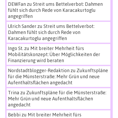
DEWFan
zu
Streit ums Bettelverbot: Dahmen
fühlt sich durch Rede von Karacakurtoglu
angegriffen
Ulrich Sander
zu
Streit ums Bettelverbot:
Dahmen fühlt sich durch Rede von
Karacakurtoglu angegriffen
Ingo St.
zu
Mit breiter Mehrheit fürs
Mobilitätskonzept: Über Möglichkeiten der
Finanzierung wird beraten
Nordstadtblogger-Redaktion
zu
Zukunftspläne
für die Münsterstraße: Mehr Grün und neue
Aufenthaltsflächen angedacht
Trina
zu
Zukunftspläne für die Münsterstraße:
Mehr Grün und neue Aufenthaltsflächen
angedacht
Bebbi
zu
Mit breiter Mehrheit fürs