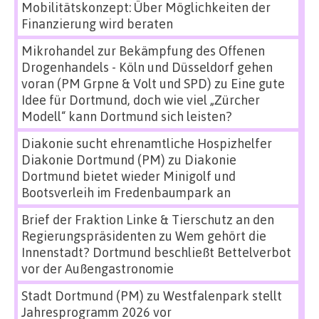
Mobilitätskonzept: Über Möglichkeiten der
Finanzierung wird beraten
Mikrohandel zur Bekämpfung des Offenen
Drogenhandels - Köln und Düsseldorf gehen
voran (PM Grpne & Volt und SPD)
zu
Eine gute
Idee für Dortmund, doch wie viel „Zürcher
Modell“ kann Dortmund sich leisten?
Diakonie sucht ehrenamtliche Hospizhelfer
Diakonie Dortmund (PM)
zu
Diakonie
Dortmund bietet wieder Minigolf und
Bootsverleih im Fredenbaumpark an
Brief der Fraktion Linke & Tierschutz an den
Regierungspräsidenten
zu
Wem gehört die
Innenstadt? Dortmund beschließt Bettelverbot
vor der Außengastronomie
Stadt Dortmund (PM)
zu
Westfalenpark stellt
Jahresprogramm 2026 vor