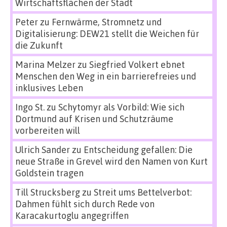
Wirtschaftsflächen der Stadt
Peter
zu
Fernwärme, Stromnetz und
Digitalisierung: DEW21 stellt die Weichen für
die Zukunft
Marina Melzer
zu
Siegfried Volkert ebnet
Menschen den Weg in ein barrierefreies und
inklusives Leben
Ingo St.
zu
Schytomyr als Vorbild: Wie sich
Dortmund auf Krisen und Schutzräume
vorbereiten will
Ulrich Sander
zu
Entscheidung gefallen: Die
neue Straße in Grevel wird den Namen von Kurt
Goldstein tragen
Till Strucksberg
zu
Streit ums Bettelverbot:
Dahmen fühlt sich durch Rede von
Karacakurtoglu angegriffen