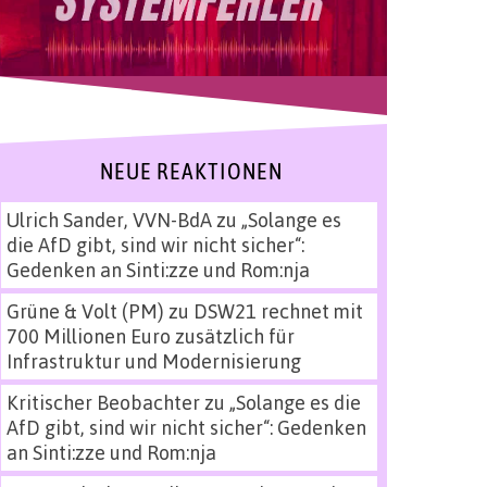
NEUE REAKTIONEN
Ulrich Sander, VVN-BdA
zu
„Solange es
die AfD gibt, sind wir nicht sicher“:
Gedenken an Sinti:zze und Rom:nja
Grüne & Volt (PM)
zu
DSW21 rechnet mit
700 Millionen Euro zusätzlich für
Infrastruktur und Modernisierung
Kritischer Beobachter
zu
„Solange es die
AfD gibt, sind wir nicht sicher“: Gedenken
an Sinti:zze und Rom:nja