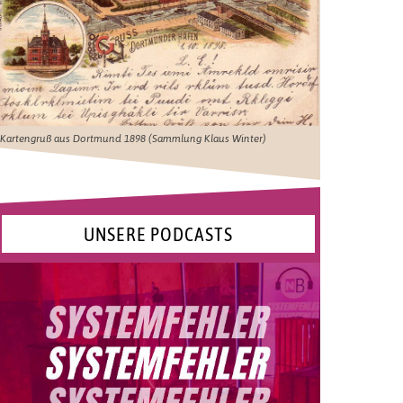
Kartengruß aus Dortmund 1898 (Sammlung Klaus Winter)
UNSERE PODCASTS