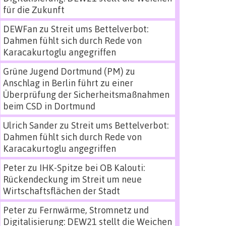
für die Zukunft
DEWFan
zu
Streit ums Bettelverbot:
Dahmen fühlt sich durch Rede von
Karacakurtoglu angegriffen
Grüne Jugend Dortmund (PM)
zu
Anschlag in Berlin führt zu einer
Überprüfung der Sicherheitsmaßnahmen
beim CSD in Dortmund
Ulrich Sander
zu
Streit ums Bettelverbot:
Dahmen fühlt sich durch Rede von
Karacakurtoglu angegriffen
Peter
zu
IHK-Spitze bei OB Kalouti:
Rückendeckung im Streit um neue
Wirtschaftsflächen der Stadt
Peter
zu
Fernwärme, Stromnetz und
Digitalisierung: DEW21 stellt die Weichen