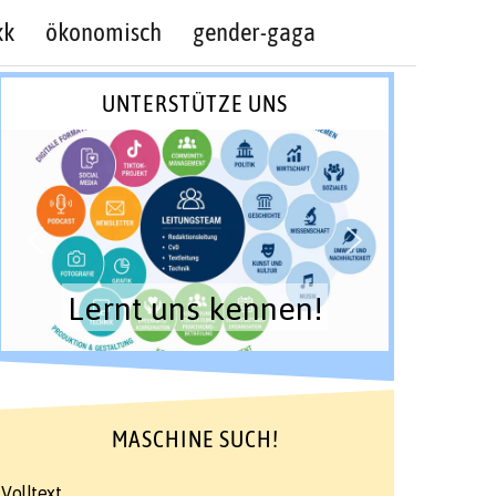
kk
ökonomisch
gender-gaga
UNTERSTÜTZE UNS
Lernt uns kennen!
MASCHINE SUCH!
Volltext