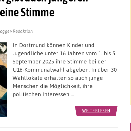
eine Stimme
logger-Redaktion
In Dortmund können Kinder und
Jugendliche unter 16 Jahren vom 1. bis 5.
September 2025 ihre Stimme bei der
U16-Kommunalwahl abgeben. In über 30
Wahllokale erhalten so auch junge
Menschen die Möglichkeit, ihre
politischen Interessen …
WEITERLESEN