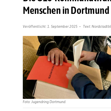
Menschen in Dortmund 
Veröffentlicht:
1. September 2025
Text:
Nordstadtb
Foto: Jugendring Dortmund