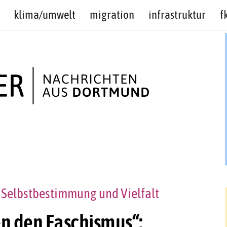
klima/umwelt
migration
infrastruktur
f
ür Selbstbestimmung und Vielfalt
en den Faschismus“: