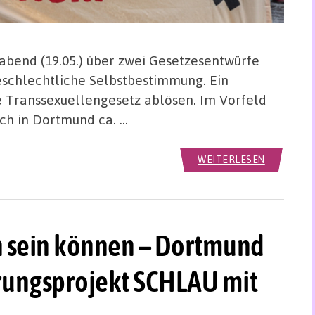
bend (19.05.) über zwei Gesetzesentwürfe
schlechtliche Selbstbestimmung. Ein
e Transsexuellengesetz ablösen. Im Vorfeld
ch in Dortmund ca. …
WEITERLESEN
n sein können – Dortmund
erungsprojekt SCHLAU mit