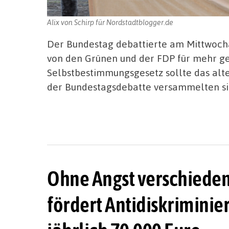
Alix von Schirp für Nordstadtblogger.de
Der Bundestag debattierte am Mittwocha
von den Grünen und der FDP für mehr ge
Selbstbestimmungsgesetz sollte das alt
der Bundestagsdebatte versammelten si
Ohne Angst verschiede
fördert Antidiskrimini