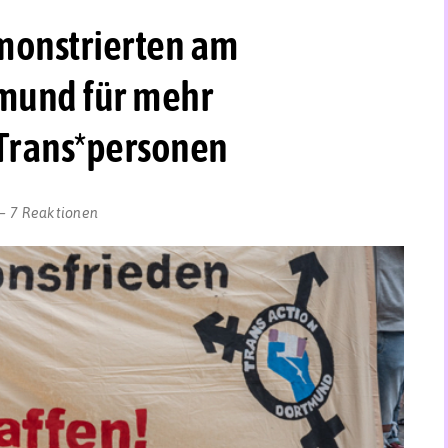
monstrierten am
mund für mehr
Trans*personen
7 Reaktionen