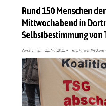
Rund 150 Menschen de
Mittwochabend in Dort
Selbstbestimmung von 
Veröffentlicht:
21. Mai 2021
Text:
Karsten Wickern