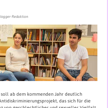
blogger-Redaktion
 soll ab dem kommenden Jahr deutlich
ntidiskriminierungsprojekt, das sich für die
 von geschlechtlicher und sexueller Vielfalt