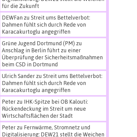
für die Zukunft
DEWFan
zu
Streit ums Bettelverbot:
Dahmen fühlt sich durch Rede von
Karacakurtoglu angegriffen
Grüne Jugend Dortmund (PM)
zu
Anschlag in Berlin führt zu einer
Überprüfung der Sicherheitsmaßnahmen
beim CSD in Dortmund
Ulrich Sander
zu
Streit ums Bettelverbot:
Dahmen fühlt sich durch Rede von
Karacakurtoglu angegriffen
Peter
zu
IHK-Spitze bei OB Kalouti:
Rückendeckung im Streit um neue
Wirtschaftsflächen der Stadt
Peter
zu
Fernwärme, Stromnetz und
Digitalisierung: DEW21 stellt die Weichen