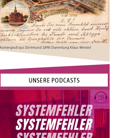
Kartengruß aus Dortmund 1898 (Sammlung Klaus Winter)
UNSERE PODCASTS