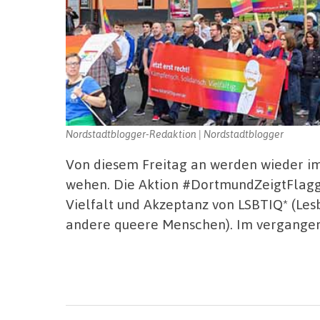
Nordstadtblogger-Redaktion | Nordstadtblogger
Von diesem Freitag an werden wieder 
wehen. Die Aktion #DortmundZeigtFlagge
Vielfalt und Akzeptanz von LSBTIQ* (Lesb
andere queere Menschen). Im vergange