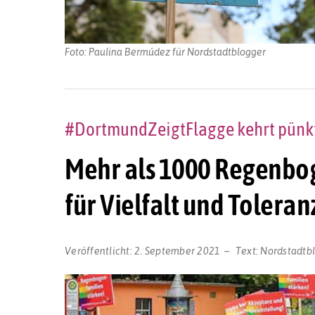
Foto: Paulina Bermúdez für Nordstadtblogger
#DortmundZeigtFlagge kehrt pünkt
Mehr als 1000 Regenbog
für Vielfalt und Tolera
Veröffentlicht:
2. September 2021
Text:
Nordstadtb