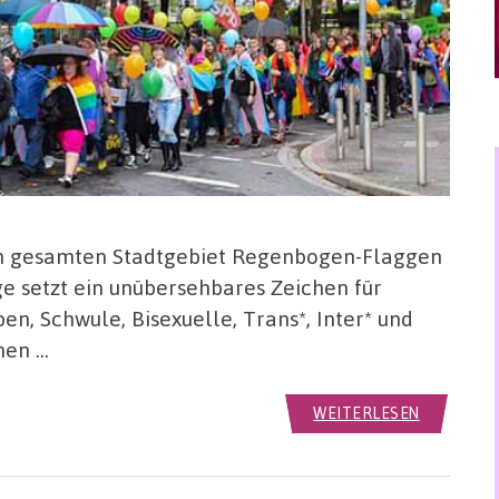
im gesamten Stadtgebiet Regenbogen-Flaggen
 setzt ein unübersehbares Zeichen für
en, Schwule, Bisexuelle, Trans*, Inter* und
nen …
WEITERLESEN