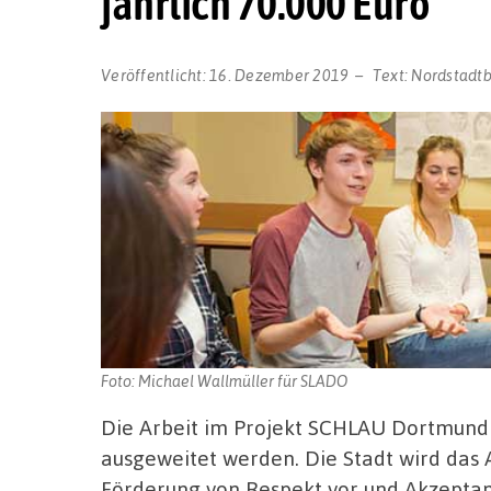
jährlich 70.000 Euro
Veröffentlicht:
16. Dezember 2019
Text:
Nordstadt
Foto: Michael Wallmüller für SLADO
Die Arbeit im Projekt SCHLAU Dortmund
ausgeweitet werden. Die Stadt wird das A
Förderung von Respekt vor und Akzeptanz