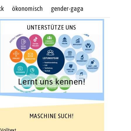
kk
ökonomisch
gender-gaga
UNTERSTÜTZE UNS
Lernt uns kennen!
MASCHINE SUCH!
Volltext