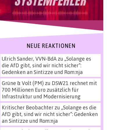
NEUE REAKTIONEN
Ulrich Sander, VVN-BdA
zu
„Solange es
die AfD gibt, sind wir nicht sicher“:
Gedenken an Sinti:zze und Rom:nja
Grüne & Volt (PM)
zu
DSW21 rechnet mit
700 Millionen Euro zusätzlich für
Infrastruktur und Modernisierung
Kritischer Beobachter
zu
„Solange es die
AfD gibt, sind wir nicht sicher“: Gedenken
an Sinti:zze und Rom:nja