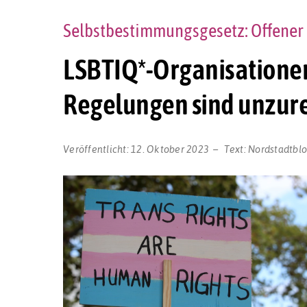
Selbstbestimmungsgesetz: Offener
LSBTIQ*-Organisationen 
Regelungen sind unzure
Veröffentlicht:
12. Oktober 2023
Text:
Nordstadtbl