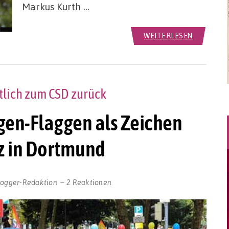
Markus Kurth …
WEITERLESEN
lich zum CSD zurück
en-Flaggen als Zeichen
nz in Dortmund
logger-Redaktion
2 Reaktionen