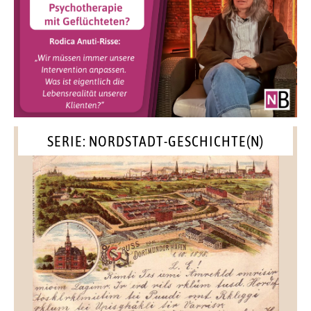
SERIE: NORDSTADT-GESCHICHTE(N)