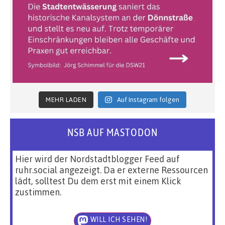
MEHR LADEN
Auf Instagram folgen
NSB AUF MASTODON
Hier wird der Nordstadtblogger Feed auf
ruhr.social angezeigt. Da er externe Ressourcen
lädt, solltest Du dem erst mit einem Klick
zustimmen.
WILL ICH SEHEN!