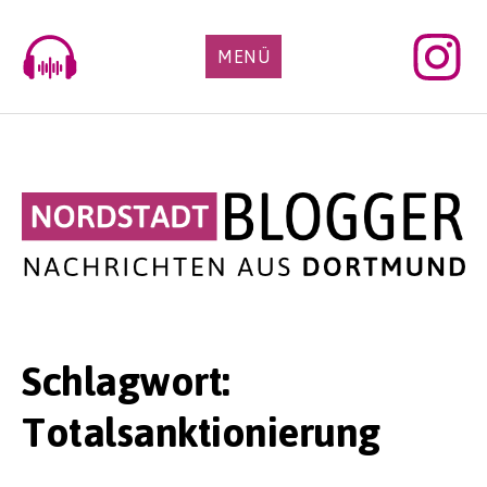
Skip
to
MENÜ
content
Schlagwort:
Totalsanktionierung