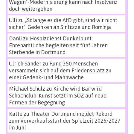
Wagen“-Modernisierung kann nach Insolvenz
doch weitergehen
Ulli
zu
„Solange es die AfD gibt, sind wir nicht
sicher“: Gedenken an Sinti:zze und Rom:nja
Danii
zu
Hospizdienst Dunkelbunt:
Ehrenamtliche begleiten seit fünf Jahren
Sterbende in Dortmund
Ulrich Sander
zu
Rund 350 Menschen
versammeln sich auf dem Friedensplatz zu
einer Gedenk- und Mahnwache
Michael Schulz
zu
Kirche wird Bar wird
Schachclub: Kunst setzt im SÖZ auf neue
Formen der Begegnung
Katte
zu
Theater Dortmund meldet Rekord
zum Vorverkaufsstart der Spielzeit 2026/2027
im Juni