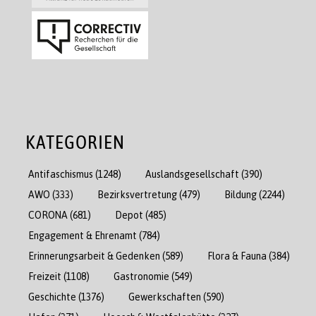
KATEGORIEN
Antifaschismus
(1248)
Auslandsgesellschaft
(390)
AWO
(333)
Bezirksvertretung
(479)
Bildung
(2244)
CORONA
(681)
Depot
(485)
Engagement & Ehrenamt
(784)
Erinnerungsarbeit & Gedenken
(589)
Flora & Fauna
(384)
Freizeit
(1108)
Gastronomie
(549)
Geschichte
(1376)
Gewerkschaften
(590)