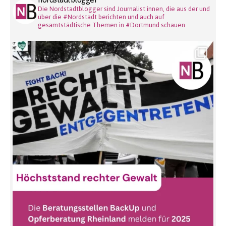
Die Nordstadtblogger sind Journalist:innen, die aus der und
über die #Nordstadt berichten und auch auf
gesamtstädtische Themen in #Dortmund schauen