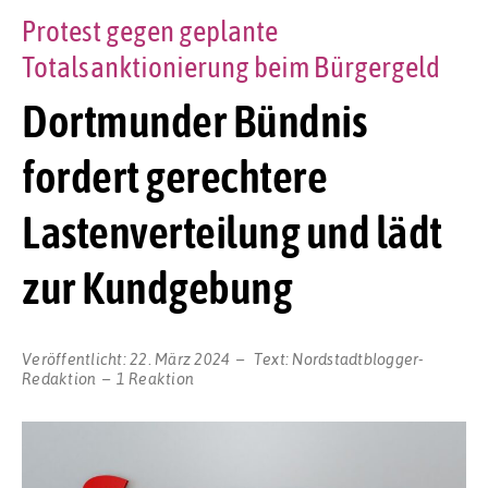
Protest gegen geplante
Totalsanktionierung beim Bürgergeld
Dortmunder Bündnis
fordert gerechtere
Lastenverteilung und lädt
zur Kundgebung
Veröffentlicht:
22. März 2024
Text:
Nordstadtblogger-
Redaktion
1 Reaktion