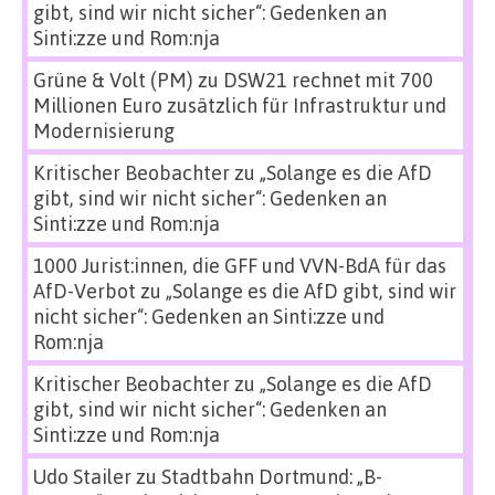
gibt, sind wir nicht sicher“: Gedenken an
Sinti:zze und Rom:nja
Grüne & Volt (PM)
zu
DSW21 rechnet mit 700
Millionen Euro zusätzlich für Infrastruktur und
Modernisierung
Kritischer Beobachter
zu
„Solange es die AfD
gibt, sind wir nicht sicher“: Gedenken an
Sinti:zze und Rom:nja
1000 Jurist:innen, die GFF und VVN-BdA für das
AfD-Verbot
zu
„Solange es die AfD gibt, sind wir
nicht sicher“: Gedenken an Sinti:zze und
Rom:nja
Kritischer Beobachter
zu
„Solange es die AfD
gibt, sind wir nicht sicher“: Gedenken an
Sinti:zze und Rom:nja
Udo Stailer
zu
Stadtbahn Dortmund: „B-