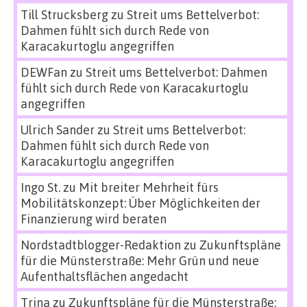
Till Strucksberg
zu
Streit ums Bettelverbot:
Dahmen fühlt sich durch Rede von
Karacakurtoglu angegriffen
DEWFan
zu
Streit ums Bettelverbot: Dahmen
fühlt sich durch Rede von Karacakurtoglu
angegriffen
Ulrich Sander
zu
Streit ums Bettelverbot:
Dahmen fühlt sich durch Rede von
Karacakurtoglu angegriffen
Ingo St.
zu
Mit breiter Mehrheit fürs
Mobilitätskonzept: Über Möglichkeiten der
Finanzierung wird beraten
Nordstadtblogger-Redaktion
zu
Zukunftspläne
für die Münsterstraße: Mehr Grün und neue
Aufenthaltsflächen angedacht
Trina
zu
Zukunftspläne für die Münsterstraße: