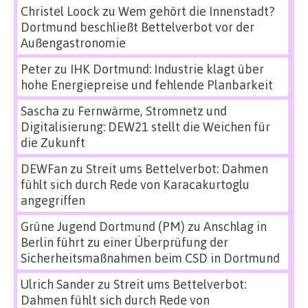
Christel Loock
zu
Wem gehört die Innenstadt?
Dortmund beschließt Bettelverbot vor der
Außengastronomie
Peter
zu
IHK Dortmund: Industrie klagt über
hohe Energiepreise und fehlende Planbarkeit
Sascha
zu
Fernwärme, Stromnetz und
Digitalisierung: DEW21 stellt die Weichen für
die Zukunft
DEWFan
zu
Streit ums Bettelverbot: Dahmen
fühlt sich durch Rede von Karacakurtoglu
angegriffen
Grüne Jugend Dortmund (PM)
zu
Anschlag in
Berlin führt zu einer Überprüfung der
Sicherheitsmaßnahmen beim CSD in Dortmund
Ulrich Sander
zu
Streit ums Bettelverbot:
Dahmen fühlt sich durch Rede von