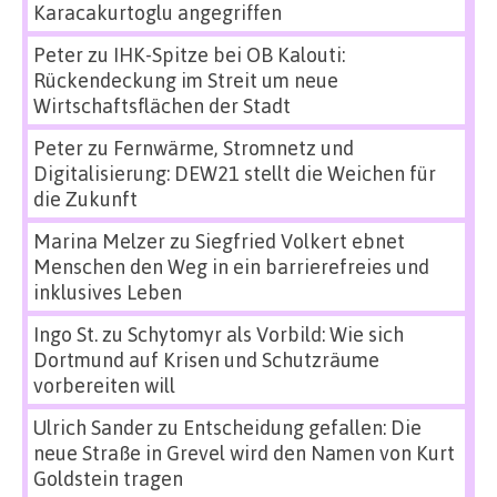
Karacakurtoglu angegriffen
Peter
zu
IHK-Spitze bei OB Kalouti:
Rückendeckung im Streit um neue
Wirtschaftsflächen der Stadt
Peter
zu
Fernwärme, Stromnetz und
Digitalisierung: DEW21 stellt die Weichen für
die Zukunft
Marina Melzer
zu
Siegfried Volkert ebnet
Menschen den Weg in ein barrierefreies und
inklusives Leben
Ingo St.
zu
Schytomyr als Vorbild: Wie sich
Dortmund auf Krisen und Schutzräume
vorbereiten will
Ulrich Sander
zu
Entscheidung gefallen: Die
neue Straße in Grevel wird den Namen von Kurt
Goldstein tragen