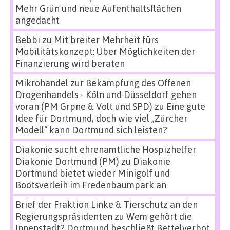
Mehr Grün und neue Aufenthaltsflächen
angedacht
Bebbi
zu
Mit breiter Mehrheit fürs
Mobilitätskonzept: Über Möglichkeiten der
Finanzierung wird beraten
Mikrohandel zur Bekämpfung des Offenen
Drogenhandels - Köln und Düsseldorf gehen
voran (PM Grpne & Volt und SPD)
zu
Eine gute
Idee für Dortmund, doch wie viel „Zürcher
Modell“ kann Dortmund sich leisten?
Diakonie sucht ehrenamtliche Hospizhelfer
Diakonie Dortmund (PM)
zu
Diakonie
Dortmund bietet wieder Minigolf und
Bootsverleih im Fredenbaumpark an
Brief der Fraktion Linke & Tierschutz an den
Regierungspräsidenten
zu
Wem gehört die
Innenstadt? Dortmund beschließt Bettelverbot