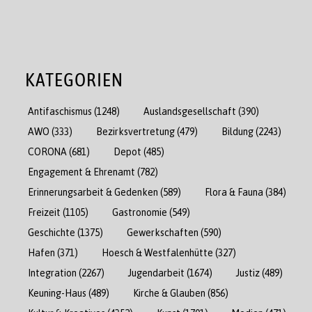
KATEGORIEN
Antifaschismus
(1248)
Auslandsgesellschaft
(390)
AWO
(333)
Bezirksvertretung
(479)
Bildung
(2243)
CORONA
(681)
Depot
(485)
Engagement & Ehrenamt
(782)
Erinnerungsarbeit & Gedenken
(589)
Flora & Fauna
(384)
Freizeit
(1105)
Gastronomie
(549)
Geschichte
(1375)
Gewerkschaften
(590)
Hafen
(371)
Hoesch & Westfalenhütte
(327)
Integration
(2267)
Jugendarbeit
(1674)
Justiz
(489)
Keuning-Haus
(489)
Kirche & Glauben
(856)