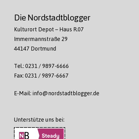
Die Nordstadtblogger
Kulturort Depot – Haus R.07
Immermannstraße 29
44147 Dortmund
Tel.: 0231 / 9897-6666
Fax: 0231 / 9897-6667
E-Mail: info@nordstadtblogger.de
Unterstütze uns bei: