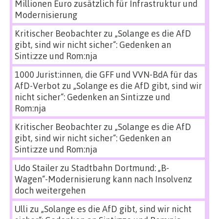
Millionen Euro zusätzlich für Infrastruktur und
Modernisierung
Kritischer Beobachter
zu
„Solange es die AfD
gibt, sind wir nicht sicher“: Gedenken an
Sinti:zze und Rom:nja
1000 Jurist:innen, die GFF und VVN-BdA für das
AfD-Verbot
zu
„Solange es die AfD gibt, sind wir
nicht sicher“: Gedenken an Sinti:zze und
Rom:nja
Kritischer Beobachter
zu
„Solange es die AfD
gibt, sind wir nicht sicher“: Gedenken an
Sinti:zze und Rom:nja
Udo Stailer
zu
Stadtbahn Dortmund: „B-
Wagen“-Modernisierung kann nach Insolvenz
doch weitergehen
Ulli
zu
„Solange es die AfD gibt, sind wir nicht