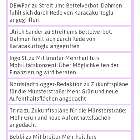
DEWFan
zu
Streit ums Bettelverbot: Dahmen
fühlt sich durch Rede von Karacakurtoglu
angegriffen
Ulrich Sander
zu
Streit ums Bettelverbot:
Dahmen fühlt sich durch Rede von
Karacakurtoglu angegriffen
Ingo St.
zu
Mit breiter Mehrheit fürs
Mobilitätskonzept: Über Möglichkeiten der
Finanzierung wird beraten
Nordstadtblogger-Redaktion
zu
Zukunftspläne
für die Münsterstraße: Mehr Grün und neue
Aufenthaltsflächen angedacht
Trina
zu
Zukunftspläne für die Münsterstraße:
Mehr Grün und neue Aufenthaltsflächen
angedacht
Bebbi
zu
Mit breiter Mehrheit fürs