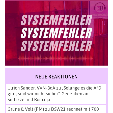
NEUE REAKTIONEN
Ulrich Sander, VVN-BdA
zu
„Solange es die AfD
gibt, sind wir nicht sicher“: Gedenken an
Sinti:zze und Rom:nja
Grüne & Volt (PM)
zu
DSW21 rechnet mit 700