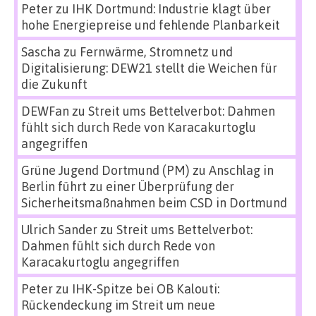
Peter
zu
IHK Dortmund: Industrie klagt über
hohe Energiepreise und fehlende Planbarkeit
Sascha
zu
Fernwärme, Stromnetz und
Digitalisierung: DEW21 stellt die Weichen für
die Zukunft
DEWFan
zu
Streit ums Bettelverbot: Dahmen
fühlt sich durch Rede von Karacakurtoglu
angegriffen
Grüne Jugend Dortmund (PM)
zu
Anschlag in
Berlin führt zu einer Überprüfung der
Sicherheitsmaßnahmen beim CSD in Dortmund
Ulrich Sander
zu
Streit ums Bettelverbot:
Dahmen fühlt sich durch Rede von
Karacakurtoglu angegriffen
Peter
zu
IHK-Spitze bei OB Kalouti:
Rückendeckung im Streit um neue