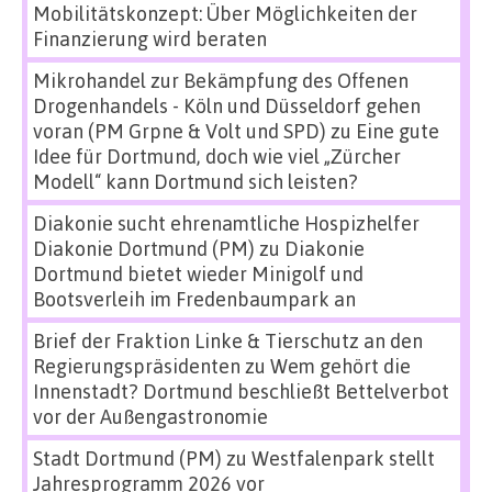
Mobilitätskonzept: Über Möglichkeiten der
Finanzierung wird beraten
Mikrohandel zur Bekämpfung des Offenen
Drogenhandels - Köln und Düsseldorf gehen
voran (PM Grpne & Volt und SPD)
zu
Eine gute
Idee für Dortmund, doch wie viel „Zürcher
Modell“ kann Dortmund sich leisten?
Diakonie sucht ehrenamtliche Hospizhelfer
Diakonie Dortmund (PM)
zu
Diakonie
Dortmund bietet wieder Minigolf und
Bootsverleih im Fredenbaumpark an
Brief der Fraktion Linke & Tierschutz an den
Regierungspräsidenten
zu
Wem gehört die
Innenstadt? Dortmund beschließt Bettelverbot
vor der Außengastronomie
Stadt Dortmund (PM)
zu
Westfalenpark stellt
Jahresprogramm 2026 vor