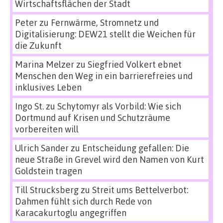
Wirtschaftsflächen der Stadt
Peter
zu
Fernwärme, Stromnetz und
Digitalisierung: DEW21 stellt die Weichen für
die Zukunft
Marina Melzer
zu
Siegfried Volkert ebnet
Menschen den Weg in ein barrierefreies und
inklusives Leben
Ingo St.
zu
Schytomyr als Vorbild: Wie sich
Dortmund auf Krisen und Schutzräume
vorbereiten will
Ulrich Sander
zu
Entscheidung gefallen: Die
neue Straße in Grevel wird den Namen von Kurt
Goldstein tragen
Till Strucksberg
zu
Streit ums Bettelverbot:
Dahmen fühlt sich durch Rede von
Karacakurtoglu angegriffen