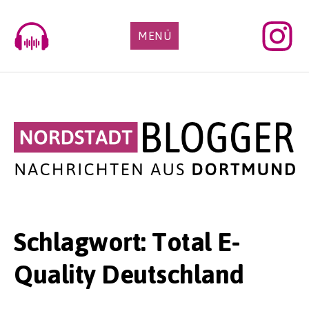
Skip
to
MENÜ
content
Schlagwort:
Total E-
Quality Deutschland