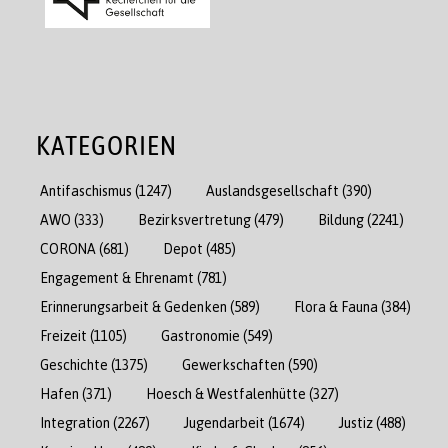
KATEGORIEN
Antifaschismus
(1247)
Auslandsgesellschaft
(390)
AWO
(333)
Bezirksvertretung
(479)
Bildung
(2241)
CORONA
(681)
Depot
(485)
Engagement & Ehrenamt
(781)
Erinnerungsarbeit & Gedenken
(589)
Flora & Fauna
(384)
Freizeit
(1105)
Gastronomie
(549)
Geschichte
(1375)
Gewerkschaften
(590)
Hafen
(371)
Hoesch & Westfalenhütte
(327)
Integration
(2267)
Jugendarbeit
(1674)
Justiz
(488)