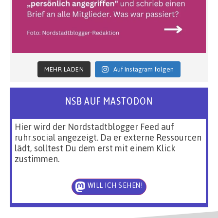
MEHR LADEN
Auf Instagram folgen
NSB AUF MASTODON
Hier wird der Nordstadtblogger Feed auf
ruhr.social angezeigt. Da er externe Ressourcen
lädt, solltest Du dem erst mit einem Klick
zustimmen.
WILL ICH SEHEN!