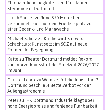
Ehrenamtliche begleiten seit fünf Jahren
Sterbende in Dortmund
Ulrich Sander
zu
Rund 350 Menschen
versammeln sich auf dem Friedensplatz zu
einer Gedenk- und Mahnwache
Michael Schulz
zu
Kirche wird Bar wird
Schachclub: Kunst setzt im SÖZ auf neue
Formen der Begegnung
Katte
zu
Theater Dortmund meldet Rekord
zum Vorverkaufsstart der Spielzeit 2026/2027
im Juni
Christel Loock
zu
Wem gehört die Innenstadt?
Dortmund beschließt Bettelverbot vor der
Außengastronomie
Peter
zu
IHK Dortmund: Industrie klagt über
hohe Energiepreise und fehlende Planbarkeit