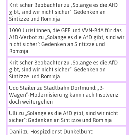
Kritischer Beobachter
zu
„Solange es die AfD
gibt, sind wir nicht sicher“: Gedenken an
Sinti:zze und Rom:nja
1000 Jurist:innen, die GFF und VVN-BdA für das
AfD-Verbot
zu
„Solange es die AfD gibt, sind wir
nicht sicher“: Gedenken an Sinti:zze und
Rom:nja
Kritischer Beobachter
zu
„Solange es die AfD
gibt, sind wir nicht sicher“: Gedenken an
Sinti:zze und Rom:nja
Udo Stailer
zu
Stadtbahn Dortmund: „B-
Wagen“-Modernisierung kann nach Insolvenz
doch weitergehen
Ulli
zu
„Solange es die AfD gibt, sind wir nicht
sicher“: Gedenken an Sinti:zze und Rom:nja
Danii
zu
Hospizdienst Dunkelbunt: