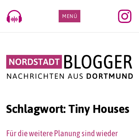
Skip
to
MENÜ
content
Schlagwort:
Tiny Houses
Für die weitere Planung sind wieder