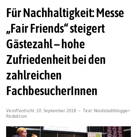
Für Nachhaltigkeit: Messe
„Fair Friends“ steigert
Gästezahl – hohe
Zufriedenheit bei den
zahlreichen
FachbesucherInnen
Veröffentlicht:
10. September 2018
Text:
Nordstadtblogger-
Redaktion