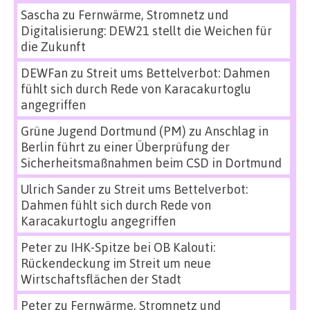
Sascha
zu
Fernwärme, Stromnetz und
Digitalisierung: DEW21 stellt die Weichen für
die Zukunft
DEWFan
zu
Streit ums Bettelverbot: Dahmen
fühlt sich durch Rede von Karacakurtoglu
angegriffen
Grüne Jugend Dortmund (PM)
zu
Anschlag in
Berlin führt zu einer Überprüfung der
Sicherheitsmaßnahmen beim CSD in Dortmund
Ulrich Sander
zu
Streit ums Bettelverbot:
Dahmen fühlt sich durch Rede von
Karacakurtoglu angegriffen
Peter
zu
IHK-Spitze bei OB Kalouti:
Rückendeckung im Streit um neue
Wirtschaftsflächen der Stadt
Peter
zu
Fernwärme, Stromnetz und