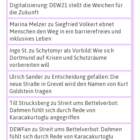
Digitalisierung: DEW21 stellt die Weichen für
die Zukunft
Marina Melzer
zu
Siegfried Volkert ebnet
Menschen den Weg in ein barrierefreies und
inklusives Leben
Ingo St.
zu
Schytomyr als Vorbild: Wie sich
Dortmund auf Krisen und Schutzräume
vorbereiten will
Ulrich Sander
zu
Entscheidung gefallen: Die
neue Straße in Grevel wird den Namen von Kurt
Goldstein tragen
Till Strucksberg
zu
Streit ums Bettelverbot:
Dahmen fühlt sich durch Rede von
Karacakurtoglu angegriffen
DEWFan
zu
Streit ums Bettelverbot: Dahmen
fühlt sich durch Rede von Karacakurtoglu