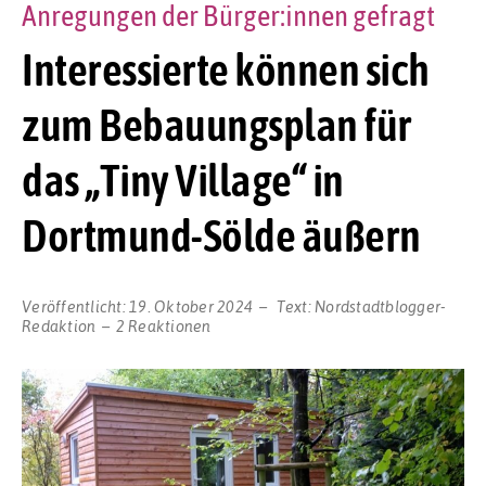
Anregungen der Bürger:innen gefragt
Interessierte können sich
zum Bebauungsplan für
das „Tiny Village“ in
Dortmund-Sölde äußern
Veröffentlicht:
19. Oktober 2024
Text:
Nordstadtblogger-
Redaktion
2 Reaktionen