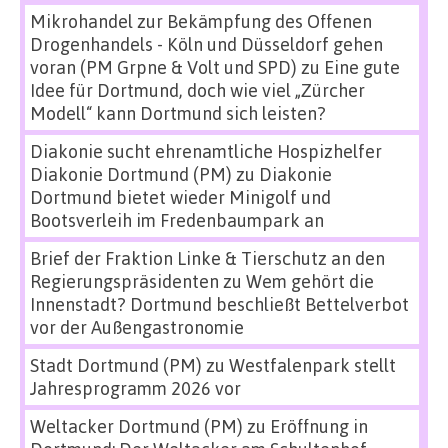
Mikrohandel zur Bekämpfung des Offenen
Drogenhandels - Köln und Düsseldorf gehen
voran (PM Grpne & Volt und SPD)
zu
Eine gute
Idee für Dortmund, doch wie viel „Zürcher
Modell“ kann Dortmund sich leisten?
Diakonie sucht ehrenamtliche Hospizhelfer
Diakonie Dortmund (PM)
zu
Diakonie
Dortmund bietet wieder Minigolf und
Bootsverleih im Fredenbaumpark an
Brief der Fraktion Linke & Tierschutz an den
Regierungspräsidenten
zu
Wem gehört die
Innenstadt? Dortmund beschließt Bettelverbot
vor der Außengastronomie
Stadt Dortmund (PM)
zu
Westfalenpark stellt
Jahresprogramm 2026 vor
Weltacker Dortmund (PM)
zu
Eröffnung in