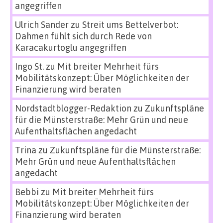
angegriffen
Ulrich Sander
zu
Streit ums Bettelverbot:
Dahmen fühlt sich durch Rede von
Karacakurtoglu angegriffen
Ingo St.
zu
Mit breiter Mehrheit fürs
Mobilitätskonzept: Über Möglichkeiten der
Finanzierung wird beraten
Nordstadtblogger-Redaktion
zu
Zukunftspläne
für die Münsterstraße: Mehr Grün und neue
Aufenthaltsflächen angedacht
Trina
zu
Zukunftspläne für die Münsterstraße:
Mehr Grün und neue Aufenthaltsflächen
angedacht
Bebbi
zu
Mit breiter Mehrheit fürs
Mobilitätskonzept: Über Möglichkeiten der
Finanzierung wird beraten