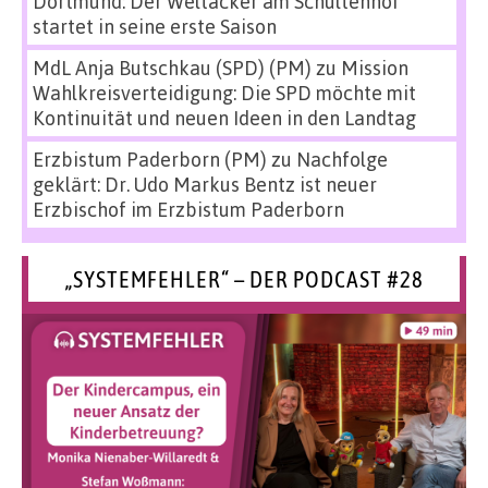
Dortmund: Der Weltacker am Schultenhof
startet in seine erste Saison
MdL Anja Butschkau (SPD) (PM)
zu
Mission
Wahlkreisverteidigung: Die SPD möchte mit
Kontinuität und neuen Ideen in den Landtag
Erzbistum Paderborn (PM)
zu
Nachfolge
geklärt: Dr. Udo Markus Bentz ist neuer
Erzbischof im Erzbistum Paderborn
„SYSTEMFEHLER“ – DER PODCAST #28