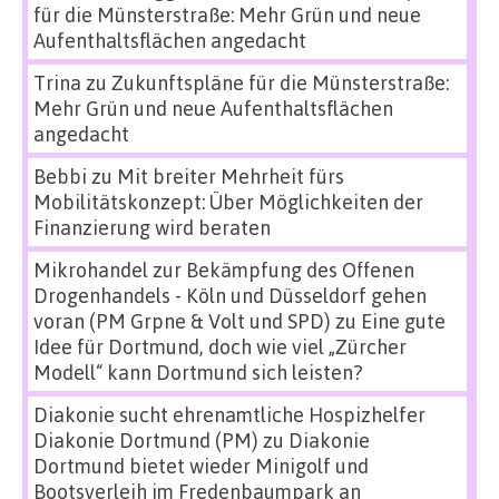
für die Münsterstraße: Mehr Grün und neue
Aufenthaltsflächen angedacht
Trina
zu
Zukunftspläne für die Münsterstraße:
Mehr Grün und neue Aufenthaltsflächen
angedacht
Bebbi
zu
Mit breiter Mehrheit fürs
Mobilitätskonzept: Über Möglichkeiten der
Finanzierung wird beraten
Mikrohandel zur Bekämpfung des Offenen
Drogenhandels - Köln und Düsseldorf gehen
voran (PM Grpne & Volt und SPD)
zu
Eine gute
Idee für Dortmund, doch wie viel „Zürcher
Modell“ kann Dortmund sich leisten?
Diakonie sucht ehrenamtliche Hospizhelfer
Diakonie Dortmund (PM)
zu
Diakonie
Dortmund bietet wieder Minigolf und
Bootsverleih im Fredenbaumpark an