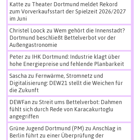
Katte
zu
Theater Dortmund meldet Rekord
zum Vorverkaufsstart der Spielzeit 2026/2027
im Juni
Christel Loock
zu
Wem gehört die Innenstadt?
Dortmund beschließt Bettelverbot vor der
Außengastronomie
Peter
zu
IHK Dortmund: Industrie klagt über
hohe Energiepreise und fehlende Planbarkeit
Sascha
zu
Fernwärme, Stromnetz und
Digitalisierung: DEW21 stellt die Weichen für
die Zukunft
DEWFan
zu
Streit ums Bettelverbot: Dahmen
fühlt sich durch Rede von Karacakurtoglu
angegriffen
Grüne Jugend Dortmund (PM)
zu
Anschlag in
Berlin führt zu einer Überprüfung der