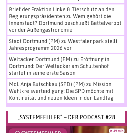
Brief der Fraktion Linke & Tierschutz an den
Regierungspräsidenten
zu
Wem gehört die
Innenstadt? Dortmund beschließt Bettelverbot
vor der Außengastronomie
Stadt Dortmund (PM)
zu
Westfalenpark stellt
Jahresprogramm 2026 vor
Weltacker Dortmund (PM)
zu
Eröffnung in
Dortmund: Der Weltacker am Schultenhof
startet in seine erste Saison
MdL Anja Butschkau (SPD) (PM)
zu
Mission
Wahlkreisverteidigung: Die SPD möchte mit
Kontinuität und neuen Ideen in den Landtag
„SYSTEMFEHLER“ – DER PODCAST #28