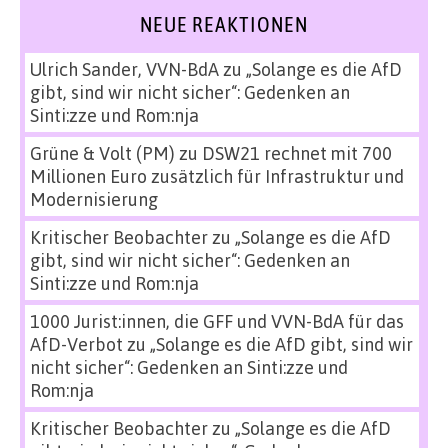
NEUE REAKTIONEN
Ulrich Sander, VVN-BdA
zu
„Solange es die AfD
gibt, sind wir nicht sicher“: Gedenken an
Sinti:zze und Rom:nja
Grüne & Volt (PM)
zu
DSW21 rechnet mit 700
Millionen Euro zusätzlich für Infrastruktur und
Modernisierung
Kritischer Beobachter
zu
„Solange es die AfD
gibt, sind wir nicht sicher“: Gedenken an
Sinti:zze und Rom:nja
1000 Jurist:innen, die GFF und VVN-BdA für das
AfD-Verbot
zu
„Solange es die AfD gibt, sind wir
nicht sicher“: Gedenken an Sinti:zze und
Rom:nja
Kritischer Beobachter
zu
„Solange es die AfD