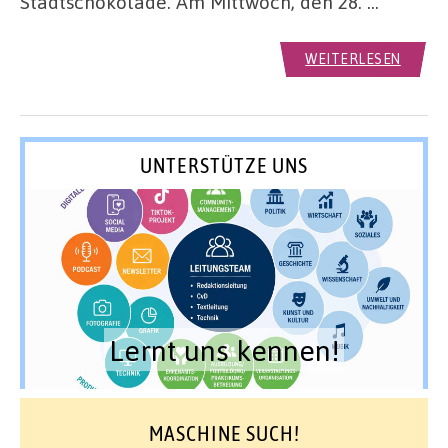
Stadtschokolade. Am Mittwoch, den 28. …
WEITERLESEN
UNTERSTÜTZE UNS
Lernt uns kennen!
MASCHINE SUCH!