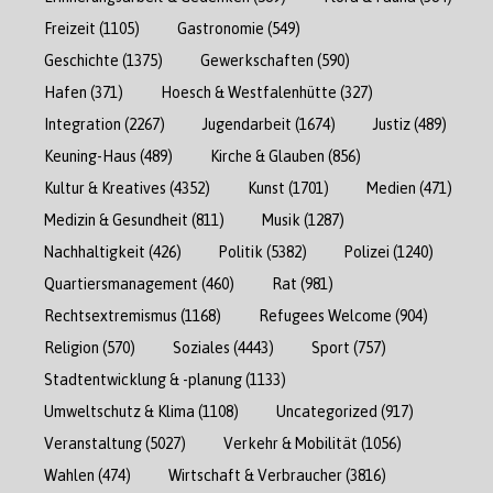
Freizeit
(1105)
Gastronomie
(549)
Geschichte
(1375)
Gewerkschaften
(590)
Hafen
(371)
Hoesch & Westfalenhütte
(327)
Integration
(2267)
Jugendarbeit
(1674)
Justiz
(489)
Keuning-Haus
(489)
Kirche & Glauben
(856)
Kultur & Kreatives
(4352)
Kunst
(1701)
Medien
(471)
Medizin & Gesundheit
(811)
Musik
(1287)
Nachhaltigkeit
(426)
Politik
(5382)
Polizei
(1240)
Quartiersmanagement
(460)
Rat
(981)
Rechtsextremismus
(1168)
Refugees Welcome
(904)
Religion
(570)
Soziales
(4443)
Sport
(757)
Stadtentwicklung & -planung
(1133)
Umweltschutz & Klima
(1108)
Uncategorized
(917)
Veranstaltung
(5027)
Verkehr & Mobilität
(1056)
Wahlen
(474)
Wirtschaft & Verbraucher
(3816)