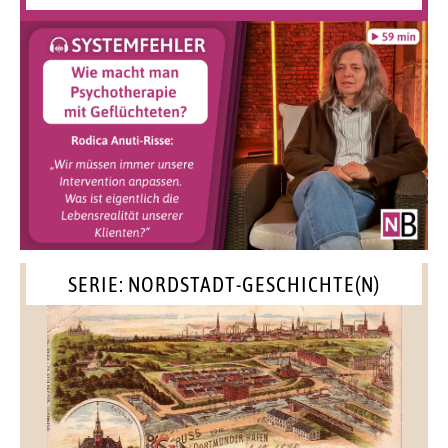
SERIE: NORDSTADT-GESCHICHTE(N)