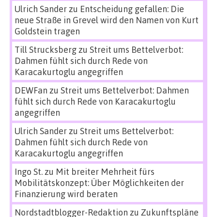
Ulrich Sander
zu
Entscheidung gefallen: Die
neue Straße in Grevel wird den Namen von Kurt
Goldstein tragen
Till Strucksberg
zu
Streit ums Bettelverbot:
Dahmen fühlt sich durch Rede von
Karacakurtoglu angegriffen
DEWFan
zu
Streit ums Bettelverbot: Dahmen
fühlt sich durch Rede von Karacakurtoglu
angegriffen
Ulrich Sander
zu
Streit ums Bettelverbot:
Dahmen fühlt sich durch Rede von
Karacakurtoglu angegriffen
Ingo St.
zu
Mit breiter Mehrheit fürs
Mobilitätskonzept: Über Möglichkeiten der
Finanzierung wird beraten
Nordstadtblogger-Redaktion
zu
Zukunftspläne