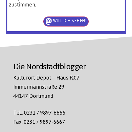
zustimmen.
WILL ICH SEHEN!
Die Nordstadtblogger
Kulturort Depot – Haus R.07
Immermannstraße 29
44147 Dortmund
Tel.: 0231 / 9897-6666
Fax: 0231 / 9897-6667