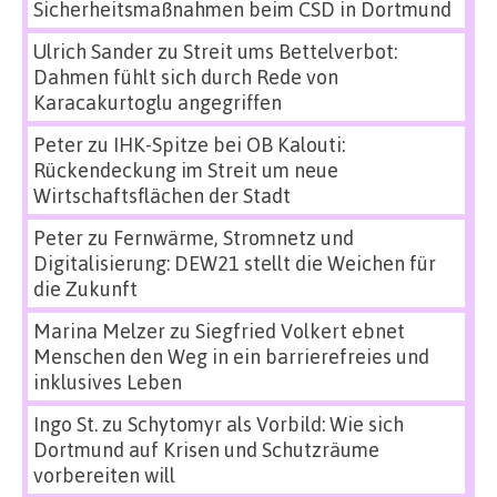
Sicherheitsmaßnahmen beim CSD in Dortmund
Ulrich Sander
zu
Streit ums Bettelverbot:
Dahmen fühlt sich durch Rede von
Karacakurtoglu angegriffen
Peter
zu
IHK-Spitze bei OB Kalouti:
Rückendeckung im Streit um neue
Wirtschaftsflächen der Stadt
Peter
zu
Fernwärme, Stromnetz und
Digitalisierung: DEW21 stellt die Weichen für
die Zukunft
Marina Melzer
zu
Siegfried Volkert ebnet
Menschen den Weg in ein barrierefreies und
inklusives Leben
Ingo St.
zu
Schytomyr als Vorbild: Wie sich
Dortmund auf Krisen und Schutzräume
vorbereiten will