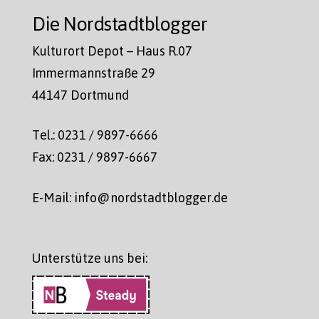
Die Nordstadtblogger
Kulturort Depot – Haus R.07
Immermannstraße 29
44147 Dortmund
Tel.: 0231 / 9897-6666
Fax: 0231 / 9897-6667
E-Mail: info@nordstadtblogger.de
Unterstütze uns bei: