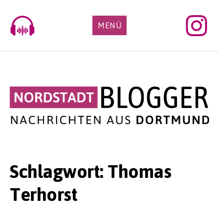
Skip
to
MENÜ
content
Schlagwort:
Thomas
Terhorst