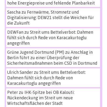
hohe Energiepreise und fehlende Planbarkeit
Sascha
zu
Fernwärme, Stromnetz und
Digitalisierung: DEW21 stellt die Weichen für
die Zukunft
DEWFan
zu
Streit ums Bettelverbot: Dahmen
fühlt sich durch Rede von Karacakurtoglu
angegriffen
Grüne Jugend Dortmund (PM)
zu
Anschlag in
Berlin führt zu einer Überprüfung der
Sicherheitsmaßnahmen beim CSD in Dortmund
Ulrich Sander
zu
Streit ums Bettelverbot:
Dahmen fühlt sich durch Rede von
Karacakurtoglu angegriffen
Peter
zu
IHK-Spitze bei OB Kalouti:
Rückendeckung im Streit um neue
Wirtschaftsflächen der Stadt