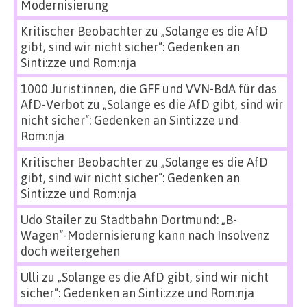
Modernisierung
Kritischer Beobachter
zu
„Solange es die AfD
gibt, sind wir nicht sicher“: Gedenken an
Sinti:zze und Rom:nja
1000 Jurist:innen, die GFF und VVN-BdA für das
AfD-Verbot
zu
„Solange es die AfD gibt, sind wir
nicht sicher“: Gedenken an Sinti:zze und
Rom:nja
Kritischer Beobachter
zu
„Solange es die AfD
gibt, sind wir nicht sicher“: Gedenken an
Sinti:zze und Rom:nja
Udo Stailer
zu
Stadtbahn Dortmund: „B-
Wagen“-Modernisierung kann nach Insolvenz
doch weitergehen
Ulli
zu
„Solange es die AfD gibt, sind wir nicht
sicher“: Gedenken an Sinti:zze und Rom:nja