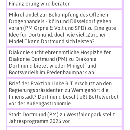
Finanzierung wird beraten
Mikrohandel zur Bekämpfung des Offenen
Drogenhandels - Köln und Düsseldorf gehen
voran (PM Grpne & Volt und SPD)
zu
Eine gute
Idee für Dortmund, doch wie viel „Zürcher
Modell“ kann Dortmund sich leisten?
Diakonie sucht ehrenamtliche Hospizhelfer
Diakonie Dortmund (PM)
zu
Diakonie
Dortmund bietet wieder Minigolf und
Bootsverleih im Fredenbaumpark an
Brief der Fraktion Linke & Tierschutz an den
Regierungspräsidenten
zu
Wem gehört die
Innenstadt? Dortmund beschließt Bettelverbot
vor der Außengastronomie
Stadt Dortmund (PM)
zu
Westfalenpark stellt
Jahresprogramm 2026 vor