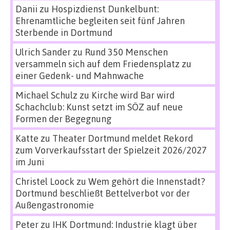
Danii
zu
Hospizdienst Dunkelbunt:
Ehrenamtliche begleiten seit fünf Jahren
Sterbende in Dortmund
Ulrich Sander
zu
Rund 350 Menschen
versammeln sich auf dem Friedensplatz zu
einer Gedenk- und Mahnwache
Michael Schulz
zu
Kirche wird Bar wird
Schachclub: Kunst setzt im SÖZ auf neue
Formen der Begegnung
Katte
zu
Theater Dortmund meldet Rekord
zum Vorverkaufsstart der Spielzeit 2026/2027
im Juni
Christel Loock
zu
Wem gehört die Innenstadt?
Dortmund beschließt Bettelverbot vor der
Außengastronomie
Peter
zu
IHK Dortmund: Industrie klagt über