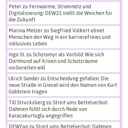
Peter
zu
Fernwärme, Stromnetz und
Digitalisierung: DEW21 stellt die Weichen für
die Zukunft
Marina Melzer
zu
Siegfried Volkert ebnet
Menschen den Weg in ein barrierefreies und
inklusives Leben
Ingo St.
zu
Schytomyr als Vorbild: Wie sich
Dortmund auf Krisen und Schutzräume
vorbereiten will
Ulrich Sander
zu
Entscheidung gefallen: Die
neue Straße in Grevel wird den Namen von Kurt
Goldstein tragen
Till Strucksberg
zu
Streit ums Bettelverbot:
Dahmen fühlt sich durch Rede von
Karacakurtoglu angegriffen
DEWFan
zu
Streit ums Bettelverbot: Dahmen