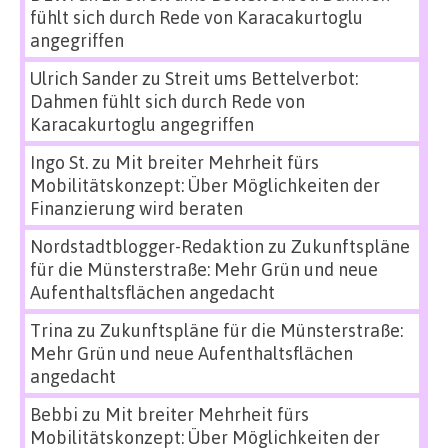
fühlt sich durch Rede von Karacakurtoglu
angegriffen
Ulrich Sander
zu
Streit ums Bettelverbot:
Dahmen fühlt sich durch Rede von
Karacakurtoglu angegriffen
Ingo St.
zu
Mit breiter Mehrheit fürs
Mobilitätskonzept: Über Möglichkeiten der
Finanzierung wird beraten
Nordstadtblogger-Redaktion
zu
Zukunftspläne
für die Münsterstraße: Mehr Grün und neue
Aufenthaltsflächen angedacht
Trina
zu
Zukunftspläne für die Münsterstraße:
Mehr Grün und neue Aufenthaltsflächen
angedacht
Bebbi
zu
Mit breiter Mehrheit fürs
Mobilitätskonzept: Über Möglichkeiten der