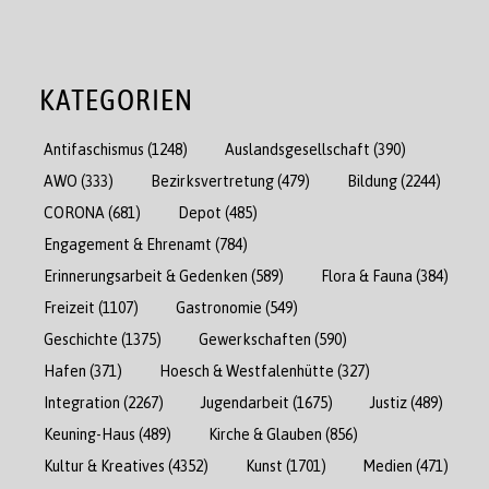
KATEGORIEN
Antifaschismus
(1248)
Auslandsgesellschaft
(390)
AWO
(333)
Bezirksvertretung
(479)
Bildung
(2244)
CORONA
(681)
Depot
(485)
Engagement & Ehrenamt
(784)
Erinnerungsarbeit & Gedenken
(589)
Flora & Fauna
(384)
Freizeit
(1107)
Gastronomie
(549)
Geschichte
(1375)
Gewerkschaften
(590)
Hafen
(371)
Hoesch & Westfalenhütte
(327)
Integration
(2267)
Jugendarbeit
(1675)
Justiz
(489)
Keuning-Haus
(489)
Kirche & Glauben
(856)
Kultur & Kreatives
(4352)
Kunst
(1701)
Medien
(471)