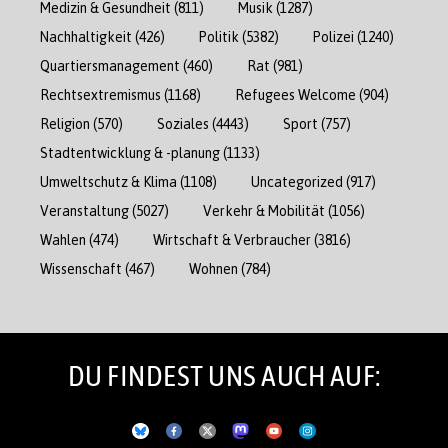
Medizin & Gesundheit
(811)
Musik
(1287)
Nachhaltigkeit
(426)
Politik
(5382)
Polizei
(1240)
Quartiersmanagement
(460)
Rat
(981)
Rechtsextremismus
(1168)
Refugees Welcome
(904)
Religion
(570)
Soziales
(4443)
Sport
(757)
Stadtentwicklung & -planung
(1133)
Umweltschutz & Klima
(1108)
Uncategorized
(917)
Veranstaltung
(5027)
Verkehr & Mobilität
(1056)
Wahlen
(474)
Wirtschaft & Verbraucher
(3816)
Wissenschaft
(467)
Wohnen
(784)
DU FINDEST UNS AUCH AUF: