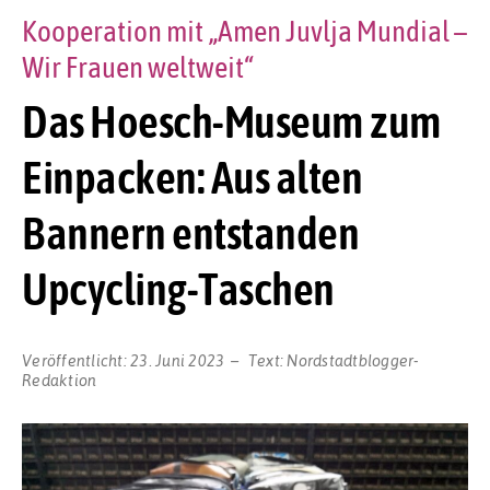
Kooperation mit „Amen Juvlja Mundial –
Wir Frauen weltweit“
Das Hoesch-Museum zum
Einpacken: Aus alten
Bannern entstanden
Upcycling-Taschen
Veröffentlicht:
23. Juni 2023
Text:
Nordstadtblogger-
Redaktion