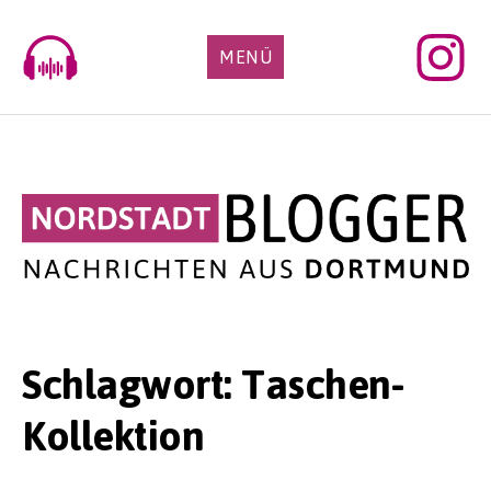
Skip
to
MENÜ
content
Schlagwort:
Taschen-
Kollektion