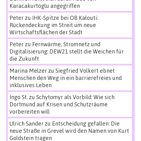
Karacakurtoglu angegriffen
Peter
zu
IHK-Spitze bei OB Kalouti:
Rückendeckung im Streit um neue
Wirtschaftsflächen der Stadt
Peter
zu
Fernwärme, Stromnetz und
Digitalisierung: DEW21 stellt die Weichen für
die Zukunft
Marina Melzer
zu
Siegfried Volkert ebnet
Menschen den Weg in ein barrierefreies und
inklusives Leben
Ingo St.
zu
Schytomyr als Vorbild: Wie sich
Dortmund auf Krisen und Schutzräume
vorbereiten will
Ulrich Sander
zu
Entscheidung gefallen: Die
neue Straße in Grevel wird den Namen von Kurt
Goldstein tragen