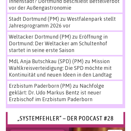
Innenstadt? Dortmund beschließt Bettelverbot
vor der Außengastronomie
Stadt Dortmund (PM)
zu
Westfalenpark stellt
Jahresprogramm 2026 vor
Weltacker Dortmund (PM)
zu
Eröffnung in
Dortmund: Der Weltacker am Schultenhof
startet in seine erste Saison
MdL Anja Butschkau (SPD) (PM)
zu
Mission
Wahlkreisverteidigung: Die SPD möchte mit
Kontinuität und neuen Ideen in den Landtag
Erzbistum Paderborn (PM)
zu
Nachfolge
geklärt: Dr. Udo Markus Bentz ist neuer
Erzbischof im Erzbistum Paderborn
„SYSTEMFEHLER“ – DER PODCAST #28