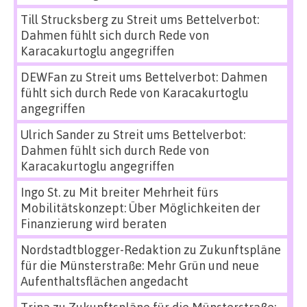
Till Strucksberg
zu
Streit ums Bettelverbot:
Dahmen fühlt sich durch Rede von
Karacakurtoglu angegriffen
DEWFan
zu
Streit ums Bettelverbot: Dahmen
fühlt sich durch Rede von Karacakurtoglu
angegriffen
Ulrich Sander
zu
Streit ums Bettelverbot:
Dahmen fühlt sich durch Rede von
Karacakurtoglu angegriffen
Ingo St.
zu
Mit breiter Mehrheit fürs
Mobilitätskonzept: Über Möglichkeiten der
Finanzierung wird beraten
Nordstadtblogger-Redaktion
zu
Zukunftspläne
für die Münsterstraße: Mehr Grün und neue
Aufenthaltsflächen angedacht