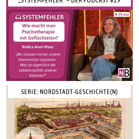
SERIE: NORDSTADT-GESCHICHTE(N)