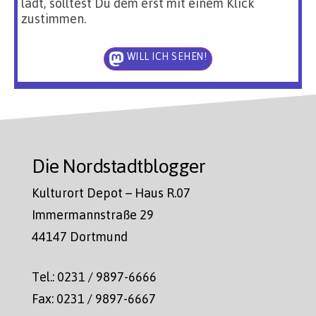
lädt, solltest Du dem erst mit einem Klick
zustimmen.
WILL ICH SEHEN!
Die Nordstadtblogger
Kulturort Depot – Haus R.07
Immermannstraße 29
44147 Dortmund
Tel.: 0231 / 9897-6666
Fax: 0231 / 9897-6667