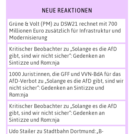
NEUE REAKTIONEN
Grüne & Volt (PM)
zu
DSW21 rechnet mit 700
Millionen Euro zusätzlich für Infrastruktur und
Modernisierung
Kritischer Beobachter
zu
„Solange es die AfD
gibt, sind wir nicht sicher“: Gedenken an
Sinti:zze und Rom:nja
1000 Jurist:innen, die GFF und VVN-BdA für das
AfD-Verbot
zu
„Solange es die AfD gibt, sind wir
nicht sicher“: Gedenken an Sinti:zze und
Rom:nja
Kritischer Beobachter
zu
„Solange es die AfD
gibt, sind wir nicht sicher“: Gedenken an
Sinti:zze und Rom:nja
Udo Stailer
zu
Stadtbahn Dortmund: „B-