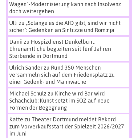
Wagen“-Modernisierung kann nach Insolvenz
doch weitergehen
Ulli
zu
„Solange es die AfD gibt, sind wir nicht
sicher“: Gedenken an Sinti:zze und Rom:nja
Danii
zu
Hospizdienst Dunkelbunt:
Ehrenamtliche begleiten seit fünf Jahren
Sterbende in Dortmund
Ulrich Sander
zu
Rund 350 Menschen
versammeln sich auf dem Friedensplatz zu
einer Gedenk- und Mahnwache
Michael Schulz
zu
Kirche wird Bar wird
Schachclub: Kunst setzt im SÖZ auf neue
Formen der Begegnung
Katte
zu
Theater Dortmund meldet Rekord
zum Vorverkaufsstart der Spielzeit 2026/2027
im Juni