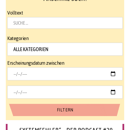
Volltext
Kategorien
Erscheinungsdatum zwischen
„SYSTEMFEHLER“ – DER PODCAST #29