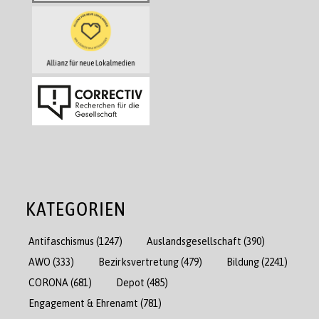
KATEGORIEN
Antifaschismus
(1247)
Auslandsgesellschaft
(390)
AWO
(333)
Bezirksvertretung
(479)
Bildung
(2241)
CORONA
(681)
Depot
(485)
Engagement & Ehrenamt
(781)