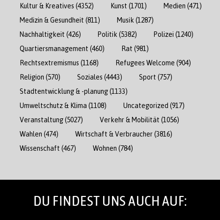
Kultur & Kreatives
(4352)
Kunst
(1701)
Medien
(471)
Medizin & Gesundheit
(811)
Musik
(1287)
Nachhaltigkeit
(426)
Politik
(5382)
Polizei
(1240)
Quartiersmanagement
(460)
Rat
(981)
Rechtsextremismus
(1168)
Refugees Welcome
(904)
Religion
(570)
Soziales
(4443)
Sport
(757)
Stadtentwicklung & -planung
(1133)
Umweltschutz & Klima
(1108)
Uncategorized
(917)
Veranstaltung
(5027)
Verkehr & Mobilität
(1056)
Wahlen
(474)
Wirtschaft & Verbraucher
(3816)
Wissenschaft
(467)
Wohnen
(784)
DU FINDEST UNS AUCH AUF: