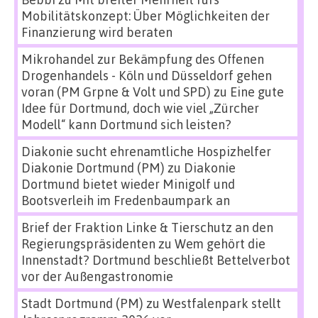
Mobilitätskonzept: Über Möglichkeiten der
Finanzierung wird beraten
Mikrohandel zur Bekämpfung des Offenen
Drogenhandels - Köln und Düsseldorf gehen
voran (PM Grpne & Volt und SPD)
zu
Eine gute
Idee für Dortmund, doch wie viel „Zürcher
Modell“ kann Dortmund sich leisten?
Diakonie sucht ehrenamtliche Hospizhelfer
Diakonie Dortmund (PM)
zu
Diakonie
Dortmund bietet wieder Minigolf und
Bootsverleih im Fredenbaumpark an
Brief der Fraktion Linke & Tierschutz an den
Regierungspräsidenten
zu
Wem gehört die
Innenstadt? Dortmund beschließt Bettelverbot
vor der Außengastronomie
Stadt Dortmund (PM)
zu
Westfalenpark stellt