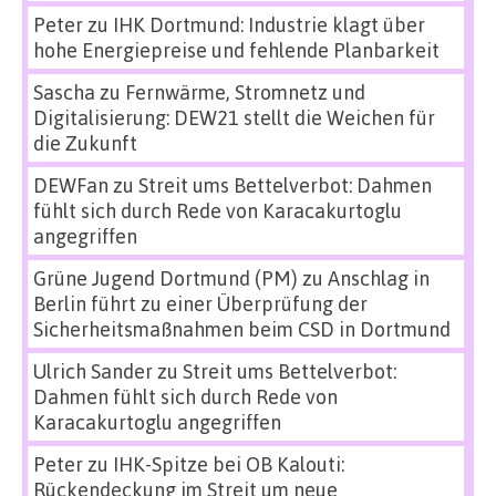
Peter
zu
IHK Dortmund: Industrie klagt über
hohe Energiepreise und fehlende Planbarkeit
Sascha
zu
Fernwärme, Stromnetz und
Digitalisierung: DEW21 stellt die Weichen für
die Zukunft
DEWFan
zu
Streit ums Bettelverbot: Dahmen
fühlt sich durch Rede von Karacakurtoglu
angegriffen
Grüne Jugend Dortmund (PM)
zu
Anschlag in
Berlin führt zu einer Überprüfung der
Sicherheitsmaßnahmen beim CSD in Dortmund
Ulrich Sander
zu
Streit ums Bettelverbot:
Dahmen fühlt sich durch Rede von
Karacakurtoglu angegriffen
Peter
zu
IHK-Spitze bei OB Kalouti:
Rückendeckung im Streit um neue