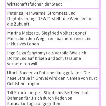
Wirtschaftsflächen der Stadt
Peter
zu
Fernwärme, Stromnetz und
Digitalisierung: DEW21 stellt die Weichen für
die Zukunft
Marina Melzer
zu
Siegfried Volkert ebnet
Menschen den Weg in ein barrierefreies und
inklusives Leben
Ingo St.
zu
Schytomyr als Vorbild: Wie sich
Dortmund auf Krisen und Schutzräume
vorbereiten will
Ulrich Sander
zu
Entscheidung gefallen: Die
neue Straße in Grevel wird den Namen von Kurt
Goldstein tragen
Till Strucksberg
zu
Streit ums Bettelverbot:
Dahmen fühlt sich durch Rede von
Karacakurtoglu angegriffen