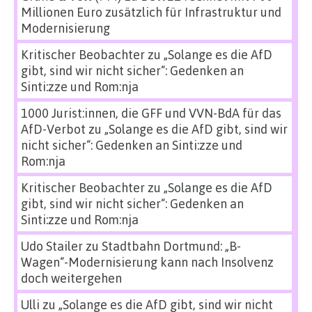
Millionen Euro zusätzlich für Infrastruktur und
Modernisierung
Kritischer Beobachter
zu
„Solange es die AfD
gibt, sind wir nicht sicher“: Gedenken an
Sinti:zze und Rom:nja
1000 Jurist:innen, die GFF und VVN-BdA für das
AfD-Verbot
zu
„Solange es die AfD gibt, sind wir
nicht sicher“: Gedenken an Sinti:zze und
Rom:nja
Kritischer Beobachter
zu
„Solange es die AfD
gibt, sind wir nicht sicher“: Gedenken an
Sinti:zze und Rom:nja
Udo Stailer
zu
Stadtbahn Dortmund: „B-
Wagen“-Modernisierung kann nach Insolvenz
doch weitergehen
Ulli
zu
„Solange es die AfD gibt, sind wir nicht