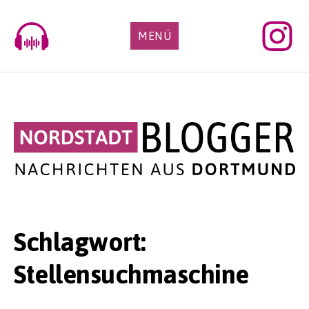
Skip
to
MENÜ
content
Schlagwort:
Stellensuchmaschine