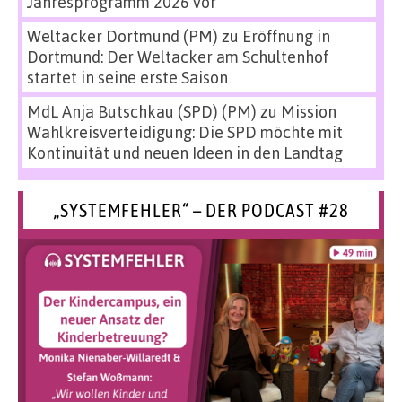
Jahresprogramm 2026 vor
Weltacker Dortmund (PM)
zu
Eröffnung in
Dortmund: Der Weltacker am Schultenhof
startet in seine erste Saison
MdL Anja Butschkau (SPD) (PM)
zu
Mission
Wahlkreisverteidigung: Die SPD möchte mit
Kontinuität und neuen Ideen in den Landtag
„SYSTEMFEHLER“ – DER PODCAST #28