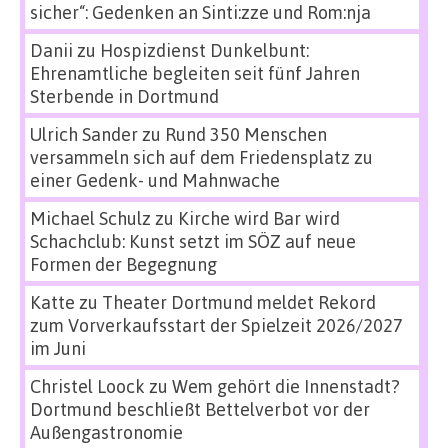
sicher“: Gedenken an Sinti:zze und Rom:nja
Danii
zu
Hospizdienst Dunkelbunt:
Ehrenamtliche begleiten seit fünf Jahren
Sterbende in Dortmund
Ulrich Sander
zu
Rund 350 Menschen
versammeln sich auf dem Friedensplatz zu
einer Gedenk- und Mahnwache
Michael Schulz
zu
Kirche wird Bar wird
Schachclub: Kunst setzt im SÖZ auf neue
Formen der Begegnung
Katte
zu
Theater Dortmund meldet Rekord
zum Vorverkaufsstart der Spielzeit 2026/2027
im Juni
Christel Loock
zu
Wem gehört die Innenstadt?
Dortmund beschließt Bettelverbot vor der
Außengastronomie