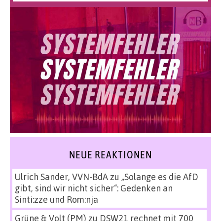
NEUE REAKTIONEN
Ulrich Sander, VVN-BdA
zu
„Solange es die AfD
gibt, sind wir nicht sicher“: Gedenken an
Sinti:zze und Rom:nja
Grüne & Volt (PM)
zu
DSW21 rechnet mit 700