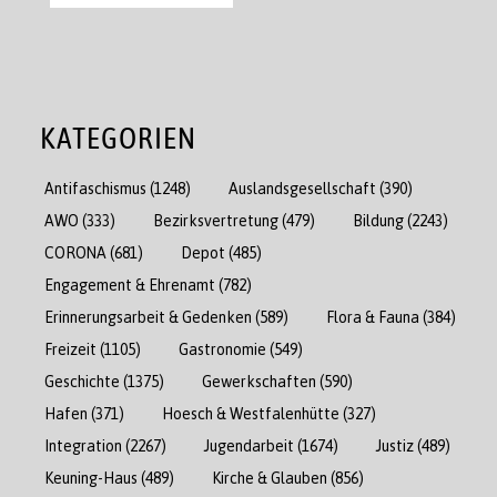
KATEGORIEN
Antifaschismus
(1248)
Auslandsgesellschaft
(390)
AWO
(333)
Bezirksvertretung
(479)
Bildung
(2243)
CORONA
(681)
Depot
(485)
Engagement & Ehrenamt
(782)
Erinnerungsarbeit & Gedenken
(589)
Flora & Fauna
(384)
Freizeit
(1105)
Gastronomie
(549)
Geschichte
(1375)
Gewerkschaften
(590)
Hafen
(371)
Hoesch & Westfalenhütte
(327)
Integration
(2267)
Jugendarbeit
(1674)
Justiz
(489)
Keuning-Haus
(489)
Kirche & Glauben
(856)