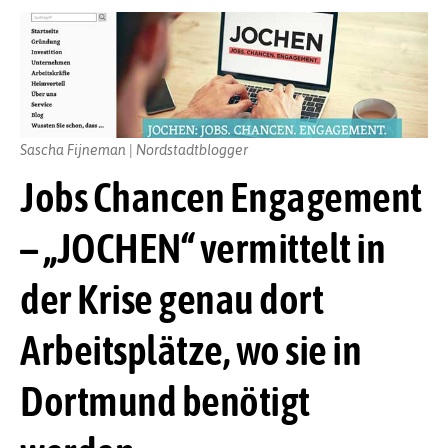
Sascha Fijneman | Nordstadtblogger
Jobs Chancen Engagement
– „JOCHEN“ vermittelt in
der Krise genau dort
Arbeitsplätze, wo sie in
Dortmund benötigt