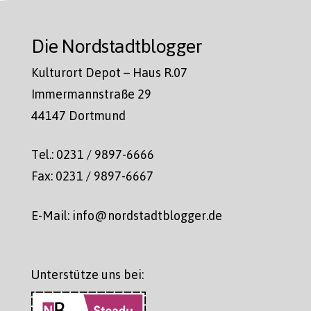
Die Nordstadtblogger
Kulturort Depot – Haus R.07
Immermannstraße 29
44147 Dortmund
Tel.: 0231 / 9897-6666
Fax: 0231 / 9897-6667
E-Mail: info@nordstadtblogger.de
Unterstütze uns bei: