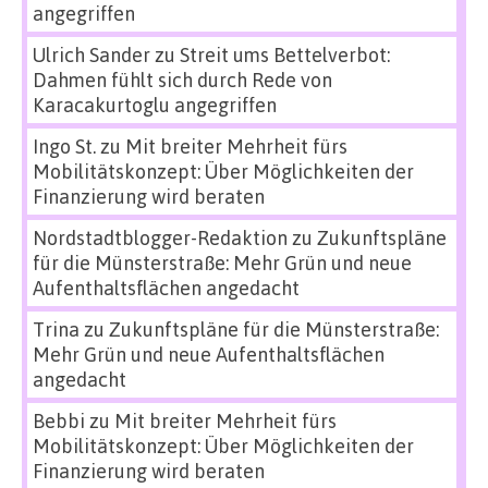
angegriffen
Ulrich Sander
zu
Streit ums Bettelverbot:
Dahmen fühlt sich durch Rede von
Karacakurtoglu angegriffen
Ingo St.
zu
Mit breiter Mehrheit fürs
Mobilitätskonzept: Über Möglichkeiten der
Finanzierung wird beraten
Nordstadtblogger-Redaktion
zu
Zukunftspläne
für die Münsterstraße: Mehr Grün und neue
Aufenthaltsflächen angedacht
Trina
zu
Zukunftspläne für die Münsterstraße:
Mehr Grün und neue Aufenthaltsflächen
angedacht
Bebbi
zu
Mit breiter Mehrheit fürs
Mobilitätskonzept: Über Möglichkeiten der
Finanzierung wird beraten