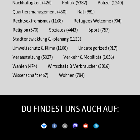
Nachhaltigkeit
(426)
Politik
(5382)
Polizei
(1240)
Quartiersmanagement
(460)
Rat
(981)
Rechtsextremismus
(1168)
Refugees Welcome
(904)
Religion
(570)
Soziales
(4443)
Sport
(757)
Stadtentwicklung & -planung
(1133)
Umweltschutz & Klima
(1108)
Uncategorized
(917)
Veranstaltung
(5027)
Verkehr & Mobilität
(1056)
Wahlen
(474)
Wirtschaft & Verbraucher
(3816)
Wissenschaft
(467)
Wohnen
(784)
DU FINDEST UNS AUCH AUF: