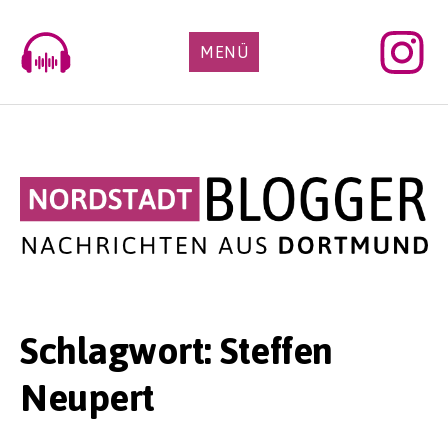
Skip
to
MENÜ
content
Schlagwort:
Steffen
Neupert