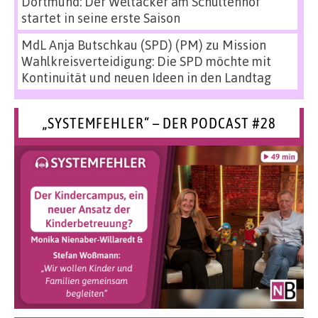
Dortmund: Der Weltacker am Schultenhof
startet in seine erste Saison
MdL Anja Butschkau (SPD) (PM)
zu
Mission
Wahlkreisverteidigung: Die SPD möchte mit
Kontinuität und neuen Ideen in den Landtag
„SYSTEMFEHLER“ – DER PODCAST #28