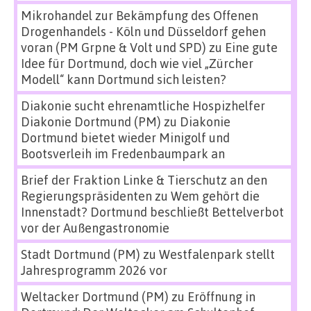
Mikrohandel zur Bekämpfung des Offenen
Drogenhandels - Köln und Düsseldorf gehen
voran (PM Grpne & Volt und SPD)
zu
Eine gute
Idee für Dortmund, doch wie viel „Zürcher
Modell“ kann Dortmund sich leisten?
Diakonie sucht ehrenamtliche Hospizhelfer
Diakonie Dortmund (PM)
zu
Diakonie
Dortmund bietet wieder Minigolf und
Bootsverleih im Fredenbaumpark an
Brief der Fraktion Linke & Tierschutz an den
Regierungspräsidenten
zu
Wem gehört die
Innenstadt? Dortmund beschließt Bettelverbot
vor der Außengastronomie
Stadt Dortmund (PM)
zu
Westfalenpark stellt
Jahresprogramm 2026 vor
Weltacker Dortmund (PM)
zu
Eröffnung in