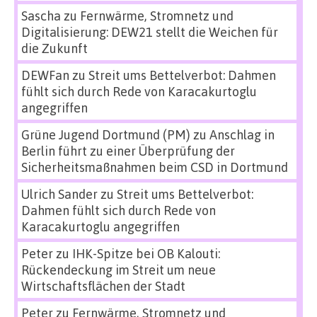
Sascha
zu
Fernwärme, Stromnetz und
Digitalisierung: DEW21 stellt die Weichen für
die Zukunft
DEWFan
zu
Streit ums Bettelverbot: Dahmen
fühlt sich durch Rede von Karacakurtoglu
angegriffen
Grüne Jugend Dortmund (PM)
zu
Anschlag in
Berlin führt zu einer Überprüfung der
Sicherheitsmaßnahmen beim CSD in Dortmund
Ulrich Sander
zu
Streit ums Bettelverbot:
Dahmen fühlt sich durch Rede von
Karacakurtoglu angegriffen
Peter
zu
IHK-Spitze bei OB Kalouti:
Rückendeckung im Streit um neue
Wirtschaftsflächen der Stadt
Peter
zu
Fernwärme, Stromnetz und