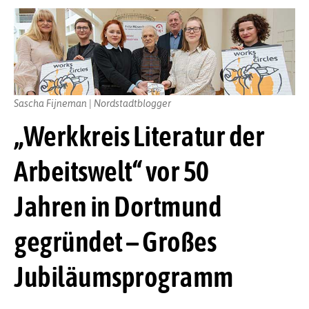
Sascha Fijneman | Nordstadtblogger
„Werkkreis Literatur der
Arbeitswelt“ vor 50
Jahren in Dortmund
gegründet – Großes
Jubiläumsprogramm