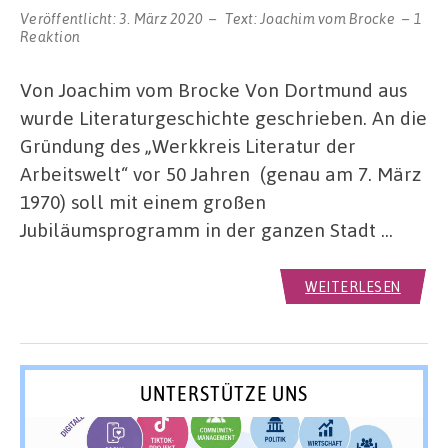
Veröffentlicht:
3. März 2020
Text:
Joachim vom Brocke
1
Reaktion
Von Joachim vom Brocke Von Dortmund aus
wurde Literaturgeschichte geschrieben. An die
Gründung des „Werkkreis Literatur der
Arbeitswelt“ vor 50 Jahren (genau am 7. März
1970) soll mit einem großen
Jubiläumsprogramm in der ganzen Stadt …
WEITERLESEN
UNTERSTÜTZE UNS