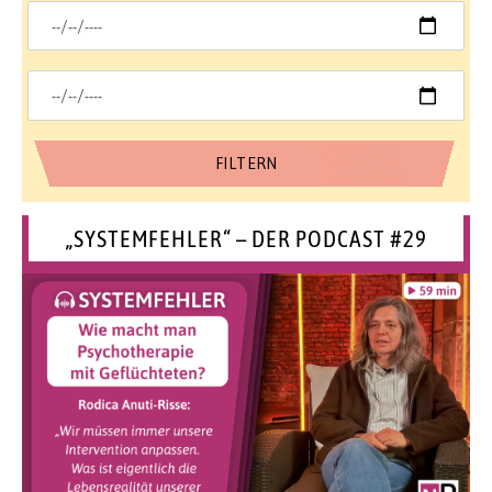
„SYSTEMFEHLER“ – DER PODCAST #29