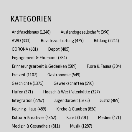
KATEGORIEN
Antifaschismus
(1248)
Auslandsgesellschaft
(390)
AWO
(333)
Bezirksvertretung
(479)
Bildung
(2244)
CORONA
(681)
Depot
(485)
Engagement & Ehrenamt
(784)
Erinnerungsarbeit & Gedenken
(589)
Flora & Fauna
(384)
Freizeit
(1107)
Gastronomie
(549)
Geschichte
(1375)
Gewerkschaften
(590)
Hafen
(371)
Hoesch & Westfalenhütte
(327)
Integration
(2267)
Jugendarbeit
(1675)
Justiz
(489)
Keuning-Haus
(489)
Kirche & Glauben
(856)
Kultur & Kreatives
(4352)
Kunst
(1701)
Medien
(471)
Medizin & Gesundheit
(811)
Musik
(1287)