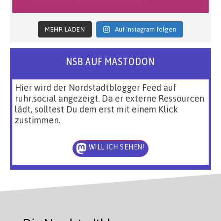
MEHR LADEN
Auf Instagram folgen
NSB AUF MASTODON
Hier wird der Nordstadtblogger Feed auf
ruhr.social angezeigt. Da er externe Ressourcen
lädt, solltest Du dem erst mit einem Klick
zustimmen.
WILL ICH SEHEN!