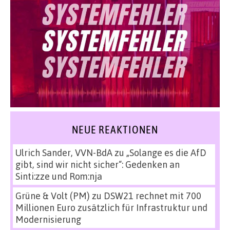
NEUE REAKTIONEN
Ulrich Sander, VVN-BdA
zu
„Solange es die AfD
gibt, sind wir nicht sicher“: Gedenken an
Sinti:zze und Rom:nja
Grüne & Volt (PM)
zu
DSW21 rechnet mit 700
Millionen Euro zusätzlich für Infrastruktur und
Modernisierung