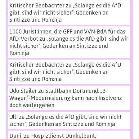
Kritischer Beobachter
zu
„Solange es die AfD
gibt, sind wir nicht sicher“: Gedenken an
Sinti:zze und Rom:nja
1000 Jurist:innen, die GFF und VVN-BdA für das
AfD-Verbot
zu
„Solange es die AfD gibt, sind wir
nicht sicher“: Gedenken an Sinti:zze und
Rom:nja
Kritischer Beobachter
zu
„Solange es die AfD
gibt, sind wir nicht sicher“: Gedenken an
Sinti:zze und Rom:nja
Udo Stailer
zu
Stadtbahn Dortmund: „B-
Wagen“-Modernisierung kann nach Insolvenz
doch weitergehen
Ulli
zu
„Solange es die AfD gibt, sind wir nicht
sicher“: Gedenken an Sinti:zze und Rom:nja
Danii
zu
Hospizdienst Dunkelbunt: