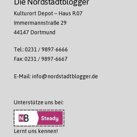
Die Nordstadtblogger
Kulturort Depot – Haus R.07
Immermannstraße 29
44147 Dortmund
Tel.: 0231 / 9897-6666
Fax: 0231 / 9897-6667
E-Mail: info@nordstadtblogger.de
Unterstütze uns bei:
Lernt uns kennen!