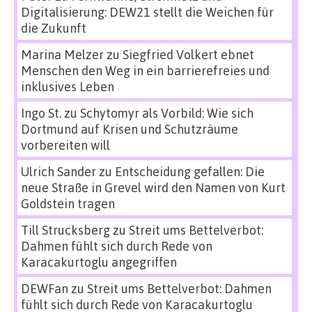
Digitalisierung: DEW21 stellt die Weichen für
die Zukunft
Marina Melzer
zu
Siegfried Volkert ebnet
Menschen den Weg in ein barrierefreies und
inklusives Leben
Ingo St.
zu
Schytomyr als Vorbild: Wie sich
Dortmund auf Krisen und Schutzräume
vorbereiten will
Ulrich Sander
zu
Entscheidung gefallen: Die
neue Straße in Grevel wird den Namen von Kurt
Goldstein tragen
Till Strucksberg
zu
Streit ums Bettelverbot:
Dahmen fühlt sich durch Rede von
Karacakurtoglu angegriffen
DEWFan
zu
Streit ums Bettelverbot: Dahmen
fühlt sich durch Rede von Karacakurtoglu