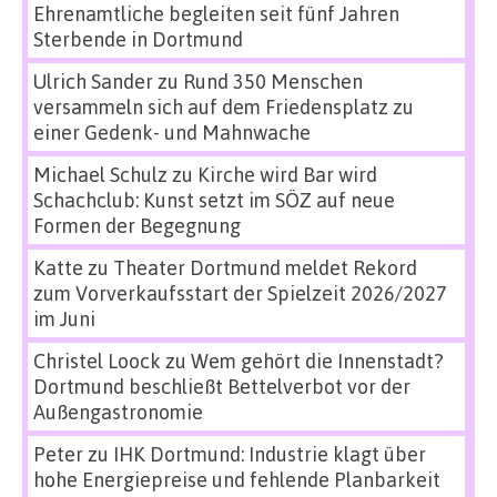
Ehrenamtliche begleiten seit fünf Jahren
Sterbende in Dortmund
Ulrich Sander
zu
Rund 350 Menschen
versammeln sich auf dem Friedensplatz zu
einer Gedenk- und Mahnwache
Michael Schulz
zu
Kirche wird Bar wird
Schachclub: Kunst setzt im SÖZ auf neue
Formen der Begegnung
Katte
zu
Theater Dortmund meldet Rekord
zum Vorverkaufsstart der Spielzeit 2026/2027
im Juni
Christel Loock
zu
Wem gehört die Innenstadt?
Dortmund beschließt Bettelverbot vor der
Außengastronomie
Peter
zu
IHK Dortmund: Industrie klagt über
hohe Energiepreise und fehlende Planbarkeit