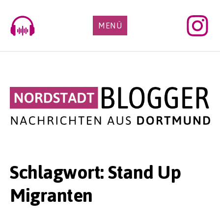
Skip
to
MENÜ
content
Schlagwort:
Stand Up
Migranten