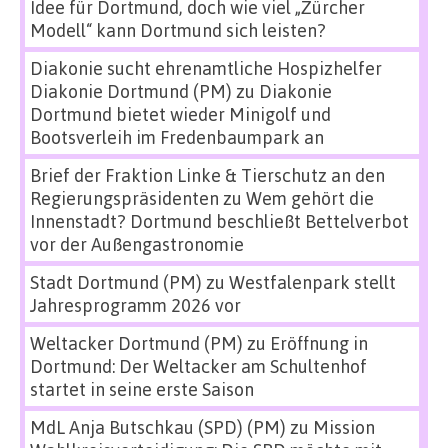
Idee für Dortmund, doch wie viel „Zürcher
Modell“ kann Dortmund sich leisten?
Diakonie sucht ehrenamtliche Hospizhelfer
Diakonie Dortmund (PM)
zu
Diakonie
Dortmund bietet wieder Minigolf und
Bootsverleih im Fredenbaumpark an
Brief der Fraktion Linke & Tierschutz an den
Regierungspräsidenten
zu
Wem gehört die
Innenstadt? Dortmund beschließt Bettelverbot
vor der Außengastronomie
Stadt Dortmund (PM)
zu
Westfalenpark stellt
Jahresprogramm 2026 vor
Weltacker Dortmund (PM)
zu
Eröffnung in
Dortmund: Der Weltacker am Schultenhof
startet in seine erste Saison
MdL Anja Butschkau (SPD) (PM)
zu
Mission