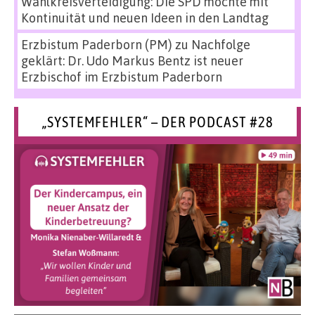
Wahlkreisverteidigung: Die SPD möchte mit
Kontinuität und neuen Ideen in den Landtag
Erzbistum Paderborn (PM)
zu
Nachfolge
geklärt: Dr. Udo Markus Bentz ist neuer
Erzbischof im Erzbistum Paderborn
„SYSTEMFEHLER“ – DER PODCAST #28