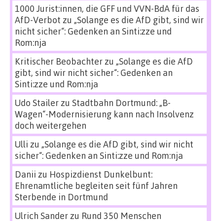
1000 Jurist:innen, die GFF und VVN-BdA für das
AfD-Verbot
zu
„Solange es die AfD gibt, sind wir
nicht sicher“: Gedenken an Sinti:zze und
Rom:nja
Kritischer Beobachter
zu
„Solange es die AfD
gibt, sind wir nicht sicher“: Gedenken an
Sinti:zze und Rom:nja
Udo Stailer
zu
Stadtbahn Dortmund: „B-
Wagen“-Modernisierung kann nach Insolvenz
doch weitergehen
Ulli
zu
„Solange es die AfD gibt, sind wir nicht
sicher“: Gedenken an Sinti:zze und Rom:nja
Danii
zu
Hospizdienst Dunkelbunt:
Ehrenamtliche begleiten seit fünf Jahren
Sterbende in Dortmund
Ulrich Sander
zu
Rund 350 Menschen