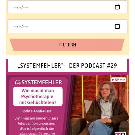
„SYSTEMFEHLER“ – DER PODCAST #29