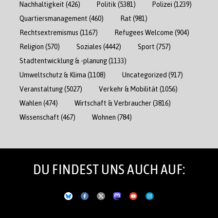
Nachhaltigkeit
(426)
Politik
(5381)
Polizei
(1239)
Quartiersmanagement
(460)
Rat
(981)
Rechtsextremismus
(1167)
Refugees Welcome
(904)
Religion
(570)
Soziales
(4442)
Sport
(757)
Stadtentwicklung & -planung
(1133)
Umweltschutz & Klima
(1108)
Uncategorized
(917)
Veranstaltung
(5027)
Verkehr & Mobilität
(1056)
Wahlen
(474)
Wirtschaft & Verbraucher
(3816)
Wissenschaft
(467)
Wohnen
(784)
DU FINDEST UNS AUCH AUF: