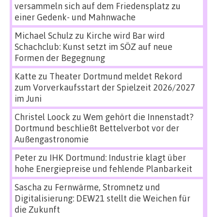
versammeln sich auf dem Friedensplatz zu
einer Gedenk- und Mahnwache
Michael Schulz
zu
Kirche wird Bar wird
Schachclub: Kunst setzt im SÖZ auf neue
Formen der Begegnung
Katte
zu
Theater Dortmund meldet Rekord
zum Vorverkaufsstart der Spielzeit 2026/2027
im Juni
Christel Loock
zu
Wem gehört die Innenstadt?
Dortmund beschließt Bettelverbot vor der
Außengastronomie
Peter
zu
IHK Dortmund: Industrie klagt über
hohe Energiepreise und fehlende Planbarkeit
Sascha
zu
Fernwärme, Stromnetz und
Digitalisierung: DEW21 stellt die Weichen für
die Zukunft