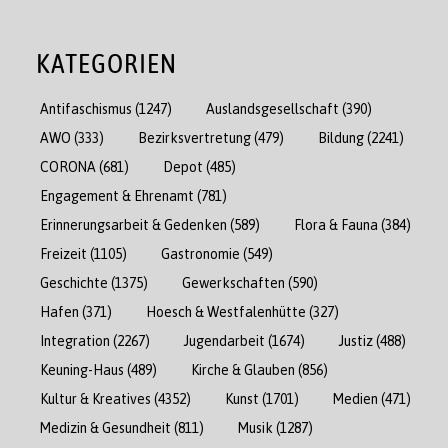
KATEGORIEN
Antifaschismus
(1247)
Auslandsgesellschaft
(390)
AWO
(333)
Bezirksvertretung
(479)
Bildung
(2241)
CORONA
(681)
Depot
(485)
Engagement & Ehrenamt
(781)
Erinnerungsarbeit & Gedenken
(589)
Flora & Fauna
(384)
Freizeit
(1105)
Gastronomie
(549)
Geschichte
(1375)
Gewerkschaften
(590)
Hafen
(371)
Hoesch & Westfalenhütte
(327)
Integration
(2267)
Jugendarbeit
(1674)
Justiz
(488)
Keuning-Haus
(489)
Kirche & Glauben
(856)
Kultur & Kreatives
(4352)
Kunst
(1701)
Medien
(471)
Medizin & Gesundheit
(811)
Musik
(1287)