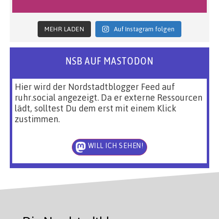
MEHR LADEN
Auf Instagram folgen
NSB AUF MASTODON
Hier wird der Nordstadtblogger Feed auf
ruhr.social angezeigt. Da er externe Ressourcen
lädt, solltest Du dem erst mit einem Klick
zustimmen.
WILL ICH SEHEN!