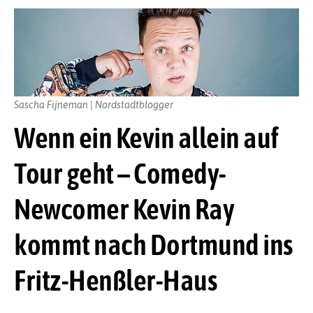
Sascha Fijneman | Nordstadtblogger
Wenn ein Kevin allein auf
Tour geht – Comedy-
Newcomer Kevin Ray
kommt nach Dortmund ins
Fritz-Henßler-Haus