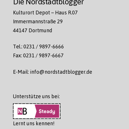
Die Nordstadtblogger
Kulturort Depot – Haus R.07
Immermannstraße 29
44147 Dortmund
Tel.: 0231 / 9897-6666
Fax: 0231 / 9897-6667
E-Mail: info@nordstadtblogger.de
Unterstütze uns bei:
Lernt uns kennen!