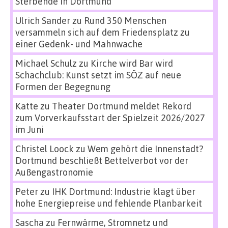
Sterbende in Dortmund
Ulrich Sander
zu
Rund 350 Menschen
versammeln sich auf dem Friedensplatz zu
einer Gedenk- und Mahnwache
Michael Schulz
zu
Kirche wird Bar wird
Schachclub: Kunst setzt im SÖZ auf neue
Formen der Begegnung
Katte
zu
Theater Dortmund meldet Rekord
zum Vorverkaufsstart der Spielzeit 2026/2027
im Juni
Christel Loock
zu
Wem gehört die Innenstadt?
Dortmund beschließt Bettelverbot vor der
Außengastronomie
Peter
zu
IHK Dortmund: Industrie klagt über
hohe Energiepreise und fehlende Planbarkeit
Sascha
zu
Fernwärme, Stromnetz und