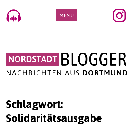
Skip
to
MENÜ
content
Schlagwort:
Solidaritätsausgabe