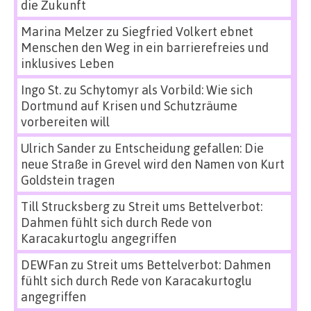
die Zukunft
Marina Melzer
zu
Siegfried Volkert ebnet
Menschen den Weg in ein barrierefreies und
inklusives Leben
Ingo St.
zu
Schytomyr als Vorbild: Wie sich
Dortmund auf Krisen und Schutzräume
vorbereiten will
Ulrich Sander
zu
Entscheidung gefallen: Die
neue Straße in Grevel wird den Namen von Kurt
Goldstein tragen
Till Strucksberg
zu
Streit ums Bettelverbot:
Dahmen fühlt sich durch Rede von
Karacakurtoglu angegriffen
DEWFan
zu
Streit ums Bettelverbot: Dahmen
fühlt sich durch Rede von Karacakurtoglu
angegriffen