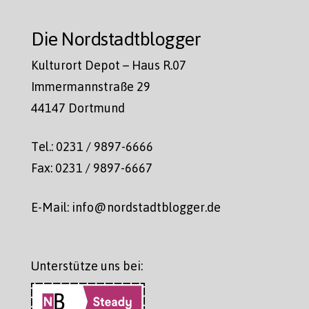
Die Nordstadtblogger
Kulturort Depot – Haus R.07
Immermannstraße 29
44147 Dortmund
Tel.: 0231 / 9897-6666
Fax: 0231 / 9897-6667
E-Mail: info@nordstadtblogger.de
Unterstütze uns bei: