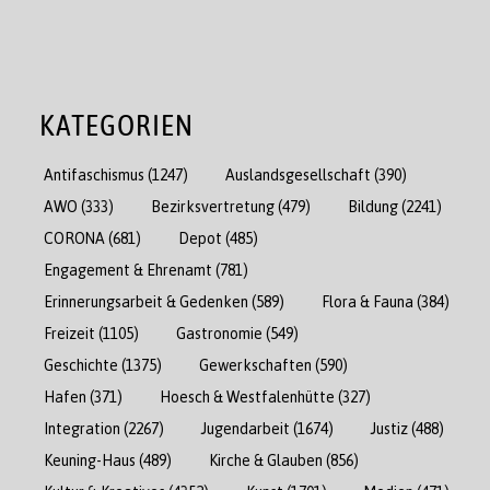
KATEGORIEN
Antifaschismus
(1247)
Auslandsgesellschaft
(390)
AWO
(333)
Bezirksvertretung
(479)
Bildung
(2241)
CORONA
(681)
Depot
(485)
Engagement & Ehrenamt
(781)
Erinnerungsarbeit & Gedenken
(589)
Flora & Fauna
(384)
Freizeit
(1105)
Gastronomie
(549)
Geschichte
(1375)
Gewerkschaften
(590)
Hafen
(371)
Hoesch & Westfalenhütte
(327)
Integration
(2267)
Jugendarbeit
(1674)
Justiz
(488)
Keuning-Haus
(489)
Kirche & Glauben
(856)