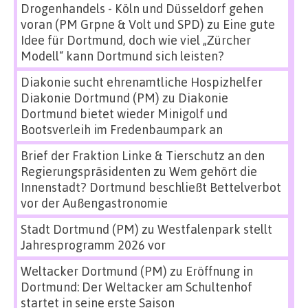
Drogenhandels - Köln und Düsseldorf gehen
voran (PM Grpne & Volt und SPD)
zu
Eine gute
Idee für Dortmund, doch wie viel „Zürcher
Modell“ kann Dortmund sich leisten?
Diakonie sucht ehrenamtliche Hospizhelfer
Diakonie Dortmund (PM)
zu
Diakonie
Dortmund bietet wieder Minigolf und
Bootsverleih im Fredenbaumpark an
Brief der Fraktion Linke & Tierschutz an den
Regierungspräsidenten
zu
Wem gehört die
Innenstadt? Dortmund beschließt Bettelverbot
vor der Außengastronomie
Stadt Dortmund (PM)
zu
Westfalenpark stellt
Jahresprogramm 2026 vor
Weltacker Dortmund (PM)
zu
Eröffnung in
Dortmund: Der Weltacker am Schultenhof
startet in seine erste Saison