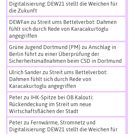
Digitalisierung: DEW21 stellt die Weichen für
die Zukunft
DEWFan
zu
Streit ums Bettelverbot: Dahmen
fühlt sich durch Rede von Karacakurtoglu
angegriffen
Grüne Jugend Dortmund (PM)
zu
Anschlag in
Berlin führt zu einer Überprüfung der
Sicherheitsmaßnahmen beim CSD in Dortmund
Ulrich Sander
zu
Streit ums Bettelverbot:
Dahmen fühlt sich durch Rede von
Karacakurtoglu angegriffen
Peter
zu
IHK-Spitze bei OB Kalouti:
Rückendeckung im Streit um neue
Wirtschaftsflächen der Stadt
Peter
zu
Fernwärme, Stromnetz und
Digitalisierung: DEW21 stellt die Weichen für