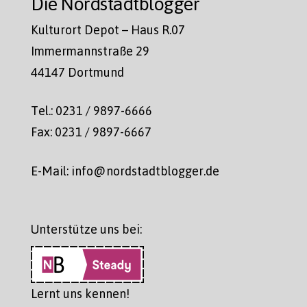
Die Nordstadtblogger
Kulturort Depot – Haus R.07
Immermannstraße 29
44147 Dortmund
Tel.: 0231 / 9897-6666
Fax: 0231 / 9897-6667
E-Mail: info@nordstadtblogger.de
Unterstütze uns bei:
Lernt uns kennen!