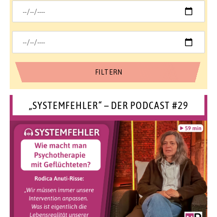
„SYSTEMFEHLER“ – DER PODCAST #29