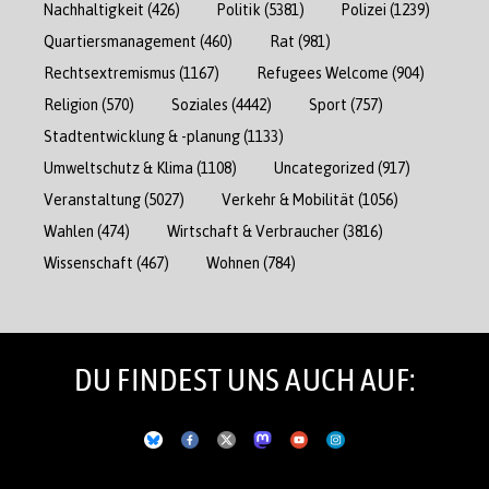
Nachhaltigkeit
(426)
Politik
(5381)
Polizei
(1239)
Quartiersmanagement
(460)
Rat
(981)
Rechtsextremismus
(1167)
Refugees Welcome
(904)
Religion
(570)
Soziales
(4442)
Sport
(757)
Stadtentwicklung & -planung
(1133)
Umweltschutz & Klima
(1108)
Uncategorized
(917)
Veranstaltung
(5027)
Verkehr & Mobilität
(1056)
Wahlen
(474)
Wirtschaft & Verbraucher
(3816)
Wissenschaft
(467)
Wohnen
(784)
DU FINDEST UNS AUCH AUF: