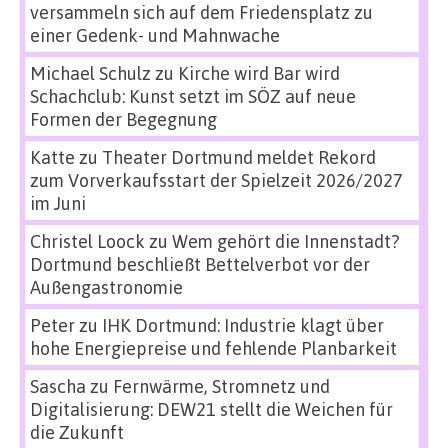
versammeln sich auf dem Friedensplatz zu
einer Gedenk- und Mahnwache
Michael Schulz
zu
Kirche wird Bar wird
Schachclub: Kunst setzt im SÖZ auf neue
Formen der Begegnung
Katte
zu
Theater Dortmund meldet Rekord
zum Vorverkaufsstart der Spielzeit 2026/2027
im Juni
Christel Loock
zu
Wem gehört die Innenstadt?
Dortmund beschließt Bettelverbot vor der
Außengastronomie
Peter
zu
IHK Dortmund: Industrie klagt über
hohe Energiepreise und fehlende Planbarkeit
Sascha
zu
Fernwärme, Stromnetz und
Digitalisierung: DEW21 stellt die Weichen für
die Zukunft