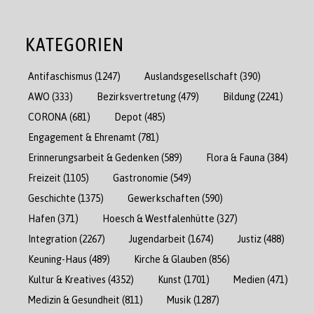
KATEGORIEN
Antifaschismus
(1247)
Auslandsgesellschaft
(390)
AWO
(333)
Bezirksvertretung
(479)
Bildung
(2241)
CORONA
(681)
Depot
(485)
Engagement & Ehrenamt
(781)
Erinnerungsarbeit & Gedenken
(589)
Flora & Fauna
(384)
Freizeit
(1105)
Gastronomie
(549)
Geschichte
(1375)
Gewerkschaften
(590)
Hafen
(371)
Hoesch & Westfalenhütte
(327)
Integration
(2267)
Jugendarbeit
(1674)
Justiz
(488)
Keuning-Haus
(489)
Kirche & Glauben
(856)
Kultur & Kreatives
(4352)
Kunst
(1701)
Medien
(471)
Medizin & Gesundheit
(811)
Musik
(1287)