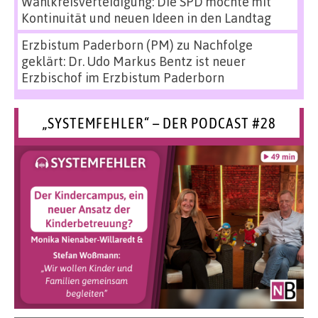
Wahlkreisverteidigung: Die SPD möchte mit
Kontinuität und neuen Ideen in den Landtag
Erzbistum Paderborn (PM)
zu
Nachfolge
geklärt: Dr. Udo Markus Bentz ist neuer
Erzbischof im Erzbistum Paderborn
„SYSTEMFEHLER“ – DER PODCAST #28