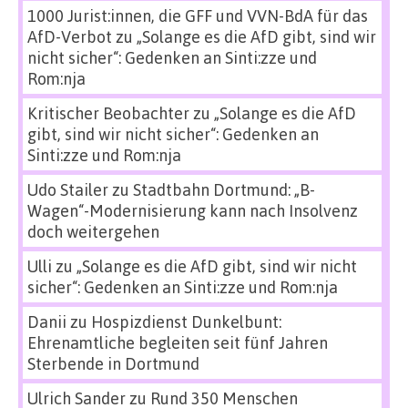
1000 Jurist:innen, die GFF und VVN-BdA für das
AfD-Verbot
zu
„Solange es die AfD gibt, sind wir
nicht sicher“: Gedenken an Sinti:zze und
Rom:nja
Kritischer Beobachter
zu
„Solange es die AfD
gibt, sind wir nicht sicher“: Gedenken an
Sinti:zze und Rom:nja
Udo Stailer
zu
Stadtbahn Dortmund: „B-
Wagen“-Modernisierung kann nach Insolvenz
doch weitergehen
Ulli
zu
„Solange es die AfD gibt, sind wir nicht
sicher“: Gedenken an Sinti:zze und Rom:nja
Danii
zu
Hospizdienst Dunkelbunt:
Ehrenamtliche begleiten seit fünf Jahren
Sterbende in Dortmund
Ulrich Sander
zu
Rund 350 Menschen