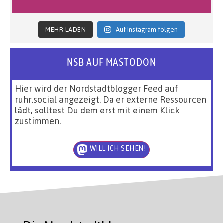
MEHR LADEN
Auf Instagram folgen
NSB AUF MASTODON
Hier wird der Nordstadtblogger Feed auf
ruhr.social angezeigt. Da er externe Ressourcen
lädt, solltest Du dem erst mit einem Klick
zustimmen.
WILL ICH SEHEN!