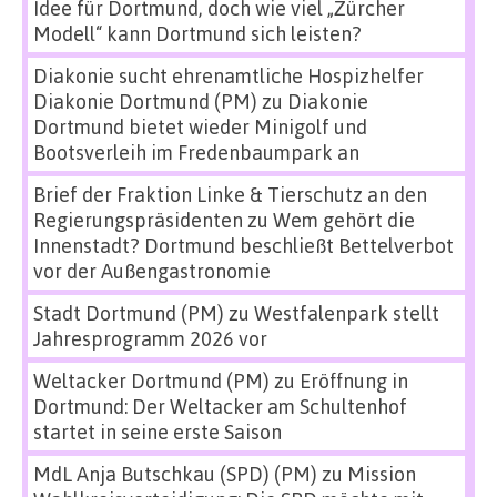
Idee für Dortmund, doch wie viel „Zürcher
Modell“ kann Dortmund sich leisten?
Diakonie sucht ehrenamtliche Hospizhelfer
Diakonie Dortmund (PM)
zu
Diakonie
Dortmund bietet wieder Minigolf und
Bootsverleih im Fredenbaumpark an
Brief der Fraktion Linke & Tierschutz an den
Regierungspräsidenten
zu
Wem gehört die
Innenstadt? Dortmund beschließt Bettelverbot
vor der Außengastronomie
Stadt Dortmund (PM)
zu
Westfalenpark stellt
Jahresprogramm 2026 vor
Weltacker Dortmund (PM)
zu
Eröffnung in
Dortmund: Der Weltacker am Schultenhof
startet in seine erste Saison
MdL Anja Butschkau (SPD) (PM)
zu
Mission