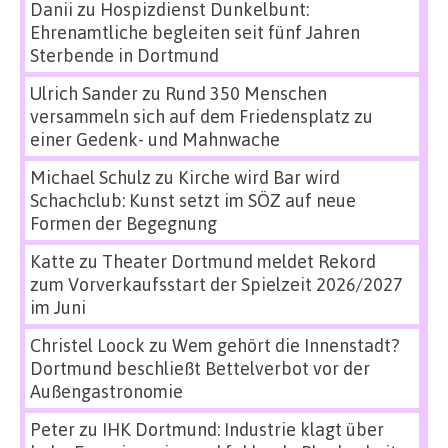
Danii
zu
Hospizdienst Dunkelbunt:
Ehrenamtliche begleiten seit fünf Jahren
Sterbende in Dortmund
Ulrich Sander
zu
Rund 350 Menschen
versammeln sich auf dem Friedensplatz zu
einer Gedenk- und Mahnwache
Michael Schulz
zu
Kirche wird Bar wird
Schachclub: Kunst setzt im SÖZ auf neue
Formen der Begegnung
Katte
zu
Theater Dortmund meldet Rekord
zum Vorverkaufsstart der Spielzeit 2026/2027
im Juni
Christel Loock
zu
Wem gehört die Innenstadt?
Dortmund beschließt Bettelverbot vor der
Außengastronomie
Peter
zu
IHK Dortmund: Industrie klagt über