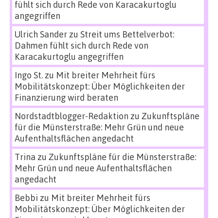
fühlt sich durch Rede von Karacakurtoglu
angegriffen
Ulrich Sander
zu
Streit ums Bettelverbot:
Dahmen fühlt sich durch Rede von
Karacakurtoglu angegriffen
Ingo St.
zu
Mit breiter Mehrheit fürs
Mobilitätskonzept: Über Möglichkeiten der
Finanzierung wird beraten
Nordstadtblogger-Redaktion
zu
Zukunftspläne
für die Münsterstraße: Mehr Grün und neue
Aufenthaltsflächen angedacht
Trina
zu
Zukunftspläne für die Münsterstraße:
Mehr Grün und neue Aufenthaltsflächen
angedacht
Bebbi
zu
Mit breiter Mehrheit fürs
Mobilitätskonzept: Über Möglichkeiten der