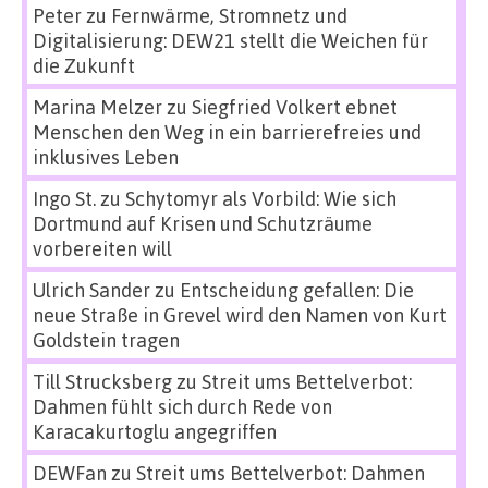
Peter
zu
Fernwärme, Stromnetz und
Digitalisierung: DEW21 stellt die Weichen für
die Zukunft
Marina Melzer
zu
Siegfried Volkert ebnet
Menschen den Weg in ein barrierefreies und
inklusives Leben
Ingo St.
zu
Schytomyr als Vorbild: Wie sich
Dortmund auf Krisen und Schutzräume
vorbereiten will
Ulrich Sander
zu
Entscheidung gefallen: Die
neue Straße in Grevel wird den Namen von Kurt
Goldstein tragen
Till Strucksberg
zu
Streit ums Bettelverbot:
Dahmen fühlt sich durch Rede von
Karacakurtoglu angegriffen
DEWFan
zu
Streit ums Bettelverbot: Dahmen