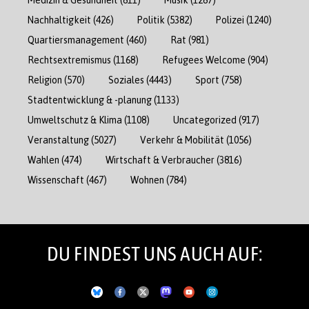
Nachhaltigkeit
(426)
Politik
(5382)
Polizei
(1240)
Quartiersmanagement
(460)
Rat
(981)
Rechtsextremismus
(1168)
Refugees Welcome
(904)
Religion
(570)
Soziales
(4443)
Sport
(758)
Stadtentwicklung & -planung
(1133)
Umweltschutz & Klima
(1108)
Uncategorized
(917)
Veranstaltung
(5027)
Verkehr & Mobilität
(1056)
Wahlen
(474)
Wirtschaft & Verbraucher
(3816)
Wissenschaft
(467)
Wohnen
(784)
DU FINDEST UNS AUCH AUF: