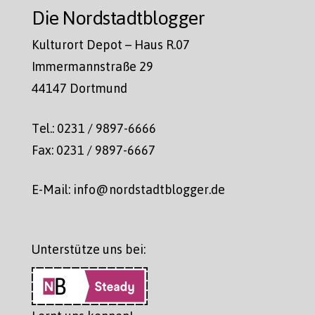
Die Nordstadtblogger
Kulturort Depot – Haus R.07
Immermannstraße 29
44147 Dortmund
Tel.: 0231 / 9897-6666
Fax: 0231 / 9897-6667
E-Mail: info@nordstadtblogger.de
Unterstütze uns bei: