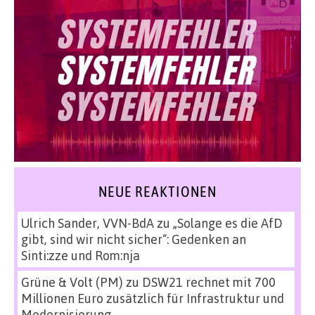
NEUE REAKTIONEN
Ulrich Sander, VVN-BdA
zu
„Solange es die AfD
gibt, sind wir nicht sicher“: Gedenken an
Sinti:zze und Rom:nja
Grüne & Volt (PM)
zu
DSW21 rechnet mit 700
Millionen Euro zusätzlich für Infrastruktur und
Modernisierung