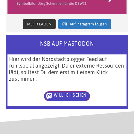
MEHR LADEN
Auf Instagram folgen
NSB AUF MASTODON
Hier wird der Nordstadtblogger Feed auf
ruhr.social angezeigt. Da er externe Ressourcen
lädt, solltest Du dem erst mit einem Klick
zustimmen.
WILL ICH SEHEN!