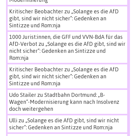
Kritischer Beobachter
zu
„Solange es die AfD
gibt, sind wir nicht sicher“: Gedenken an
Sinti:zze und Rom:nja
1000 Jurist:innen, die GFF und VVN-BdA für das
AfD-Verbot
zu
„Solange es die AfD gibt, sind wir
nicht sicher“: Gedenken an Sinti:zze und
Rom:nja
Kritischer Beobachter
zu
„Solange es die AfD
gibt, sind wir nicht sicher“: Gedenken an
Sinti:zze und Rom:nja
Udo Stailer
zu
Stadtbahn Dortmund: „B-
Wagen“-Modernisierung kann nach Insolvenz
doch weitergehen
Ulli
zu
„Solange es die AfD gibt, sind wir nicht
sicher“: Gedenken an Sinti:zze und Rom:nja