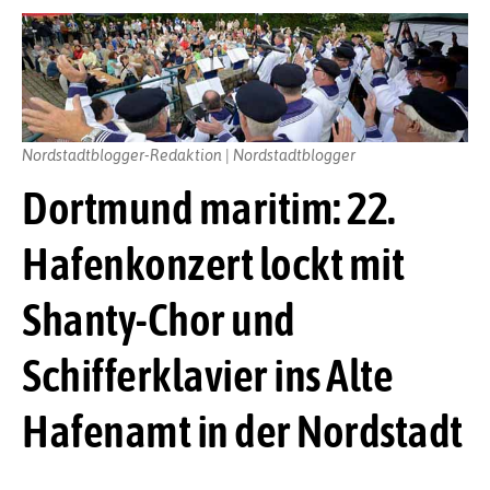
Nordstadtblogger-Redaktion | Nordstadtblogger
Dortmund maritim: 22.
Hafenkonzert lockt mit
Shanty-Chor und
Schifferklavier ins Alte
Hafenamt in der Nordstadt