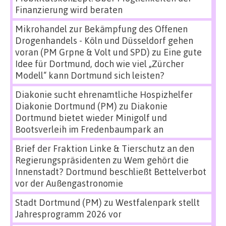
Finanzierung wird beraten
Mikrohandel zur Bekämpfung des Offenen
Drogenhandels - Köln und Düsseldorf gehen
voran (PM Grpne & Volt und SPD)
zu
Eine gute
Idee für Dortmund, doch wie viel „Zürcher
Modell“ kann Dortmund sich leisten?
Diakonie sucht ehrenamtliche Hospizhelfer
Diakonie Dortmund (PM)
zu
Diakonie
Dortmund bietet wieder Minigolf und
Bootsverleih im Fredenbaumpark an
Brief der Fraktion Linke & Tierschutz an den
Regierungspräsidenten
zu
Wem gehört die
Innenstadt? Dortmund beschließt Bettelverbot
vor der Außengastronomie
Stadt Dortmund (PM)
zu
Westfalenpark stellt
Jahresprogramm 2026 vor