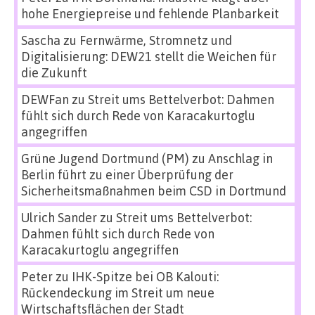
hohe Energiepreise und fehlende Planbarkeit
Sascha
zu
Fernwärme, Stromnetz und
Digitalisierung: DEW21 stellt die Weichen für
die Zukunft
DEWFan
zu
Streit ums Bettelverbot: Dahmen
fühlt sich durch Rede von Karacakurtoglu
angegriffen
Grüne Jugend Dortmund (PM)
zu
Anschlag in
Berlin führt zu einer Überprüfung der
Sicherheitsmaßnahmen beim CSD in Dortmund
Ulrich Sander
zu
Streit ums Bettelverbot:
Dahmen fühlt sich durch Rede von
Karacakurtoglu angegriffen
Peter
zu
IHK-Spitze bei OB Kalouti:
Rückendeckung im Streit um neue
Wirtschaftsflächen der Stadt