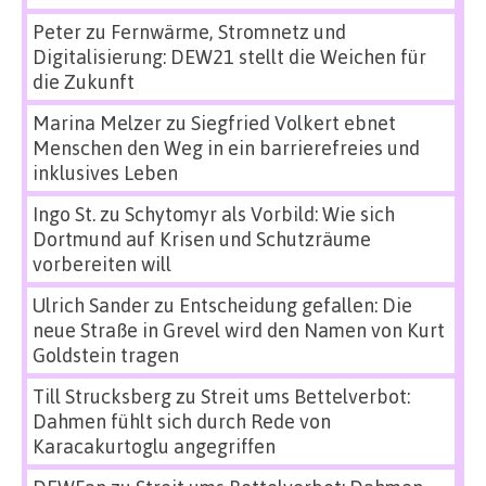
Peter
zu
Fernwärme, Stromnetz und
Digitalisierung: DEW21 stellt die Weichen für
die Zukunft
Marina Melzer
zu
Siegfried Volkert ebnet
Menschen den Weg in ein barrierefreies und
inklusives Leben
Ingo St.
zu
Schytomyr als Vorbild: Wie sich
Dortmund auf Krisen und Schutzräume
vorbereiten will
Ulrich Sander
zu
Entscheidung gefallen: Die
neue Straße in Grevel wird den Namen von Kurt
Goldstein tragen
Till Strucksberg
zu
Streit ums Bettelverbot:
Dahmen fühlt sich durch Rede von
Karacakurtoglu angegriffen