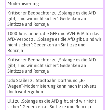
Modernisierung
Kritischer Beobachter
zu
„Solange es die AfD
gibt, sind wir nicht sicher“: Gedenken an
Sinti:zze und Rom:nja
1000 Jurist:innen, die GFF und VVN-BdA für das
AfD-Verbot
zu
„Solange es die AfD gibt, sind wir
nicht sicher“: Gedenken an Sinti:zze und
Rom:nja
Kritischer Beobachter
zu
„Solange es die AfD
gibt, sind wir nicht sicher“: Gedenken an
Sinti:zze und Rom:nja
Udo Stailer
zu
Stadtbahn Dortmund: „B-
Wagen“-Modernisierung kann nach Insolvenz
doch weitergehen
Ulli
zu
„Solange es die AfD gibt, sind wir nicht
sicher“: Gedenken an Sinti:zze und Rom:nja