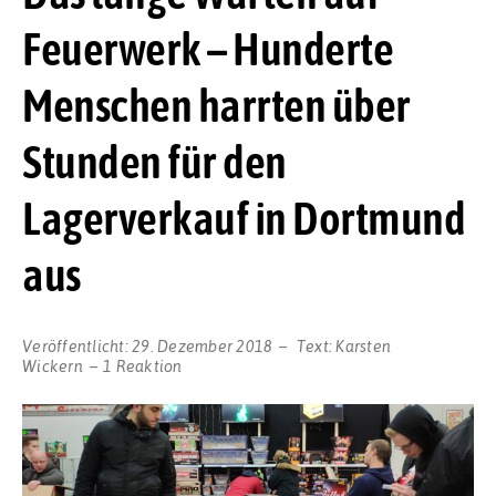
Feuerwerk – Hunderte
Menschen harrten über
Stunden für den
Lagerverkauf in Dortmund
aus
Veröffentlicht:
29. Dezember 2018
Text:
Karsten
Wickern
1 Reaktion