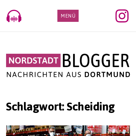
Skip
to
MENÜ
content
Schlagwort:
Scheiding