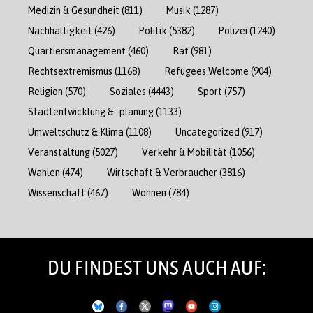
Medizin & Gesundheit
(811)
Musik
(1287)
Nachhaltigkeit
(426)
Politik
(5382)
Polizei
(1240)
Quartiersmanagement
(460)
Rat
(981)
Rechtsextremismus
(1168)
Refugees Welcome
(904)
Religion
(570)
Soziales
(4443)
Sport
(757)
Stadtentwicklung & -planung
(1133)
Umweltschutz & Klima
(1108)
Uncategorized
(917)
Veranstaltung
(5027)
Verkehr & Mobilität
(1056)
Wahlen
(474)
Wirtschaft & Verbraucher
(3816)
Wissenschaft
(467)
Wohnen
(784)
DU FINDEST UNS AUCH AUF: