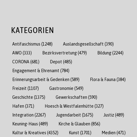
KATEGORIEN
Antifaschismus
(1248)
Auslandsgesellschaft
(390)
AWO
(333)
Bezirksvertretung
(479)
Bildung
(2244)
CORONA
(681)
Depot
(485)
Engagement & Ehrenamt
(784)
Erinnerungsarbeit & Gedenken
(589)
Flora & Fauna
(384)
Freizeit
(1107)
Gastronomie
(549)
Geschichte
(1375)
Gewerkschaften
(590)
Hafen
(371)
Hoesch & Westfalenhütte
(327)
Integration
(2267)
Jugendarbeit
(1675)
Justiz
(489)
Keuning-Haus
(489)
Kirche & Glauben
(856)
Kultur & Kreatives
(4352)
Kunst
(1701)
Medien
(471)