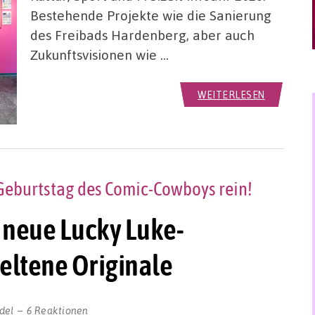
Bestehende Projekte wie die Sanierung
des Freibads Hardenberg, aber auch
Zukunftsvisionen wie …
WEITERLESEN
 Geburtstag des Comic-Cowboys rein!
e neue Lucky Luke-
seltene Originale
del
6 Reaktionen