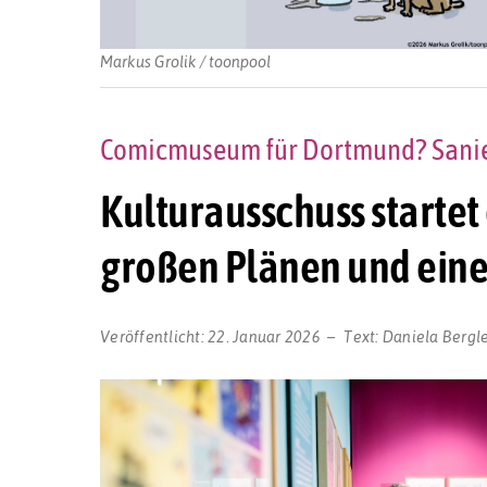
Markus Grolik / toonpool
Comicmuseum für Dortmund? Sanie
Kulturausschuss startet
großen Plänen und eine
Veröffentlicht:
22. Januar 2026
Text:
Daniela Bergl