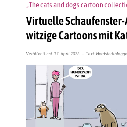
„The cats and dogs cartoon collec
Virtuelle Schaufenster-A
witzige Cartoons mit K
Veröffentlicht:
17. April 2026
Text:
Nordstadtblogge