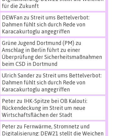
für die Zukunft
DEWFan
zu
Streit ums Bettelverbot:
Dahmen fühlt sich durch Rede von
Karacakurtoglu angegriffen
Grüne Jugend Dortmund (PM)
zu
Anschlag in Berlin führt zu einer
Überprüfung der Sicherheitsmaßnahmen
beim CSD in Dortmund
Ulrich Sander
zu
Streit ums Bettelverbot:
Dahmen fühlt sich durch Rede von
Karacakurtoglu angegriffen
Peter
zu
IHK-Spitze bei OB Kalouti:
Rückendeckung im Streit um neue
Wirtschaftsflächen der Stadt
Peter
zu
Fernwärme, Stromnetz und
Digitalisierung: DEW21 stellt die Weichen