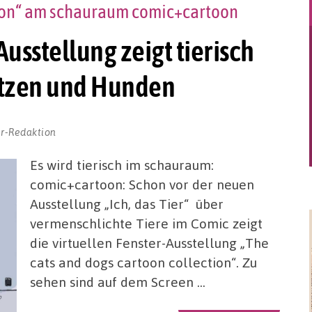
tion“ am schauraum comic+cartoon
usstellung zeigt tierisch
atzen und Hunden
r-Redaktion
Es wird tierisch im schauraum:
comic+cartoon: Schon vor der neuen
Ausstellung „Ich, das Tier“ über
vermenschlichte Tiere im Comic zeigt
die virtuellen Fenster-Ausstellung „The
cats and dogs cartoon collection“. Zu
sehen sind auf dem Screen …