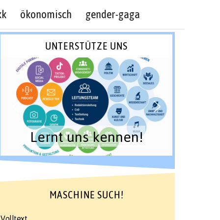
kk
ökonomisch
gender-gaga
UNTERSTÜTZE UNS
Lernt uns kennen!
MASCHINE SUCH!
Volltext