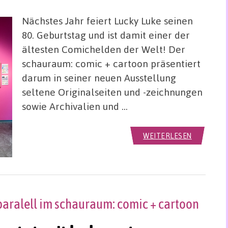
Nächstes Jahr feiert Lucky Luke seinen
80. Geburtstag und ist damit einer der
ältesten Comichelden der Welt! Der
schauraum: comic + cartoon präsentiert
darum in seiner neuen Ausstellung
seltene Originalseiten und -zeichnungen
sowie Archivalien und …
WEITERLESEN
paralell im schauraum: comic + cartoon