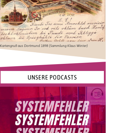
Kartengruß aus Dortmund 1898 (Sammlung Klaus Winter)
UNSERE PODCASTS