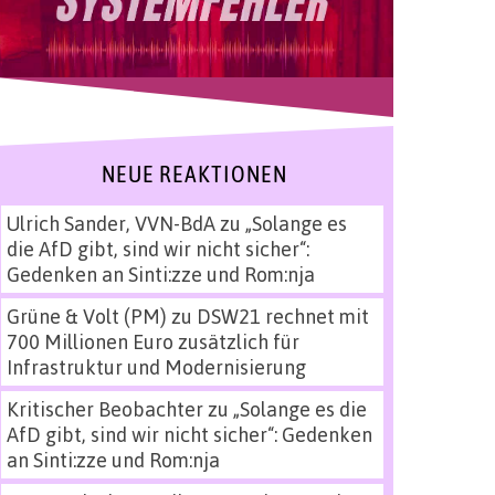
NEUE REAKTIONEN
Ulrich Sander, VVN-BdA
zu
„Solange es
die AfD gibt, sind wir nicht sicher“:
Gedenken an Sinti:zze und Rom:nja
Grüne & Volt (PM)
zu
DSW21 rechnet mit
700 Millionen Euro zusätzlich für
Infrastruktur und Modernisierung
Kritischer Beobachter
zu
„Solange es die
AfD gibt, sind wir nicht sicher“: Gedenken
an Sinti:zze und Rom:nja