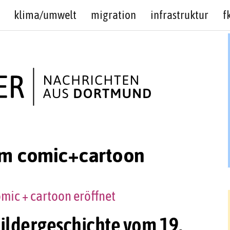
klima/umwelt
migration
infrastruktur
f
m comic+cartoon
mic + cartoon eröffnet
ildergeschichte vom 19.