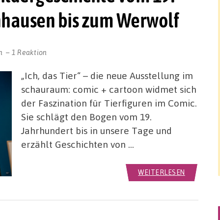
nhausen bis zum Werwolf
n
1 Reaktion
„Ich, das Tier“ – die neue Ausstellung im
schauraum: comic + cartoon widmet sich
der Faszination für Tierfiguren im Comic.
Sie schlägt den Bogen vom 19.
Jahrhundert bis in unsere Tage und
erzählt Geschichten von …
WEITERLESEN