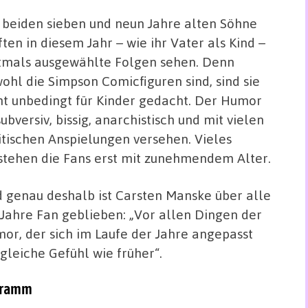
 beiden sieben und neun Jahre alten Söhne
ften in diesem Jahr – wie ihr Vater als Kind –
tmals ausgewählte Folgen sehen. Denn
ohl die Simpson Comicfiguren sind, sind sie
ht unbedingt für Kinder gedacht. Der Humor
 subversiv, bissig, anarchistisch und mit vielen
itischen Anspielungen versehen. Vieles
stehen die Fans erst mit zunehmendem Alter.
 genau deshalb ist Carsten Manske über alle
 Jahre Fan geblieben: „Vor allen Dingen der
or, der sich im Laufe der Jahre angepasst
 gleiche Gefühl wie früher“.
ogramm