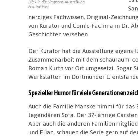
Blick in die Simpsons-Ausstellung.
Sam
Foto: Max Mann
nerdiges Fachwissen, Original-Zeichnun
von Kurator und Comic-Fachmann Dr. A
Geschichten versehen.
Der Kurator hat die Ausstellung eigens f
Zusammenarbeit mit dem schauraum: co
Roman Kurth vor Ort umgesetzt. Sogar S
Werkstätten im Dortmunder U entstande
Spezieller Humor für viele Generationen zeic
Auch die Familie Manske nimmt für das 
legendären Sofa. Der 37-jährige Carsten 
Aber auch die anderen Familienmitgliede
und Elian, schauen die Serie gern auf d