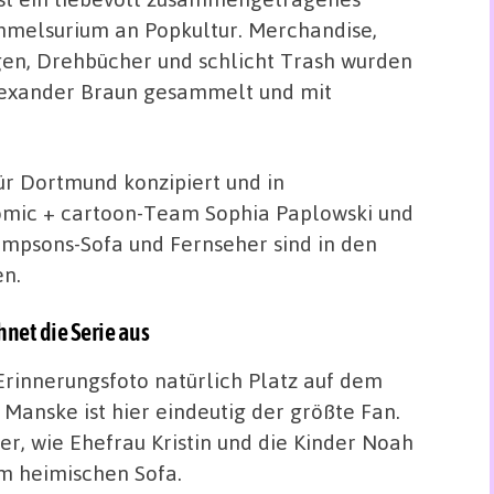
melsurium an Popkultur. Merchandise,
gen, Drehbücher und schlicht Trash wurden
lexander Braun gesammelt und mit
ür Dortmund konzipiert und in
mic + cartoon-Team Sophia Paplowski und
impsons-Sofa und Fernseher sind in den
n.
hnet die Serie aus
Erinnerungsfoto natürlich Platz auf dem
Manske ist hier eindeutig der größte Fan.
r, wie Ehefrau Kristin und die Kinder Noah
em heimischen Sofa.