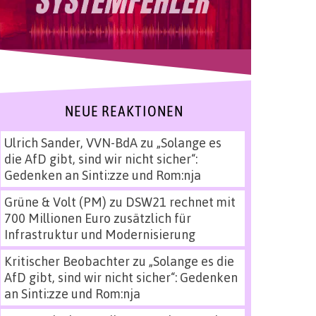
NEUE REAKTIONEN
Ulrich Sander, VVN-BdA
zu
„Solange es
die AfD gibt, sind wir nicht sicher“:
Gedenken an Sinti:zze und Rom:nja
Grüne & Volt (PM)
zu
DSW21 rechnet mit
700 Millionen Euro zusätzlich für
Infrastruktur und Modernisierung
Kritischer Beobachter
zu
„Solange es die
AfD gibt, sind wir nicht sicher“: Gedenken
an Sinti:zze und Rom:nja