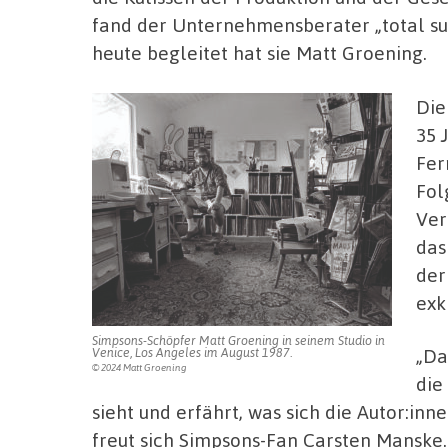
fand der Unternehmensberater „total supe
heute begleitet hat sie Matt Groening.
Die
35 
Fer
Fol
Ver
das
der
exk
Simpsons-Schöpfer Matt Groening in seinem Studio in
„Da
Venice, Los Angeles im August 1987.
© 2024 Matt Groening
die
sieht und erfährt, was sich die Autor:inn
freut sich Simpsons-Fan Carsten Manske. 