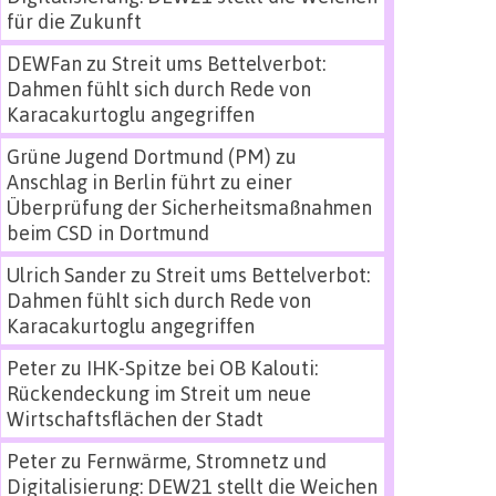
für die Zukunft
DEWFan
zu
Streit ums Bettelverbot:
Dahmen fühlt sich durch Rede von
Karacakurtoglu angegriffen
Grüne Jugend Dortmund (PM)
zu
Anschlag in Berlin führt zu einer
Überprüfung der Sicherheitsmaßnahmen
beim CSD in Dortmund
Ulrich Sander
zu
Streit ums Bettelverbot:
Dahmen fühlt sich durch Rede von
Karacakurtoglu angegriffen
Peter
zu
IHK-Spitze bei OB Kalouti:
Rückendeckung im Streit um neue
Wirtschaftsflächen der Stadt
Peter
zu
Fernwärme, Stromnetz und
Digitalisierung: DEW21 stellt die Weichen