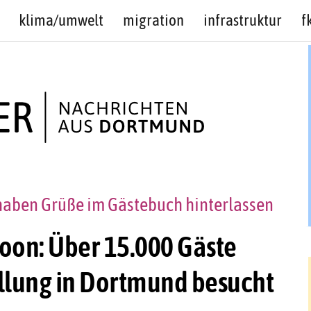
klima/umwelt
migration
infrastruktur
f
haben Grüße im Gästebuch hinterlassen
oon: Über 15.000 Gäste
llung in Dortmund besucht