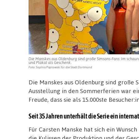
Die Manskes aus Oldenburg sind große Simsons-Fans: Im schaur
und Plakat als Geschenk.
Foto: Sophia Paplowski für die Stadt Dortmund
Die Manskes aus Oldenburg sind große S
Ausstellung in den Sommerferien war ei
Freude, dass sie als 15.000ste Besucher
Seit 35 Jahren unterhält die Serie ein inter
Für Carsten Manske hat sich ein Wunsch 
die Kulissen der Produktion und der Ges