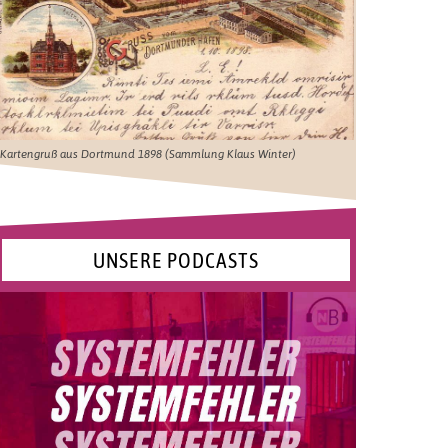
Kartengruß aus Dortmund 1898 (Sammlung Klaus Winter)
UNSERE PODCASTS