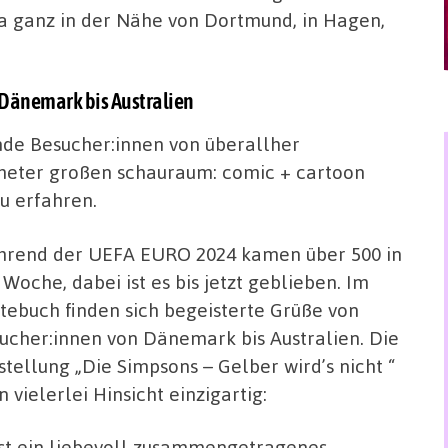
a ganz in der Nähe von Dortmund, in Hagen,
Dänemark bis Australien
nde Besucher:innen von überallher
eter großen schauraum: comic + cartoon
u erfahren.
rend der UEFA EURO 2024 kamen über 500 in
 Woche, dabei ist es bis jetzt geblieben. Im
tebuch finden sich begeisterte Grüße von
ucher:innen von Dänemark bis Australien. Die
stellung „Die Simpsons – Gelber wird’s nicht “
in vielerlei Hinsicht einzigartig:
ist ein liebevoll zusammengetragenes