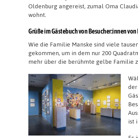
Oldenburg angereist, zumal Oma Claudi
wohnt.
Grüße im Gästebuch von Besucher:innen von 
Wie die Familie Manske sind viele tause
gekommen, um in dem nur 200 Quadratm
mehr über die berühmte gelbe Familie z
Wäh
der
Gäs
Bes
Aus
ist 
Es 