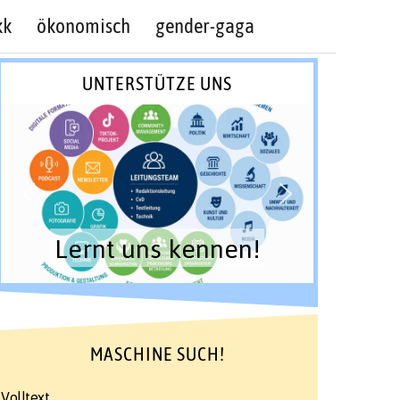
kk
ökonomisch
gender-gaga
UNTERSTÜTZE UNS
Lernt uns kennen!
MASCHINE SUCH!
Volltext