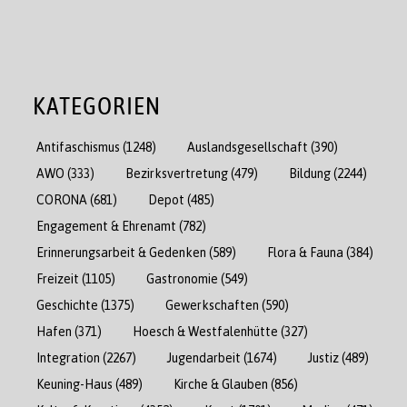
KATEGORIEN
Antifaschismus
(1248)
Auslandsgesellschaft
(390)
AWO
(333)
Bezirksvertretung
(479)
Bildung
(2244)
CORONA
(681)
Depot
(485)
Engagement & Ehrenamt
(782)
Erinnerungsarbeit & Gedenken
(589)
Flora & Fauna
(384)
Freizeit
(1105)
Gastronomie
(549)
Geschichte
(1375)
Gewerkschaften
(590)
Hafen
(371)
Hoesch & Westfalenhütte
(327)
Integration
(2267)
Jugendarbeit
(1674)
Justiz
(489)
Keuning-Haus
(489)
Kirche & Glauben
(856)