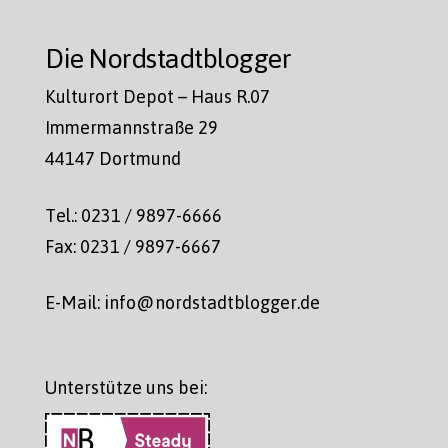
Die Nordstadtblogger
Kulturort Depot – Haus R.07
Immermannstraße 29
44147 Dortmund
Tel.: 0231 / 9897-6666
Fax: 0231 / 9897-6667
E-Mail: info@nordstadtblogger.de
Unterstütze uns bei: