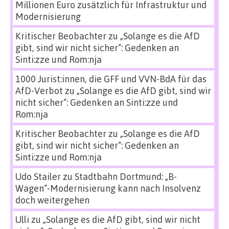
Millionen Euro zusätzlich für Infrastruktur und
Modernisierung
Kritischer Beobachter
zu
„Solange es die AfD
gibt, sind wir nicht sicher“: Gedenken an
Sinti:zze und Rom:nja
1000 Jurist:innen, die GFF und VVN-BdA für das
AfD-Verbot
zu
„Solange es die AfD gibt, sind wir
nicht sicher“: Gedenken an Sinti:zze und
Rom:nja
Kritischer Beobachter
zu
„Solange es die AfD
gibt, sind wir nicht sicher“: Gedenken an
Sinti:zze und Rom:nja
Udo Stailer
zu
Stadtbahn Dortmund: „B-
Wagen“-Modernisierung kann nach Insolvenz
doch weitergehen
Ulli
zu
„Solange es die AfD gibt, sind wir nicht