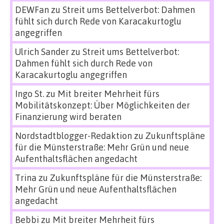
DEWFan
zu
Streit ums Bettelverbot: Dahmen
fühlt sich durch Rede von Karacakurtoglu
angegriffen
Ulrich Sander
zu
Streit ums Bettelverbot:
Dahmen fühlt sich durch Rede von
Karacakurtoglu angegriffen
Ingo St.
zu
Mit breiter Mehrheit fürs
Mobilitätskonzept: Über Möglichkeiten der
Finanzierung wird beraten
Nordstadtblogger-Redaktion
zu
Zukunftspläne
für die Münsterstraße: Mehr Grün und neue
Aufenthaltsflächen angedacht
Trina
zu
Zukunftspläne für die Münsterstraße:
Mehr Grün und neue Aufenthaltsflächen
angedacht
Bebbi
zu
Mit breiter Mehrheit fürs