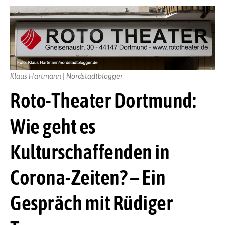
Klaus Hartmann | Nordstadtblogger
Roto-Theater Dortmund:
Wie geht es
Kulturschaffenden in
Corona-Zeiten? – Ein
Gespräch mit Rüdiger