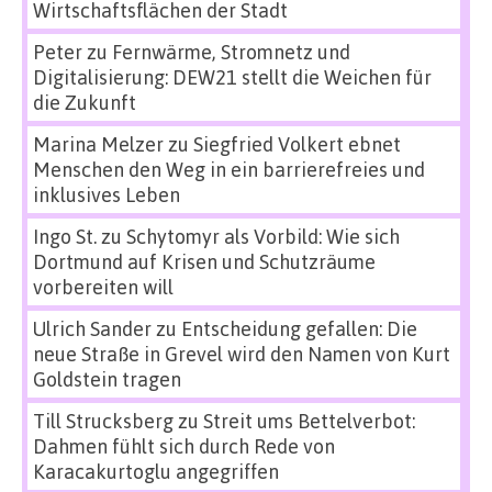
Wirtschaftsflächen der Stadt
Peter
zu
Fernwärme, Stromnetz und
Digitalisierung: DEW21 stellt die Weichen für
die Zukunft
Marina Melzer
zu
Siegfried Volkert ebnet
Menschen den Weg in ein barrierefreies und
inklusives Leben
Ingo St.
zu
Schytomyr als Vorbild: Wie sich
Dortmund auf Krisen und Schutzräume
vorbereiten will
Ulrich Sander
zu
Entscheidung gefallen: Die
neue Straße in Grevel wird den Namen von Kurt
Goldstein tragen
Till Strucksberg
zu
Streit ums Bettelverbot:
Dahmen fühlt sich durch Rede von
Karacakurtoglu angegriffen