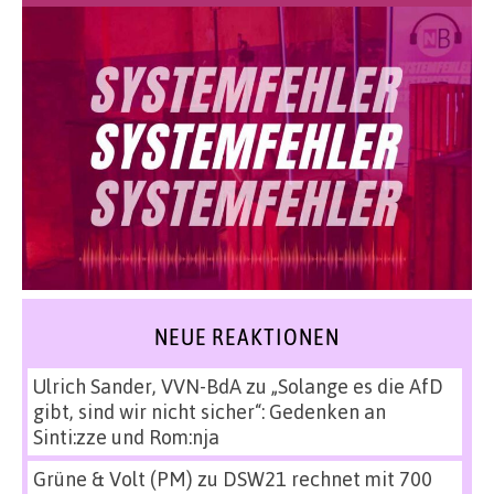
NEUE REAKTIONEN
Ulrich Sander, VVN-BdA
zu
„Solange es die AfD
gibt, sind wir nicht sicher“: Gedenken an
Sinti:zze und Rom:nja
Grüne & Volt (PM)
zu
DSW21 rechnet mit 700