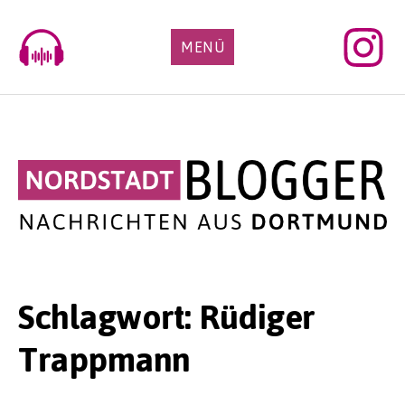
Skip
to
MENÜ
content
Schlagwort:
Rüdiger
Trappmann