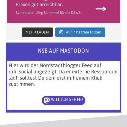
MEHR LADEN
Auf Instagram folgen
NSB AUF MASTODON
Hier wird der Nordstadtblogger Feed auf
ruhr.social angezeigt. Da er externe Ressourcen
lädt, solltest Du dem erst mit einem Klick
zustimmen.
WILL ICH SEHEN!