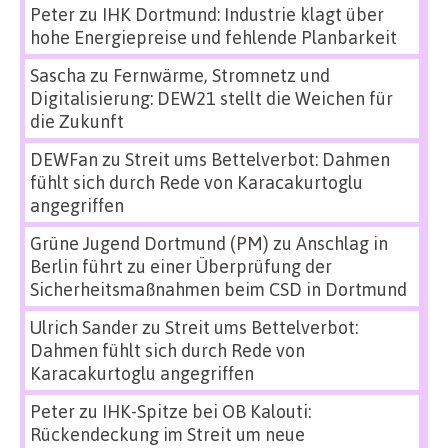
Peter
zu
IHK Dortmund: Industrie klagt über
hohe Energiepreise und fehlende Planbarkeit
Sascha
zu
Fernwärme, Stromnetz und
Digitalisierung: DEW21 stellt die Weichen für
die Zukunft
DEWFan
zu
Streit ums Bettelverbot: Dahmen
fühlt sich durch Rede von Karacakurtoglu
angegriffen
Grüne Jugend Dortmund (PM)
zu
Anschlag in
Berlin führt zu einer Überprüfung der
Sicherheitsmaßnahmen beim CSD in Dortmund
Ulrich Sander
zu
Streit ums Bettelverbot:
Dahmen fühlt sich durch Rede von
Karacakurtoglu angegriffen
Peter
zu
IHK-Spitze bei OB Kalouti:
Rückendeckung im Streit um neue