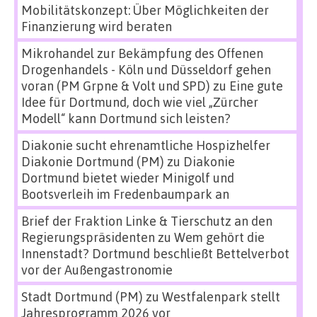
Mobilitätskonzept: Über Möglichkeiten der
Finanzierung wird beraten
Mikrohandel zur Bekämpfung des Offenen
Drogenhandels - Köln und Düsseldorf gehen
voran (PM Grpne & Volt und SPD)
zu
Eine gute
Idee für Dortmund, doch wie viel „Zürcher
Modell“ kann Dortmund sich leisten?
Diakonie sucht ehrenamtliche Hospizhelfer
Diakonie Dortmund (PM)
zu
Diakonie
Dortmund bietet wieder Minigolf und
Bootsverleih im Fredenbaumpark an
Brief der Fraktion Linke & Tierschutz an den
Regierungspräsidenten
zu
Wem gehört die
Innenstadt? Dortmund beschließt Bettelverbot
vor der Außengastronomie
Stadt Dortmund (PM)
zu
Westfalenpark stellt
Jahresprogramm 2026 vor