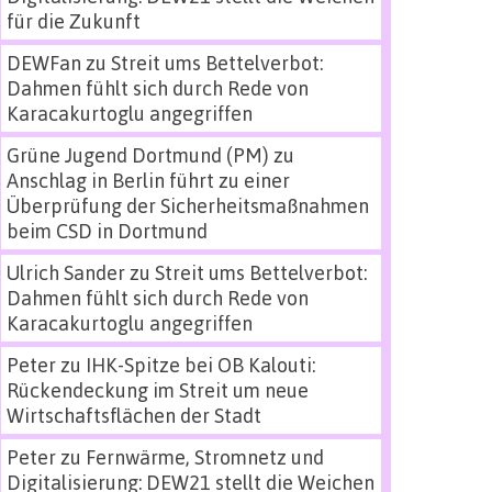
für die Zukunft
DEWFan
zu
Streit ums Bettelverbot:
Dahmen fühlt sich durch Rede von
Karacakurtoglu angegriffen
Grüne Jugend Dortmund (PM)
zu
Anschlag in Berlin führt zu einer
Überprüfung der Sicherheitsmaßnahmen
beim CSD in Dortmund
Ulrich Sander
zu
Streit ums Bettelverbot:
Dahmen fühlt sich durch Rede von
Karacakurtoglu angegriffen
Peter
zu
IHK-Spitze bei OB Kalouti:
Rückendeckung im Streit um neue
Wirtschaftsflächen der Stadt
Peter
zu
Fernwärme, Stromnetz und
Digitalisierung: DEW21 stellt die Weichen