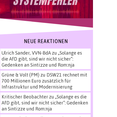
NEUE REAKTIONEN
Ulrich Sander, VVN-BdA
zu
„Solange es
die AfD gibt, sind wir nicht sicher“:
Gedenken an Sinti:zze und Rom:nja
Grüne & Volt (PM)
zu
DSW21 rechnet mit
700 Millionen Euro zusätzlich für
Infrastruktur und Modernisierung
Kritischer Beobachter
zu
„Solange es die
AfD gibt, sind wir nicht sicher“: Gedenken
an Sinti:zze und Rom:nja