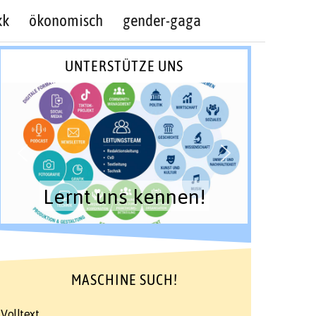
kk
ökonomisch
gender-gaga
UNTERSTÜTZE UNS
Lernt uns kennen!
MASCHINE SUCH!
Volltext