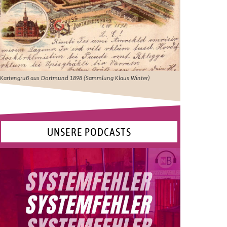
Kartengruß aus Dortmund 1898 (Sammlung Klaus Winter)
UNSERE PODCASTS