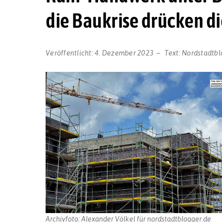
die Baukrise drücken d
Veröffentlicht:
4. Dezember 2023
Text:
Nordstadtbl
Archivfoto: Alexander Völkel für nordstadtblogger.de