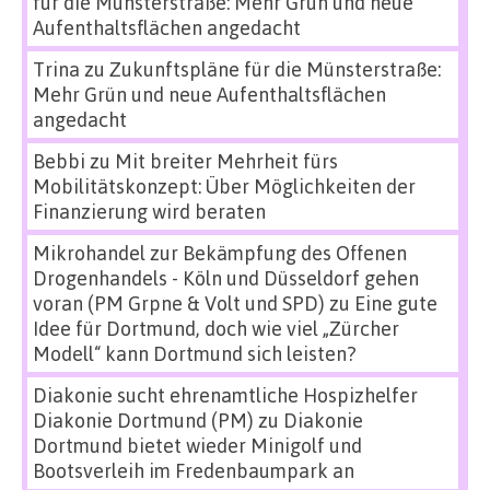
für die Münsterstraße: Mehr Grün und neue
Aufenthaltsflächen angedacht
Trina
zu
Zukunftspläne für die Münsterstraße:
Mehr Grün und neue Aufenthaltsflächen
angedacht
Bebbi
zu
Mit breiter Mehrheit fürs
Mobilitätskonzept: Über Möglichkeiten der
Finanzierung wird beraten
Mikrohandel zur Bekämpfung des Offenen
Drogenhandels - Köln und Düsseldorf gehen
voran (PM Grpne & Volt und SPD)
zu
Eine gute
Idee für Dortmund, doch wie viel „Zürcher
Modell“ kann Dortmund sich leisten?
Diakonie sucht ehrenamtliche Hospizhelfer
Diakonie Dortmund (PM)
zu
Diakonie
Dortmund bietet wieder Minigolf und
Bootsverleih im Fredenbaumpark an