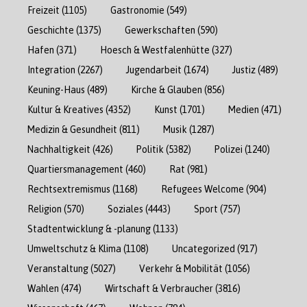
Freizeit
(1105)
Gastronomie
(549)
Geschichte
(1375)
Gewerkschaften
(590)
Hafen
(371)
Hoesch & Westfalenhütte
(327)
Integration
(2267)
Jugendarbeit
(1674)
Justiz
(489)
Keuning-Haus
(489)
Kirche & Glauben
(856)
Kultur & Kreatives
(4352)
Kunst
(1701)
Medien
(471)
Medizin & Gesundheit
(811)
Musik
(1287)
Nachhaltigkeit
(426)
Politik
(5382)
Polizei
(1240)
Quartiersmanagement
(460)
Rat
(981)
Rechtsextremismus
(1168)
Refugees Welcome
(904)
Religion
(570)
Soziales
(4443)
Sport
(757)
Stadtentwicklung & -planung
(1133)
Umweltschutz & Klima
(1108)
Uncategorized
(917)
Veranstaltung
(5027)
Verkehr & Mobilität
(1056)
Wahlen
(474)
Wirtschaft & Verbraucher
(3816)