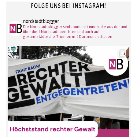
FOLGE UNS BEI INSTAGRAM!
nordstadtblogger
Die Nordstadtblogger sind Journalist:innen, die aus der und
über die #Nordstadt berichten und auch auf
gesamtstädtische Themen in #Dortmund schauen