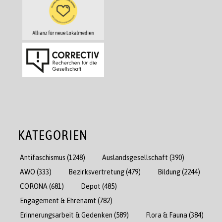
KATEGORIEN
Antifaschismus
(1248)
Auslandsgesellschaft
(390)
AWO
(333)
Bezirksvertretung
(479)
Bildung
(2244)
CORONA
(681)
Depot
(485)
Engagement & Ehrenamt
(782)
Erinnerungsarbeit & Gedenken
(589)
Flora & Fauna
(384)