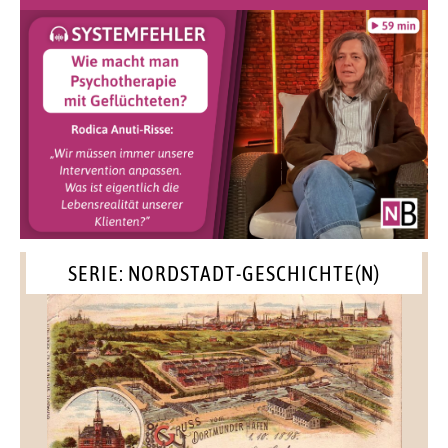
SERIE: NORDSTADT-GESCHICHTE(N)