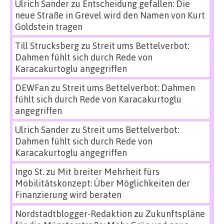
Ulrich Sander
zu
Entscheidung gefallen: Die
neue Straße in Grevel wird den Namen von Kurt
Goldstein tragen
Till Strucksberg
zu
Streit ums Bettelverbot:
Dahmen fühlt sich durch Rede von
Karacakurtoglu angegriffen
DEWFan
zu
Streit ums Bettelverbot: Dahmen
fühlt sich durch Rede von Karacakurtoglu
angegriffen
Ulrich Sander
zu
Streit ums Bettelverbot:
Dahmen fühlt sich durch Rede von
Karacakurtoglu angegriffen
Ingo St.
zu
Mit breiter Mehrheit fürs
Mobilitätskonzept: Über Möglichkeiten der
Finanzierung wird beraten
Nordstadtblogger-Redaktion
zu
Zukunftspläne