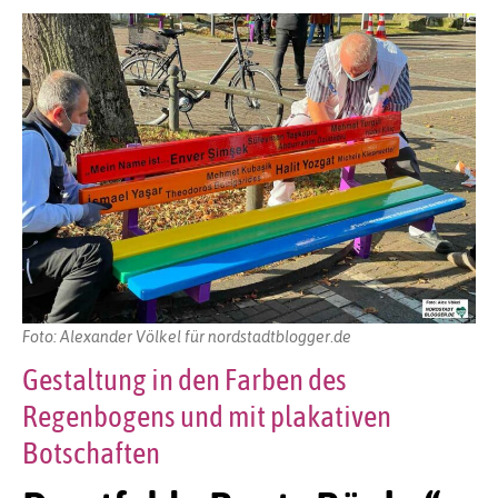
Foto: Alexander Völkel für nordstadtblogger.de
Gestaltung in den Farben des
Regenbogens und mit plakativen
Botschaften