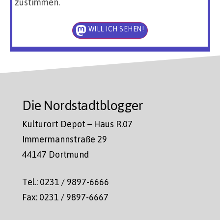
zustimmen.
WILL ICH SEHEN!
Die Nordstadtblogger
Kulturort Depot – Haus R.07
Immermannstraße 29
44147 Dortmund
Tel.: 0231 / 9897-6666
Fax: 0231 / 9897-6667