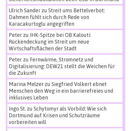
Ulrich Sander
zu
Streit ums Bettelverbot:
Dahmen fühlt sich durch Rede von
Karacakurtoglu angegriffen
Peter
zu
IHK-Spitze bei OB Kalouti:
Rückendeckung im Streit um neue
Wirtschaftsflächen der Stadt
Peter
zu
Fernwärme, Stromnetz und
Digitalisierung: DEW21 stellt die Weichen für
die Zukunft
Marina Melzer
zu
Siegfried Volkert ebnet
Menschen den Weg in ein barrierefreies und
inklusives Leben
Ingo St.
zu
Schytomyr als Vorbild: Wie sich
Dortmund auf Krisen und Schutzräume
vorbereiten will