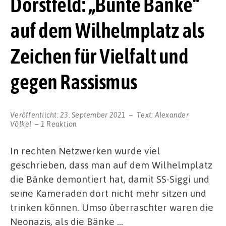
Dorstfeld: „Bunte Bänke“
auf dem Wilhelmplatz als
Zeichen für Vielfalt und
gegen Rassismus
Veröffentlicht:
23. September 2021
Text:
Alexander
Völkel
1 Reaktion
In rechten Netzwerken wurde viel
geschrieben, dass man auf dem Wilhelmplatz
die Bänke demontiert hat, damit SS-Siggi und
seine Kameraden dort nicht mehr sitzen und
trinken können. Umso überraschter waren die
Neonazis, als die Bänke …