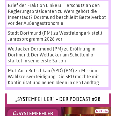
Brief der Fraktion Linke & Tierschutz an den
Regierungspräsidenten
zu
Wem gehört die
Innenstadt? Dortmund beschließt Bettelverbot
vor der Außengastronomie
Stadt Dortmund (PM)
zu
Westfalenpark stellt
Jahresprogramm 2026 vor
Weltacker Dortmund (PM)
zu
Eröffnung in
Dortmund: Der Weltacker am Schultenhof
startet in seine erste Saison
MdL Anja Butschkau (SPD) (PM)
zu
Mission
Wahlkreisverteidigung: Die SPD möchte mit
Kontinuität und neuen Ideen in den Landtag
„SYSTEMFEHLER“ – DER PODCAST #28