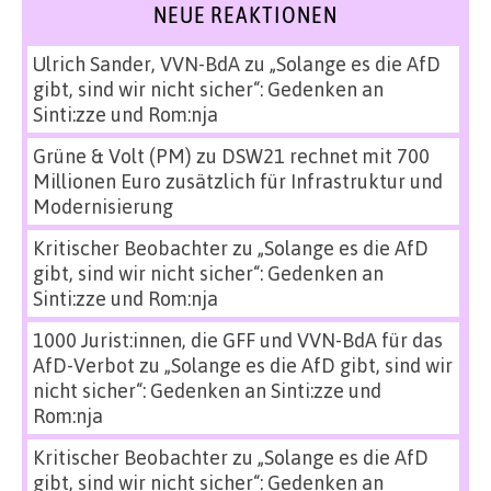
NEUE REAKTIONEN
Ulrich Sander, VVN-BdA
zu
„Solange es die AfD
gibt, sind wir nicht sicher“: Gedenken an
Sinti:zze und Rom:nja
Grüne & Volt (PM)
zu
DSW21 rechnet mit 700
Millionen Euro zusätzlich für Infrastruktur und
Modernisierung
Kritischer Beobachter
zu
„Solange es die AfD
gibt, sind wir nicht sicher“: Gedenken an
Sinti:zze und Rom:nja
1000 Jurist:innen, die GFF und VVN-BdA für das
AfD-Verbot
zu
„Solange es die AfD gibt, sind wir
nicht sicher“: Gedenken an Sinti:zze und
Rom:nja
Kritischer Beobachter
zu
„Solange es die AfD
gibt, sind wir nicht sicher“: Gedenken an