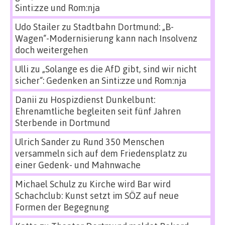
Sinti:zze und Rom:nja
Udo Stailer
zu
Stadtbahn Dortmund: „B-
Wagen“-Modernisierung kann nach Insolvenz
doch weitergehen
Ulli
zu
„Solange es die AfD gibt, sind wir nicht
sicher“: Gedenken an Sinti:zze und Rom:nja
Danii
zu
Hospizdienst Dunkelbunt:
Ehrenamtliche begleiten seit fünf Jahren
Sterbende in Dortmund
Ulrich Sander
zu
Rund 350 Menschen
versammeln sich auf dem Friedensplatz zu
einer Gedenk- und Mahnwache
Michael Schulz
zu
Kirche wird Bar wird
Schachclub: Kunst setzt im SÖZ auf neue
Formen der Begegnung