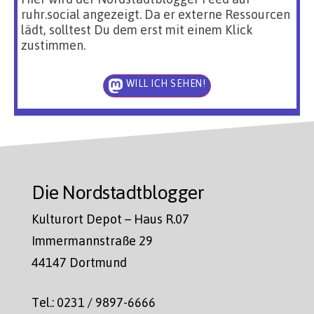
ruhr.social angezeigt. Da er externe Ressourcen
lädt, solltest Du dem erst mit einem Klick
zustimmen.
WILL ICH SEHEN!
Die Nordstadtblogger
Kulturort Depot – Haus R.07
Immermannstraße 29
44147 Dortmund
Tel.: 0231 / 9897-6666