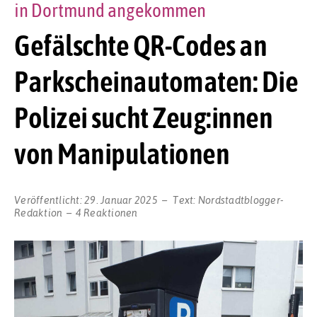
in Dortmund angekommen
Gefälschte QR-Codes an
Parkscheinautomaten: Die
Polizei sucht Zeug:innen
von Manipulationen
Veröffentlicht:
29. Januar 2025
Text:
Nordstadtblogger-
Redaktion
4 Reaktionen