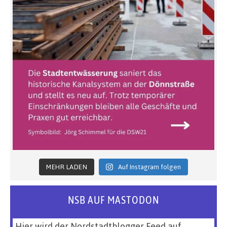
MEHR LADEN
Auf Instagram folgen
NSB AUF MASTODON
Hier wird der Nordstadtblogger Feed auf