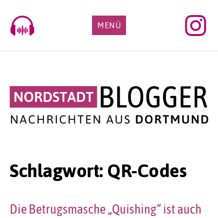
Skip
to
MENÜ
content
Schlagwort:
QR-Codes
Die Betrugsmasche „Quishing“ ist auch