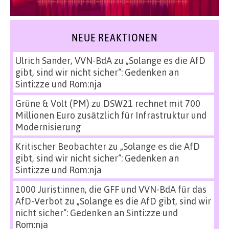
NEUE REAKTIONEN
Ulrich Sander, VVN-BdA
zu
„Solange es die AfD
gibt, sind wir nicht sicher“: Gedenken an
Sinti:zze und Rom:nja
Grüne & Volt (PM)
zu
DSW21 rechnet mit 700
Millionen Euro zusätzlich für Infrastruktur und
Modernisierung
Kritischer Beobachter
zu
„Solange es die AfD
gibt, sind wir nicht sicher“: Gedenken an
Sinti:zze und Rom:nja
1000 Jurist:innen, die GFF und VVN-BdA für das
AfD-Verbot
zu
„Solange es die AfD gibt, sind wir
nicht sicher“: Gedenken an Sinti:zze und
Rom:nja