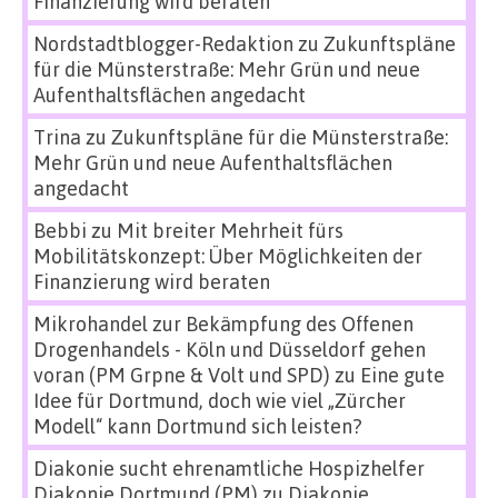
Finanzierung wird beraten
Nordstadtblogger-Redaktion
zu
Zukunftspläne
für die Münsterstraße: Mehr Grün und neue
Aufenthaltsflächen angedacht
Trina
zu
Zukunftspläne für die Münsterstraße:
Mehr Grün und neue Aufenthaltsflächen
angedacht
Bebbi
zu
Mit breiter Mehrheit fürs
Mobilitätskonzept: Über Möglichkeiten der
Finanzierung wird beraten
Mikrohandel zur Bekämpfung des Offenen
Drogenhandels - Köln und Düsseldorf gehen
voran (PM Grpne & Volt und SPD)
zu
Eine gute
Idee für Dortmund, doch wie viel „Zürcher
Modell“ kann Dortmund sich leisten?
Diakonie sucht ehrenamtliche Hospizhelfer
Diakonie Dortmund (PM)
zu
Diakonie