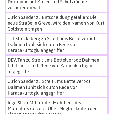
Dortmund auf Krisen und Schutzräume
vorbereiten will
Ulrich Sander
zu
Entscheidung gefallen: Die
neue Straße in Grevel wird den Namen von Kurt
Goldstein tragen
Till Strucksberg
zu
Streit ums Bettelverbot:
Dahmen fühlt sich durch Rede von
Karacakurtoglu angegriffen
DEWFan
zu
Streit ums Bettelverbot: Dahmen
fühlt sich durch Rede von Karacakurtoglu
angegriffen
Ulrich Sander
zu
Streit ums Bettelverbot:
Dahmen fühlt sich durch Rede von
Karacakurtoglu angegriffen
Ingo St.
zu
Mit breiter Mehrheit fürs
Mobilitätskonzept: Über Möglichkeiten der