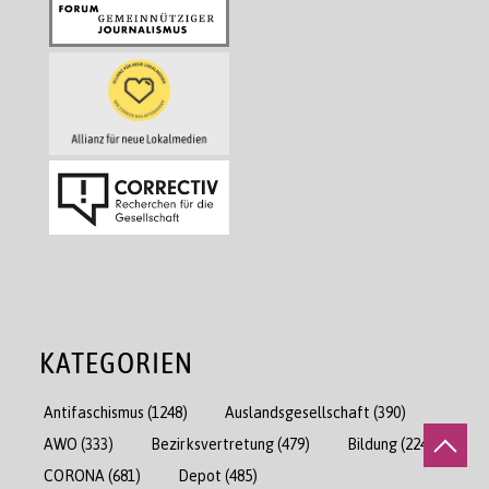
KATEGORIEN
Antifaschismus
(1248)
Auslandsgesellschaft
(390)
AWO
(333)
Bezirksvertretung
(479)
Bildung
(2244)
CORONA
(681)
Depot
(485)