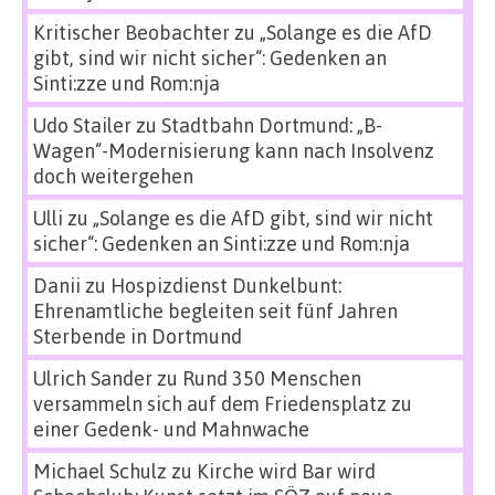
Kritischer Beobachter
zu
„Solange es die AfD
gibt, sind wir nicht sicher“: Gedenken an
Sinti:zze und Rom:nja
Udo Stailer
zu
Stadtbahn Dortmund: „B-
Wagen“-Modernisierung kann nach Insolvenz
doch weitergehen
Ulli
zu
„Solange es die AfD gibt, sind wir nicht
sicher“: Gedenken an Sinti:zze und Rom:nja
Danii
zu
Hospizdienst Dunkelbunt:
Ehrenamtliche begleiten seit fünf Jahren
Sterbende in Dortmund
Ulrich Sander
zu
Rund 350 Menschen
versammeln sich auf dem Friedensplatz zu
einer Gedenk- und Mahnwache
Michael Schulz
zu
Kirche wird Bar wird