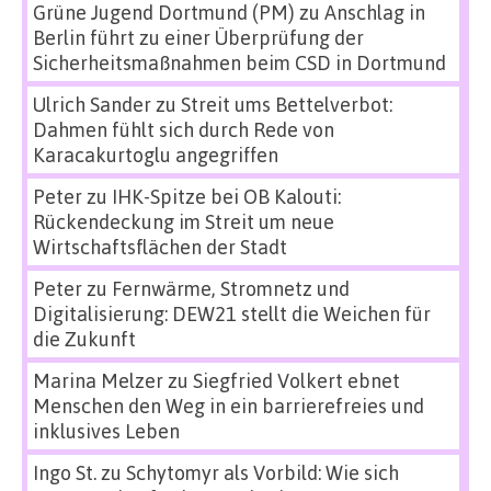
Grüne Jugend Dortmund (PM)
zu
Anschlag in
Berlin führt zu einer Überprüfung der
Sicherheitsmaßnahmen beim CSD in Dortmund
Ulrich Sander
zu
Streit ums Bettelverbot:
Dahmen fühlt sich durch Rede von
Karacakurtoglu angegriffen
Peter
zu
IHK-Spitze bei OB Kalouti:
Rückendeckung im Streit um neue
Wirtschaftsflächen der Stadt
Peter
zu
Fernwärme, Stromnetz und
Digitalisierung: DEW21 stellt die Weichen für
die Zukunft
Marina Melzer
zu
Siegfried Volkert ebnet
Menschen den Weg in ein barrierefreies und
inklusives Leben
Ingo St.
zu
Schytomyr als Vorbild: Wie sich