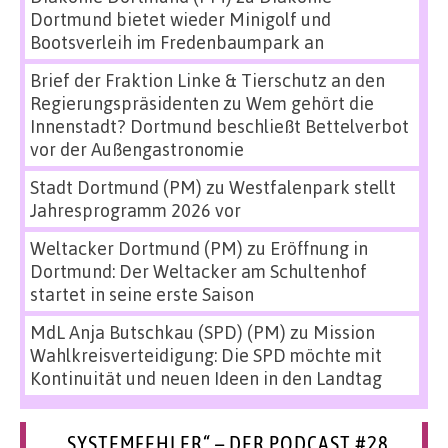
Dortmund bietet wieder Minigolf und
Bootsverleih im Fredenbaumpark an
Brief der Fraktion Linke & Tierschutz an den
Regierungspräsidenten
zu
Wem gehört die
Innenstadt? Dortmund beschließt Bettelverbot
vor der Außengastronomie
Stadt Dortmund (PM)
zu
Westfalenpark stellt
Jahresprogramm 2026 vor
Weltacker Dortmund (PM)
zu
Eröffnung in
Dortmund: Der Weltacker am Schultenhof
startet in seine erste Saison
MdL Anja Butschkau (SPD) (PM)
zu
Mission
Wahlkreisverteidigung: Die SPD möchte mit
Kontinuität und neuen Ideen in den Landtag
„SYSTEMFEHLER“ – DER PODCAST #28