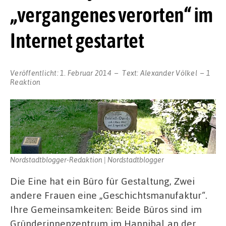
„vergangenes verorten“ im
Internet gestartet
Veröffentlicht:
1. Februar 2014
Text:
Alexander Völkel
1
Reaktion
Nordstadtblogger-Redaktion | Nordstadtblogger
Die Eine hat ein Büro für Gestaltung, Zwei
andere Frauen eine „Geschichtsmanufaktur“.
Ihre Gemeinsamkeiten: Beide Büros sind im
Gründerinnenzentrum im Hannibal an der