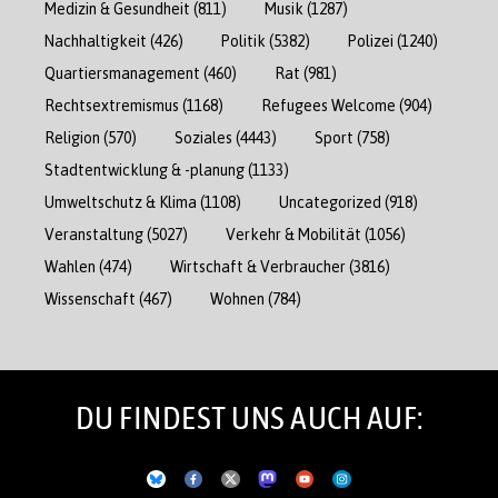
Medizin & Gesundheit
(811)
Musik
(1287)
Nachhaltigkeit
(426)
Politik
(5382)
Polizei
(1240)
Quartiersmanagement
(460)
Rat
(981)
Rechtsextremismus
(1168)
Refugees Welcome
(904)
Religion
(570)
Soziales
(4443)
Sport
(758)
Stadtentwicklung & -planung
(1133)
Umweltschutz & Klima
(1108)
Uncategorized
(918)
Veranstaltung
(5027)
Verkehr & Mobilität
(1056)
Wahlen
(474)
Wirtschaft & Verbraucher
(3816)
Wissenschaft
(467)
Wohnen
(784)
DU FINDEST UNS AUCH AUF: