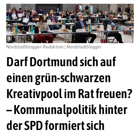
Nordstadtblogger-Redaktion | Nordstadtblogger
Darf Dortmund sich auf
einen grün-schwarzen
Kreativpool im Rat freuen?
– Kommunalpolitik hinter
der SPD formiert sich