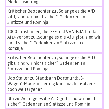
Modernisierung
Kritischer Beobachter
zu
„Solange es die AfD
gibt, sind wir nicht sicher“: Gedenken an
Sinti:zze und Rom:nja
1000 Jurist:innen, die GFF und VVN-BdA für das
AfD-Verbot
zu
„Solange es die AfD gibt, sind wir
nicht sicher“: Gedenken an Sinti:zze und
Rom:nja
Kritischer Beobachter
zu
„Solange es die AfD
gibt, sind wir nicht sicher“: Gedenken an
Sinti:zze und Rom:nja
Udo Stailer
zu
Stadtbahn Dortmund: „B-
Wagen“-Modernisierung kann nach Insolvenz
doch weitergehen
Ulli
zu
„Solange es die AfD gibt, sind wir nicht
sicher“: Gedenken an Sinti:zze und Rom:nja