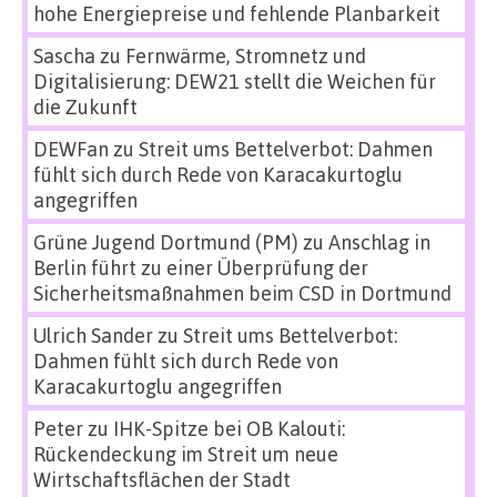
hohe Energiepreise und fehlende Planbarkeit
Sascha
zu
Fernwärme, Stromnetz und
Digitalisierung: DEW21 stellt die Weichen für
die Zukunft
DEWFan
zu
Streit ums Bettelverbot: Dahmen
fühlt sich durch Rede von Karacakurtoglu
angegriffen
Grüne Jugend Dortmund (PM)
zu
Anschlag in
Berlin führt zu einer Überprüfung der
Sicherheitsmaßnahmen beim CSD in Dortmund
Ulrich Sander
zu
Streit ums Bettelverbot:
Dahmen fühlt sich durch Rede von
Karacakurtoglu angegriffen
Peter
zu
IHK-Spitze bei OB Kalouti:
Rückendeckung im Streit um neue
Wirtschaftsflächen der Stadt