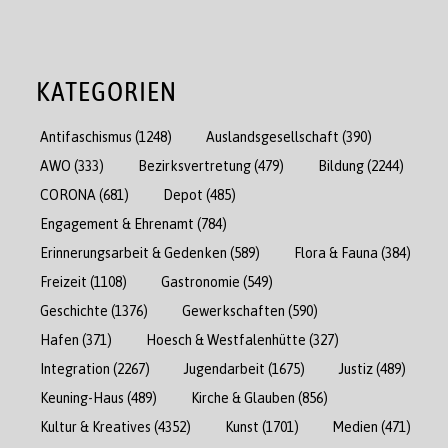
KATEGORIEN
Antifaschismus
(1248)
Auslandsgesellschaft
(390)
AWO
(333)
Bezirksvertretung
(479)
Bildung
(2244)
CORONA
(681)
Depot
(485)
Engagement & Ehrenamt
(784)
Erinnerungsarbeit & Gedenken
(589)
Flora & Fauna
(384)
Freizeit
(1108)
Gastronomie
(549)
Geschichte
(1376)
Gewerkschaften
(590)
Hafen
(371)
Hoesch & Westfalenhütte
(327)
Integration
(2267)
Jugendarbeit
(1675)
Justiz
(489)
Keuning-Haus
(489)
Kirche & Glauben
(856)
Kultur & Kreatives
(4352)
Kunst
(1701)
Medien
(471)