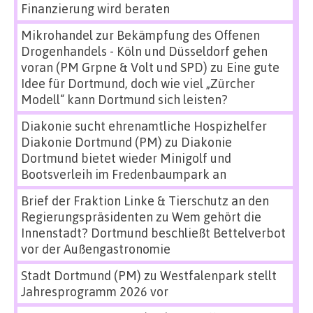
Finanzierung wird beraten
Mikrohandel zur Bekämpfung des Offenen
Drogenhandels - Köln und Düsseldorf gehen
voran (PM Grpne & Volt und SPD)
zu
Eine gute
Idee für Dortmund, doch wie viel „Zürcher
Modell“ kann Dortmund sich leisten?
Diakonie sucht ehrenamtliche Hospizhelfer
Diakonie Dortmund (PM)
zu
Diakonie
Dortmund bietet wieder Minigolf und
Bootsverleih im Fredenbaumpark an
Brief der Fraktion Linke & Tierschutz an den
Regierungspräsidenten
zu
Wem gehört die
Innenstadt? Dortmund beschließt Bettelverbot
vor der Außengastronomie
Stadt Dortmund (PM)
zu
Westfalenpark stellt
Jahresprogramm 2026 vor