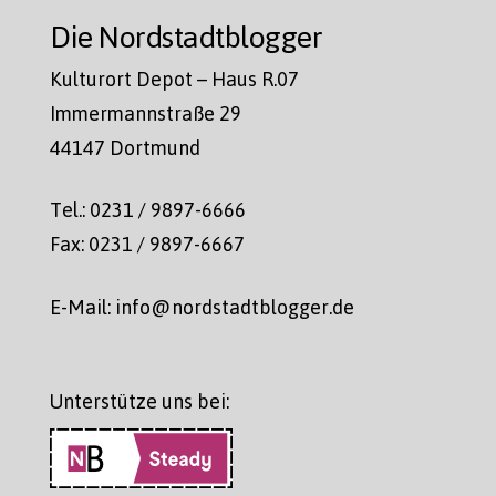
Die Nordstadtblogger
Kulturort Depot – Haus R.07
Immermannstraße 29
44147 Dortmund
Tel.: 0231 / 9897-6666
Fax: 0231 / 9897-6667
E-Mail: info@nordstadtblogger.de
Unterstütze uns bei: