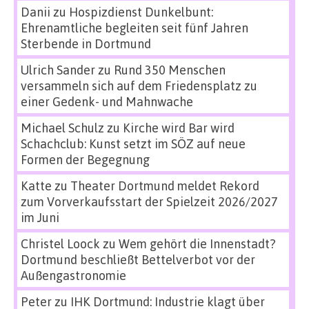
Danii
zu
Hospizdienst Dunkelbunt:
Ehrenamtliche begleiten seit fünf Jahren
Sterbende in Dortmund
Ulrich Sander
zu
Rund 350 Menschen
versammeln sich auf dem Friedensplatz zu
einer Gedenk- und Mahnwache
Michael Schulz
zu
Kirche wird Bar wird
Schachclub: Kunst setzt im SÖZ auf neue
Formen der Begegnung
Katte
zu
Theater Dortmund meldet Rekord
zum Vorverkaufsstart der Spielzeit 2026/2027
im Juni
Christel Loock
zu
Wem gehört die Innenstadt?
Dortmund beschließt Bettelverbot vor der
Außengastronomie
Peter
zu
IHK Dortmund: Industrie klagt über