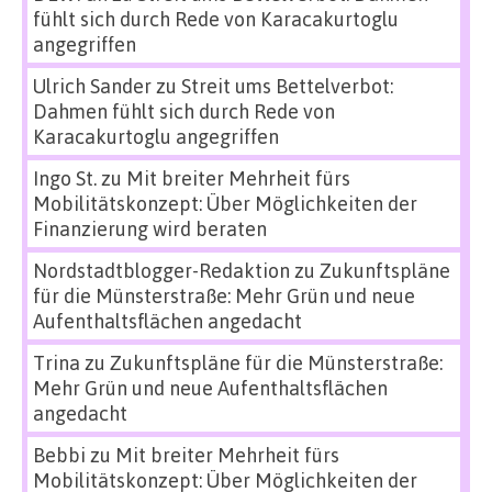
fühlt sich durch Rede von Karacakurtoglu
angegriffen
Ulrich Sander
zu
Streit ums Bettelverbot:
Dahmen fühlt sich durch Rede von
Karacakurtoglu angegriffen
Ingo St.
zu
Mit breiter Mehrheit fürs
Mobilitätskonzept: Über Möglichkeiten der
Finanzierung wird beraten
Nordstadtblogger-Redaktion
zu
Zukunftspläne
für die Münsterstraße: Mehr Grün und neue
Aufenthaltsflächen angedacht
Trina
zu
Zukunftspläne für die Münsterstraße:
Mehr Grün und neue Aufenthaltsflächen
angedacht
Bebbi
zu
Mit breiter Mehrheit fürs
Mobilitätskonzept: Über Möglichkeiten der