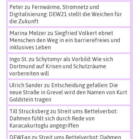
Peter
zu
Fernwärme, Stromnetz und
Digitalisierung: DEW21 stellt die Weichen für
die Zukunft
Marina Melzer
zu
Siegfried Volkert ebnet
Menschen den Weg in ein barrierefreies und
inklusives Leben
Ingo St.
zu
Schytomyr als Vorbild: Wie sich
Dortmund auf Krisen und Schutzräume
vorbereiten will
Ulrich Sander
zu
Entscheidung gefallen: Die
neue Straße in Grevel wird den Namen von Kurt
Goldstein tragen
Till Strucksberg
zu
Streit ums Bettelverbot:
Dahmen fühlt sich durch Rede von
Karacakurtoglu angegriffen
DEWFan
zu
Streit ums Bettelverbot: Dahmen