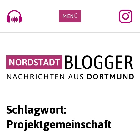
Skip
to
MENÜ
content
Schlagwort:
Projektgemeinschaft