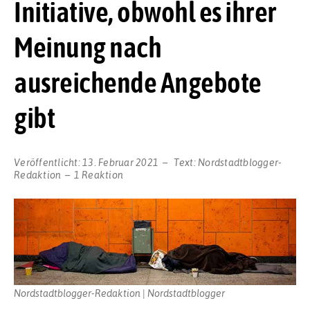
Initiative, obwohl es ihrer
Meinung nach
ausreichende Angebote
gibt
Veröffentlicht:
13. Februar 2021
Text:
Nordstadtblogger-
Redaktion
1 Reaktion
Nordstadtblogger-Redaktion | Nordstadtblogger