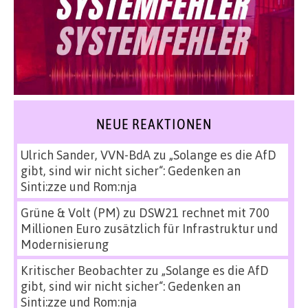
NEUE REAKTIONEN
Ulrich Sander, VVN-BdA
zu
„Solange es die AfD
gibt, sind wir nicht sicher“: Gedenken an
Sinti:zze und Rom:nja
Grüne & Volt (PM)
zu
DSW21 rechnet mit 700
Millionen Euro zusätzlich für Infrastruktur und
Modernisierung
Kritischer Beobachter
zu
„Solange es die AfD
gibt, sind wir nicht sicher“: Gedenken an
Sinti:zze und Rom:nja