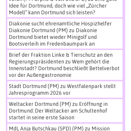
Idee für Dortmund, doch wie viel „Zürcher
Modell“ kann Dortmund sich leisten?
Diakonie sucht ehrenamtliche Hospizhelfer
Diakonie Dortmund (PM)
zu
Diakonie
Dortmund bietet wieder Minigolf und
Bootsverleih im Fredenbaumpark an
Brief der Fraktion Linke & Tierschutz an den
Regierungspräsidenten
zu
Wem gehört die
Innenstadt? Dortmund beschließt Bettelverbot
vor der Außengastronomie
Stadt Dortmund (PM)
zu
Westfalenpark stellt
Jahresprogramm 2026 vor
Weltacker Dortmund (PM)
zu
Eröffnung in
Dortmund: Der Weltacker am Schultenhof
startet in seine erste Saison
MdL Anja Butschkau (SPD) (PM)
zu
Mission