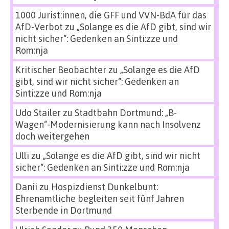
1000 Jurist:innen, die GFF und VVN-BdA für das
AfD-Verbot
zu
„Solange es die AfD gibt, sind wir
nicht sicher“: Gedenken an Sinti:zze und
Rom:nja
Kritischer Beobachter
zu
„Solange es die AfD
gibt, sind wir nicht sicher“: Gedenken an
Sinti:zze und Rom:nja
Udo Stailer
zu
Stadtbahn Dortmund: „B-
Wagen“-Modernisierung kann nach Insolvenz
doch weitergehen
Ulli
zu
„Solange es die AfD gibt, sind wir nicht
sicher“: Gedenken an Sinti:zze und Rom:nja
Danii
zu
Hospizdienst Dunkelbunt:
Ehrenamtliche begleiten seit fünf Jahren
Sterbende in Dortmund