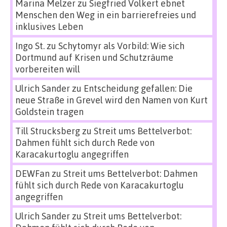
Marina Melzer
zu
Siegfried Volkert ebnet
Menschen den Weg in ein barrierefreies und
inklusives Leben
Ingo St.
zu
Schytomyr als Vorbild: Wie sich
Dortmund auf Krisen und Schutzräume
vorbereiten will
Ulrich Sander
zu
Entscheidung gefallen: Die
neue Straße in Grevel wird den Namen von Kurt
Goldstein tragen
Till Strucksberg
zu
Streit ums Bettelverbot:
Dahmen fühlt sich durch Rede von
Karacakurtoglu angegriffen
DEWFan
zu
Streit ums Bettelverbot: Dahmen
fühlt sich durch Rede von Karacakurtoglu
angegriffen
Ulrich Sander
zu
Streit ums Bettelverbot: