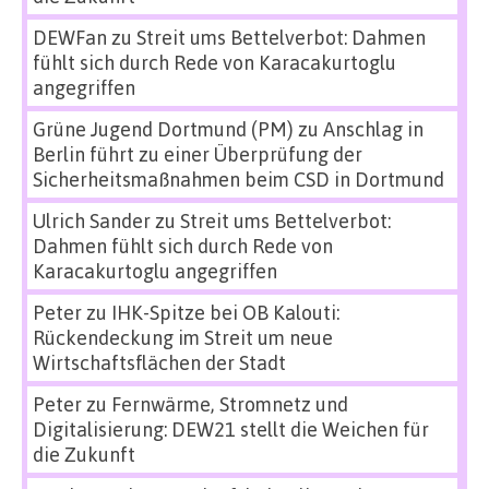
DEWFan
zu
Streit ums Bettelverbot: Dahmen
fühlt sich durch Rede von Karacakurtoglu
angegriffen
Grüne Jugend Dortmund (PM)
zu
Anschlag in
Berlin führt zu einer Überprüfung der
Sicherheitsmaßnahmen beim CSD in Dortmund
Ulrich Sander
zu
Streit ums Bettelverbot:
Dahmen fühlt sich durch Rede von
Karacakurtoglu angegriffen
Peter
zu
IHK-Spitze bei OB Kalouti:
Rückendeckung im Streit um neue
Wirtschaftsflächen der Stadt
Peter
zu
Fernwärme, Stromnetz und
Digitalisierung: DEW21 stellt die Weichen für
die Zukunft