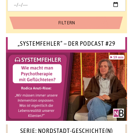
„SYSTEMFEHLER“ – DER PODCAST #29
SERIE: NORDSTADT-GESCHICHTE(N)