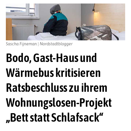
Sascha Fijneman | Nordstadtblogger
Bodo, Gast-Haus und
Wärmebus kritisieren
Ratsbeschluss zu ihrem
Wohnungslosen-Projekt
„Bett statt Schlafsack“