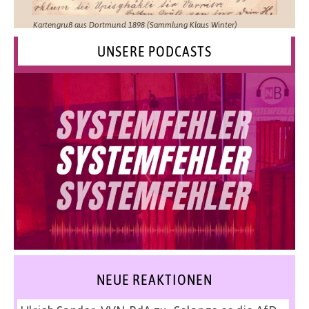
Kartengruß aus Dortmund 1898 (Sammlung Klaus Winter)
UNSERE PODCASTS
NEUE REAKTIONEN