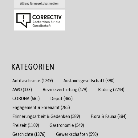
KATEGORIEN
Antifaschismus
(1249)
Auslandsgesellschaft
(390)
AWO
(333)
Bezirksvertretung
(479)
Bildung
(2244)
CORONA
(681)
Depot
(485)
Engagement & Ehrenamt
(785)
Erinnerungsarbeit & Gedenken
(589)
Flora & Fauna
(384)
Freizeit
(1109)
Gastronomie
(549)
Geschichte
(1376)
Gewerkschaften
(590)