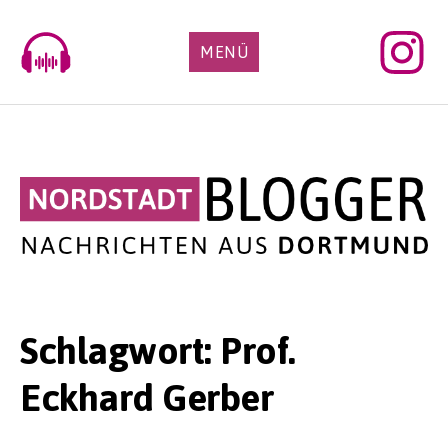
Skip
to
MENÜ
content
Schlagwort:
Prof.
Eckhard Gerber