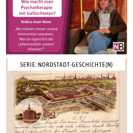
SERIE: NORDSTADT-GESCHICHTE(N)