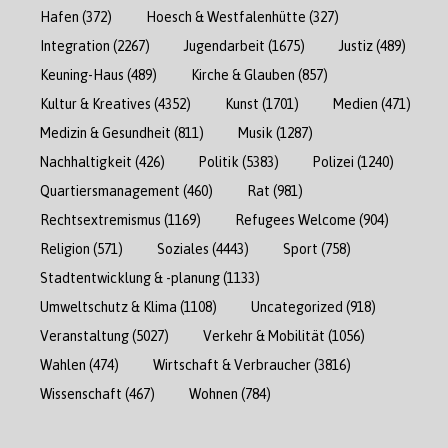
Hafen
(372)
Hoesch & Westfalenhütte
(327)
Integration
(2267)
Jugendarbeit
(1675)
Justiz
(489)
Keuning-Haus
(489)
Kirche & Glauben
(857)
Kultur & Kreatives
(4352)
Kunst
(1701)
Medien
(471)
Medizin & Gesundheit
(811)
Musik
(1287)
Nachhaltigkeit
(426)
Politik
(5383)
Polizei
(1240)
Quartiersmanagement
(460)
Rat
(981)
Rechtsextremismus
(1169)
Refugees Welcome
(904)
Religion
(571)
Soziales
(4443)
Sport
(758)
Stadtentwicklung & -planung
(1133)
Umweltschutz & Klima
(1108)
Uncategorized
(918)
Veranstaltung
(5027)
Verkehr & Mobilität
(1056)
Wahlen
(474)
Wirtschaft & Verbraucher
(3816)
Wissenschaft
(467)
Wohnen
(784)