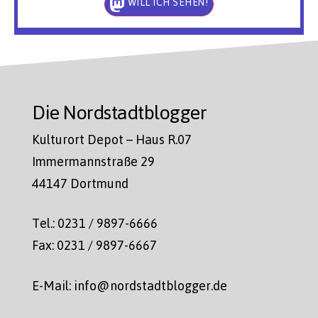
WILL ICH SEHEN!
Die Nordstadtblogger
Kulturort Depot – Haus R.07
Immermannstraße 29
44147 Dortmund
Tel.: 0231 / 9897-6666
Fax: 0231 / 9897-6667
E-Mail: info@nordstadtblogger.de