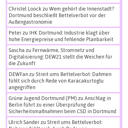
Christel Loock
zu
Wem gehört die Innenstadt?
Dortmund beschließt Bettelverbot vor der
Außengastronomie
Peter
zu
IHK Dortmund: Industrie klagt über
hohe Energiepreise und fehlende Planbarkeit
Sascha
zu
Fernwärme, Stromnetz und
Digitalisierung: DEW21 stellt die Weichen für
die Zukunft
DEWFan
zu
Streit ums Bettelverbot: Dahmen
fühlt sich durch Rede von Karacakurtoglu
angegriffen
Grüne Jugend Dortmund (PM)
zu
Anschlag in
Berlin führt zu einer Überprüfung der
Sicherheitsmaßnahmen beim CSD in Dortmund
Ulrich Sander
zu
Streit ums Bettelverbot: