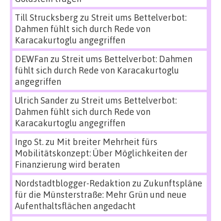
Till Strucksberg
zu
Streit ums Bettelverbot:
Dahmen fühlt sich durch Rede von
Karacakurtoglu angegriffen
DEWFan
zu
Streit ums Bettelverbot: Dahmen
fühlt sich durch Rede von Karacakurtoglu
angegriffen
Ulrich Sander
zu
Streit ums Bettelverbot:
Dahmen fühlt sich durch Rede von
Karacakurtoglu angegriffen
Ingo St.
zu
Mit breiter Mehrheit fürs
Mobilitätskonzept: Über Möglichkeiten der
Finanzierung wird beraten
Nordstadtblogger-Redaktion
zu
Zukunftspläne
für die Münsterstraße: Mehr Grün und neue
Aufenthaltsflächen angedacht