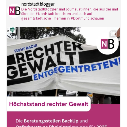
nordstadtblogger
Die Nordstadtblogger sind Journalist:innen, die aus der und
über die #Nordstadt berichten und auch auf
gesamtstädtische Themen in #Dortmund schauen