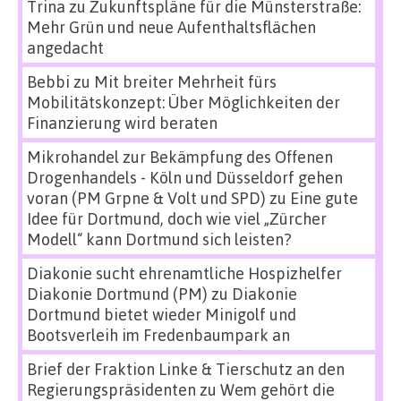
Trina
zu
Zukunftspläne für die Münsterstraße:
Mehr Grün und neue Aufenthaltsflächen
angedacht
Bebbi
zu
Mit breiter Mehrheit fürs
Mobilitätskonzept: Über Möglichkeiten der
Finanzierung wird beraten
Mikrohandel zur Bekämpfung des Offenen
Drogenhandels - Köln und Düsseldorf gehen
voran (PM Grpne & Volt und SPD)
zu
Eine gute
Idee für Dortmund, doch wie viel „Zürcher
Modell“ kann Dortmund sich leisten?
Diakonie sucht ehrenamtliche Hospizhelfer
Diakonie Dortmund (PM)
zu
Diakonie
Dortmund bietet wieder Minigolf und
Bootsverleih im Fredenbaumpark an
Brief der Fraktion Linke & Tierschutz an den
Regierungspräsidenten
zu
Wem gehört die