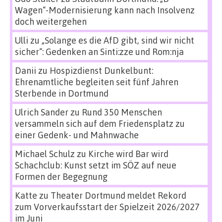
Wagen“-Modernisierung kann nach Insolvenz
doch weitergehen
Ulli
zu
„Solange es die AfD gibt, sind wir nicht
sicher“: Gedenken an Sinti:zze und Rom:nja
Danii
zu
Hospizdienst Dunkelbunt:
Ehrenamtliche begleiten seit fünf Jahren
Sterbende in Dortmund
Ulrich Sander
zu
Rund 350 Menschen
versammeln sich auf dem Friedensplatz zu
einer Gedenk- und Mahnwache
Michael Schulz
zu
Kirche wird Bar wird
Schachclub: Kunst setzt im SÖZ auf neue
Formen der Begegnung
Katte
zu
Theater Dortmund meldet Rekord
zum Vorverkaufsstart der Spielzeit 2026/2027
im Juni