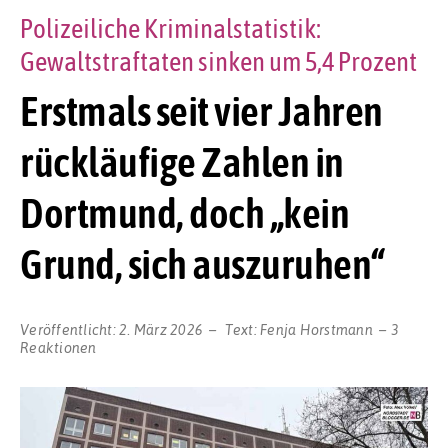
Polizeiliche Kriminalstatistik:
Gewaltstraftaten sinken um 5,4 Prozent
Erstmals seit vier Jahren
rückläufige Zahlen in
Dortmund, doch „kein
Grund, sich auszuruhen“
Veröffentlicht:
2. März 2026
Text:
Fenja Horstmann
3
Reaktionen