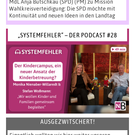
MdL Anja Butschkau (SPD) (PM)
zu
Mission
Wahlkreisverteidigung: Die SPD möchte mit
Kontinuität und neuen Ideen in den Landtag
„SYSTEMFEHLER“ – DER PODCAST #28
AUSGEZWITSCHERT!