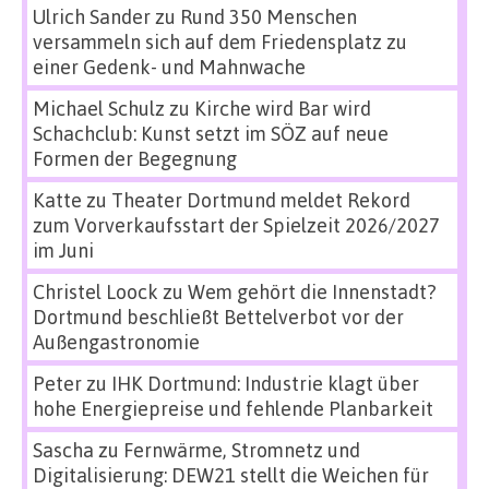
Ulrich Sander
zu
Rund 350 Menschen
versammeln sich auf dem Friedensplatz zu
einer Gedenk- und Mahnwache
Michael Schulz
zu
Kirche wird Bar wird
Schachclub: Kunst setzt im SÖZ auf neue
Formen der Begegnung
Katte
zu
Theater Dortmund meldet Rekord
zum Vorverkaufsstart der Spielzeit 2026/2027
im Juni
Christel Loock
zu
Wem gehört die Innenstadt?
Dortmund beschließt Bettelverbot vor der
Außengastronomie
Peter
zu
IHK Dortmund: Industrie klagt über
hohe Energiepreise und fehlende Planbarkeit
Sascha
zu
Fernwärme, Stromnetz und
Digitalisierung: DEW21 stellt die Weichen für