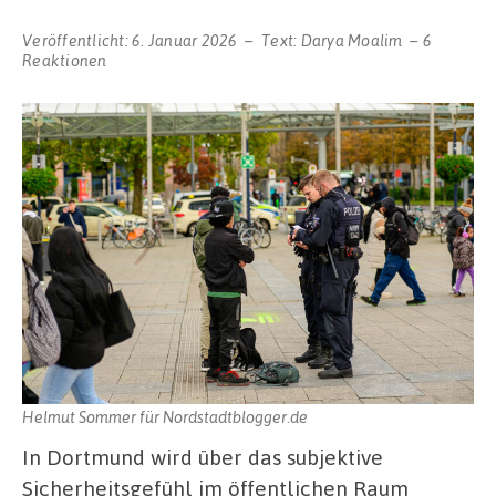
Veröffentlicht:
6. Januar 2026
Text:
Darya Moalim
6
Reaktionen
Helmut Sommer für Nordstadtblogger.de
In Dortmund wird über das subjektive
Sicherheitsgefühl im öffentlichen Raum