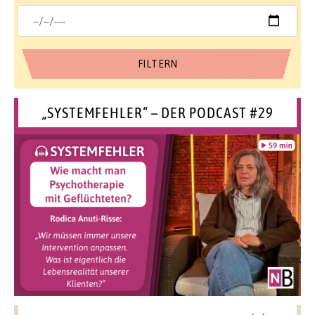
„SYSTEMFEHLER“ – DER PODCAST #29