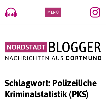
Skip
to
MENÜ
content
Schlagwort:
Polizeiliche
Kriminalstatistik (PKS)