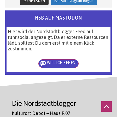
MEHR LADEN
Auf Instagram folgen
NSB AUF MASTODON
Hier wird der Nordstadtblogger Feed auf
ruhr.social angezeigt. Da er externe Ressourcen
lädt, solltest Du dem erst mit einem Klick
zustimmen.
WILL ICH SEHEN!
Die Nordstadtblogger
Kulturort Depot – Haus R.07