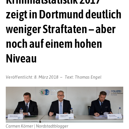
zeigt in Dortmund deutlich
weniger Straftaten – aber
noch auf einem hohen
Niveau
Veröffentlicht:
8. März 2018
Text:
Thomas Engel
Carmen Körner | Nordstadtblogger