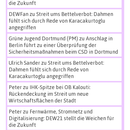
die Zukunft
DEWFan
zu
Streit ums Bettelverbot: Dahmen
fühlt sich durch Rede von Karacakurtoglu
angegriffen
Grüne Jugend Dortmund (PM)
zu
Anschlag in
Berlin führt zu einer Überprüfung der
Sicherheitsmaßnahmen beim CSD in Dortmund
Ulrich Sander
zu
Streit ums Bettelverbot:
Dahmen fühlt sich durch Rede von
Karacakurtoglu angegriffen
Peter
zu
IHK-Spitze bei OB Kalouti:
Rückendeckung im Streit um neue
Wirtschaftsflächen der Stadt
Peter
zu
Fernwärme, Stromnetz und
Digitalisierung: DEW21 stellt die Weichen für
die Zukunft