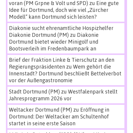
voran (PM Grpne & Volt und SPD)
zu
Eine gute
Idee für Dortmund, doch wie viel „Zürcher
Modell“ kann Dortmund sich leisten?
Diakonie sucht ehrenamtliche Hospizhelfer
Diakonie Dortmund (PM)
zu
Diakonie
Dortmund bietet wieder Minigolf und
Bootsverleih im Fredenbaumpark an
Brief der Fraktion Linke & Tierschutz an den
Regierungspräsidenten
zu
Wem gehört die
Innenstadt? Dortmund beschließt Bettelverbot
vor der Außengastronomie
Stadt Dortmund (PM)
zu
Westfalenpark stellt
Jahresprogramm 2026 vor
Weltacker Dortmund (PM)
zu
Eröffnung in
Dortmund: Der Weltacker am Schultenhof
startet in seine erste Saison