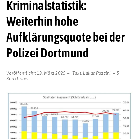
Kriminalstatistik:
Weiterhin hohe
Aufklärungsquote bei der
Polizei Dortmund
Veröffentlicht:
13. März 2025
Text:
Lukas Pazzini
5
Reaktionen