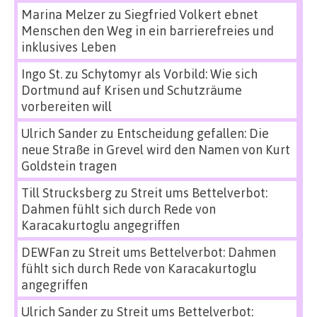
Marina Melzer
zu
Siegfried Volkert ebnet
Menschen den Weg in ein barrierefreies und
inklusives Leben
Ingo St.
zu
Schytomyr als Vorbild: Wie sich
Dortmund auf Krisen und Schutzräume
vorbereiten will
Ulrich Sander
zu
Entscheidung gefallen: Die
neue Straße in Grevel wird den Namen von Kurt
Goldstein tragen
Till Strucksberg
zu
Streit ums Bettelverbot:
Dahmen fühlt sich durch Rede von
Karacakurtoglu angegriffen
DEWFan
zu
Streit ums Bettelverbot: Dahmen
fühlt sich durch Rede von Karacakurtoglu
angegriffen
Ulrich Sander
zu
Streit ums Bettelverbot: