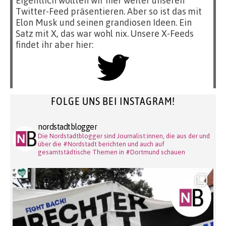
Eigentlich wollten wir hier weiter unseren
Twitter-Feed präsentieren. Aber so ist das mit
Elon Musk und seinen grandiosen Ideen. Ein
Satz mit X, das war wohl nix. Unsere X-Feeds
findet ihr aber hier:
FOLGE UNS BEI INSTAGRAM!
nordstadtblogger
Die Nordstadtblogger sind Journalist:innen, die aus der und
über die #Nordstadt berichten und auch auf
gesamtstädtische Themen in #Dortmund schauen