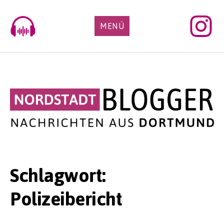
Skip
to
MENÜ
content
Schlagwort:
Polizeibericht