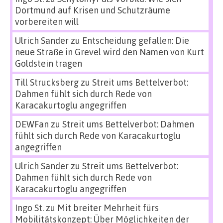
Dortmund auf Krisen und Schutzräume
vorbereiten will
Ulrich Sander
zu
Entscheidung gefallen: Die
neue Straße in Grevel wird den Namen von Kurt
Goldstein tragen
Till Strucksberg
zu
Streit ums Bettelverbot:
Dahmen fühlt sich durch Rede von
Karacakurtoglu angegriffen
DEWFan
zu
Streit ums Bettelverbot: Dahmen
fühlt sich durch Rede von Karacakurtoglu
angegriffen
Ulrich Sander
zu
Streit ums Bettelverbot:
Dahmen fühlt sich durch Rede von
Karacakurtoglu angegriffen
Ingo St.
zu
Mit breiter Mehrheit fürs
Mobilitätskonzept: Über Möglichkeiten der