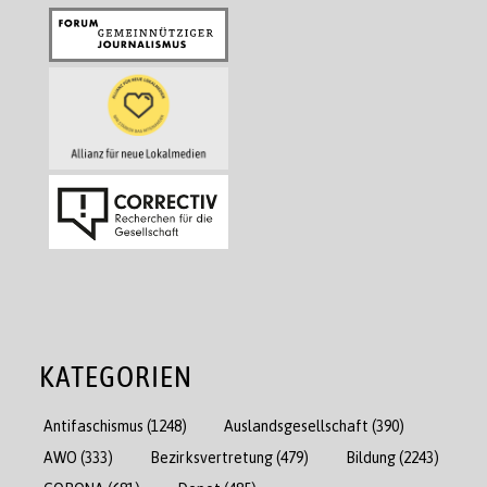
KATEGORIEN
Antifaschismus
(1248)
Auslandsgesellschaft
(390)
AWO
(333)
Bezirksvertretung
(479)
Bildung
(2243)