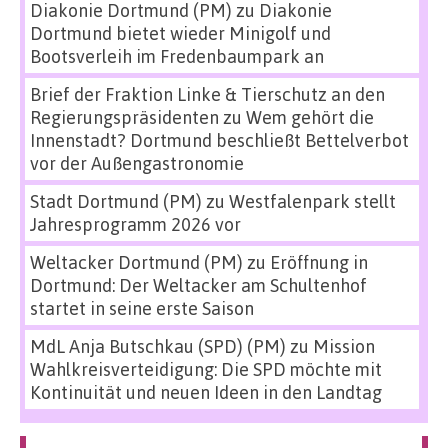
Diakonie Dortmund (PM)
zu
Diakonie
Dortmund bietet wieder Minigolf und
Bootsverleih im Fredenbaumpark an
Brief der Fraktion Linke & Tierschutz an den
Regierungspräsidenten
zu
Wem gehört die
Innenstadt? Dortmund beschließt Bettelverbot
vor der Außengastronomie
Stadt Dortmund (PM)
zu
Westfalenpark stellt
Jahresprogramm 2026 vor
Weltacker Dortmund (PM)
zu
Eröffnung in
Dortmund: Der Weltacker am Schultenhof
startet in seine erste Saison
MdL Anja Butschkau (SPD) (PM)
zu
Mission
Wahlkreisverteidigung: Die SPD möchte mit
Kontinuität und neuen Ideen in den Landtag