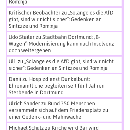
Rom:nja
Kritischer Beobachter
zu
„Solange es die AfD
gibt, sind wir nicht sicher“: Gedenken an
Sinti:zze und Rom:nja
Udo Stailer
zu
Stadtbahn Dortmund: „B-
Wagen“-Modernisierung kann nach Insolvenz
doch weitergehen
Ulli
zu
„Solange es die AfD gibt, sind wir nicht
sicher“: Gedenken an Sinti:zze und Rom:nja
Danii
zu
Hospizdienst Dunkelbunt:
Ehrenamtliche begleiten seit fünf Jahren
Sterbende in Dortmund
Ulrich Sander
zu
Rund 350 Menschen
versammeln sich auf dem Friedensplatz zu
einer Gedenk- und Mahnwache
Michael Schulz
zu
Kirche wird Bar wird