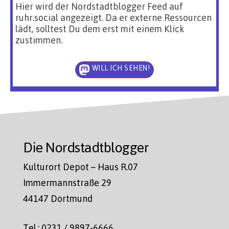
Hier wird der Nordstadtblogger Feed auf
ruhr.social angezeigt. Da er externe Ressourcen
lädt, solltest Du dem erst mit einem Klick
zustimmen.
WILL ICH SEHEN!
Die Nordstadtblogger
Kulturort Depot – Haus R.07
Immermannstraße 29
44147 Dortmund
Tel.: 0231 / 9897-6666