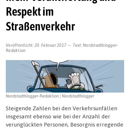
Respekt im
Straßenverkehr
Veröffentlicht:
20. Februar 2017
Text:
Nordstadtblogger-
Redaktion
Nordstadtblogger-Redaktion | Nordstadtblogger
Steigende Zahlen bei den Verkehrsunfällen
insgesamt ebenso wie bei der Anzahl der
verunglückten Personen, Besorgnis erregende