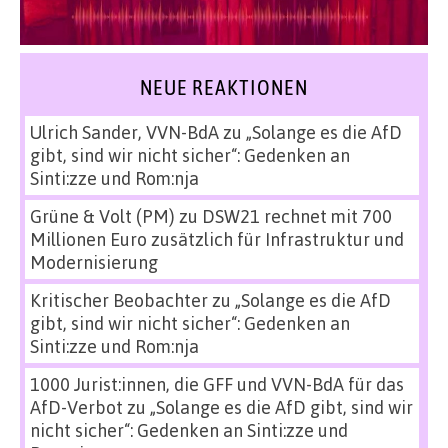
NEUE REAKTIONEN
Ulrich Sander, VVN-BdA
zu
„Solange es die AfD
gibt, sind wir nicht sicher“: Gedenken an
Sinti:zze und Rom:nja
Grüne & Volt (PM)
zu
DSW21 rechnet mit 700
Millionen Euro zusätzlich für Infrastruktur und
Modernisierung
Kritischer Beobachter
zu
„Solange es die AfD
gibt, sind wir nicht sicher“: Gedenken an
Sinti:zze und Rom:nja
1000 Jurist:innen, die GFF und VVN-BdA für das
AfD-Verbot
zu
„Solange es die AfD gibt, sind wir
nicht sicher“: Gedenken an Sinti:zze und