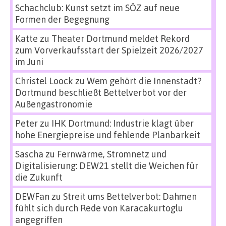
Schachclub: Kunst setzt im SÖZ auf neue
Formen der Begegnung
Katte
zu
Theater Dortmund meldet Rekord
zum Vorverkaufsstart der Spielzeit 2026/2027
im Juni
Christel Loock
zu
Wem gehört die Innenstadt?
Dortmund beschließt Bettelverbot vor der
Außengastronomie
Peter
zu
IHK Dortmund: Industrie klagt über
hohe Energiepreise und fehlende Planbarkeit
Sascha
zu
Fernwärme, Stromnetz und
Digitalisierung: DEW21 stellt die Weichen für
die Zukunft
DEWFan
zu
Streit ums Bettelverbot: Dahmen
fühlt sich durch Rede von Karacakurtoglu
angegriffen