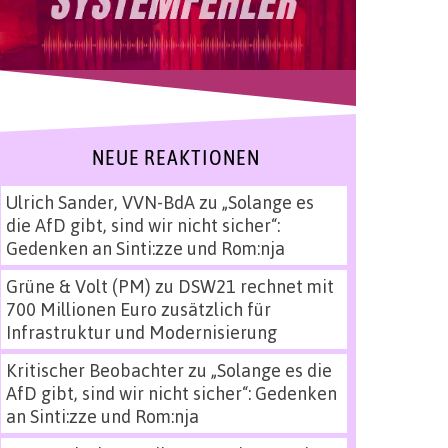
NEUE REAKTIONEN
Ulrich Sander, VVN-BdA
zu
„Solange es
die AfD gibt, sind wir nicht sicher“:
Gedenken an Sinti:zze und Rom:nja
Grüne & Volt (PM)
zu
DSW21 rechnet mit
700 Millionen Euro zusätzlich für
Infrastruktur und Modernisierung
Kritischer Beobachter
zu
„Solange es die
AfD gibt, sind wir nicht sicher“: Gedenken
an Sinti:zze und Rom:nja