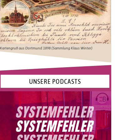
Kartengruß aus Dortmund 1898 (Sammlung Klaus Winter)
UNSERE PODCASTS