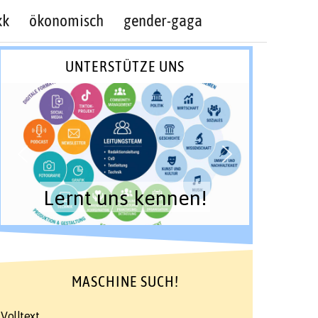
kk
ökonomisch
gender-gaga
UNTERSTÜTZE UNS
Lernt uns kennen!
MASCHINE SUCH!
Volltext