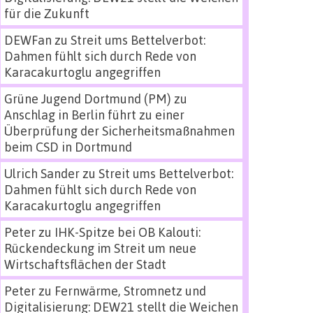
für die Zukunft
DEWFan
zu
Streit ums Bettelverbot:
Dahmen fühlt sich durch Rede von
Karacakurtoglu angegriffen
Grüne Jugend Dortmund (PM)
zu
Anschlag in Berlin führt zu einer
Überprüfung der Sicherheitsmaßnahmen
beim CSD in Dortmund
Ulrich Sander
zu
Streit ums Bettelverbot:
Dahmen fühlt sich durch Rede von
Karacakurtoglu angegriffen
Peter
zu
IHK-Spitze bei OB Kalouti:
Rückendeckung im Streit um neue
Wirtschaftsflächen der Stadt
Peter
zu
Fernwärme, Stromnetz und
Digitalisierung: DEW21 stellt die Weichen