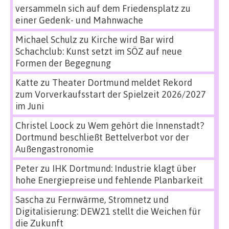
versammeln sich auf dem Friedensplatz zu
einer Gedenk- und Mahnwache
Michael Schulz
zu
Kirche wird Bar wird
Schachclub: Kunst setzt im SÖZ auf neue
Formen der Begegnung
Katte
zu
Theater Dortmund meldet Rekord
zum Vorverkaufsstart der Spielzeit 2026/2027
im Juni
Christel Loock
zu
Wem gehört die Innenstadt?
Dortmund beschließt Bettelverbot vor der
Außengastronomie
Peter
zu
IHK Dortmund: Industrie klagt über
hohe Energiepreise und fehlende Planbarkeit
Sascha
zu
Fernwärme, Stromnetz und
Digitalisierung: DEW21 stellt die Weichen für
die Zukunft