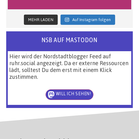
MEHR LADEN
Auf Instagram folgen
NSB AUF MASTODON
Hier wird der Nordstadtblogger Feed auf
ruhr.social angezeigt. Da er externe Ressourcen
lädt, solltest Du dem erst mit einem Klick
zustimmen.
WILL ICH SEHEN!