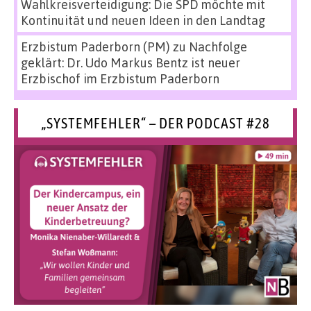
Wahlkreisverteidigung: Die SPD möchte mit
Kontinuität und neuen Ideen in den Landtag
Erzbistum Paderborn (PM)
zu
Nachfolge
geklärt: Dr. Udo Markus Bentz ist neuer
Erzbischof im Erzbistum Paderborn
„SYSTEMFEHLER“ – DER PODCAST #28