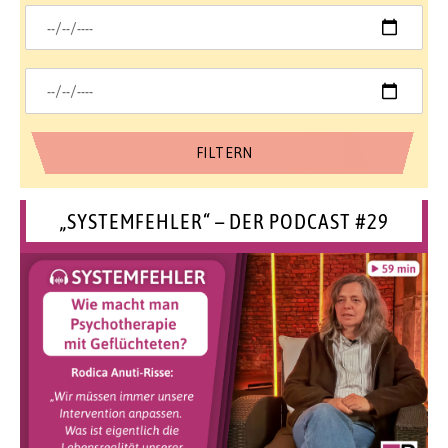
„SYSTEMFEHLER“ – DER PODCAST #29