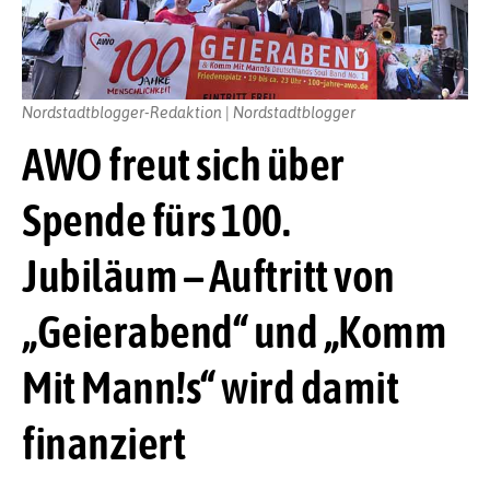
Nordstadtblogger-Redaktion | Nordstadtblogger
AWO freut sich über
Spende fürs 100.
Jubiläum – Auftritt von
„Geierabend“ und „Komm
Mit Mann!s“ wird damit
finanziert