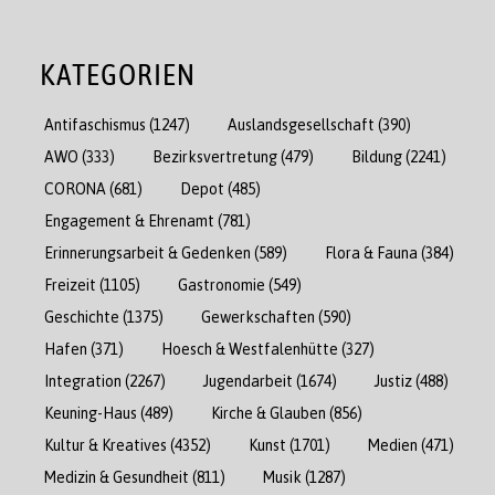
KATEGORIEN
Antifaschismus
(1247)
Auslandsgesellschaft
(390)
AWO
(333)
Bezirksvertretung
(479)
Bildung
(2241)
CORONA
(681)
Depot
(485)
Engagement & Ehrenamt
(781)
Erinnerungsarbeit & Gedenken
(589)
Flora & Fauna
(384)
Freizeit
(1105)
Gastronomie
(549)
Geschichte
(1375)
Gewerkschaften
(590)
Hafen
(371)
Hoesch & Westfalenhütte
(327)
Integration
(2267)
Jugendarbeit
(1674)
Justiz
(488)
Keuning-Haus
(489)
Kirche & Glauben
(856)
Kultur & Kreatives
(4352)
Kunst
(1701)
Medien
(471)
Medizin & Gesundheit
(811)
Musik
(1287)