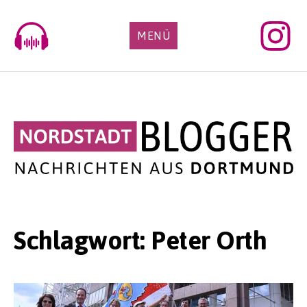
Skip
to
MENÜ
content
Schlagwort:
Peter Orth