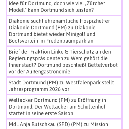
Idee für Dortmund, doch wie viel „Zürcher
Modell“ kann Dortmund sich leisten?
Diakonie sucht ehrenamtliche Hospizhelfer
Diakonie Dortmund (PM)
zu
Diakonie
Dortmund bietet wieder Minigolf und
Bootsverleih im Fredenbaumpark an
Brief der Fraktion Linke & Tierschutz an den
Regierungspräsidenten
zu
Wem gehört die
Innenstadt? Dortmund beschließt Bettelverbot
vor der Außengastronomie
Stadt Dortmund (PM)
zu
Westfalenpark stellt
Jahresprogramm 2026 vor
Weltacker Dortmund (PM)
zu
Eröffnung in
Dortmund: Der Weltacker am Schultenhof
startet in seine erste Saison
MdL Anja Butschkau (SPD) (PM)
zu
Mission