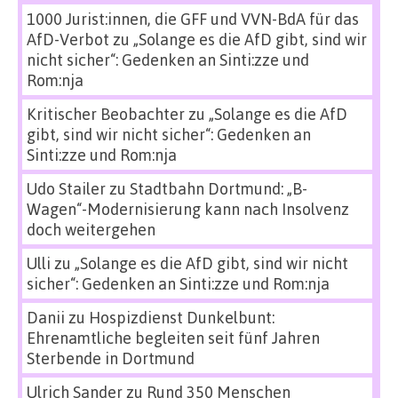
1000 Jurist:innen, die GFF und VVN-BdA für das
AfD-Verbot
zu
„Solange es die AfD gibt, sind wir
nicht sicher“: Gedenken an Sinti:zze und
Rom:nja
Kritischer Beobachter
zu
„Solange es die AfD
gibt, sind wir nicht sicher“: Gedenken an
Sinti:zze und Rom:nja
Udo Stailer
zu
Stadtbahn Dortmund: „B-
Wagen“-Modernisierung kann nach Insolvenz
doch weitergehen
Ulli
zu
„Solange es die AfD gibt, sind wir nicht
sicher“: Gedenken an Sinti:zze und Rom:nja
Danii
zu
Hospizdienst Dunkelbunt:
Ehrenamtliche begleiten seit fünf Jahren
Sterbende in Dortmund
Ulrich Sander
zu
Rund 350 Menschen