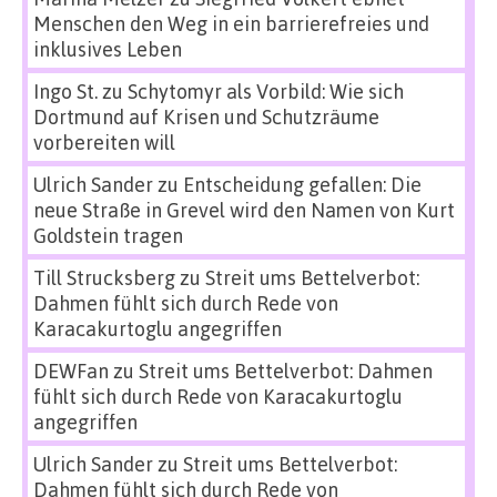
Menschen den Weg in ein barrierefreies und
inklusives Leben
Ingo St.
zu
Schytomyr als Vorbild: Wie sich
Dortmund auf Krisen und Schutzräume
vorbereiten will
Ulrich Sander
zu
Entscheidung gefallen: Die
neue Straße in Grevel wird den Namen von Kurt
Goldstein tragen
Till Strucksberg
zu
Streit ums Bettelverbot:
Dahmen fühlt sich durch Rede von
Karacakurtoglu angegriffen
DEWFan
zu
Streit ums Bettelverbot: Dahmen
fühlt sich durch Rede von Karacakurtoglu
angegriffen
Ulrich Sander
zu
Streit ums Bettelverbot:
Dahmen fühlt sich durch Rede von