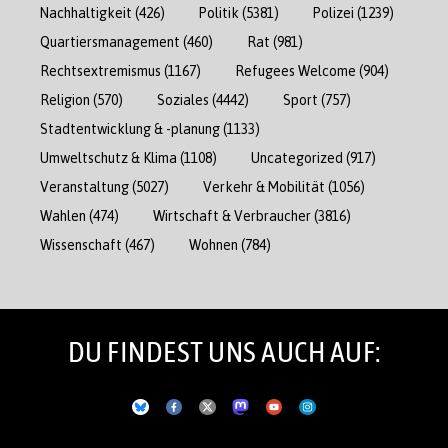
Nachhaltigkeit
(426)
Politik
(5381)
Polizei
(1239)
Quartiersmanagement
(460)
Rat
(981)
Rechtsextremismus
(1167)
Refugees Welcome
(904)
Religion
(570)
Soziales
(4442)
Sport
(757)
Stadtentwicklung & -planung
(1133)
Umweltschutz & Klima
(1108)
Uncategorized
(917)
Veranstaltung
(5027)
Verkehr & Mobilität
(1056)
Wahlen
(474)
Wirtschaft & Verbraucher
(3816)
Wissenschaft
(467)
Wohnen
(784)
DU FINDEST UNS AUCH AUF: