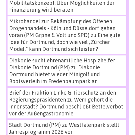
Mobilitätskonzept: Über Möglichkeiten der
Finanzierung wird beraten
Mikrohandel zur Bekämpfung des Offenen
Drogenhandels - Köln und Düsseldorf gehen
voran (PM Grpne & Volt und SPD)
zu
Eine gute
Idee für Dortmund, doch wie viel „Zürcher
Modell“ kann Dortmund sich leisten?
Diakonie sucht ehrenamtliche Hospizhelfer
Diakonie Dortmund (PM)
zu
Diakonie
Dortmund bietet wieder Minigolf und
Bootsverleih im Fredenbaumpark an
Brief der Fraktion Linke & Tierschutz an den
Regierungspräsidenten
zu
Wem gehört die
Innenstadt? Dortmund beschließt Bettelverbot
vor der Außengastronomie
Stadt Dortmund (PM)
zu
Westfalenpark stellt
Jahresprogramm 2026 vor