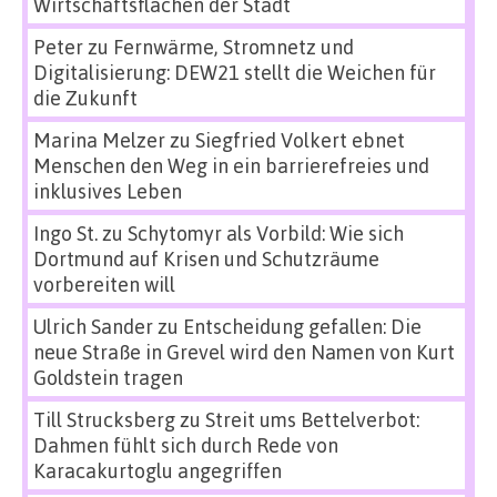
Wirtschaftsflächen der Stadt
Peter
zu
Fernwärme, Stromnetz und
Digitalisierung: DEW21 stellt die Weichen für
die Zukunft
Marina Melzer
zu
Siegfried Volkert ebnet
Menschen den Weg in ein barrierefreies und
inklusives Leben
Ingo St.
zu
Schytomyr als Vorbild: Wie sich
Dortmund auf Krisen und Schutzräume
vorbereiten will
Ulrich Sander
zu
Entscheidung gefallen: Die
neue Straße in Grevel wird den Namen von Kurt
Goldstein tragen
Till Strucksberg
zu
Streit ums Bettelverbot:
Dahmen fühlt sich durch Rede von
Karacakurtoglu angegriffen