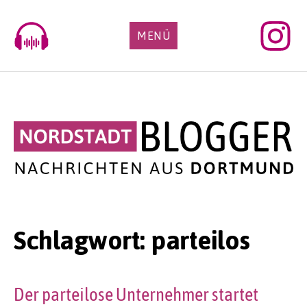
Skip
to
MENÜ
content
Schlagwort:
parteilos
Der parteilose Unternehmer startet