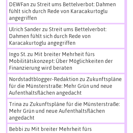
DEWFan
zu
Streit ums Bettelverbot: Dahmen
fühlt sich durch Rede von Karacakurtoglu
angegriffen
Ulrich Sander
zu
Streit ums Bettelverbot:
Dahmen fühlt sich durch Rede von
Karacakurtoglu angegriffen
Ingo St.
zu
Mit breiter Mehrheit fürs
Mobilitätskonzept: Über Möglichkeiten der
Finanzierung wird beraten
Nordstadtblogger-Redaktion
zu
Zukunftspläne
für die Münsterstraße: Mehr Grün und neue
Aufenthaltsflächen angedacht
Trina
zu
Zukunftspläne für die Münsterstraße:
Mehr Grün und neue Aufenthaltsflächen
angedacht
Bebbi
zu
Mit breiter Mehrheit fürs