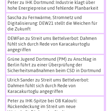
Peter
zu
IHK Dortmund: Industrie klagt über
hohe Energiepreise und fehlende Planbarkeit
Sascha
zu
Fernwärme, Stromnetz und
Digitalisierung: DEW21 stellt die Weichen für
die Zukunft
DEWFan
zu
Streit ums Bettelverbot: Dahmen
fühlt sich durch Rede von Karacakurtoglu
angegriffen
Grüne Jugend Dortmund (PM)
zu
Anschlag in
Berlin führt zu einer Überprüfung der
Sicherheitsmaßnahmen beim CSD in Dortmund
Ulrich Sander
zu
Streit ums Bettelverbot:
Dahmen fühlt sich durch Rede von
Karacakurtoglu angegriffen
Peter
zu
IHK-Spitze bei OB Kalouti:
Rückendeckung im Streit um neue