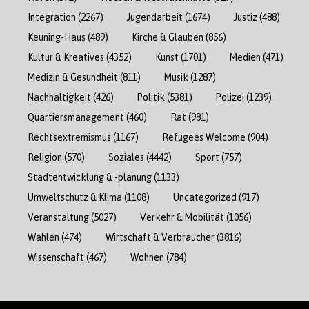
Integration
(2267)
Jugendarbeit
(1674)
Justiz
(488)
Keuning-Haus
(489)
Kirche & Glauben
(856)
Kultur & Kreatives
(4352)
Kunst
(1701)
Medien
(471)
Medizin & Gesundheit
(811)
Musik
(1287)
Nachhaltigkeit
(426)
Politik
(5381)
Polizei
(1239)
Quartiersmanagement
(460)
Rat
(981)
Rechtsextremismus
(1167)
Refugees Welcome
(904)
Religion
(570)
Soziales
(4442)
Sport
(757)
Stadtentwicklung & -planung
(1133)
Umweltschutz & Klima
(1108)
Uncategorized
(917)
Veranstaltung
(5027)
Verkehr & Mobilität
(1056)
Wahlen
(474)
Wirtschaft & Verbraucher
(3816)
Wissenschaft
(467)
Wohnen
(784)