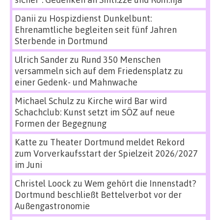
Danii
zu
Hospizdienst Dunkelbunt:
Ehrenamtliche begleiten seit fünf Jahren
Sterbende in Dortmund
Ulrich Sander
zu
Rund 350 Menschen
versammeln sich auf dem Friedensplatz zu
einer Gedenk- und Mahnwache
Michael Schulz
zu
Kirche wird Bar wird
Schachclub: Kunst setzt im SÖZ auf neue
Formen der Begegnung
Katte
zu
Theater Dortmund meldet Rekord
zum Vorverkaufsstart der Spielzeit 2026/2027
im Juni
Christel Loock
zu
Wem gehört die Innenstadt?
Dortmund beschließt Bettelverbot vor der
Außengastronomie