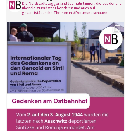
Die Nordstadtblogger sind Journalist:innen, die aus der und
über die #Nordstadt berichten und auch auf
gesamtstädtische Themen in #Dortmund schauen