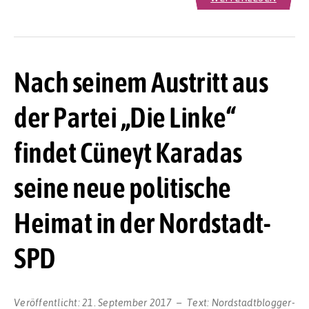
Nach seinem Austritt aus
der Partei „Die Linke“
findet Cüneyt Karadas
seine neue politische
Heimat in der Nordstadt-
SPD
Veröffentlicht:
21. September 2017
Text:
Nordstadtblogger-