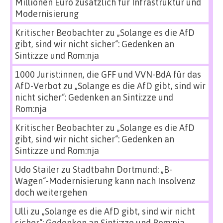
Millionen Euro zusätzlich für Infrastruktur und
Modernisierung
Kritischer Beobachter
zu
„Solange es die AfD
gibt, sind wir nicht sicher“: Gedenken an
Sinti:zze und Rom:nja
1000 Jurist:innen, die GFF und VVN-BdA für das
AfD-Verbot
zu
„Solange es die AfD gibt, sind wir
nicht sicher“: Gedenken an Sinti:zze und
Rom:nja
Kritischer Beobachter
zu
„Solange es die AfD
gibt, sind wir nicht sicher“: Gedenken an
Sinti:zze und Rom:nja
Udo Stailer
zu
Stadtbahn Dortmund: „B-
Wagen“-Modernisierung kann nach Insolvenz
doch weitergehen
Ulli
zu
„Solange es die AfD gibt, sind wir nicht
sicher“: Gedenken an Sinti:zze und Rom:nja