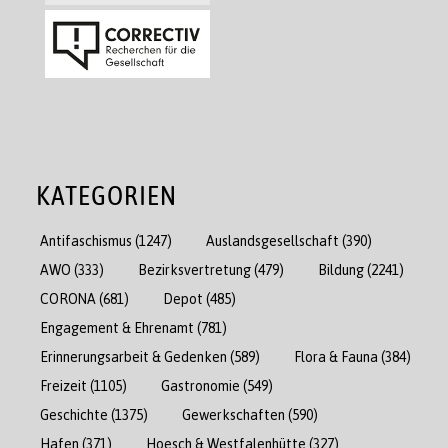
KATEGORIEN
Antifaschismus
(1247)
Auslandsgesellschaft
(390)
AWO
(333)
Bezirksvertretung
(479)
Bildung
(2241)
CORONA
(681)
Depot
(485)
Engagement & Ehrenamt
(781)
Erinnerungsarbeit & Gedenken
(589)
Flora & Fauna
(384)
Freizeit
(1105)
Gastronomie
(549)
Geschichte
(1375)
Gewerkschaften
(590)
Hafen
(371)
Hoesch & Westfalenhütte
(327)