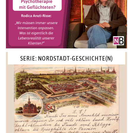
SERIE: NORDSTADT-GESCHICHTE(N)