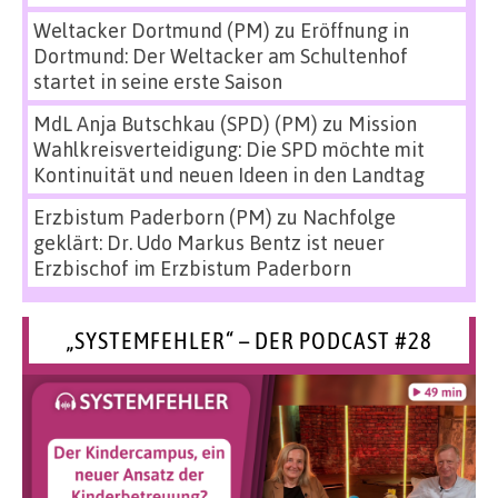
Weltacker Dortmund (PM)
zu
Eröffnung in
Dortmund: Der Weltacker am Schultenhof
startet in seine erste Saison
MdL Anja Butschkau (SPD) (PM)
zu
Mission
Wahlkreisverteidigung: Die SPD möchte mit
Kontinuität und neuen Ideen in den Landtag
Erzbistum Paderborn (PM)
zu
Nachfolge
geklärt: Dr. Udo Markus Bentz ist neuer
Erzbischof im Erzbistum Paderborn
„SYSTEMFEHLER“ – DER PODCAST #28