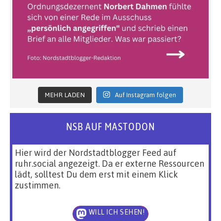
MEHR LADEN
Auf Instagram folgen
NSB AUF MASTODON
Hier wird der Nordstadtblogger Feed auf
ruhr.social angezeigt. Da er externe Ressourcen
lädt, solltest Du dem erst mit einem Klick
zustimmen.
WILL ICH SEHEN!