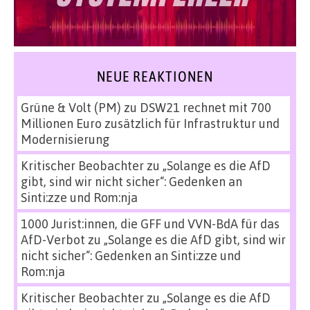
NEUE REAKTIONEN
Grüne & Volt (PM)
zu
DSW21 rechnet mit 700
Millionen Euro zusätzlich für Infrastruktur und
Modernisierung
Kritischer Beobachter
zu
„Solange es die AfD
gibt, sind wir nicht sicher“: Gedenken an
Sinti:zze und Rom:nja
1000 Jurist:innen, die GFF und VVN-BdA für das
AfD-Verbot
zu
„Solange es die AfD gibt, sind wir
nicht sicher“: Gedenken an Sinti:zze und
Rom:nja
Kritischer Beobachter
zu
„Solange es die AfD