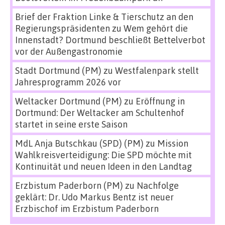
Brief der Fraktion Linke & Tierschutz an den
Regierungspräsidenten
zu
Wem gehört die
Innenstadt? Dortmund beschließt Bettelverbot
vor der Außengastronomie
Stadt Dortmund (PM)
zu
Westfalenpark stellt
Jahresprogramm 2026 vor
Weltacker Dortmund (PM)
zu
Eröffnung in
Dortmund: Der Weltacker am Schultenhof
startet in seine erste Saison
MdL Anja Butschkau (SPD) (PM)
zu
Mission
Wahlkreisverteidigung: Die SPD möchte mit
Kontinuität und neuen Ideen in den Landtag
Erzbistum Paderborn (PM)
zu
Nachfolge
geklärt: Dr. Udo Markus Bentz ist neuer
Erzbischof im Erzbistum Paderborn