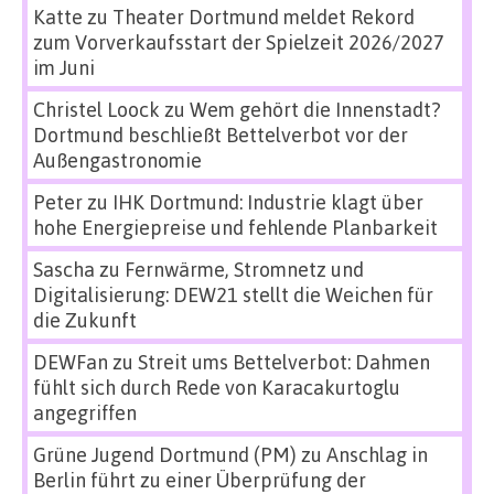
Katte
zu
Theater Dortmund meldet Rekord
zum Vorverkaufsstart der Spielzeit 2026/2027
im Juni
Christel Loock
zu
Wem gehört die Innenstadt?
Dortmund beschließt Bettelverbot vor der
Außengastronomie
Peter
zu
IHK Dortmund: Industrie klagt über
hohe Energiepreise und fehlende Planbarkeit
Sascha
zu
Fernwärme, Stromnetz und
Digitalisierung: DEW21 stellt die Weichen für
die Zukunft
DEWFan
zu
Streit ums Bettelverbot: Dahmen
fühlt sich durch Rede von Karacakurtoglu
angegriffen
Grüne Jugend Dortmund (PM)
zu
Anschlag in
Berlin führt zu einer Überprüfung der