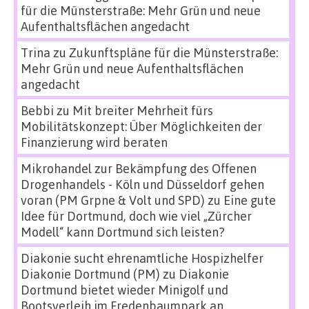
für die Münsterstraße: Mehr Grün und neue
Aufenthaltsflächen angedacht
Trina
zu
Zukunftspläne für die Münsterstraße:
Mehr Grün und neue Aufenthaltsflächen
angedacht
Bebbi
zu
Mit breiter Mehrheit fürs
Mobilitätskonzept: Über Möglichkeiten der
Finanzierung wird beraten
Mikrohandel zur Bekämpfung des Offenen
Drogenhandels - Köln und Düsseldorf gehen
voran (PM Grpne & Volt und SPD)
zu
Eine gute
Idee für Dortmund, doch wie viel „Zürcher
Modell“ kann Dortmund sich leisten?
Diakonie sucht ehrenamtliche Hospizhelfer
Diakonie Dortmund (PM)
zu
Diakonie
Dortmund bietet wieder Minigolf und
Bootsverleih im Fredenbaumpark an