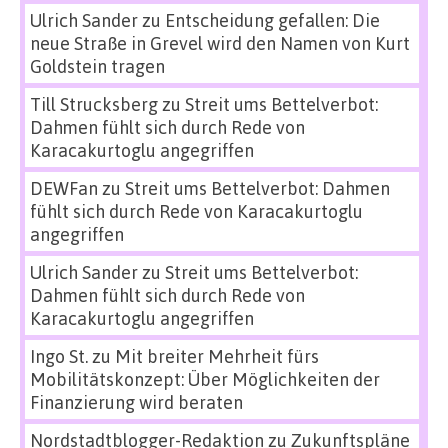
Ulrich Sander
zu
Entscheidung gefallen: Die
neue Straße in Grevel wird den Namen von Kurt
Goldstein tragen
Till Strucksberg
zu
Streit ums Bettelverbot:
Dahmen fühlt sich durch Rede von
Karacakurtoglu angegriffen
DEWFan
zu
Streit ums Bettelverbot: Dahmen
fühlt sich durch Rede von Karacakurtoglu
angegriffen
Ulrich Sander
zu
Streit ums Bettelverbot:
Dahmen fühlt sich durch Rede von
Karacakurtoglu angegriffen
Ingo St.
zu
Mit breiter Mehrheit fürs
Mobilitätskonzept: Über Möglichkeiten der
Finanzierung wird beraten
Nordstadtblogger-Redaktion
zu
Zukunftspläne