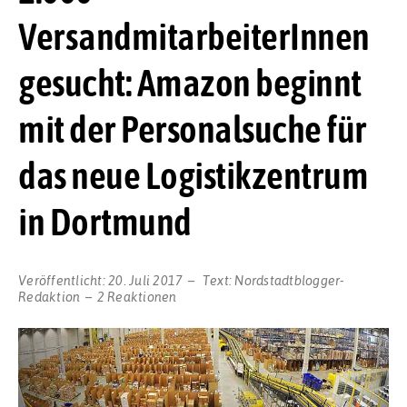
VersandmitarbeiterInnen
gesucht: Amazon beginnt
mit der Personalsuche für
das neue Logistikzentrum
in Dortmund
Veröffentlicht:
20. Juli 2017
Text:
Nordstadtblogger-
Redaktion
2 Reaktionen