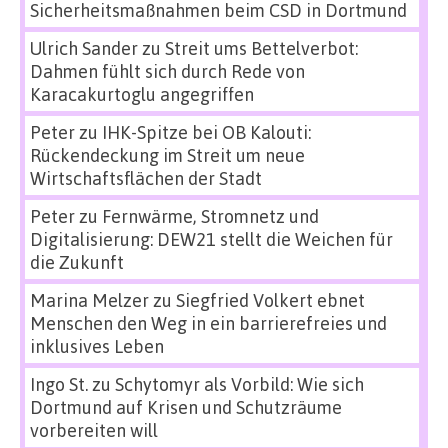
Sicherheitsmaßnahmen beim CSD in Dortmund
Ulrich Sander
zu
Streit ums Bettelverbot:
Dahmen fühlt sich durch Rede von
Karacakurtoglu angegriffen
Peter
zu
IHK-Spitze bei OB Kalouti:
Rückendeckung im Streit um neue
Wirtschaftsflächen der Stadt
Peter
zu
Fernwärme, Stromnetz und
Digitalisierung: DEW21 stellt die Weichen für
die Zukunft
Marina Melzer
zu
Siegfried Volkert ebnet
Menschen den Weg in ein barrierefreies und
inklusives Leben
Ingo St.
zu
Schytomyr als Vorbild: Wie sich
Dortmund auf Krisen und Schutzräume
vorbereiten will