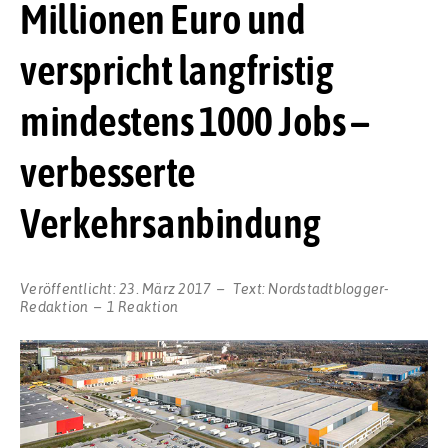
Millionen Euro und
verspricht langfristig
mindestens 1000 Jobs –
verbesserte
Verkehrsanbindung
Veröffentlicht:
23. März 2017
Text:
Nordstadtblogger-
Redaktion
1 Reaktion