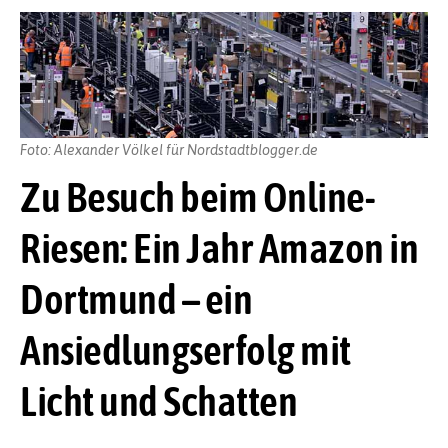
Foto: Alexander Völkel für Nordstadtblogger.de
Zu Besuch beim Online-
Riesen: Ein Jahr Amazon in
Dortmund – ein
Ansiedlungserfolg mit
Licht und Schatten