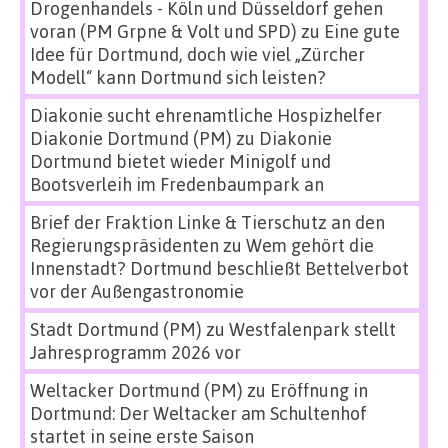
Drogenhandels - Köln und Düsseldorf gehen
voran (PM Grpne & Volt und SPD)
zu
Eine gute
Idee für Dortmund, doch wie viel „Zürcher
Modell“ kann Dortmund sich leisten?
Diakonie sucht ehrenamtliche Hospizhelfer
Diakonie Dortmund (PM)
zu
Diakonie
Dortmund bietet wieder Minigolf und
Bootsverleih im Fredenbaumpark an
Brief der Fraktion Linke & Tierschutz an den
Regierungspräsidenten
zu
Wem gehört die
Innenstadt? Dortmund beschließt Bettelverbot
vor der Außengastronomie
Stadt Dortmund (PM)
zu
Westfalenpark stellt
Jahresprogramm 2026 vor
Weltacker Dortmund (PM)
zu
Eröffnung in
Dortmund: Der Weltacker am Schultenhof
startet in seine erste Saison