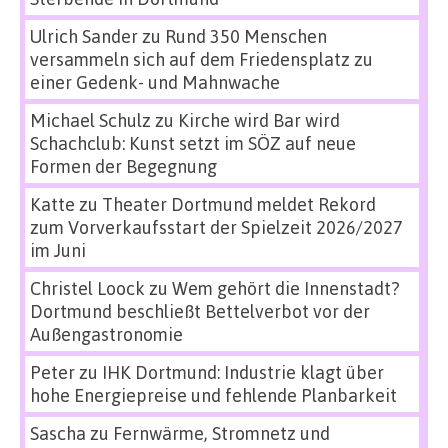
Ulrich Sander
zu
Rund 350 Menschen
versammeln sich auf dem Friedensplatz zu
einer Gedenk- und Mahnwache
Michael Schulz
zu
Kirche wird Bar wird
Schachclub: Kunst setzt im SÖZ auf neue
Formen der Begegnung
Katte
zu
Theater Dortmund meldet Rekord
zum Vorverkaufsstart der Spielzeit 2026/2027
im Juni
Christel Loock
zu
Wem gehört die Innenstadt?
Dortmund beschließt Bettelverbot vor der
Außengastronomie
Peter
zu
IHK Dortmund: Industrie klagt über
hohe Energiepreise und fehlende Planbarkeit
Sascha
zu
Fernwärme, Stromnetz und