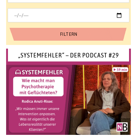
„SYSTEMFEHLER“ – DER PODCAST #29