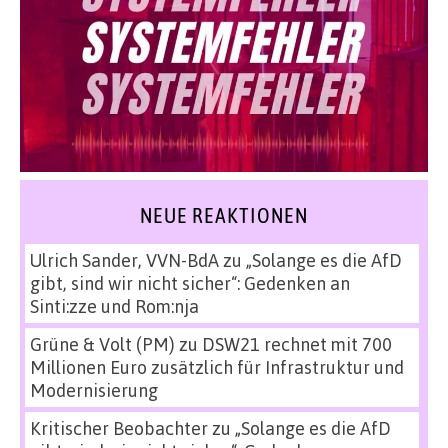
NEUE REAKTIONEN
Ulrich Sander, VVN-BdA
zu
„Solange es die AfD
gibt, sind wir nicht sicher“: Gedenken an
Sinti:zze und Rom:nja
Grüne & Volt (PM)
zu
DSW21 rechnet mit 700
Millionen Euro zusätzlich für Infrastruktur und
Modernisierung
Kritischer Beobachter
zu
„Solange es die AfD