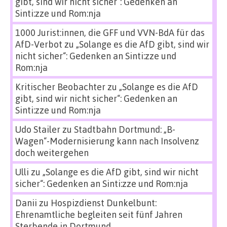
gibt, sind wir nicht sicher“: Gedenken an
Sinti:zze und Rom:nja
1000 Jurist:innen, die GFF und VVN-BdA für das
AfD-Verbot
zu
„Solange es die AfD gibt, sind wir
nicht sicher“: Gedenken an Sinti:zze und
Rom:nja
Kritischer Beobachter
zu
„Solange es die AfD
gibt, sind wir nicht sicher“: Gedenken an
Sinti:zze und Rom:nja
Udo Stailer
zu
Stadtbahn Dortmund: „B-
Wagen“-Modernisierung kann nach Insolvenz
doch weitergehen
Ulli
zu
„Solange es die AfD gibt, sind wir nicht
sicher“: Gedenken an Sinti:zze und Rom:nja
Danii
zu
Hospizdienst Dunkelbunt:
Ehrenamtliche begleiten seit fünf Jahren
Sterbende in Dortmund