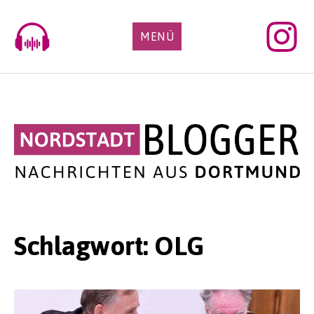
Skip
to
MENÜ
content
Schlagwort:
OLG