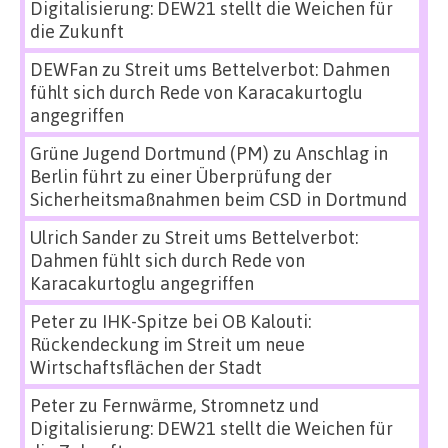
Digitalisierung: DEW21 stellt die Weichen für
die Zukunft
DEWFan
zu
Streit ums Bettelverbot: Dahmen
fühlt sich durch Rede von Karacakurtoglu
angegriffen
Grüne Jugend Dortmund (PM)
zu
Anschlag in
Berlin führt zu einer Überprüfung der
Sicherheitsmaßnahmen beim CSD in Dortmund
Ulrich Sander
zu
Streit ums Bettelverbot:
Dahmen fühlt sich durch Rede von
Karacakurtoglu angegriffen
Peter
zu
IHK-Spitze bei OB Kalouti:
Rückendeckung im Streit um neue
Wirtschaftsflächen der Stadt
Peter
zu
Fernwärme, Stromnetz und
Digitalisierung: DEW21 stellt die Weichen für