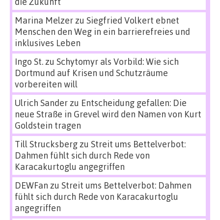
die Zukunft
Marina Melzer
zu
Siegfried Volkert ebnet
Menschen den Weg in ein barrierefreies und
inklusives Leben
Ingo St.
zu
Schytomyr als Vorbild: Wie sich
Dortmund auf Krisen und Schutzräume
vorbereiten will
Ulrich Sander
zu
Entscheidung gefallen: Die
neue Straße in Grevel wird den Namen von Kurt
Goldstein tragen
Till Strucksberg
zu
Streit ums Bettelverbot:
Dahmen fühlt sich durch Rede von
Karacakurtoglu angegriffen
DEWFan
zu
Streit ums Bettelverbot: Dahmen
fühlt sich durch Rede von Karacakurtoglu
angegriffen