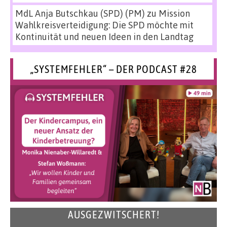
MdL Anja Butschkau (SPD) (PM)
zu
Mission
Wahlkreisverteidigung: Die SPD möchte mit
Kontinuität und neuen Ideen in den Landtag
„SYSTEMFEHLER“ – DER PODCAST #28
AUSGEZWITSCHERT!