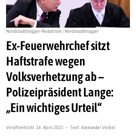
Nordstadtblogger-Redaktion | Nordstadtblogger
Ex-Feuerwehrchef sitzt
Haftstrafe wegen
Volksverhetzung ab –
Polizeipräsident Lange:
„Ein wichtiges Urteil“
Veröffentlicht:
16. April 2021
Text:
Alexander Völkel