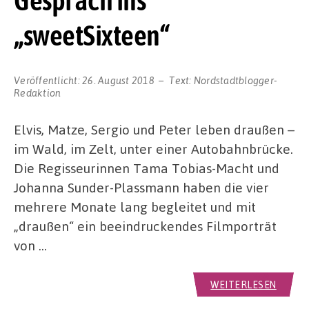
Gespräch ins
„sweetSixteen“
Veröffentlicht:
26. August 2018
Text:
Nordstadtblogger-
Redaktion
Elvis, Matze, Sergio und Peter leben draußen –
im Wald, im Zelt, unter einer Autobahnbrücke.
Die Regisseurinnen Tama Tobias-Macht und
Johanna Sunder-Plassmann haben die vier
mehrere Monate lang begleitet und mit
„draußen“ ein beeindruckendes Filmporträt
von …
WEITERLESEN