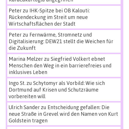
Peter
zu
IHK-Spitze bei OB Kalouti:
Rückendeckung im Streit um neue
Wirtschaftsflächen der Stadt
Peter
zu
Fernwärme, Stromnetz und
Digitalisierung: DEW21 stellt die Weichen für
die Zukunft
Marina Melzer
zu
Siegfried Volkert ebnet
Menschen den Weg in ein barrierefreies und
inklusives Leben
Ingo St.
zu
Schytomyr als Vorbild: Wie sich
Dortmund auf Krisen und Schutzräume
vorbereiten will
Ulrich Sander
zu
Entscheidung gefallen: Die
neue Straße in Grevel wird den Namen von Kurt
Goldstein tragen