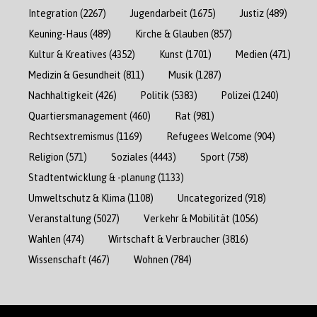
Integration
(2267)
Jugendarbeit
(1675)
Justiz
(489)
Keuning-Haus
(489)
Kirche & Glauben
(857)
Kultur & Kreatives
(4352)
Kunst
(1701)
Medien
(471)
Medizin & Gesundheit
(811)
Musik
(1287)
Nachhaltigkeit
(426)
Politik
(5383)
Polizei
(1240)
Quartiersmanagement
(460)
Rat
(981)
Rechtsextremismus
(1169)
Refugees Welcome
(904)
Religion
(571)
Soziales
(4443)
Sport
(758)
Stadtentwicklung & -planung
(1133)
Umweltschutz & Klima
(1108)
Uncategorized
(918)
Veranstaltung
(5027)
Verkehr & Mobilität
(1056)
Wahlen
(474)
Wirtschaft & Verbraucher
(3816)
Wissenschaft
(467)
Wohnen
(784)