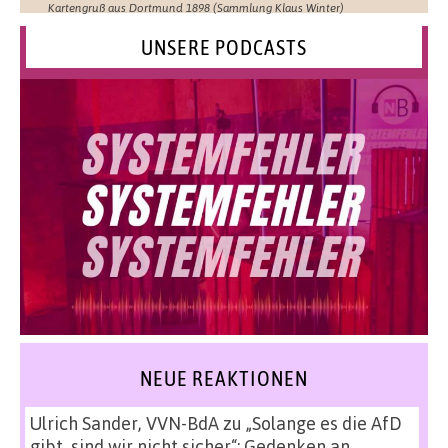
Kartengruß aus Dortmund 1898 (Sammlung Klaus Winter)
UNSERE PODCASTS
NEUE REAKTIONEN
Ulrich Sander, VVN-BdA
zu
„Solange es die AfD
gibt, sind wir nicht sicher“: Gedenken an