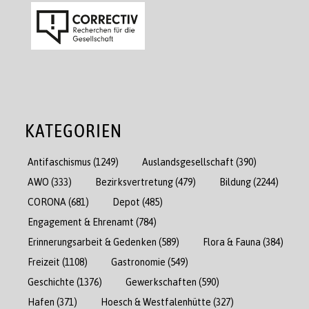
KATEGORIEN
Antifaschismus
(1249)
Auslandsgesellschaft
(390)
AWO
(333)
Bezirksvertretung
(479)
Bildung
(2244)
CORONA
(681)
Depot
(485)
Engagement & Ehrenamt
(784)
Erinnerungsarbeit & Gedenken
(589)
Flora & Fauna
(384)
Freizeit
(1108)
Gastronomie
(549)
Geschichte
(1376)
Gewerkschaften
(590)
Hafen
(371)
Hoesch & Westfalenhütte
(327)