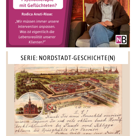
SERIE: NORDSTADT-GESCHICHTE(N)