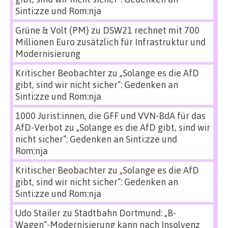
Sinti:zze und Rom:nja
Grüne & Volt (PM)
zu
DSW21 rechnet mit 700
Millionen Euro zusätzlich für Infrastruktur und
Modernisierung
Kritischer Beobachter
zu
„Solange es die AfD
gibt, sind wir nicht sicher“: Gedenken an
Sinti:zze und Rom:nja
1000 Jurist:innen, die GFF und VVN-BdA für das
AfD-Verbot
zu
„Solange es die AfD gibt, sind wir
nicht sicher“: Gedenken an Sinti:zze und
Rom:nja
Kritischer Beobachter
zu
„Solange es die AfD
gibt, sind wir nicht sicher“: Gedenken an
Sinti:zze und Rom:nja
Udo Stailer
zu
Stadtbahn Dortmund: „B-
Wagen“-Modernisierung kann nach Insolvenz