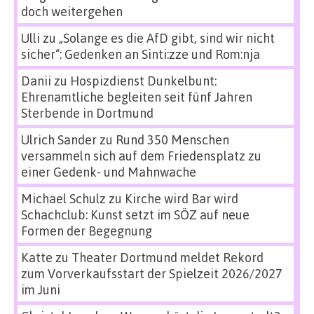
doch weitergehen
Ulli
zu
„Solange es die AfD gibt, sind wir nicht
sicher“: Gedenken an Sinti:zze und Rom:nja
Danii
zu
Hospizdienst Dunkelbunt:
Ehrenamtliche begleiten seit fünf Jahren
Sterbende in Dortmund
Ulrich Sander
zu
Rund 350 Menschen
versammeln sich auf dem Friedensplatz zu
einer Gedenk- und Mahnwache
Michael Schulz
zu
Kirche wird Bar wird
Schachclub: Kunst setzt im SÖZ auf neue
Formen der Begegnung
Katte
zu
Theater Dortmund meldet Rekord
zum Vorverkaufsstart der Spielzeit 2026/2027
im Juni