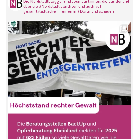
Die Nordstadtblogger sind Journalist:innen, die aus der und
über die #Nordstadt berichten und auch auf
gesamtstädtische Themen in #Dortmund schauen