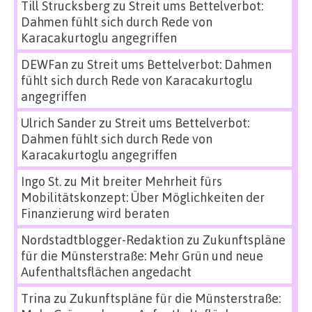
Till Strucksberg
zu
Streit ums Bettelverbot:
Dahmen fühlt sich durch Rede von
Karacakurtoglu angegriffen
DEWFan
zu
Streit ums Bettelverbot: Dahmen
fühlt sich durch Rede von Karacakurtoglu
angegriffen
Ulrich Sander
zu
Streit ums Bettelverbot:
Dahmen fühlt sich durch Rede von
Karacakurtoglu angegriffen
Ingo St.
zu
Mit breiter Mehrheit fürs
Mobilitätskonzept: Über Möglichkeiten der
Finanzierung wird beraten
Nordstadtblogger-Redaktion
zu
Zukunftspläne
für die Münsterstraße: Mehr Grün und neue
Aufenthaltsflächen angedacht
Trina
zu
Zukunftspläne für die Münsterstraße: