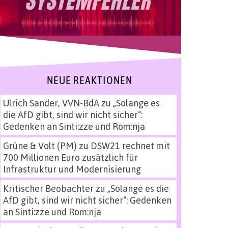
NEUE REAKTIONEN
Ulrich Sander, VVN-BdA
zu
„Solange es
die AfD gibt, sind wir nicht sicher“:
Gedenken an Sinti:zze und Rom:nja
Grüne & Volt (PM)
zu
DSW21 rechnet mit
700 Millionen Euro zusätzlich für
Infrastruktur und Modernisierung
Kritischer Beobachter
zu
„Solange es die
AfD gibt, sind wir nicht sicher“: Gedenken
an Sinti:zze und Rom:nja