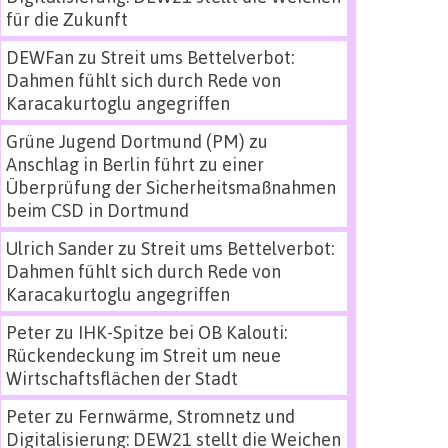
für die Zukunft
DEWFan
zu
Streit ums Bettelverbot:
Dahmen fühlt sich durch Rede von
Karacakurtoglu angegriffen
Grüne Jugend Dortmund (PM)
zu
Anschlag in Berlin führt zu einer
Überprüfung der Sicherheitsmaßnahmen
beim CSD in Dortmund
Ulrich Sander
zu
Streit ums Bettelverbot:
Dahmen fühlt sich durch Rede von
Karacakurtoglu angegriffen
Peter
zu
IHK-Spitze bei OB Kalouti:
Rückendeckung im Streit um neue
Wirtschaftsflächen der Stadt
Peter
zu
Fernwärme, Stromnetz und
Digitalisierung: DEW21 stellt die Weichen