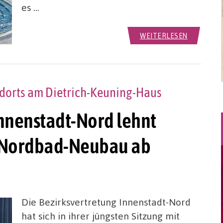
es …
WEITERLESEN
andorts am Dietrich-Keuning-Haus
Innenstadt-Nord lehnt
r Nordbad-Neubau ab
Die Bezirksvertretung Innenstadt-Nord
hat sich in ihrer jüngsten Sitzung mit