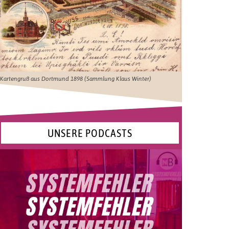
Kartengruß aus Dortmund 1898 (Sammlung Klaus Winter)
UNSERE PODCASTS