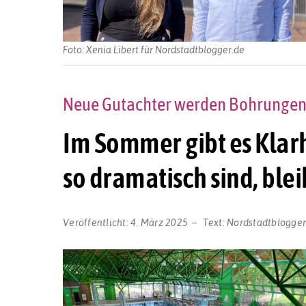
Foto: Xenia Libert für Nordstadtblogger.de
Neue Gutachter werden Bohrunge
Im Sommer gibt es Klarh
so dramatisch sind, ble
Veröffentlicht:
4. März 2025
Text:
Nordstadtblogge