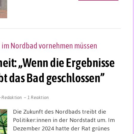
n im Nordbad vornehmen müssen
eit: „Wenn die Ergebnisse
ibt das Bad geschlossen”
r-Redaktion
1 Reaktion
Die Zukunft des Nordbads treibt die
Politiker:innen in der Nordstadt um. Im
Dezember 2024 hatte der Rat grünes