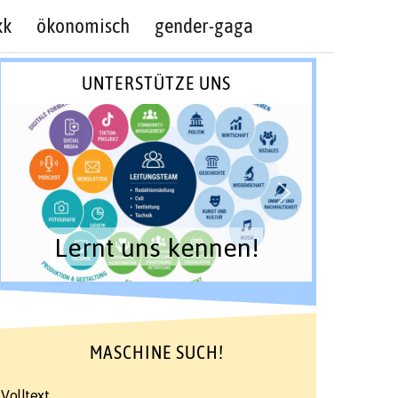
kk
ökonomisch
gender-gaga
UNTERSTÜTZE UNS
Lernt uns kennen!
MASCHINE SUCH!
Volltext