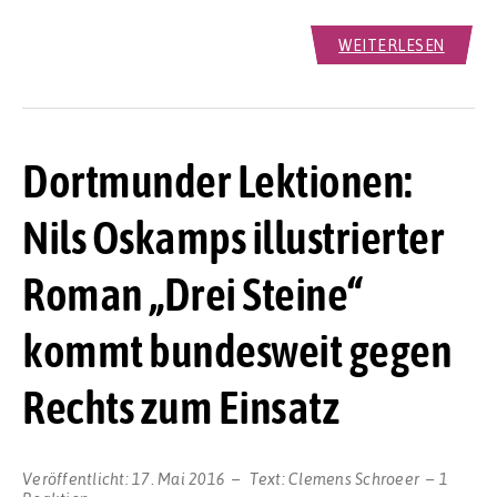
WEITERLESEN
Dortmunder Lektionen:
Nils Oskamps illustrierter
Roman „Drei Steine“
kommt bundesweit gegen
Rechts zum Einsatz
Veröffentlicht:
17. Mai 2016
Text:
Clemens Schroeer
1