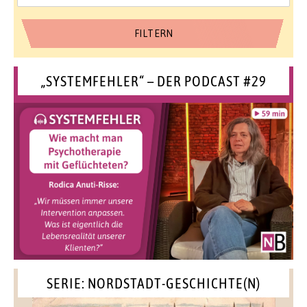
„SYSTEMFEHLER“ – DER PODCAST #29
SERIE: NORDSTADT-GESCHICHTE(N)