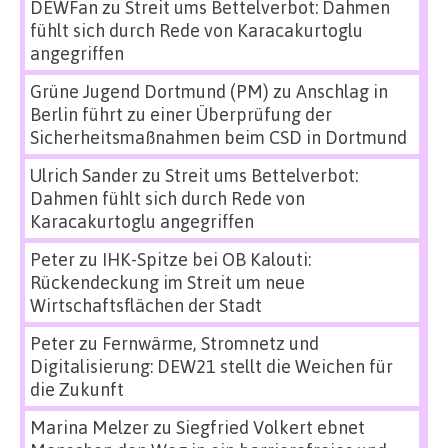
DEWFan
zu
Streit ums Bettelverbot: Dahmen
fühlt sich durch Rede von Karacakurtoglu
angegriffen
Grüne Jugend Dortmund (PM)
zu
Anschlag in
Berlin führt zu einer Überprüfung der
Sicherheitsmaßnahmen beim CSD in Dortmund
Ulrich Sander
zu
Streit ums Bettelverbot:
Dahmen fühlt sich durch Rede von
Karacakurtoglu angegriffen
Peter
zu
IHK-Spitze bei OB Kalouti:
Rückendeckung im Streit um neue
Wirtschaftsflächen der Stadt
Peter
zu
Fernwärme, Stromnetz und
Digitalisierung: DEW21 stellt die Weichen für
die Zukunft
Marina Melzer
zu
Siegfried Volkert ebnet