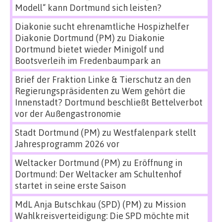
Modell“ kann Dortmund sich leisten?
Diakonie sucht ehrenamtliche Hospizhelfer
Diakonie Dortmund (PM)
zu
Diakonie
Dortmund bietet wieder Minigolf und
Bootsverleih im Fredenbaumpark an
Brief der Fraktion Linke & Tierschutz an den
Regierungspräsidenten
zu
Wem gehört die
Innenstadt? Dortmund beschließt Bettelverbot
vor der Außengastronomie
Stadt Dortmund (PM)
zu
Westfalenpark stellt
Jahresprogramm 2026 vor
Weltacker Dortmund (PM)
zu
Eröffnung in
Dortmund: Der Weltacker am Schultenhof
startet in seine erste Saison
MdL Anja Butschkau (SPD) (PM)
zu
Mission
Wahlkreisverteidigung: Die SPD möchte mit