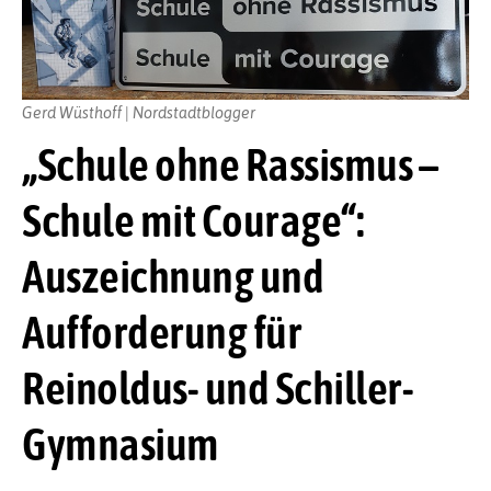
Gerd Wüsthoff | Nordstadtblogger
„Schule ohne Rassismus –
Schule mit Courage“:
Auszeichnung und
Aufforderung für
Reinoldus- und Schiller-
Gymnasium