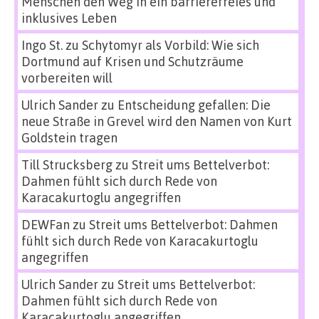
Menschen den Weg in ein barrierefreies und
inklusives Leben
Ingo St.
zu
Schytomyr als Vorbild: Wie sich
Dortmund auf Krisen und Schutzräume
vorbereiten will
Ulrich Sander
zu
Entscheidung gefallen: Die
neue Straße in Grevel wird den Namen von Kurt
Goldstein tragen
Till Strucksberg
zu
Streit ums Bettelverbot:
Dahmen fühlt sich durch Rede von
Karacakurtoglu angegriffen
DEWFan
zu
Streit ums Bettelverbot: Dahmen
fühlt sich durch Rede von Karacakurtoglu
angegriffen
Ulrich Sander
zu
Streit ums Bettelverbot:
Dahmen fühlt sich durch Rede von
Karacakurtoglu angegriffen