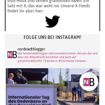
Elon Musk und seinen grandiosen Ideen. Ein
Satz mit X, das war wohl nix. Unsere X-Feeds
findet ihr aber hier:
FOLGE UNS BEI INSTAGRAM!
nordstadtblogger
Die Nordstadtblogger sind Journalist:innen, die aus der und
über die #Nordstadt berichten und auch auf
gesamtstädtische Themen in #Dortmund schauen