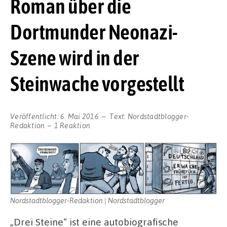
Roman über die
Dortmunder Neonazi-
Szene wird in der
Steinwache vorgestellt
Veröffentlicht:
6. Mai 2016
Text:
Nordstadtblogger-
Redaktion
1 Reaktion
Nordstadtblogger-Redaktion | Nordstadtblogger
„Drei Steine“ ist eine autobiografische