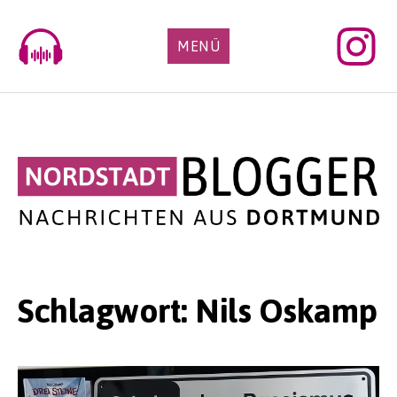
Skip
to
MENÜ
content
Schlagwort:
Nils Oskamp