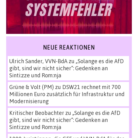
NEUE REAKTIONEN
Ulrich Sander, VVN-BdA
zu
„Solange es die AfD
gibt, sind wir nicht sicher“: Gedenken an
Sinti:zze und Rom:nja
Grüne & Volt (PM)
zu
DSW21 rechnet mit 700
Millionen Euro zusätzlich für Infrastruktur und
Modernisierung
Kritischer Beobachter
zu
„Solange es die AfD
gibt, sind wir nicht sicher“: Gedenken an
Sinti:zze und Rom:nja