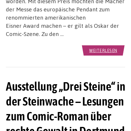
worden. Mit diesem Preis möchten die Macher
der Messe das europäische Pendant zum
renommierten amerikanischen
Eisner Award machen – er gilt als Oskar der
Comic-Szene. Zu den …
WEITERLESEN
Ausstellung „Drei Steine“ in
der Steinwache – Lesungen
zum Comic-Roman über
rechte Gewalt in Dortmund