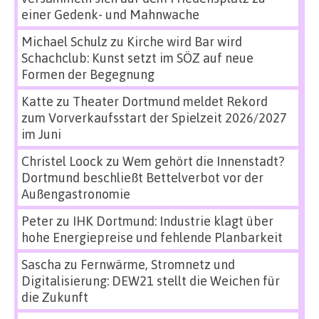
einer Gedenk- und Mahnwache
Michael Schulz
zu
Kirche wird Bar wird
Schachclub: Kunst setzt im SÖZ auf neue
Formen der Begegnung
Katte
zu
Theater Dortmund meldet Rekord
zum Vorverkaufsstart der Spielzeit 2026/2027
im Juni
Christel Loock
zu
Wem gehört die Innenstadt?
Dortmund beschließt Bettelverbot vor der
Außengastronomie
Peter
zu
IHK Dortmund: Industrie klagt über
hohe Energiepreise und fehlende Planbarkeit
Sascha
zu
Fernwärme, Stromnetz und
Digitalisierung: DEW21 stellt die Weichen für
die Zukunft