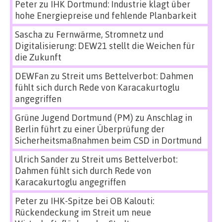
Peter
zu
IHK Dortmund: Industrie klagt über
hohe Energiepreise und fehlende Planbarkeit
Sascha
zu
Fernwärme, Stromnetz und
Digitalisierung: DEW21 stellt die Weichen für
die Zukunft
DEWFan
zu
Streit ums Bettelverbot: Dahmen
fühlt sich durch Rede von Karacakurtoglu
angegriffen
Grüne Jugend Dortmund (PM)
zu
Anschlag in
Berlin führt zu einer Überprüfung der
Sicherheitsmaßnahmen beim CSD in Dortmund
Ulrich Sander
zu
Streit ums Bettelverbot:
Dahmen fühlt sich durch Rede von
Karacakurtoglu angegriffen
Peter
zu
IHK-Spitze bei OB Kalouti:
Rückendeckung im Streit um neue