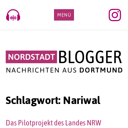
Skip
to
MENÜ
content
Schlagwort:
Nariwal
Das Pilotprojekt des Landes NRW