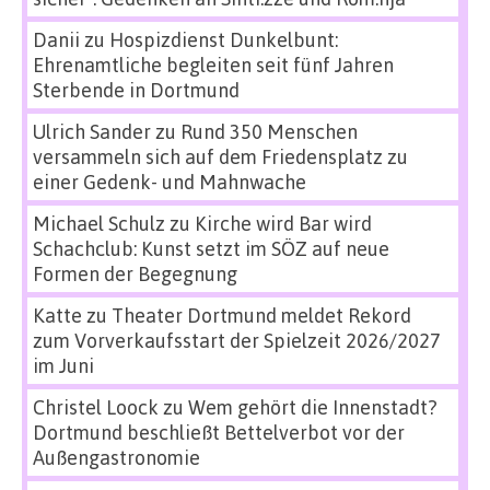
Danii
zu
Hospizdienst Dunkelbunt:
Ehrenamtliche begleiten seit fünf Jahren
Sterbende in Dortmund
Ulrich Sander
zu
Rund 350 Menschen
versammeln sich auf dem Friedensplatz zu
einer Gedenk- und Mahnwache
Michael Schulz
zu
Kirche wird Bar wird
Schachclub: Kunst setzt im SÖZ auf neue
Formen der Begegnung
Katte
zu
Theater Dortmund meldet Rekord
zum Vorverkaufsstart der Spielzeit 2026/2027
im Juni
Christel Loock
zu
Wem gehört die Innenstadt?
Dortmund beschließt Bettelverbot vor der
Außengastronomie