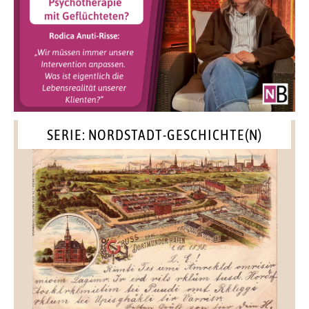
SERIE: NORDSTADT-GESCHICHTE(N)