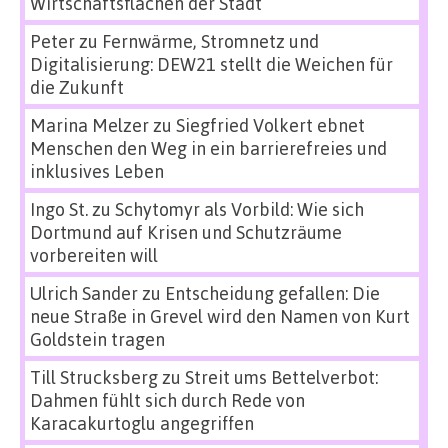
Wirtschaftsflächen der Stadt
Peter
zu
Fernwärme, Stromnetz und
Digitalisierung: DEW21 stellt die Weichen für
die Zukunft
Marina Melzer
zu
Siegfried Volkert ebnet
Menschen den Weg in ein barrierefreies und
inklusives Leben
Ingo St.
zu
Schytomyr als Vorbild: Wie sich
Dortmund auf Krisen und Schutzräume
vorbereiten will
Ulrich Sander
zu
Entscheidung gefallen: Die
neue Straße in Grevel wird den Namen von Kurt
Goldstein tragen
Till Strucksberg
zu
Streit ums Bettelverbot:
Dahmen fühlt sich durch Rede von
Karacakurtoglu angegriffen