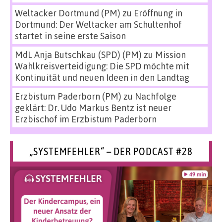
Weltacker Dortmund (PM)
zu
Eröffnung in
Dortmund: Der Weltacker am Schultenhof
startet in seine erste Saison
MdL Anja Butschkau (SPD) (PM)
zu
Mission
Wahlkreisverteidigung: Die SPD möchte mit
Kontinuität und neuen Ideen in den Landtag
Erzbistum Paderborn (PM)
zu
Nachfolge
geklärt: Dr. Udo Markus Bentz ist neuer
Erzbischof im Erzbistum Paderborn
„SYSTEMFEHLER“ – DER PODCAST #28