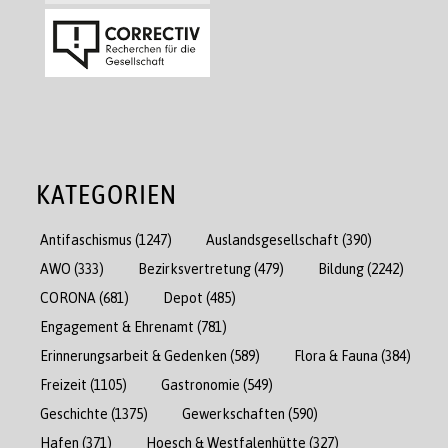
KATEGORIEN
Antifaschismus
(1247)
Auslandsgesellschaft
(390)
AWO
(333)
Bezirksvertretung
(479)
Bildung
(2242)
CORONA
(681)
Depot
(485)
Engagement & Ehrenamt
(781)
Erinnerungsarbeit & Gedenken
(589)
Flora & Fauna
(384)
Freizeit
(1105)
Gastronomie
(549)
Geschichte
(1375)
Gewerkschaften
(590)
Hafen
(371)
Hoesch & Westfalenhütte
(327)