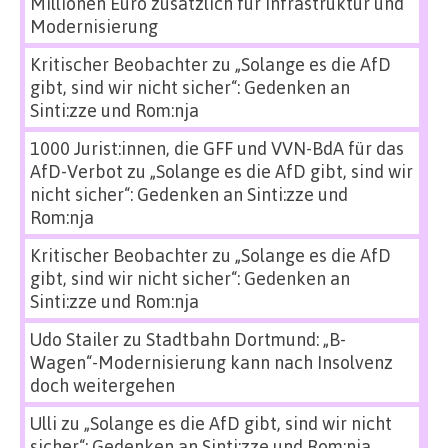
Millionen Euro zusätzlich für Infrastruktur und
Modernisierung
Kritischer Beobachter
zu
„Solange es die AfD
gibt, sind wir nicht sicher“: Gedenken an
Sinti:zze und Rom:nja
1000 Jurist:innen, die GFF und VVN-BdA für das
AfD-Verbot
zu
„Solange es die AfD gibt, sind wir
nicht sicher“: Gedenken an Sinti:zze und
Rom:nja
Kritischer Beobachter
zu
„Solange es die AfD
gibt, sind wir nicht sicher“: Gedenken an
Sinti:zze und Rom:nja
Udo Stailer
zu
Stadtbahn Dortmund: „B-
Wagen“-Modernisierung kann nach Insolvenz
doch weitergehen
Ulli
zu
„Solange es die AfD gibt, sind wir nicht
sicher“: Gedenken an Sinti:zze und Rom:nja