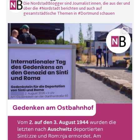
Die Nordstadtblogger sind Journalist:innen, die aus der und
über die #Nordstadt berichten und auch auf
gesamtstädtische Themen in #Dortmund schauen