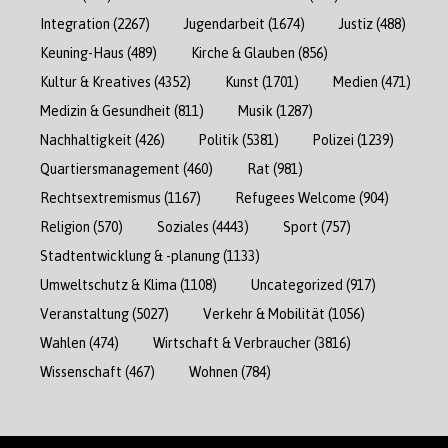
Integration
(2267)
Jugendarbeit
(1674)
Justiz
(488)
Keuning-Haus
(489)
Kirche & Glauben
(856)
Kultur & Kreatives
(4352)
Kunst
(1701)
Medien
(471)
Medizin & Gesundheit
(811)
Musik
(1287)
Nachhaltigkeit
(426)
Politik
(5381)
Polizei
(1239)
Quartiersmanagement
(460)
Rat
(981)
Rechtsextremismus
(1167)
Refugees Welcome
(904)
Religion
(570)
Soziales
(4443)
Sport
(757)
Stadtentwicklung & -planung
(1133)
Umweltschutz & Klima
(1108)
Uncategorized
(917)
Veranstaltung
(5027)
Verkehr & Mobilität
(1056)
Wahlen
(474)
Wirtschaft & Verbraucher
(3816)
Wissenschaft
(467)
Wohnen
(784)