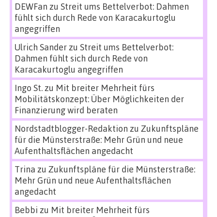
DEWFan
zu
Streit ums Bettelverbot: Dahmen
fühlt sich durch Rede von Karacakurtoglu
angegriffen
Ulrich Sander
zu
Streit ums Bettelverbot:
Dahmen fühlt sich durch Rede von
Karacakurtoglu angegriffen
Ingo St.
zu
Mit breiter Mehrheit fürs
Mobilitätskonzept: Über Möglichkeiten der
Finanzierung wird beraten
Nordstadtblogger-Redaktion
zu
Zukunftspläne
für die Münsterstraße: Mehr Grün und neue
Aufenthaltsflächen angedacht
Trina
zu
Zukunftspläne für die Münsterstraße:
Mehr Grün und neue Aufenthaltsflächen
angedacht
Bebbi
zu
Mit breiter Mehrheit fürs