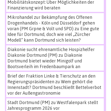
Mobilitätskonzept: Über Möglichkeiten der
Finanzierung wird beraten
Mikrohandel zur Bekämpfung des Offenen
Drogenhandels - Köln und Düsseldorf gehen
voran (PM Grpne & Volt und SPD)
zu
Eine gute
Idee für Dortmund, doch wie viel „Zürcher
Modell“ kann Dortmund sich leisten?
Diakonie sucht ehrenamtliche Hospizhelfer
Diakonie Dortmund (PM)
zu
Diakonie
Dortmund bietet wieder Minigolf und
Bootsverleih im Fredenbaumpark an
Brief der Fraktion Linke & Tierschutz an den
Regierungspräsidenten
zu
Wem gehört die
Innenstadt? Dortmund beschließt Bettelverbot
vor der Außengastronomie
Stadt Dortmund (PM)
zu
Westfalenpark stellt
Jahresprogramm 2026 vor