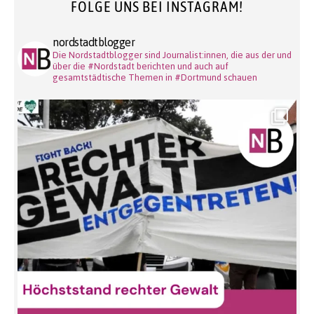
FOLGE UNS BEI INSTAGRAM!
nordstadtblogger
Die Nordstadtblogger sind Journalist:innen, die aus der und
über die #Nordstadt berichten und auch auf
gesamtstädtische Themen in #Dortmund schauen