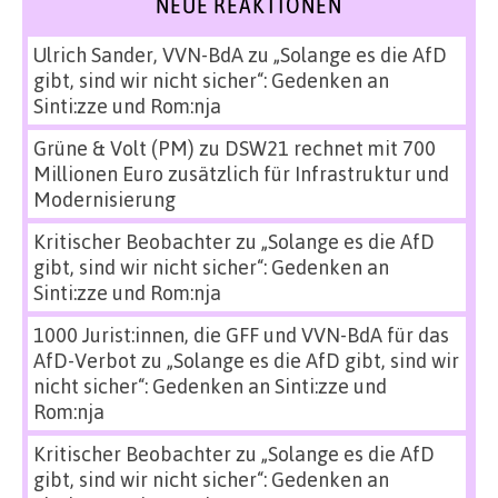
NEUE REAKTIONEN
Ulrich Sander, VVN-BdA
zu
„Solange es die AfD
gibt, sind wir nicht sicher“: Gedenken an
Sinti:zze und Rom:nja
Grüne & Volt (PM)
zu
DSW21 rechnet mit 700
Millionen Euro zusätzlich für Infrastruktur und
Modernisierung
Kritischer Beobachter
zu
„Solange es die AfD
gibt, sind wir nicht sicher“: Gedenken an
Sinti:zze und Rom:nja
1000 Jurist:innen, die GFF und VVN-BdA für das
AfD-Verbot
zu
„Solange es die AfD gibt, sind wir
nicht sicher“: Gedenken an Sinti:zze und
Rom:nja
Kritischer Beobachter
zu
„Solange es die AfD
gibt, sind wir nicht sicher“: Gedenken an