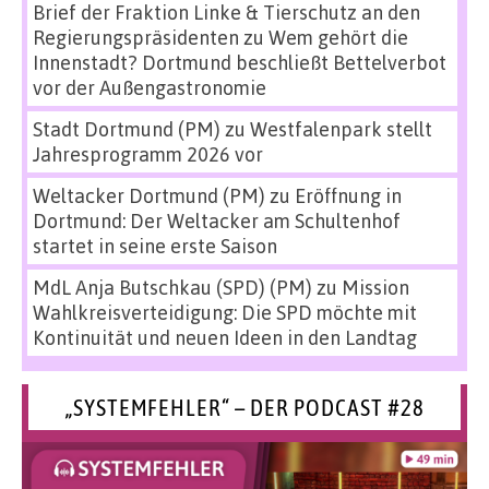
Brief der Fraktion Linke & Tierschutz an den
Regierungspräsidenten
zu
Wem gehört die
Innenstadt? Dortmund beschließt Bettelverbot
vor der Außengastronomie
Stadt Dortmund (PM)
zu
Westfalenpark stellt
Jahresprogramm 2026 vor
Weltacker Dortmund (PM)
zu
Eröffnung in
Dortmund: Der Weltacker am Schultenhof
startet in seine erste Saison
MdL Anja Butschkau (SPD) (PM)
zu
Mission
Wahlkreisverteidigung: Die SPD möchte mit
Kontinuität und neuen Ideen in den Landtag
„SYSTEMFEHLER“ – DER PODCAST #28