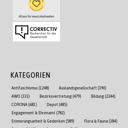
KATEGORIEN
Antifaschismus
(1248)
Auslandsgesellschaft
(390)
AWO
(333)
Bezirksvertretung
(479)
Bildung
(2244)
CORONA
(681)
Depot
(485)
Engagement & Ehrenamt
(782)
Erinnerungsarbeit & Gedenken
(589)
Flora & Fauna
(384)