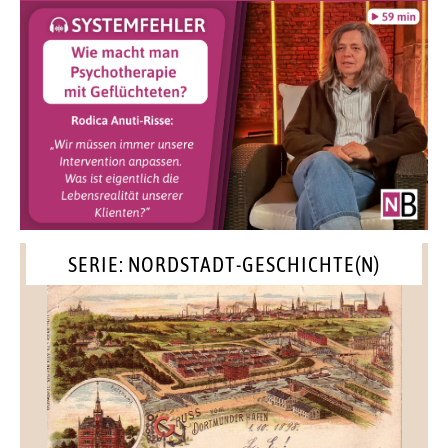
SERIE: NORDSTADT-GESCHICHTE(N)