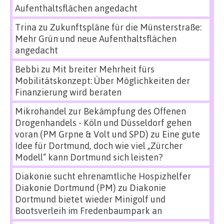
Aufenthaltsflächen angedacht
Trina
zu
Zukunftspläne für die Münsterstraße:
Mehr Grün und neue Aufenthaltsflächen
angedacht
Bebbi
zu
Mit breiter Mehrheit fürs
Mobilitätskonzept: Über Möglichkeiten der
Finanzierung wird beraten
Mikrohandel zur Bekämpfung des Offenen
Drogenhandels - Köln und Düsseldorf gehen
voran (PM Grpne & Volt und SPD)
zu
Eine gute
Idee für Dortmund, doch wie viel „Zürcher
Modell“ kann Dortmund sich leisten?
Diakonie sucht ehrenamtliche Hospizhelfer
Diakonie Dortmund (PM)
zu
Diakonie
Dortmund bietet wieder Minigolf und
Bootsverleih im Fredenbaumpark an