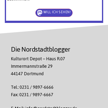
WILL ICH SEHEN!
Die Nordstadtblogger
Kulturort Depot – Haus R.07
Immermannstraße 29
44147 Dortmund
Tel.: 0231 / 9897-6666
Fax: 0231 / 9897-6667