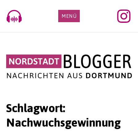
Skip
to
MENÜ
content
Schlagwort:
Nachwuchsgewinnung