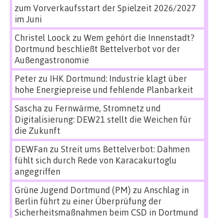
zum Vorverkaufsstart der Spielzeit 2026/2027
im Juni
Christel Loock
zu
Wem gehört die Innenstadt?
Dortmund beschließt Bettelverbot vor der
Außengastronomie
Peter
zu
IHK Dortmund: Industrie klagt über
hohe Energiepreise und fehlende Planbarkeit
Sascha
zu
Fernwärme, Stromnetz und
Digitalisierung: DEW21 stellt die Weichen für
die Zukunft
DEWFan
zu
Streit ums Bettelverbot: Dahmen
fühlt sich durch Rede von Karacakurtoglu
angegriffen
Grüne Jugend Dortmund (PM)
zu
Anschlag in
Berlin führt zu einer Überprüfung der
Sicherheitsmaßnahmen beim CSD in Dortmund