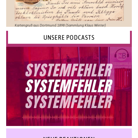
Kartengruß aus Dortmund 1898 (Sammlung Klaus Winter)
UNSERE PODCASTS