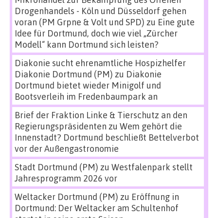
Drogenhandels - Köln und Düsseldorf gehen
voran (PM Grpne & Volt und SPD)
zu
Eine gute
Idee für Dortmund, doch wie viel „Zürcher
Modell“ kann Dortmund sich leisten?
Diakonie sucht ehrenamtliche Hospizhelfer
Diakonie Dortmund (PM)
zu
Diakonie
Dortmund bietet wieder Minigolf und
Bootsverleih im Fredenbaumpark an
Brief der Fraktion Linke & Tierschutz an den
Regierungspräsidenten
zu
Wem gehört die
Innenstadt? Dortmund beschließt Bettelverbot
vor der Außengastronomie
Stadt Dortmund (PM)
zu
Westfalenpark stellt
Jahresprogramm 2026 vor
Weltacker Dortmund (PM)
zu
Eröffnung in
Dortmund: Der Weltacker am Schultenhof