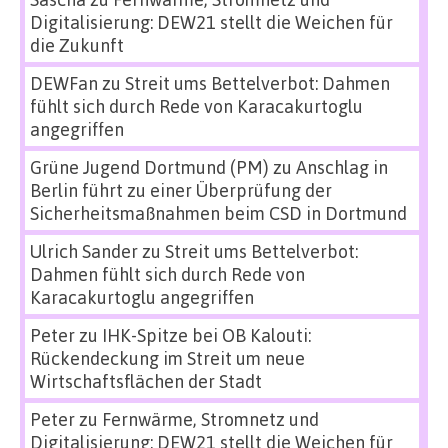
Digitalisierung: DEW21 stellt die Weichen für
die Zukunft
DEWFan
zu
Streit ums Bettelverbot: Dahmen
fühlt sich durch Rede von Karacakurtoglu
angegriffen
Grüne Jugend Dortmund (PM)
zu
Anschlag in
Berlin führt zu einer Überprüfung der
Sicherheitsmaßnahmen beim CSD in Dortmund
Ulrich Sander
zu
Streit ums Bettelverbot:
Dahmen fühlt sich durch Rede von
Karacakurtoglu angegriffen
Peter
zu
IHK-Spitze bei OB Kalouti:
Rückendeckung im Streit um neue
Wirtschaftsflächen der Stadt
Peter
zu
Fernwärme, Stromnetz und
Digitalisierung: DEW21 stellt die Weichen für