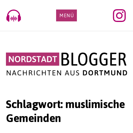
Skip
to
MENÜ
content
Schlagwort:
muslimische
Gemeinden