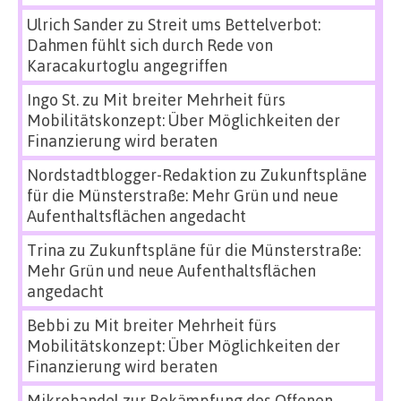
Ulrich Sander
zu
Streit ums Bettelverbot:
Dahmen fühlt sich durch Rede von
Karacakurtoglu angegriffen
Ingo St.
zu
Mit breiter Mehrheit fürs
Mobilitätskonzept: Über Möglichkeiten der
Finanzierung wird beraten
Nordstadtblogger-Redaktion
zu
Zukunftspläne
für die Münsterstraße: Mehr Grün und neue
Aufenthaltsflächen angedacht
Trina
zu
Zukunftspläne für die Münsterstraße:
Mehr Grün und neue Aufenthaltsflächen
angedacht
Bebbi
zu
Mit breiter Mehrheit fürs
Mobilitätskonzept: Über Möglichkeiten der
Finanzierung wird beraten
Mikrohandel zur Bekämpfung des Offenen