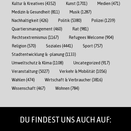
Kultur & Kreatives
(4352)
Kunst
(1701)
Medien
(471)
Medizin & Gesundheit
(811)
Musik
(1287)
Nachhaltigkeit
(426)
Politik
(5380)
Polizei
(1239)
Quartiersmanagement
(460)
Rat
(981)
Rechtsextremismus
(1167)
Refugees Welcome
(904)
Religion
(570)
Soziales
(4441)
Sport
(757)
Stadtentwicklung & -planung
(1133)
Umweltschutz & Klima
(1108)
Uncategorized
(917)
Veranstaltung
(5027)
Verkehr & Mobilität
(1056)
Wahlen
(474)
Wirtschaft & Verbraucher
(3816)
Wissenschaft
(467)
Wohnen
(784)
DU FINDEST UNS AUCH AUF: