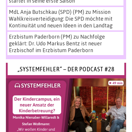
startet in seine erste Saison
MdL Anja Butschkau (SPD) (PM)
zu
Mission
Wahlkreisverteidigung: Die SPD möchte mit
Kontinuität und neuen Ideen in den Landtag
Erzbistum Paderborn (PM)
zu
Nachfolge
geklärt: Dr. Udo Markus Bentz ist neuer
Erzbischof im Erzbistum Paderborn
„SYSTEMFEHLER“ – DER PODCAST #28