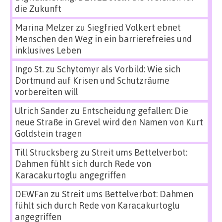
die Zukunft
Marina Melzer
zu
Siegfried Volkert ebnet
Menschen den Weg in ein barrierefreies und
inklusives Leben
Ingo St.
zu
Schytomyr als Vorbild: Wie sich
Dortmund auf Krisen und Schutzräume
vorbereiten will
Ulrich Sander
zu
Entscheidung gefallen: Die
neue Straße in Grevel wird den Namen von Kurt
Goldstein tragen
Till Strucksberg
zu
Streit ums Bettelverbot:
Dahmen fühlt sich durch Rede von
Karacakurtoglu angegriffen
DEWFan
zu
Streit ums Bettelverbot: Dahmen
fühlt sich durch Rede von Karacakurtoglu
angegriffen