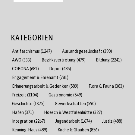
KATEGORIEN
Antifaschismus
(1247)
Auslandsgesellschaft
(390)
AWO
(333)
Bezirksvertretung
(479)
Bildung
(2241)
CORONA
(681)
Depot
(485)
Engagement & Ehrenamt
(781)
Erinnerungsarbeit & Gedenken
(589)
Flora & Fauna
(383)
Freizeit
(1104)
Gastronomie
(549)
Geschichte
(1375)
Gewerkschaften
(590)
Hafen
(371)
Hoesch & Westfalenhütte
(327)
Integration
(2267)
Jugendarbeit
(1674)
Justiz
(488)
Keuning-Haus
(489)
Kirche & Glauben
(856)