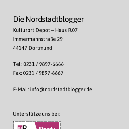
Die Nordstadtblogger
Kulturort Depot – Haus R.07
Immermannstraße 29
44147 Dortmund
Tel.: 0231 / 9897-6666
Fax: 0231 / 9897-6667
E-Mail: info@nordstadtblogger.de
Unterstütze uns bei: