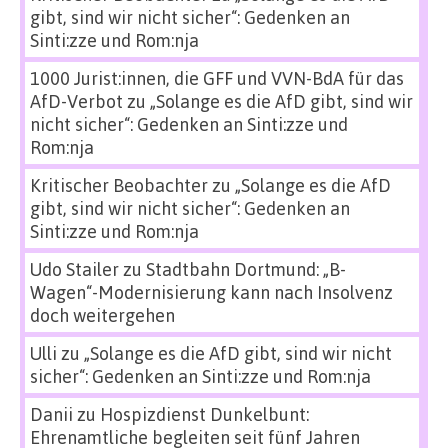
gibt, sind wir nicht sicher“: Gedenken an
Sinti:zze und Rom:nja
1000 Jurist:innen, die GFF und VVN-BdA für das
AfD-Verbot
zu
„Solange es die AfD gibt, sind wir
nicht sicher“: Gedenken an Sinti:zze und
Rom:nja
Kritischer Beobachter
zu
„Solange es die AfD
gibt, sind wir nicht sicher“: Gedenken an
Sinti:zze und Rom:nja
Udo Stailer
zu
Stadtbahn Dortmund: „B-
Wagen“-Modernisierung kann nach Insolvenz
doch weitergehen
Ulli
zu
„Solange es die AfD gibt, sind wir nicht
sicher“: Gedenken an Sinti:zze und Rom:nja
Danii
zu
Hospizdienst Dunkelbunt:
Ehrenamtliche begleiten seit fünf Jahren