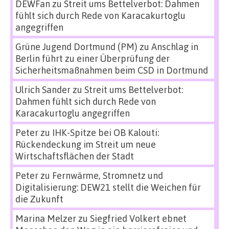
DEWFan
zu
Streit ums Bettelverbot: Dahmen
fühlt sich durch Rede von Karacakurtoglu
angegriffen
Grüne Jugend Dortmund (PM)
zu
Anschlag in
Berlin führt zu einer Überprüfung der
Sicherheitsmaßnahmen beim CSD in Dortmund
Ulrich Sander
zu
Streit ums Bettelverbot:
Dahmen fühlt sich durch Rede von
Karacakurtoglu angegriffen
Peter
zu
IHK-Spitze bei OB Kalouti:
Rückendeckung im Streit um neue
Wirtschaftsflächen der Stadt
Peter
zu
Fernwärme, Stromnetz und
Digitalisierung: DEW21 stellt die Weichen für
die Zukunft
Marina Melzer
zu
Siegfried Volkert ebnet