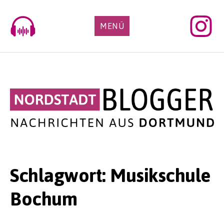
Skip
to
MENÜ
content
Schlagwort:
Musikschule
Bochum