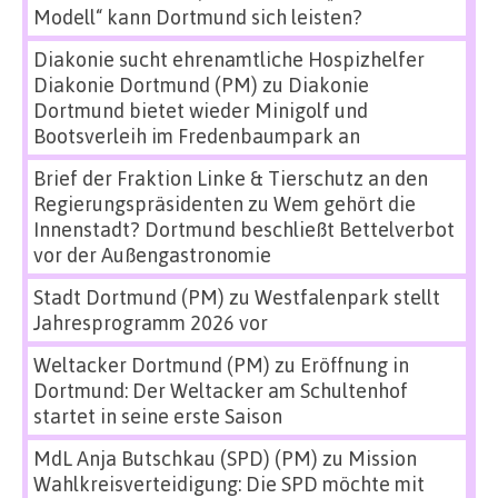
Modell“ kann Dortmund sich leisten?
Diakonie sucht ehrenamtliche Hospizhelfer
Diakonie Dortmund (PM)
zu
Diakonie
Dortmund bietet wieder Minigolf und
Bootsverleih im Fredenbaumpark an
Brief der Fraktion Linke & Tierschutz an den
Regierungspräsidenten
zu
Wem gehört die
Innenstadt? Dortmund beschließt Bettelverbot
vor der Außengastronomie
Stadt Dortmund (PM)
zu
Westfalenpark stellt
Jahresprogramm 2026 vor
Weltacker Dortmund (PM)
zu
Eröffnung in
Dortmund: Der Weltacker am Schultenhof
startet in seine erste Saison
MdL Anja Butschkau (SPD) (PM)
zu
Mission
Wahlkreisverteidigung: Die SPD möchte mit