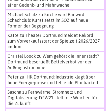
einer Gedenk- und Mahnwache
Michael Schulz
zu
Kirche wird Bar wird
Schachclub: Kunst setzt im SÖZ auf neue
Formen der Begegnung
Katte
zu
Theater Dortmund meldet Rekord
zum Vorverkaufsstart der Spielzeit 2026/2027
im Juni
Christel Loock
zu
Wem gehört die Innenstadt?
Dortmund beschließt Bettelverbot vor der
Außengastronomie
Peter
zu
IHK Dortmund: Industrie klagt über
hohe Energiepreise und fehlende Planbarkeit
Sascha
zu
Fernwärme, Stromnetz und
Digitalisierung: DEW21 stellt die Weichen für
die Zukunft