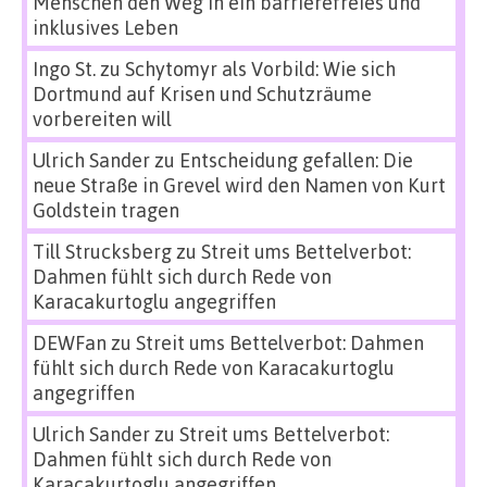
Menschen den Weg in ein barrierefreies und
inklusives Leben
Ingo St.
zu
Schytomyr als Vorbild: Wie sich
Dortmund auf Krisen und Schutzräume
vorbereiten will
Ulrich Sander
zu
Entscheidung gefallen: Die
neue Straße in Grevel wird den Namen von Kurt
Goldstein tragen
Till Strucksberg
zu
Streit ums Bettelverbot:
Dahmen fühlt sich durch Rede von
Karacakurtoglu angegriffen
DEWFan
zu
Streit ums Bettelverbot: Dahmen
fühlt sich durch Rede von Karacakurtoglu
angegriffen
Ulrich Sander
zu
Streit ums Bettelverbot:
Dahmen fühlt sich durch Rede von
Karacakurtoglu angegriffen