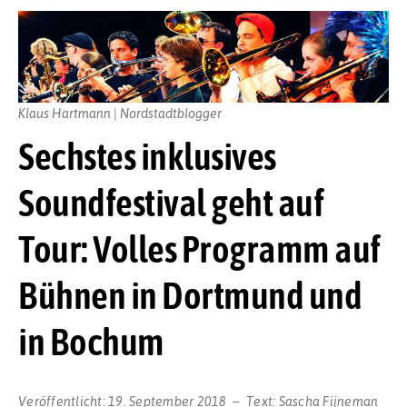
Klaus Hartmann | Nordstadtblogger
Sechstes inklusives
Soundfestival geht auf
Tour: Volles Programm auf
Bühnen in Dortmund und
in Bochum
Veröffentlicht:
19. September 2018
Text:
Sascha Fijneman