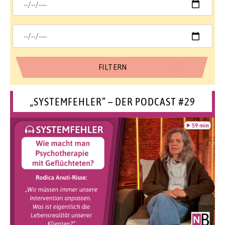
„SYSTEMFEHLER“ – DER PODCAST #29