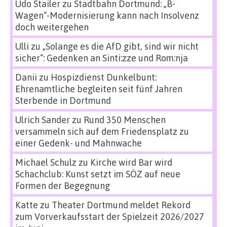
Udo Stailer
zu
Stadtbahn Dortmund: „B-
Wagen“-Modernisierung kann nach Insolvenz
doch weitergehen
Ulli
zu
„Solange es die AfD gibt, sind wir nicht
sicher“: Gedenken an Sinti:zze und Rom:nja
Danii
zu
Hospizdienst Dunkelbunt:
Ehrenamtliche begleiten seit fünf Jahren
Sterbende in Dortmund
Ulrich Sander
zu
Rund 350 Menschen
versammeln sich auf dem Friedensplatz zu
einer Gedenk- und Mahnwache
Michael Schulz
zu
Kirche wird Bar wird
Schachclub: Kunst setzt im SÖZ auf neue
Formen der Begegnung
Katte
zu
Theater Dortmund meldet Rekord
zum Vorverkaufsstart der Spielzeit 2026/2027