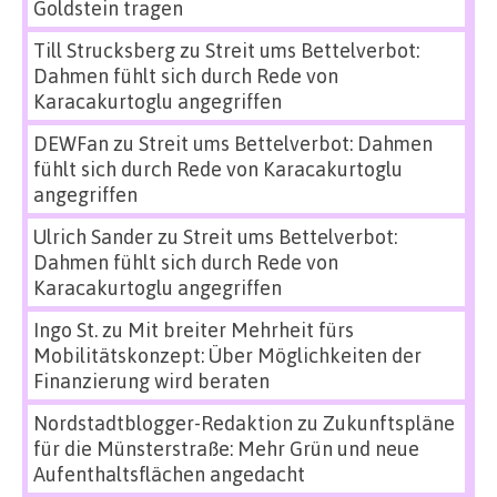
Goldstein tragen
Till Strucksberg
zu
Streit ums Bettelverbot:
Dahmen fühlt sich durch Rede von
Karacakurtoglu angegriffen
DEWFan
zu
Streit ums Bettelverbot: Dahmen
fühlt sich durch Rede von Karacakurtoglu
angegriffen
Ulrich Sander
zu
Streit ums Bettelverbot:
Dahmen fühlt sich durch Rede von
Karacakurtoglu angegriffen
Ingo St.
zu
Mit breiter Mehrheit fürs
Mobilitätskonzept: Über Möglichkeiten der
Finanzierung wird beraten
Nordstadtblogger-Redaktion
zu
Zukunftspläne
für die Münsterstraße: Mehr Grün und neue
Aufenthaltsflächen angedacht