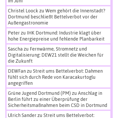
im Juni
Christel Loock
zu
Wem gehört die Innenstadt?
Dortmund beschließt Bettelverbot vor der
Außengastronomie
Peter
zu
IHK Dortmund: Industrie klagt über
hohe Energiepreise und fehlende Planbarkeit
Sascha
zu
Fernwärme, Stromnetz und
Digitalisierung: DEW21 stellt die Weichen für
die Zukunft
DEWFan
zu
Streit ums Bettelverbot: Dahmen
fühlt sich durch Rede von Karacakurtoglu
angegriffen
Grüne Jugend Dortmund (PM)
zu
Anschlag in
Berlin führt zu einer Überprüfung der
Sicherheitsmaßnahmen beim CSD in Dortmund
Ulrich Sander
zu
Streit ums Bettelverbot: