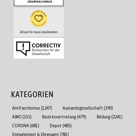
KATEGORIEN
Antifaschismus
(1247)
Auslandsgesellschaft
(390)
AWO
(333)
Bezirksvertretung
(479)
Bildung
(2241)
CORONA
(681)
Depot
(485)
Engagement & Ehrenamt
(781)