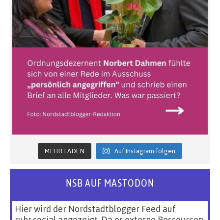
MEHR LADEN
Auf Instagram folgen
NSB AUF MASTODON
Hier wird der Nordstadtblogger Feed auf
ruhr.social angezeigt. Da er externe Ressourcen