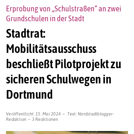
Erprobung von „Schulstraßen“ an zwei
Grundschulen in der Stadt
Stadtrat:
Mobilitätsausschuss
beschließt Pilotprojekt zu
sicheren Schulwegen in
Dortmund
Veröffentlicht:
15. Mai 2024
Text:
Nordstadtblogger-
Redaktion
3 Reaktionen