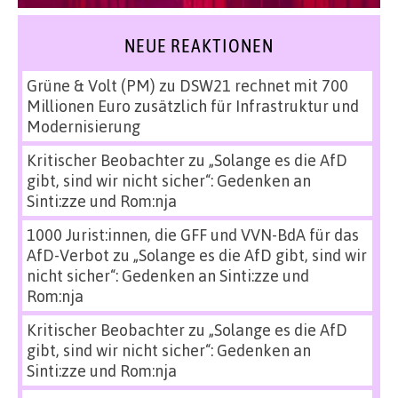
NEUE REAKTIONEN
Grüne & Volt (PM)
zu
DSW21 rechnet mit 700
Millionen Euro zusätzlich für Infrastruktur und
Modernisierung
Kritischer Beobachter
zu
„Solange es die AfD
gibt, sind wir nicht sicher“: Gedenken an
Sinti:zze und Rom:nja
1000 Jurist:innen, die GFF und VVN-BdA für das
AfD-Verbot
zu
„Solange es die AfD gibt, sind wir
nicht sicher“: Gedenken an Sinti:zze und
Rom:nja
Kritischer Beobachter
zu
„Solange es die AfD
gibt, sind wir nicht sicher“: Gedenken an
Sinti:zze und Rom:nja