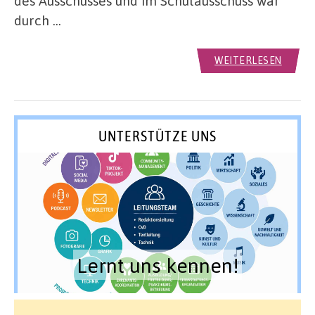
des Ausschusses und im Schulausschuss war
durch …
WEITERLESEN
UNTERSTÜTZE UNS
Lernt uns kennen!