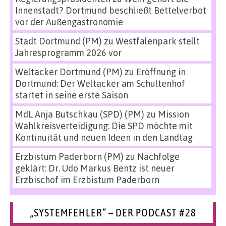
Innenstadt? Dortmund beschließt Bettelverbot
vor der Außengastronomie
Stadt Dortmund (PM)
zu
Westfalenpark stellt
Jahresprogramm 2026 vor
Weltacker Dortmund (PM)
zu
Eröffnung in
Dortmund: Der Weltacker am Schultenhof
startet in seine erste Saison
MdL Anja Butschkau (SPD) (PM)
zu
Mission
Wahlkreisverteidigung: Die SPD möchte mit
Kontinuität und neuen Ideen in den Landtag
Erzbistum Paderborn (PM)
zu
Nachfolge
geklärt: Dr. Udo Markus Bentz ist neuer
Erzbischof im Erzbistum Paderborn
„SYSTEMFEHLER“ – DER PODCAST #28