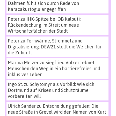
Dahmen fühlt sich durch Rede von
Karacakurtoglu angegriffen
Peter
zu
IHK-Spitze bei OB Kalouti:
Rückendeckung im Streit um neue
Wirtschaftsflächen der Stadt
Peter
zu
Fernwärme, Stromnetz und
Digitalisierung: DEW21 stellt die Weichen für
die Zukunft
Marina Melzer
zu
Siegfried Volkert ebnet
Menschen den Weg in ein barrierefreies und
inklusives Leben
Ingo St.
zu
Schytomyr als Vorbild: Wie sich
Dortmund auf Krisen und Schutzräume
vorbereiten will
Ulrich Sander
zu
Entscheidung gefallen: Die
neue Straße in Grevel wird den Namen von Kurt