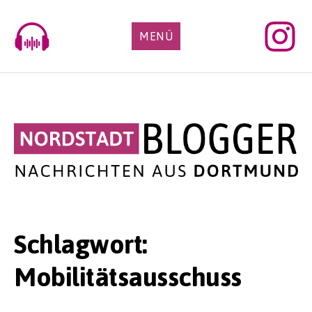
Skip
to
MENÜ
content
Schlagwort:
Mobilitätsausschuss